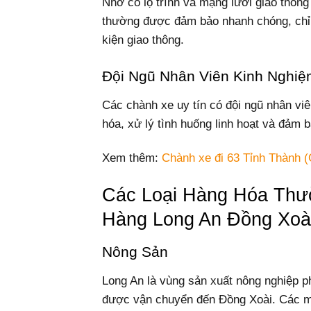
Nhờ có lộ trình và mạng lưới giao thông
thường được đảm bảo nhanh chóng, chỉ m
kiện giao thông.
Đội Ngũ Nhân Viên Kinh Nghi
Các chành xe uy tín có đội ngũ nhân vi
hóa, xử lý tình huống linh hoạt và đảm 
Xem thêm:
Chành xe đi 63 Tỉnh Thành (
Các Loại Hàng Hóa Thư
Hàng Long An Đồng Xoà
Nông Sản
Long An là vùng sản xuất nông nghiệp ph
được vận chuyển đến Đồng Xoài. Các m