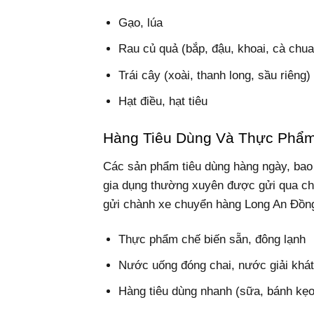
Gạo, lúa
Rau củ quả (bắp, đậu, khoai, cà chua
Trái cây (xoài, thanh long, sầu riêng)
Hạt điều, hạt tiêu
Hàng Tiêu Dùng Và Thực Phẩ
Các sản phẩm tiêu dùng hàng ngày, bao
gia dụng thường xuyên được gửi qua ch
gửi chành xe chuyển hàng Long An Đồng 
Thực phẩm chế biến sẵn, đông lạnh
Nước uống đóng chai, nước giải khá
Hàng tiêu dùng nhanh (sữa, bánh kẹo