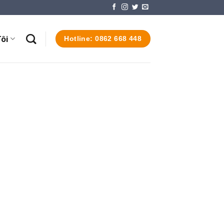
ôi
Hotline: 0862 668 448