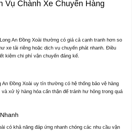
ch Vụ Chành Xe Chuyển Hàng
Long An Đồng Xoài thường có giá cả cạnh tranh hơn so
ư xe tải riêng hoặc dịch vụ chuyển phát nhanh. Điều
ết kiệm chi phí vận chuyển đáng kể.
 An Đồng Xoài uy tín thường có hệ thống bảo vệ hàng
 và xử lý hàng hóa cẩn thận để tránh hư hỏng trong quá
 Nhanh
ài có khả năng đáp ứng nhanh chóng các nhu cầu vận