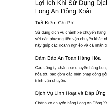
Lợi Ích Khi Sử Dụng Dị
Long An Đồng Xoài
Tiết Kiệm Chi Phí
Sử dụng dịch vụ chành xe chuyển hàng 
với các phương tiện vận chuyển khác nh
này giúp các doanh nghiệp và cá nhân ti
Đảm Bảo An Toàn Hàng Hóa
Các công ty chành xe chuyển hàng Long
hóa tốt, bao gồm các biện pháp đóng gói
trình vận chuyển.
Dịch Vụ Linh Hoạt và Đáp Ứng
Chành xe chuyển hàng Long An Đồng Xo