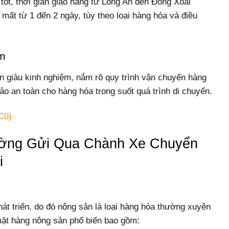
 tốt, thời gian giao hàng từ Long An đến Đồng Xoài
ất từ 1 đến 2 ngày, tùy theo loại hàng hóa và điều
ệm
ên giàu kinh nghiệm, nắm rõ quy trình vận chuyển hàng
bảo an toàn cho hàng hóa trong suốt quá trình di chuyển.
Cũ)
ờng Gửi Qua Chành Xe Chuyển
i
át triển, do đó nông sản là loại hàng hóa thường xuyên
ặt hàng nông sản phổ biến bao gồm: