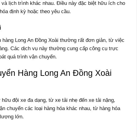
à lịch trình khác nhau. Điều này đặc biệt hữu ích cho
hóa định kỳ hoặc theo yêu cầu.
i
 hàng Long An Đồng Xoài thường rất đơn giản, từ việc
hàng. Các dịch vụ này thường cung cấp công cụ trực
oát quá trình vận chuyển.
yển Hàng Long An Đồng Xoài
ữu đội xe đa dạng, từ xe tải nhẹ đến xe tải nặng,
ận chuyển các loại hàng hóa khác nhau, từ hàng hóa
 lượng lớn.