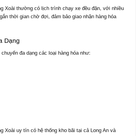
Xoài thường có lịch trình chạy xe đều đặn, với nhiều
ngắn thời gian chờ đợi, đảm bảo giao nhận hàng hóa
a Dạng
 chuyển đa dạng các loại hàng hóa như:
Xoài uy tín có hệ thống kho bãi tại cả Long An và