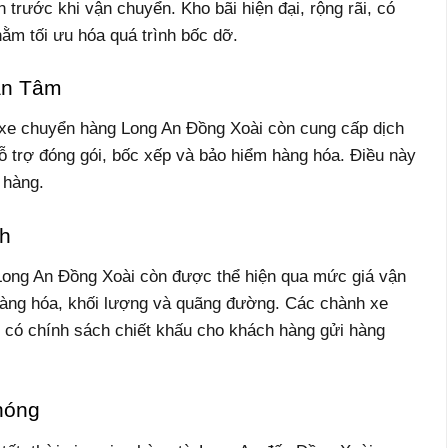
 trước khi vận chuyển. Kho bãi hiện đại, rộng rãi, có
hằm tối ưu hóa quá trình bốc dỡ.
ận Tâm
xe chuyển hàng Long An Đồng Xoài còn cung cấp dịch
 trợ đóng gói, bốc xếp và bảo hiểm hàng hóa. Điều này
 hàng.
nh
Long An Đồng Xoài còn được thể hiện qua mức giá vận
i hàng hóa, khối lượng và quãng đường. Các chành xe
có chính sách chiết khấu cho khách hàng gửi hàng
hóng