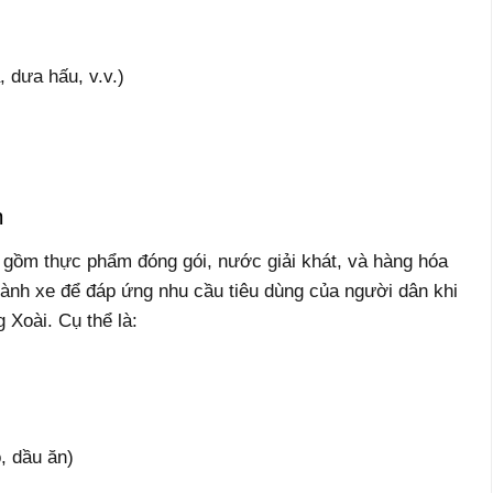
, dưa hấu, v.v.)
m
 gồm thực phẩm đóng gói, nước giải khát, và hàng hóa
ành xe để đáp ứng nhu cầu tiêu dùng của người dân khi
Xoài. Cụ thể là:
t
, dầu ăn)