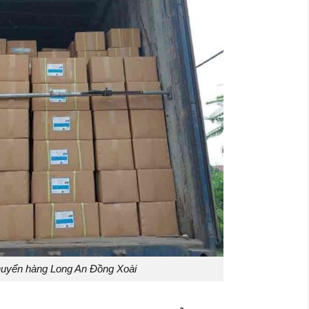
uyển hàng Long An Đồng Xoài