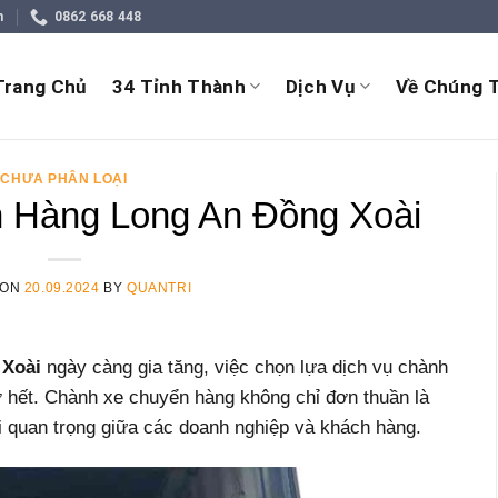
m
0862 668 448
Trang Chủ
34 Tỉnh Thành
Dịch Vụ
Về Chúng T
CHƯA PHÂN LOẠI
 Hàng Long An Đồng Xoài
 ON
20.09.2024
BY
QUANTRI
 Xoài
ngày càng gia tăng, việc chọn lựa dịch vụ chành
iờ hết. Chành xe chuyển hàng không chỉ đơn thuần là
ối quan trọng giữa các doanh nghiệp và khách hàng.