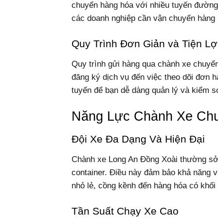
chuyển hàng hóa với nhiều tuyến đường v
các doanh nghiệp cần vận chuyển hàng 
Quy Trình Đơn Giản và Tiện Lợ
Quy trình gửi hàng qua chành xe chuyển
đăng ký dịch vụ đến việc theo dõi đơn 
tuyến để bạn dễ dàng quản lý và kiểm s
Năng Lực Chành Xe Chu
Đội Xe Đa Dạng Và Hiện Đại
Chành xe Long An Đồng Xoài thường sở h
container. Điều này đảm bảo khả năng v
nhỏ lẻ, cồng kềnh đến hàng hóa có khối
Tần Suất Chạy Xe Cao