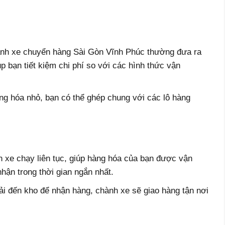
ành xe chuyển hàng Sài Gòn Vĩnh Phúc thường đưa ra
 bạn tiết kiệm chi phí so với các hình thức vận
g hóa nhỏ, bạn có thể ghép chung với các lô hàng
n xe chạy liên tục, giúp hàng hóa của bạn được vận
hận trong thời gian ngắn nhất.
ải đến kho để nhận hàng, chành xe sẽ giao hàng tận nơi