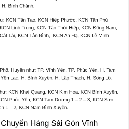
, H. Bình Chánh.
 như: KCN Tân Tạo, KCN Hiệp Phước, KCN Tân Phú
 KCN Linh Trung, KCN Tân Thới Hiệp, KCN Đông Nam,
át Lái, KCN Tân Bình, KCN An Hạ, KCN Lê Minh
h Phố, Huyện như:
TP. Vĩnh Yên, TP. Phúc Yên, H. Tam
Yên Lạc, H. Bình Xuyên, H. Lập Thạch, H. Sông Lô.
Như: KCN Khai Quang, KCN Kim Hoa, KCN Bình Xuyên,
KCN Phúc Yên, KCN Tam Dương 1 – 2 – 3, KCN Sơn
ch 1 – 2, KCN Nam Bình Xuyên.
 Chuyển Hàng Sài Gòn Vĩnh