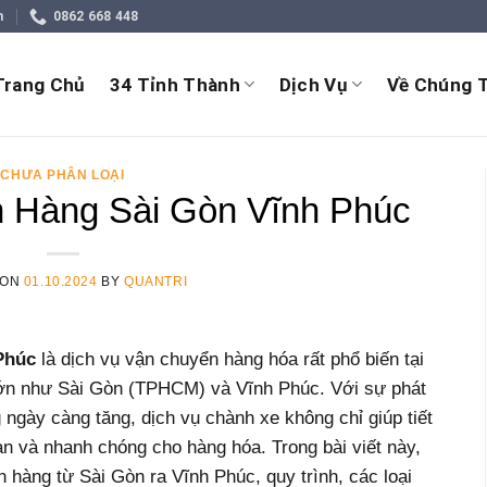
m
0862 668 448
Trang Chủ
34 Tỉnh Thành
Dịch Vụ
Về Chúng T
CHƯA PHÂN LOẠI
 Hàng Sài Gòn Vĩnh Phúc
 ON
01.10.2024
BY
QUANTRI
Phúc
là dịch vụ vận chuyển hàng hóa rất phổ biến tại
 lớn như Sài Gòn (TPHCM) và Vĩnh Phúc. Với sự phát
 ngày càng tăng, dịch vụ chành xe không chỉ giúp tiết
àn và nhanh chóng cho hàng hóa. Trong bài viết này,
 hàng từ Sài Gòn ra Vĩnh Phúc, quy trình, các loại