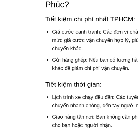
Phúc?
Tiết kiệm chi phí nhất TPHCM:
Giá cước cạnh tranh: Các đơn vị ch
mức giá cước vận chuyển hợp lý, giúp
chuyển khác.
Gửi hàng ghép: Nếu bạn có lượng hàn
khác để giảm chi phí vận chuyển.
Tiết kiệm thời gian:
Lịch trình xe chạy đều đặn: Các tuyế
chuyển nhanh chóng, đến tay người n
Giao hàng tận nơi: Bạn không cần ph
cho bạn hoặc người nhận.