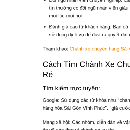
Đội ngũ nhân viên chuyên nghiệp: C
tín thường có đội ngũ nhân viên giàu
mọi lúc mọi nơi.
Đánh giá cao từ khách hàng: Bạn có
sử dụng dịch vụ để đưa ra quyết định
Tham khảo:
Chành xe chuyển hàng Sài
Cách Tìm Chành Xe Chu
Rẻ
Tìm kiếm trực tuyến:
Google: Sử dụng các từ khóa như “chàn
hàng hóa Sài Gòn Vĩnh Phúc”, “giá cướ
Mạng xã hội: Các nhóm, diễn đàn về vận