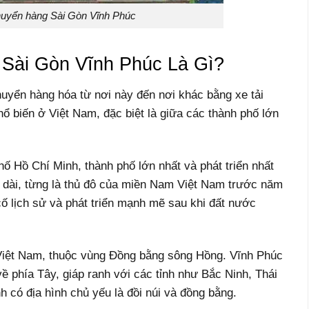
uyển hàng Sài Gòn Vĩnh Phúc
Sài Gòn Vĩnh Phúc Là Gì?
uyển hàng hóa từ nơi này đến nơi khác bằng xe tải
ổ biến ở Việt Nam, đặc biệt là giữa các thành phố lớn
hố Hồ Chí Minh, thành phố lớn nhất và phát triển nhất
u dài, từng là thủ đô của miền Nam Việt Nam trước năm
cố lịch sử và phát triển mạnh mẽ sau khi đất nước
Việt Nam, thuộc vùng Đồng bằng sông Hồng. Vĩnh Phúc
 phía Tây, giáp ranh với các tỉnh như Bắc Ninh, Thái
 có địa hình chủ yếu là đồi núi và đồng bằng.