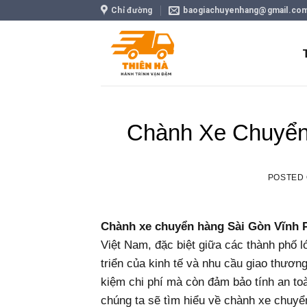
Skip
Chỉ đường
baogiachuyenhang@gmail.co
to
content
Chành Xe Chuyển
POSTED
Chành xe chuyển hàng Sài Gòn Vĩnh 
Việt Nam, đặc biệt giữa các thành phố
triển của kinh tế và nhu cầu giao thương
kiệm chi phí mà còn đảm bảo tính an to
chúng ta sẽ tìm hiểu về chành xe chuyển