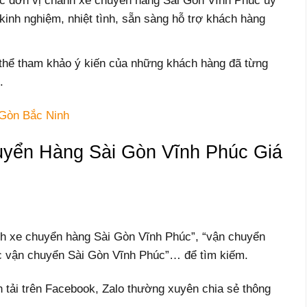
ác đơn vị chành xe chuyển hàng Sài Gòn Vĩnh Phúc uy
 kinh nghiệm, nhiệt tình, sẵn sàng hỗ trợ khách hàng
 thể tham khảo ý kiến của những khách hàng đã từng
.
 Gòn Bắc Ninh
yển Hàng Sài Gòn Vĩnh Phúc Giá
h xe chuyển hàng Sài Gòn Vĩnh Phúc”, “vận chuyển
c vận chuyển Sài Gòn Vĩnh Phúc”… để tìm kiếm.
 tải trên Facebook, Zalo thường xuyên chia sẻ thông