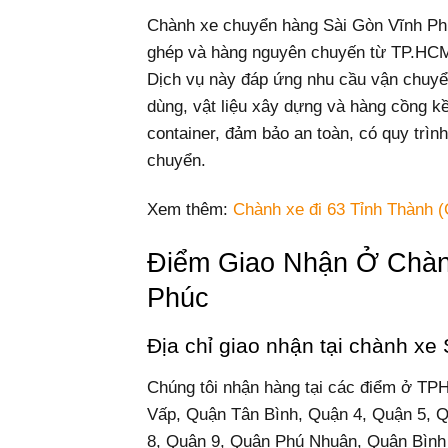
Chành xe chuyển hàng Sài Gòn Vĩnh Phúc
ghép và hàng nguyên chuyến từ TP.HCM đi
Dịch vụ này đáp ứng nhu cầu vận chuyển
dùng, vật liệu xây dựng và hàng cồng 
container, đảm bảo an toàn, có quy trình
chuyển.
Xem thêm:
Chành xe đi 63 Tỉnh Thành (
Điểm Giao Nhận Ở Chàn
Phúc
Địa chỉ giao nhận tại chành x
Chúng tôi nhận hàng tại các điểm ở T
Vấp, Quận Tân Bình, Quận 4, Quận 5, 
8, Quận 9, Quận Phú Nhuận, Quận Bình