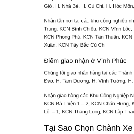
Giờ, H. Nhà Bè, H. Củ Chi, H. Hóc Môn
Nhận tận nơi tại các khu công nghiệp
Trung, KCN Bình Chiểu, KCN Vĩnh Lộc,
KCN Phong Phú, KCN Tân Thuận, KCN C
Xuân, KCN Tây Bắc Củ Chi
Điểm giao nhận ở Vĩnh Phúc
Chúng tôi giao nhận hàng tại các Thàn
Đảo, H. Tam Dương, H. Vĩnh Tường, H. 
Nhận giao hàng các Khu Công Nghiệp 
KCN Bá Thiện 1 – 2, KCN Chấn Hưng, 
Lôi – 1, KCN Thăng Long, KCN Lập Thạ
Tại Sao Chọn Chành Xe