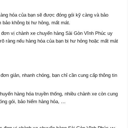
àng hóa của bạn sẽ được đóng gói kỹ càng và bảo
m bảo không bị hư hỏng, mất mát.
c đơn vị chành xe chuyển hàng Sài Gòn Vĩnh Phúc uy
 rõ ràng nếu hàng hóa của bạn bị hư hỏng hoặc mất mát
 đơn giản, nhanh chóng, bạn chỉ cần cung cấp thông tin
chuyển hàng hóa truyền thống, nhiều chành xe còn cung
 đóng gói, bảo hiểm hàng hóa, …