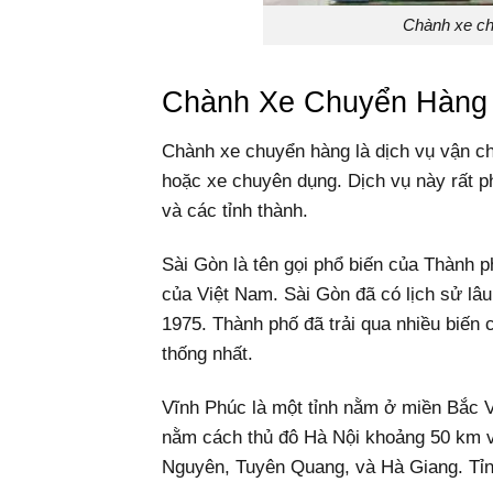
Chành xe ch
Chành Xe Chuyển Hàng 
Chành xe chuyển hàng là dịch vụ vận ch
hoặc xe chuyên dụng. Dịch vụ này rất ph
và các tỉnh thành.
Sài Gòn là tên gọi phổ biến của Thành p
của Việt Nam. Sài Gòn đã có lịch sử lâ
1975. Thành phố đã trải qua nhiều biến 
thống nhất.
Vĩnh Phúc là một tỉnh nằm ở miền Bắc 
nằm cách thủ đô Hà Nội khoảng 50 km về
Nguyên, Tuyên Quang, và Hà Giang. Tỉnh