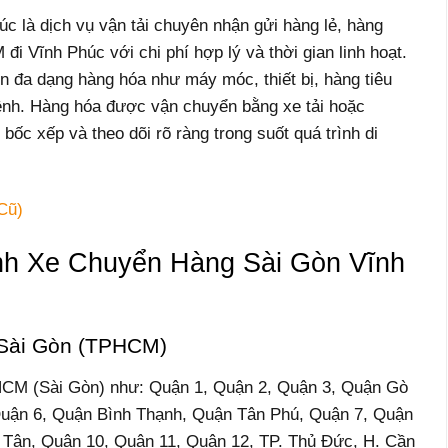
 là dịch vụ vận tải chuyên nhận gửi hàng lẻ, hàng
 Vĩnh Phúc với chi phí hợp lý và thời gian linh hoạt.
 đa dạng hàng hóa như máy móc, thiết bị, hàng tiêu
kềnh. Hàng hóa được vận chuyển bằng xe tải hoặc
 bốc xếp và theo dõi rõ ràng trong suốt quá trình di
Cũ)
h Xe Chuyển Hàng Sài Gòn Vĩnh
e Sài Gòn (TPHCM)
PHCM (Sài Gòn) như: Quận 1, Quận 2, Quận 3, Quận Gò
Quận 6, Quận Bình Thạnh, Quận Tân Phú, Quận 7, Quận
 Tân, Quận 10, Quận 11, Quận 12, TP. Thủ Đức, H. Cần