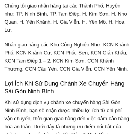
Chúng tôi giao nhận hàng tại các Thành Phố, Huyện
như:
TP. Ninh Bình, TP. Tam Điệp, H. Kim Sơn, H. Nho
Quan, H. Yên Khánh, H. Gia Viễn, H. Yên Mô, H. Hoa
Lư.
Nhận giao hàng các Khu Công Nghiệp Như: KCN Khánh
Phú, KCN Khánh Cư, KCN Phúc Sơn, KCN Gián Khẩu,
KCN Tam Điệp 1 – 2, KCN Kim Sơn, CCN Khánh
Thượng, CCN Cầu Yên, CCN Gia Viễn, CCN Yên Ninh.
Lợi Ích Khi Sử Dụng Chành Xe Chuyển Hàng
Sài Gòn Ninh Bình
Khi sử dụng dịch vụ chành xe chuyển hàng Sài Gòn
Ninh Bình, bạn sẽ nhận được nhiều lợi ích từ chi phí
vận chuyển, thời gian giao hàng đến việc đảm bảo hàng
hóa an toàn. Dưới đây là những ưu điểm nổi bật của