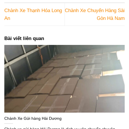
Chành Xe Thạnh Hóa Long
Chành Xe Chuyển Hàng Sài
An
Gòn Hà Nam
Bài viết liên quan
Chành Xe Gửi hàng Hải Dương
Chành xe gửi hàng Hải Dương là dịch vụ vận chuyển chuyên