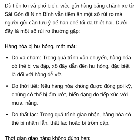
Dù tiện lợi và phổ biến, việc gửi hàng bằng chành xe từ
Sài Gòn đi Ninh Bình vẫn tiềm ẩn một số rủi ro mà
người gửi cần lưu ý để hạn chế tối đa thiệt hại. Dưới
đây là một số rủi ro thường gặp:
Hàng hóa bị hư hỏng, mất mát:
Do va chạm: Trong quá trình vận chuyển, hàng hóa
có thể bị va đập, xô đẩy dẫn đến hư hỏng, đặc biệt
là đối với hàng dễ vỡ.
Do thời tiết: Nếu hàng hóa không được đóng gói kỹ,
chúng có thể bị ẩm ướt, biến dạng do tiếp xúc với
mưa, nắng.
Do thất lạc: Trong quá trình giao nhận, hàng hóa có
thể bị nhầm lẫn, thất lạc hoặc bị trộm cắp.
Thời gian giao hàng không đúng hẹn: