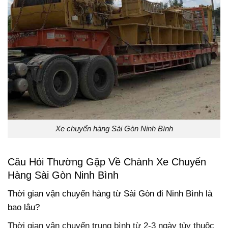
Xe chuyển hàng Sài Gòn Ninh Bình
Câu Hỏi Thường Gặp Về Chành Xe Chuyển
Hàng Sài Gòn Ninh Bình
Thời gian vận chuyển hàng từ Sài Gòn đi Ninh Bình là
bao lâu?
Thời gian vận chuyển trung bình từ 2-3 ngày tùy thuộc