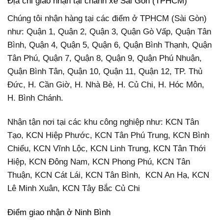
Địa chỉ giao nhận tại chành xe Sài Gòn (TPHCM)
Chúng tôi nhận hàng tại các điểm ở TPHCM (Sài Gòn)
như: Quận 1, Quận 2, Quận 3, Quận Gò Vấp, Quận Tân
Bình, Quận 4, Quận 5, Quận 6, Quận Bình Thạnh, Quận
Tân Phú, Quận 7, Quận 8, Quận 9, Quận Phú Nhuận,
Quận Bình Tân, Quận 10, Quận 11, Quận 12, TP. Thủ
Đức, H. Cần Giờ, H. Nhà Bè, H. Củ Chi, H. Hóc Môn,
H. Bình Chánh.
Nhận tận nơi tại các khu công nghiệp như: KCN Tân
Tạo, KCN Hiệp Phước, KCN Tân Phú Trung, KCN Bình
Chiểu, KCN Vĩnh Lộc, KCN Linh Trung, KCN Tân Thới
Hiệp, KCN Đông Nam, KCN Phong Phú, KCN Tân
Thuận, KCN Cát Lái, KCN Tân Bình, KCN An Hạ, KCN
Lê Minh Xuân, KCN Tây Bắc Củ Chi
Điểm giao nhận ở Ninh Bình