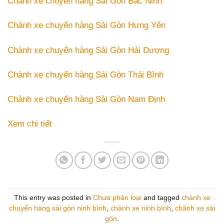
Chành xe chuyển hàng Sài Gòn Bắc Ninh
Chành xe chuyển hàng Sài Gòn Hưng Yên
Chành xe chuyển hàng Sài Gòn Hải Dương
Chành xe chuyển hàng Sài Gòn Thái Bình
Chành xe chuyển hàng Sài Gòn Nam Định
Xem chi tiết
This entry was posted in
Chưa phân loại
and tagged
chành xe
chuyển hàng sài gòn ninh bình
,
chành xe ninh bình
,
chành xe sài
gòn
.