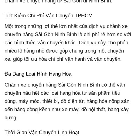
chành xe chuyển hàng từ Sài Gòn đi Ninh Bình:
Tiết Kiệm Chi Phí Vận Chuyển TPHCM
Một trong những lợi thế lớn nhất của dịch vụ chành xe
chuyển hàng Sài Gòn Ninh Bình là chi phí rẻ hơn so với
các hình thức vận chuyển khác. Dịch vụ này cho phép
nhiều lô hàng nhỏ được gộp chung trong một chuyến
xe, giúp tối ưu hóa chi phí vận hành và vận chuyển.
Đa Dạng Loại Hình Hàng Hóa
Chành xe chuyển hàng Sài Gòn Ninh Bình có thể vận
chuyển hầu hết các loại hàng hóa từ sản phẩm tiêu
dùng, máy móc, thiết bị, đồ điện tử, hàng hóa nông sản
đến hàng cồng kềnh như xe máy, đồ nội thất, hàng xây
dựng.
Thời Gian Vận Chuyển Linh Hoạt