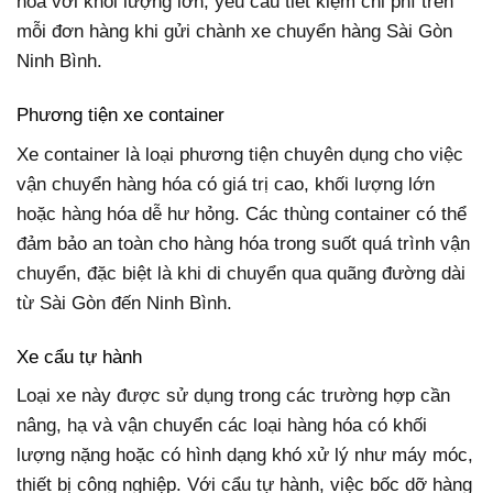
hóa với khối lượng lớn, yêu cầu tiết kiệm chi phí trên
mỗi đơn hàng khi gửi chành xe chuyển hàng Sài Gòn
Ninh Bình.
Phương tiện xe container
Xe container là loại phương tiện chuyên dụng cho việc
vận chuyển hàng hóa có giá trị cao, khối lượng lớn
hoặc hàng hóa dễ hư hỏng. Các thùng container có thể
đảm bảo an toàn cho hàng hóa trong suốt quá trình vận
chuyển, đặc biệt là khi di chuyển qua quãng đường dài
từ Sài Gòn đến Ninh Bình.
Xe cẩu tự hành
Loại xe này được sử dụng trong các trường hợp cần
nâng, hạ và vận chuyển các loại hàng hóa có khối
lượng nặng hoặc có hình dạng khó xử lý như máy móc,
thiết bị công nghiệp. Với cẩu tự hành, việc bốc dỡ hàng