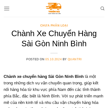
Skip
to
content
CHƯA PHÂN LOẠI
Chành Xe Chuyển Hàng
Sài Gòn Ninh Bình
POSTED ON
05.10.2024
BY
QUANTRI
Chành xe chuyển hàng Sài Gòn Ninh Bình
là một
trong những dịch vụ vận chuyển quan trọng, giúp kết
nối hàng hóa từ khu vực phía Nam đến các tỉnh thành
phía Bắc, đặc biệt là Ninh Bình. Với sự phát triển mạnh
mẽ của nền kinh tế và nhu cầu vận chuyển hàng hóa