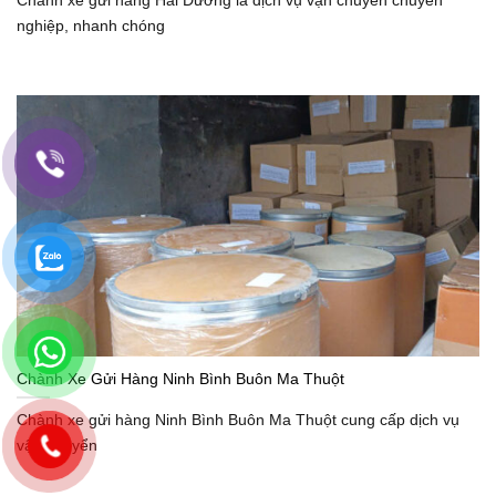
nghiệp, nhanh chóng
Chành Xe Gửi Hàng Ninh Bình Buôn Ma Thuột
Chành xe gửi hàng Ninh Bình Buôn Ma Thuột cung cấp dịch vụ
vận chuyển