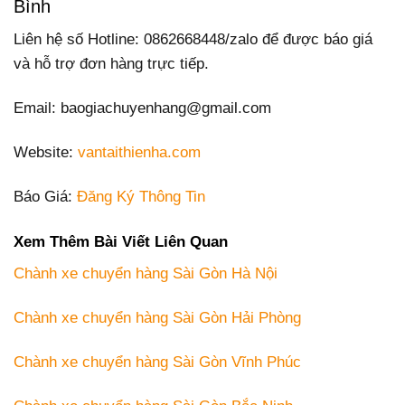
Bình
Liên hệ số Hotline: 0862668448/zalo để được báo giá
và hỗ trợ đơn hàng trực tiếp.
Email: baogiachuyenhang@gmail.com
Website:
vantaithienha.com
Báo Giá:
Đăng Ký Thông Tin
Xem Thêm Bài Viết Liên Quan
Chành xe chuyển hàng Sài Gòn Hà Nội
Chành xe chuyển hàng Sài Gòn Hải Phòng
Chành xe chuyển hàng Sài Gòn Vĩnh Phúc