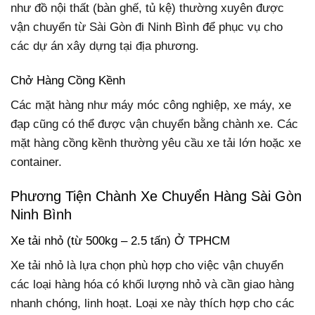
như đồ nội thất (bàn ghế, tủ kệ) thường xuyên được
vận chuyển từ Sài Gòn đi Ninh Bình để phục vụ cho
các dự án xây dựng tại địa phương.
Chở Hàng Cồng Kềnh
Các mặt hàng như máy móc công nghiệp, xe máy, xe
đạp cũng có thể được vận chuyển bằng chành xe. Các
mặt hàng cồng kềnh thường yêu cầu xe tải lớn hoặc xe
container.
Phương Tiện Chành Xe Chuyển Hàng Sài Gòn
Ninh Bình
Xe tải nhỏ (từ 500kg – 2.5 tấn) Ở TPHCM
Xe tải nhỏ là lựa chọn phù hợp cho việc vận chuyển
các loại hàng hóa có khối lượng nhỏ và cần giao hàng
nhanh chóng, linh hoạt. Loại xe này thích hợp cho các