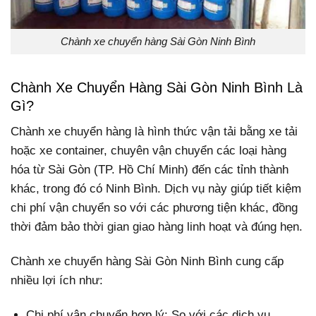
Chành xe chuyển hàng Sài Gòn Ninh Bình
Chành Xe Chuyển Hàng Sài Gòn Ninh Bình Là
Gì?
Chành xe chuyển hàng là hình thức vận tải bằng xe tải
hoặc xe container, chuyên vận chuyển các loại hàng
hóa từ Sài Gòn (TP. Hồ Chí Minh) đến các tỉnh thành
khác, trong đó có Ninh Bình. Dịch vụ này giúp tiết kiệm
chi phí vận chuyển so với các phương tiện khác, đồng
thời đảm bảo thời gian giao hàng linh hoạt và đúng hẹn.
Chành xe chuyển hàng Sài Gòn Ninh Bình cung cấp
nhiều lợi ích như:
Chi phí vận chuyển hợp lý: So với các dịch vụ