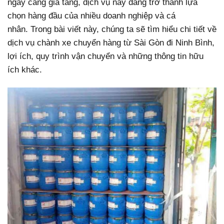
ngày càng gia tăng, dịch vụ này đang trở thành lựa
chọn hàng đầu của nhiều doanh nghiệp và cá
nhân.
Trong bài viết này, chúng ta sẽ tìm hiểu chi tiết về
dịch vụ chành xe chuyển hàng từ Sài Gòn đi Ninh Bình,
lợi ích, quy trình vận chuyển và những thông tin hữu
ích khác.