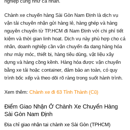
nghiệp cũng như cá nhân.
Chành xe chuyển hàng Sài Gòn Nam Định là dịch vụ
vận tải chuyên nhận gửi hàng lẻ, hàng ghép và hàng
nguyên chuyến từ TP.HCM đi Nam Định với chi phí tiết
kiệm và thời gian linh hoạt. Dịch vụ này phù hợp cho cá
nhân, doanh nghiệp cần vận chuyển đa dạng hàng hóa
như máy móc, thiết bị, hàng tiêu dùng, vật liệu xây
dựng và hàng cồng kềnh. Hàng hóa được vận chuyển
bằng xe tải hoặc container, đảm bảo an toàn, có quy
trình bốc xếp và theo dõi rõ ràng trong suốt hành trình.
Xem thêm:
Chành xe đi 63 Tỉnh Thành (Cũ)
Điểm Giao Nhận Ở Chành Xe Chuyển Hàng
Sài Gòn Nam Định
Địa chỉ giao nhận tại chành xe Sài Gòn (TPHCM)