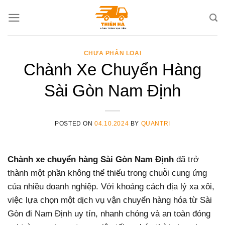
Skip
to
content
CHƯA PHÂN LOẠI
Chành Xe Chuyển Hàng
Sài Gòn Nam Định
POSTED ON
04.10.2024
BY
QUANTRI
Chành xe chuyển hàng Sài Gòn Nam Định
đã trở
thành một phần không thể thiếu trong chuỗi cung ứng
của nhiều doanh nghiệp. Với khoảng cách địa lý xa xôi,
việc lựa chọn một dịch vụ vận chuyển hàng hóa từ Sài
Gòn đi Nam Định uy tín, nhanh chóng và an toàn đóng