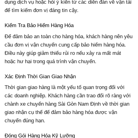
dụng dịch vụ hoặc hỏi ý kiến từ các diễn đàn về vận tải
để tìm kiếm đơn vị đáng tin cậy.
Kiểm Tra Bảo Hiểm Hàng Hóa
Để đảm bảo an toàn cho hàng hóa, khách hàng nên yêu
cầu đơn vị vận chuyển cung cấp bảo hiểm hàng hóa.
Điều này giúp giảm thiểu rủi ro nếu xảy ra mất mát
hoặc hư hại trong quá trình vận chuyển.
Xác Định Thời Gian Giao Nhận
Thời gian giao hàng là một yếu tố quan trọng đối với
các doanh nghiệp. Khách hàng cần trao đổi rõ ràng với
chành xe chuyển hàng Sài Gòn Nam Định về thời gian
giao nhận cụ thể để đảm bảo hàng hóa được vận
chuyển đúng hạn.
Đóng Gói Hàng Hóa Kỹ Lưỡng