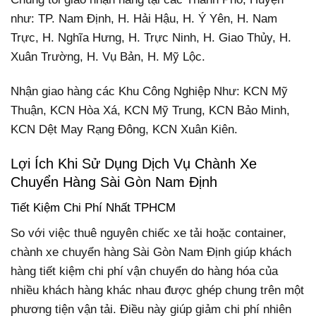
như:
TP. Nam Định, H. Hải Hậu, H. Ý Yên, H. Nam
Trực, H. Nghĩa Hưng, H. Trực Ninh, H. Giao Thủy, H.
Xuân Trường, H. Vụ Bản, H. Mỹ Lộc.
Nhận giao hàng các Khu Công Nghiệp Như: KCN Mỹ
Thuận, KCN Hòa Xá, KCN Mỹ Trung, KCN Bảo Minh,
KCN Dệt May Rạng Đông, KCN Xuân Kiên.
Lợi Ích Khi Sử Dụng Dịch Vụ Chành Xe
Chuyển Hàng Sài Gòn Nam Định
Tiết Kiệm Chi Phí Nhất TPHCM
So với việc thuê nguyên chiếc xe tải hoặc container,
chành xe chuyển hàng Sài Gòn Nam Định giúp khách
hàng tiết kiệm chi phí vận chuyển do hàng hóa của
nhiều khách hàng khác nhau được ghép chung trên một
phương tiện vận tải. Điều này giúp giảm chi phí nhiên