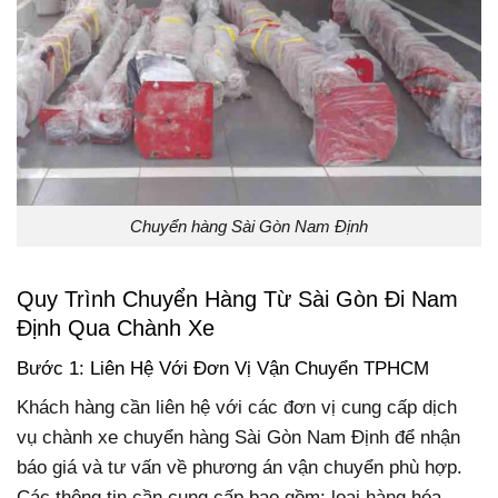
Chuyển hàng Sài Gòn Nam Định
Quy Trình Chuyển Hàng Từ Sài Gòn Đi Nam
Định Qua Chành Xe
Bước 1: Liên Hệ Với Đơn Vị Vận Chuyển TPHCM
Khách hàng cần liên hệ với các đơn vị cung cấp dịch
vụ chành xe chuyển hàng Sài Gòn Nam Định để nhận
báo giá và tư vấn về phương án vận chuyển phù hợp.
Các thông tin cần cung cấp bao gồm: loại hàng hóa,