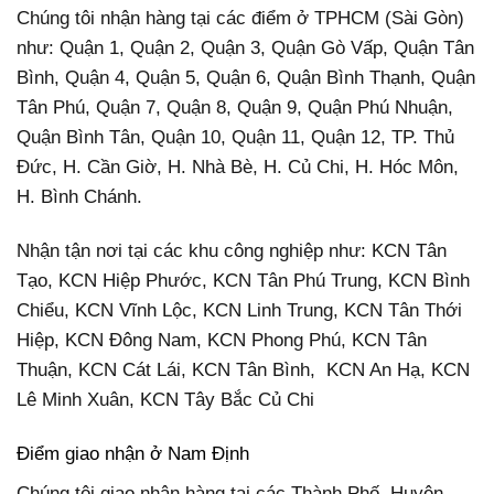
Chúng tôi nhận hàng tại các điểm ở TPHCM (Sài Gòn)
như: Quận 1, Quận 2, Quận 3, Quận Gò Vấp, Quận Tân
Bình, Quận 4, Quận 5, Quận 6, Quận Bình Thạnh, Quận
Tân Phú, Quận 7, Quận 8, Quận 9, Quận Phú Nhuận,
Quận Bình Tân, Quận 10, Quận 11, Quận 12, TP. Thủ
Đức, H. Cần Giờ, H. Nhà Bè, H. Củ Chi, H. Hóc Môn,
H. Bình Chánh.
Nhận tận nơi tại các khu công nghiệp như: KCN Tân
Tạo, KCN Hiệp Phước, KCN Tân Phú Trung, KCN Bình
Chiểu, KCN Vĩnh Lộc, KCN Linh Trung, KCN Tân Thới
Hiệp, KCN Đông Nam, KCN Phong Phú, KCN Tân
Thuận, KCN Cát Lái, KCN Tân Bình, KCN An Hạ, KCN
Lê Minh Xuân, KCN Tây Bắc Củ Chi
Điểm giao nhận ở Nam Định
Chúng tôi giao nhận hàng tại các Thành Phố, Huyện