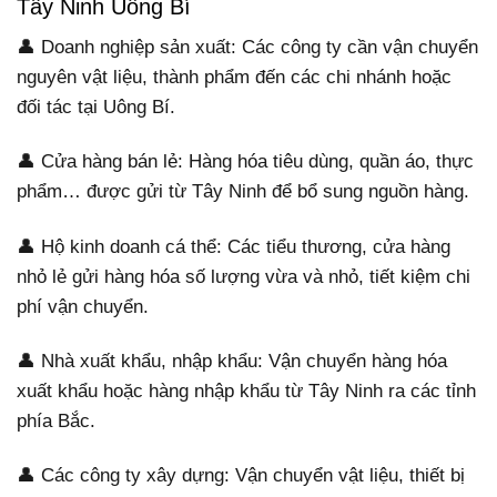
Tây Ninh Uông Bí
👤 Doanh nghiệp sản xuất: Các công ty cần vận chuyển
nguyên vật liệu, thành phẩm đến các chi nhánh hoặc
đối tác tại Uông Bí.
👤 Cửa hàng bán lẻ: Hàng hóa tiêu dùng, quần áo, thực
phẩm… được gửi từ Tây Ninh để bổ sung nguồn hàng.
👤 Hộ kinh doanh cá thể: Các tiểu thương, cửa hàng
nhỏ lẻ gửi hàng hóa số lượng vừa và nhỏ, tiết kiệm chi
phí vận chuyển.
👤 Nhà xuất khẩu, nhập khẩu: Vận chuyển hàng hóa
xuất khẩu hoặc hàng nhập khẩu từ Tây Ninh ra các tỉnh
phía Bắc.
👤 Các công ty xây dựng: Vận chuyển vật liệu, thiết bị