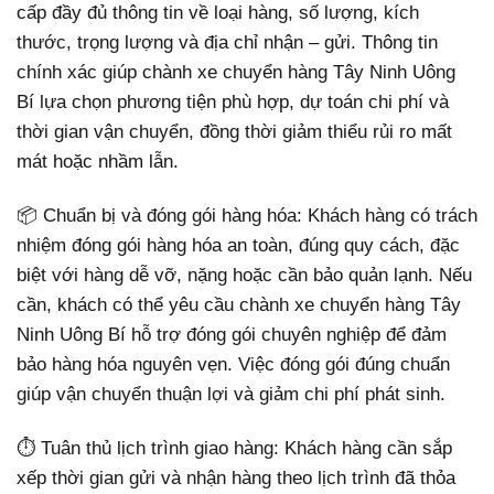
cấp đầy đủ thông tin về loại hàng, số lượng, kích
thước, trọng lượng và địa chỉ nhận – gửi. Thông tin
chính xác giúp chành xe chuyển hàng Tây Ninh Uông
Bí lựa chọn phương tiện phù hợp, dự toán chi phí và
thời gian vận chuyển, đồng thời giảm thiểu rủi ro mất
mát hoặc nhầm lẫn.
📦 Chuẩn bị và đóng gói hàng hóa: Khách hàng có trách
nhiệm đóng gói hàng hóa an toàn, đúng quy cách, đặc
biệt với hàng dễ vỡ, nặng hoặc cần bảo quản lạnh. Nếu
cần, khách có thể yêu cầu chành xe chuyển hàng Tây
Ninh Uông Bí hỗ trợ đóng gói chuyên nghiệp để đảm
bảo hàng hóa nguyên vẹn. Việc đóng gói đúng chuẩn
giúp vận chuyển thuận lợi và giảm chi phí phát sinh.
⏱ Tuân thủ lịch trình giao hàng: Khách hàng cần sắp
xếp thời gian gửi và nhận hàng theo lịch trình đã thỏa