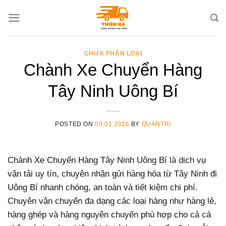
Skip
to
content
CHƯA PHÂN LOẠI
Chành Xe Chuyển Hàng
Tây Ninh Uông Bí
POSTED ON
09.01.2026
BY
QUANTRI
Chành Xe Chuyển Hàng Tây Ninh Uông Bí là dịch vụ
vận tải uy tín, chuyên nhận gửi hàng hóa từ Tây Ninh đi
Uông Bí nhanh chóng, an toàn và tiết kiệm chi phí.
Chuyên vận chuyển đa dạng các loại hàng như hàng lẻ,
hàng ghép và hàng nguyên chuyến phù hợp cho cả cá