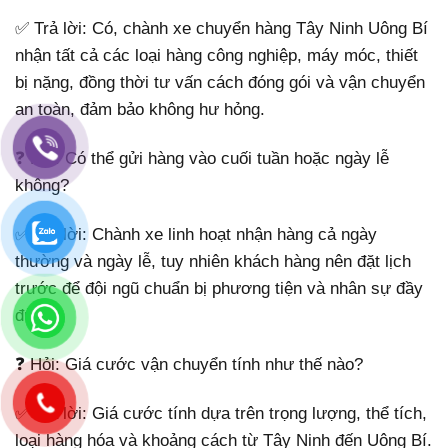
✅ Trả lời: Có, chành xe chuyển hàng Tây Ninh Uông Bí
nhận tất cả các loại hàng công nghiệp, máy móc, thiết
bị nặng, đồng thời tư vấn cách đóng gói và vận chuyển
an toàn, đảm bảo không hư hỏng.
❓ Hỏi: Có thể gửi hàng vào cuối tuần hoặc ngày lễ
không?
✅ Trả lời: Chành xe linh hoạt nhận hàng cả ngày
thường và ngày lễ, tuy nhiên khách hàng nên đặt lịch
trước để đội ngũ chuẩn bị phương tiện và nhân sự đầy
đủ.
❓ Hỏi: Giá cước vận chuyển tính như thế nào?
✅ Trả lời: Giá cước tính dựa trên trọng lượng, thể tích,
loại hàng hóa và khoảng cách từ Tây Ninh đến Uông Bí.