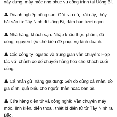
xây dựng, máy móc nhẹ phục vụ công trình tại Uông Bí.
👤 Doanh nghiệp nông sản: Gửi rau củ, trái cây, thủy
hải sản từ Tây Ninh đi Uông Bí, đảm bảo tươi ngon.
👤 Nhà hàng, khách sạn: Nhập khẩu thực phẩm, đồ
uống, nguyên liệu chế biến để phục vụ kinh doanh.
👤 Các công ty logistic và trung gian vận chuyển: Hợp
tác với chành xe để chuyển hàng hóa cho khách cuối
cùng.
👤 Cá nhân gửi hàng gia dụng: Gửi đồ dùng cá nhân, đồ
gia đình, quà biếu cho người thân hoặc bạn bè.
👤 Cửa hàng điện tử và công nghệ: Vận chuyển máy
móc, linh kiện, điện thoại, thiết bị điện tử từ Tây Ninh ra
Bắc.