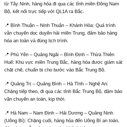
từ Tây Ninh, hàng hóa đi qua các tỉnh miền Đông Nam
Bộ, kết nối trực tiếp với QL1A ra Bắc.
📍 Bình Thuận – Ninh Thuận – Khánh Hòa: Quá trình
vận chuyển dọc duyên hải miền Trung, đảm bảo hàng
hóa an toàn và đúng lịch trình.
📍 Phú Yên – Quảng Ngãi – Bình Định – Thừa Thiên
Huế: Khu vực miền Trung Bắc, hàng hóa được giám sát
chặt chẽ, chuẩn bị cho bước vào Bắc Trung Bộ.
📍 Quảng Trị – Quảng Bình – Hà Tĩnh – Nghệ An:
Chặng tiếp theo, đi qua các tỉnh Bắc Trung Bộ, đảm bảo
vận chuyển an toàn, kịp thời.
📍 Hà Nam – Nam Định – Hải Dương – Quảng Ninh
(Uông Bí): Chặng cuối, hàng hóa đến Uông Bí an toàn,