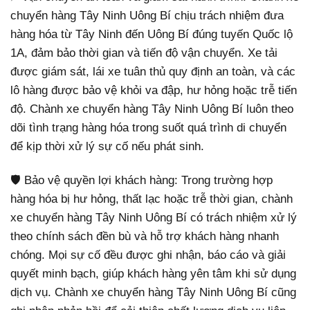
chuyển hàng Tây Ninh Uông Bí chịu trách nhiệm đưa
hàng hóa từ Tây Ninh đến Uông Bí đúng tuyến Quốc lộ
1A, đảm bảo thời gian và tiến độ vận chuyển. Xe tải
được giám sát, lái xe tuân thủ quy định an toàn, và các
lô hàng được bảo vệ khỏi va đập, hư hỏng hoặc trễ tiến
độ. Chành xe chuyển hàng Tây Ninh Uông Bí luôn theo
dõi tình trạng hàng hóa trong suốt quá trình di chuyển
để kịp thời xử lý sự cố nếu phát sinh.
🛡 Bảo vệ quyền lợi khách hàng: Trong trường hợp
hàng hóa bị hư hỏng, thất lạc hoặc trễ thời gian, chành
xe chuyển hàng Tây Ninh Uông Bí có trách nhiệm xử lý
theo chính sách đền bù và hỗ trợ khách hàng nhanh
chóng. Mọi sự cố đều được ghi nhận, báo cáo và giải
quyết minh bạch, giúp khách hàng yên tâm khi sử dụng
dịch vụ. Chành xe chuyển hàng Tây Ninh Uông Bí cũng