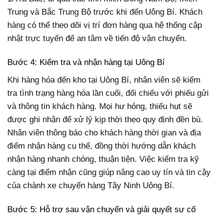
Trung và Bắc Trung Bộ trước khi đến Uông Bí. Khách
hàng có thể theo dõi vị trí đơn hàng qua hệ thống cập
nhật trực tuyến để an tâm về tiến độ vận chuyển.
Bước 4: Kiểm tra và nhận hàng tại Uông Bí
Khi hàng hóa đến kho tại Uông Bí, nhân viên sẽ kiểm
tra tình trạng hàng hóa lần cuối, đối chiếu với phiếu gửi
và thông tin khách hàng. Mọi hư hỏng, thiếu hụt sẽ
được ghi nhận để xử lý kịp thời theo quy định đền bù.
Nhân viên thông báo cho khách hàng thời gian và địa
điểm nhận hàng cụ thể, đồng thời hướng dẫn khách
nhận hàng nhanh chóng, thuận tiện. Việc kiểm tra kỹ
càng tại điểm nhận cũng giúp nâng cao uy tín và tin cậy
của chành xe chuyển hàng Tây Ninh Uông Bí.
Bước 5: Hỗ trợ sau vận chuyển và giải quyết sự cố