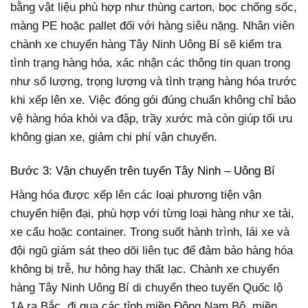
bằng vật liệu phù hợp như thùng carton, bọc chống sốc,
màng PE hoặc pallet đối với hàng siêu nặng. Nhân viên
chành xe chuyển hàng Tây Ninh Uông Bí sẽ kiểm tra
tình trạng hàng hóa, xác nhận các thông tin quan trọng
như số lượng, trọng lượng và tình trạng hàng hóa trước
khi xếp lên xe. Việc đóng gói đúng chuẩn không chỉ bảo
vệ hàng hóa khỏi va đập, trầy xước mà còn giúp tối ưu
không gian xe, giảm chi phí vận chuyển.
Bước 3: Vận chuyển trên tuyến Tây Ninh – Uông Bí
Hàng hóa được xếp lên các loại phương tiện vận
chuyển hiện đại, phù hợp với từng loại hàng như xe tải,
xe cẩu hoặc container. Trong suốt hành trình, lái xe và
đội ngũ giám sát theo dõi liên tục để đảm bảo hàng hóa
không bị trễ, hư hỏng hay thất lạc. Chành xe chuyển
hàng Tây Ninh Uông Bí di chuyển theo tuyến Quốc lộ
1A ra Bắc, đi qua các tỉnh miền Đông Nam Bộ, miền