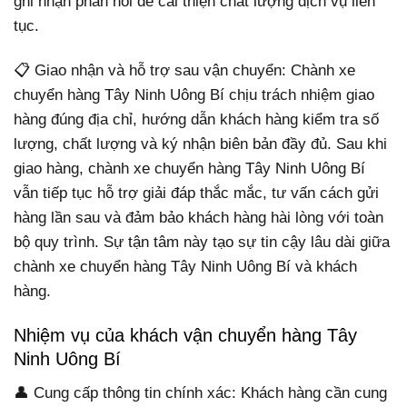
ghi nhận phản hồi để cải thiện chất lượng dịch vụ liên
tục.
📋 Giao nhận và hỗ trợ sau vận chuyển: Chành xe
chuyển hàng Tây Ninh Uông Bí chịu trách nhiệm giao
hàng đúng địa chỉ, hướng dẫn khách hàng kiểm tra số
lượng, chất lượng và ký nhận biên bản đầy đủ. Sau khi
giao hàng, chành xe chuyển hàng Tây Ninh Uông Bí
vẫn tiếp tục hỗ trợ giải đáp thắc mắc, tư vấn cách gửi
hàng lần sau và đảm bảo khách hàng hài lòng với toàn
bộ quy trình. Sự tận tâm này tạo sự tin cậy lâu dài giữa
chành xe chuyển hàng Tây Ninh Uông Bí và khách
hàng.
Nhiệm vụ của khách vận chuyển hàng Tây
Ninh Uông Bí
👤 Cung cấp thông tin chính xác: Khách hàng cần cung