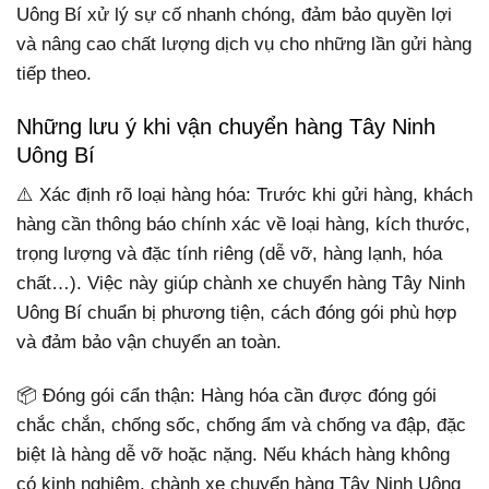
Uông Bí xử lý sự cố nhanh chóng, đảm bảo quyền lợi
và nâng cao chất lượng dịch vụ cho những lần gửi hàng
tiếp theo.
Những lưu ý khi vận chuyển hàng Tây Ninh
Uông Bí
⚠️ Xác định rõ loại hàng hóa: Trước khi gửi hàng, khách
hàng cần thông báo chính xác về loại hàng, kích thước,
trọng lượng và đặc tính riêng (dễ vỡ, hàng lạnh, hóa
chất…). Việc này giúp chành xe chuyển hàng Tây Ninh
Uông Bí chuẩn bị phương tiện, cách đóng gói phù hợp
và đảm bảo vận chuyển an toàn.
📦 Đóng gói cẩn thận: Hàng hóa cần được đóng gói
chắc chắn, chống sốc, chống ẩm và chống va đập, đặc
biệt là hàng dễ vỡ hoặc nặng. Nếu khách hàng không
có kinh nghiệm, chành xe chuyển hàng Tây Ninh Uông