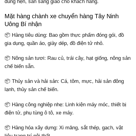
đúng hẹn, sẵn sàng giao cho khách hàng.
Mặt hàng chành xe chuyển hàng Tây Ninh
Uông Bí nhận
📦 Hàng tiêu dùng: Bao gồm thực phẩm đóng gói, đồ
gia dụng, quần áo, giày dép, đồ điện tử nhỏ.
📦 Nông sản tươi: Rau củ, trái cây, hạt giống, nông sản
chế biến sẵn.
📦 Thủy sản và hải sản: Cá, tôm, mực, hải sản đông
lạnh, thủy sản chế biến.
📦 Hàng công nghiệp nhẹ: Linh kiện máy móc, thiết bị
điện tử, phụ tùng ô tô, xe máy.
📦 Hàng hóa xây dựng: Xi măng, sắt thép, gạch, vật
liệu trang trí nội thất.