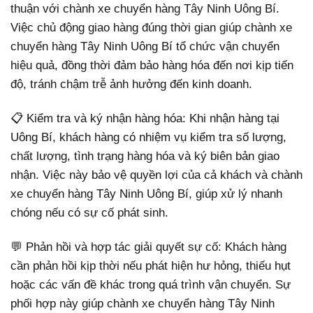
thuận với chành xe chuyển hàng Tây Ninh Uông Bí.
Việc chủ động giao hàng đúng thời gian giúp chành xe
chuyển hàng Tây Ninh Uông Bí tổ chức vận chuyển
hiệu quả, đồng thời đảm bảo hàng hóa đến nơi kịp tiến
độ, tránh chậm trễ ảnh hưởng đến kinh doanh.
📋 Kiểm tra và ký nhận hàng hóa: Khi nhận hàng tại
Uông Bí, khách hàng có nhiệm vụ kiểm tra số lượng,
chất lượng, tình trạng hàng hóa và ký biên bản giao
nhận. Việc này bảo vệ quyền lợi của cả khách và chành
xe chuyển hàng Tây Ninh Uông Bí, giúp xử lý nhanh
chóng nếu có sự cố phát sinh.
💬 Phản hồi và hợp tác giải quyết sự cố: Khách hàng
cần phản hồi kịp thời nếu phát hiện hư hỏng, thiếu hụt
hoặc các vấn đề khác trong quá trình vận chuyển. Sự
phối hợp này giúp chành xe chuyển hàng Tây Ninh