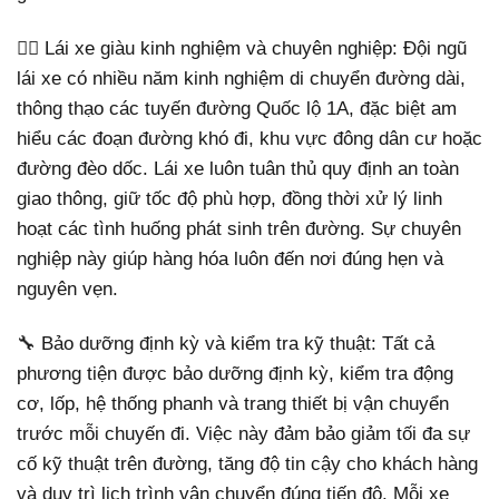
👨‍✈️ Lái xe giàu kinh nghiệm và chuyên nghiệp: Đội ngũ
lái xe có nhiều năm kinh nghiệm di chuyển đường dài,
thông thạo các tuyến đường Quốc lộ 1A, đặc biệt am
hiểu các đoạn đường khó đi, khu vực đông dân cư hoặc
đường đèo dốc. Lái xe luôn tuân thủ quy định an toàn
giao thông, giữ tốc độ phù hợp, đồng thời xử lý linh
hoạt các tình huống phát sinh trên đường. Sự chuyên
nghiệp này giúp hàng hóa luôn đến nơi đúng hẹn và
nguyên vẹn.
🔧 Bảo dưỡng định kỳ và kiểm tra kỹ thuật: Tất cả
phương tiện được bảo dưỡng định kỳ, kiểm tra động
cơ, lốp, hệ thống phanh và trang thiết bị vận chuyển
trước mỗi chuyến đi. Việc này đảm bảo giảm tối đa sự
cố kỹ thuật trên đường, tăng độ tin cậy cho khách hàng
và duy trì lịch trình vận chuyển đúng tiến độ. Mỗi xe