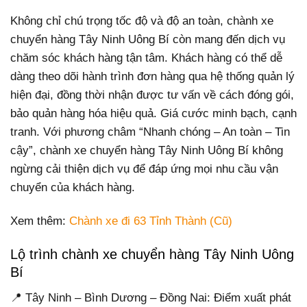
Không chỉ chú trọng tốc độ và độ an toàn, chành xe
chuyển hàng Tây Ninh Uông Bí còn mang đến dịch vụ
chăm sóc khách hàng tận tâm. Khách hàng có thể dễ
dàng theo dõi hành trình đơn hàng qua hệ thống quản lý
hiện đại, đồng thời nhận được tư vấn về cách đóng gói,
bảo quản hàng hóa hiệu quả. Giá cước minh bạch, cạnh
tranh. Với phương châm “Nhanh chóng – An toàn – Tin
cậy”, chành xe chuyển hàng Tây Ninh Uông Bí không
ngừng cải thiện dịch vụ để đáp ứng mọi nhu cầu vận
chuyển của khách hàng.
Xem thêm:
Chành xe đi 63 Tỉnh Thành (Cũ)
Lộ trình chành xe chuyển hàng Tây Ninh Uông
Bí
📍 Tây Ninh – Bình Dương – Đồng Nai: Điểm xuất phát