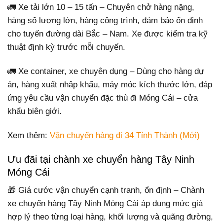
🚛 Xe tải lớn 10 – 15 tấn – Chuyên chở hàng nặng,
hàng số lượng lớn, hàng công trình, đảm bảo ổn định
cho tuyến đường dài Bắc – Nam. Xe được kiểm tra kỹ
thuật định kỳ trước mỗi chuyến.
🚛 Xe container, xe chuyên dụng – Dùng cho hàng dự
án, hàng xuất nhập khẩu, máy móc kích thước lớn, đáp
ứng yêu cầu vận chuyển đặc thù đi Móng Cái – cửa
khẩu biên giới.
Xem thêm:
Vận chuyển hàng đi 34 Tỉnh Thành (Mới)
Ưu đãi tại chành xe chuyển hàng Tây Ninh
Móng Cái
🎁 Giá cước vận chuyển cạnh tranh, ổn định – Chành
xe chuyển hàng Tây Ninh Móng Cái áp dụng mức giá
hợp lý theo từng loại hàng, khối lượng và quãng đường,