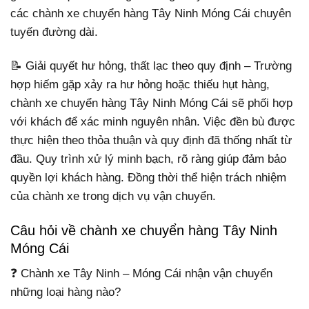
các chành xe chuyển hàng Tây Ninh Móng Cái chuyên
tuyến đường dài.
📝 Giải quyết hư hỏng, thất lạc theo quy định – Trường
hợp hiếm gặp xảy ra hư hỏng hoặc thiếu hụt hàng,
chành xe chuyển hàng Tây Ninh Móng Cái sẽ phối hợp
với khách để xác minh nguyên nhân. Việc đền bù được
thực hiện theo thỏa thuận và quy định đã thống nhất từ
đầu. Quy trình xử lý minh bạch, rõ ràng giúp đảm bảo
quyền lợi khách hàng. Đồng thời thể hiện trách nhiệm
của chành xe trong dịch vụ vận chuyển.
Câu hỏi về chành xe chuyển hàng Tây Ninh
Móng Cái
❓ Chành xe Tây Ninh – Móng Cái nhận vận chuyển
những loại hàng nào?