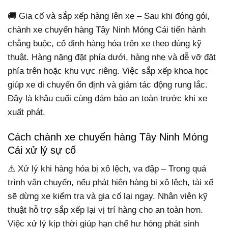
🚚 Gia cố và sắp xếp hàng lên xe – Sau khi đóng gói,
chành xe chuyển hàng Tây Ninh Móng Cái tiến hành
chằng buộc, cố định hàng hóa trên xe theo đúng kỹ
thuật. Hàng nặng đặt phía dưới, hàng nhẹ và dễ vỡ đặt
phía trên hoặc khu vực riêng. Việc sắp xếp khoa học
giúp xe di chuyển ổn định và giảm tác động rung lắc.
Đây là khâu cuối cùng đảm bảo an toàn trước khi xe
xuất phát.
Cách chành xe chuyển hàng Tây Ninh Móng
Cái xử lý sự cố
⚠ Xử lý khi hàng hóa bị xô lệch, va đập – Trong quá
trình vận chuyển, nếu phát hiện hàng bị xô lệch, tài xế
sẽ dừng xe kiểm tra và gia cố lại ngay. Nhân viên kỹ
thuật hỗ trợ sắp xếp lại vị trí hàng cho an toàn hơn.
Việc xử lý kịp thời giúp hạn chế hư hỏng phát sinh