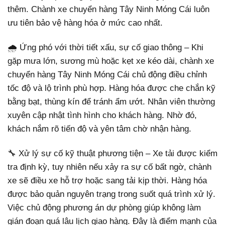
thêm. Chành xe chuyển hàng Tây Ninh Móng Cái luôn
ưu tiên bảo vệ hàng hóa ở mức cao nhất.
🌧 Ứng phó với thời tiết xấu, sự cố giao thông – Khi
gặp mưa lớn, sương mù hoặc kẹt xe kéo dài, chành xe
chuyển hàng Tây Ninh Móng Cái chủ động điều chỉnh
tốc độ và lộ trình phù hợp. Hàng hóa được che chắn kỹ
bằng bạt, thùng kín để tránh ẩm ướt. Nhân viên thường
xuyên cập nhật tình hình cho khách hàng. Nhờ đó,
khách nắm rõ tiến độ và yên tâm chờ nhận hàng.
🔧 Xử lý sự cố kỹ thuật phương tiện – Xe tải được kiểm
tra định kỳ, tuy nhiên nếu xảy ra sự cố bất ngờ, chành
xe sẽ điều xe hỗ trợ hoặc sang tải kịp thời. Hàng hóa
được bảo quản nguyên trạng trong suốt quá trình xử lý.
Việc chủ động phương án dự phòng giúp không làm
gián đoạn quá lâu lịch giao hàng. Đây là điểm mạnh của