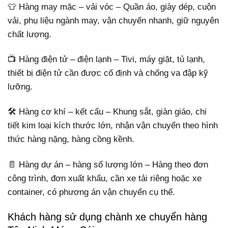
👕 Hàng may mặc – vải vóc – Quần áo, giày dép, cuộn
vải, phụ liệu ngành may, vận chuyển nhanh, giữ nguyên
chất lượng.
📺 Hàng điện tử – điện lạnh – Tivi, máy giặt, tủ lạnh,
thiết bị điện tử cần được cố định và chống va đập kỹ
lưỡng.
🛠 Hàng cơ khí – kết cấu – Khung sắt, giàn giáo, chi
tiết kim loại kích thước lớn, nhận vận chuyển theo hình
thức hàng nặng, hàng cồng kềnh.
📄 Hàng dự án – hàng số lượng lớn – Hàng theo đơn
công trình, đơn xuất khẩu, cần xe tải riêng hoặc xe
container, có phương án vận chuyển cụ thể.
Khách hàng sử dụng chành xe chuyển hàng