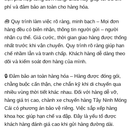
phí và đảm bảo an toàn cho hàng hóa.
🧰 Quy trình làm việc rõ ràng, minh bạch – Mọi đơn
hàng đều có biên nhận, thông tin người gửi – người
nhận cụ thể. Giá cước, thời gian giao hàng được thống
nhất trước khi vận chuyển. Quy trình rõ ràng giúp hạn
chế nhầm lẫn và tranh chấp. Khách hàng dễ dàng theo
dõi và kiểm soát đơn hàng của mình.
🔒 Đảm bảo an toàn hàng hóa – Hàng được đóng gói,
chằng buộc cẩn thận, che chắn kỹ khi di chuyển qua
nhiều vùng thời tiết khác nhau. Đối với hàng dễ vỡ,
hàng giá trị cao, chành xe chuyển hàng Tây Ninh Móng
Cái có phương án bảo vệ riêng. Việc sắp xếp hàng
khoa học giúp hạn chế va đập. Đây là yếu tố được
khách hàng đánh giá cao khi gửi hàng đường dài.