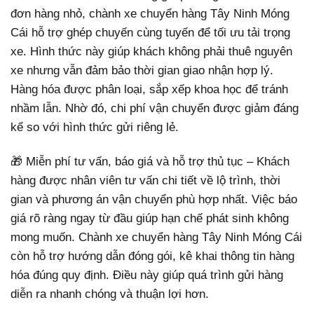
đơn hàng nhỏ, chành xe chuyển hàng Tây Ninh Móng
Cái hỗ trợ ghép chuyến cùng tuyến để tối ưu tải trọng
xe. Hình thức này giúp khách không phải thuê nguyên
xe nhưng vẫn đảm bảo thời gian giao nhận hợp lý.
Hàng hóa được phân loại, sắp xếp khoa học để tránh
nhầm lẫn. Nhờ đó, chi phí vận chuyển được giảm đáng
kể so với hình thức gửi riêng lẻ.
🎁 Miễn phí tư vấn, báo giá và hỗ trợ thủ tục – Khách
hàng được nhân viên tư vấn chi tiết về lộ trình, thời
gian và phương án vận chuyển phù hợp nhất. Việc báo
giá rõ ràng ngay từ đầu giúp hạn chế phát sinh không
mong muốn. Chành xe chuyển hàng Tây Ninh Móng Cái
còn hỗ trợ hướng dẫn đóng gói, kê khai thông tin hàng
hóa đúng quy định. Điều này giúp quá trình gửi hàng
diễn ra nhanh chóng và thuận lợi hơn.