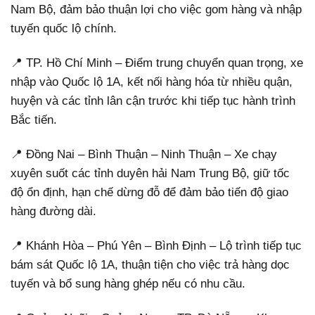
Nam Bộ, đảm bảo thuận lợi cho việc gom hàng và nhập
tuyến quốc lộ chính.
📍 TP. Hồ Chí Minh – Điểm trung chuyển quan trọng, xe
nhập vào Quốc lộ 1A, kết nối hàng hóa từ nhiều quận,
huyện và các tỉnh lân cận trước khi tiếp tục hành trình
Bắc tiến.
📍 Đồng Nai – Bình Thuận – Ninh Thuận – Xe chạy
xuyên suốt các tỉnh duyên hải Nam Trung Bộ, giữ tốc
độ ổn định, hạn chế dừng đỗ để đảm bảo tiến độ giao
hàng đường dài.
📍 Khánh Hòa – Phú Yên – Bình Định – Lộ trình tiếp tục
bám sát Quốc lộ 1A, thuận tiện cho việc trả hàng dọc
tuyến và bổ sung hàng ghép nếu có nhu cầu.