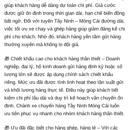
giúp khách hàng dễ dàng dự toán chi phí. Giá cước
được giữ ổn định trong thời gian dài, hạn chế biến động
bất ngờ. Đối với tuyến Tây Ninh – Móng Cái đường dài,
việc tối ưu xe chạy và ghép hàng giúp giảm đáng kể chi
phí cho khách. Nhờ đó, khách hàng yên tâm gửi hàng
thường xuyên mà không lo đội giá.
🎁 Chiết khấu cao cho khách hàng thân thiết – Doanh
nghiệp, đại lý, hộ kinh doanh gửi hàng định kỳ hoặc số
lượng lớn sẽ được áp dụng chính sách chiết khấu
riêng. Mức ưu đãi được tính linh hoạt theo tần suất gửi
và khối lượng hàng thực tế. Điều này giúp khách tiết
kiệm chi phí lâu dài và duy trì kế hoạch vận chuyển ổn
định. Chành xe chuyển hàng Tây Ninh Móng Cái luôn
ưu tiên phục vụ nhanh cho nhóm khách hàng thân thiết.
🎁 Ưu đãi đặc biệt cho hàng ghép, hàng lẻ – Với các