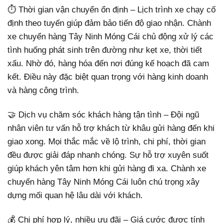
⏱ Thời gian vận chuyển ổn định – Lịch trình xe chạy cố
định theo tuyến giúp đảm bảo tiến độ giao nhận. Chành
xe chuyển hàng Tây Ninh Móng Cái chủ động xử lý các
tình huống phát sinh trên đường như kẹt xe, thời tiết
xấu. Nhờ đó, hàng hóa đến nơi đúng kế hoạch đã cam
kết. Điều này đặc biệt quan trọng với hàng kinh doanh
và hàng công trình.
🤝 Dịch vụ chăm sóc khách hàng tận tình – Đội ngũ
nhân viên tư vấn hỗ trợ khách từ khâu gửi hàng đến khi
giao xong. Mọi thắc mắc về lộ trình, chi phí, thời gian
đều được giải đáp nhanh chóng. Sự hỗ trợ xuyên suốt
giúp khách yên tâm hơn khi gửi hàng đi xa. Chành xe
chuyển hàng Tây Ninh Móng Cái luôn chú trọng xây
dựng mối quan hệ lâu dài với khách.
💰 Chi phí hợp lý, nhiều ưu đãi – Giá cước được tính