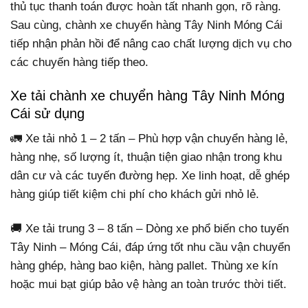
thủ tục thanh toán được hoàn tất nhanh gọn, rõ ràng.
Sau cùng, chành xe chuyển hàng Tây Ninh Móng Cái
tiếp nhận phản hồi để nâng cao chất lượng dịch vụ cho
các chuyến hàng tiếp theo.
Xe tải chành xe chuyển hàng Tây Ninh Móng
Cái sử dụng
🚛 Xe tải nhỏ 1 – 2 tấn – Phù hợp vận chuyển hàng lẻ,
hàng nhẹ, số lượng ít, thuận tiện giao nhận trong khu
dân cư và các tuyến đường hẹp. Xe linh hoạt, dễ ghép
hàng giúp tiết kiệm chi phí cho khách gửi nhỏ lẻ.
🚚 Xe tải trung 3 – 8 tấn – Dòng xe phổ biến cho tuyến
Tây Ninh – Móng Cái, đáp ứng tốt nhu cầu vận chuyển
hàng ghép, hàng bao kiện, hàng pallet. Thùng xe kín
hoặc mui bạt giúp bảo vệ hàng an toàn trước thời tiết.