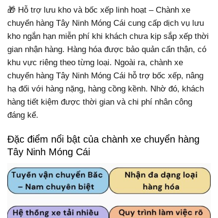
🎁 Hỗ trợ lưu kho và bốc xếp linh hoạt – Chành xe
chuyển hàng Tây Ninh Móng Cái cung cấp dịch vụ lưu
kho ngắn hạn miễn phí khi khách chưa kịp sắp xếp thời
gian nhận hàng. Hàng hóa được bảo quản cẩn thận, có
khu vực riêng theo từng loại. Ngoài ra, chành xe
chuyển hàng Tây Ninh Móng Cái hỗ trợ bốc xếp, nâng
hạ đối với hàng nặng, hàng cồng kềnh. Nhờ đó, khách
hàng tiết kiệm được thời gian và chi phí nhân công
đáng kể.
Đặc điểm nổi bật của chành xe chuyển hàng
Tây Ninh Móng Cái