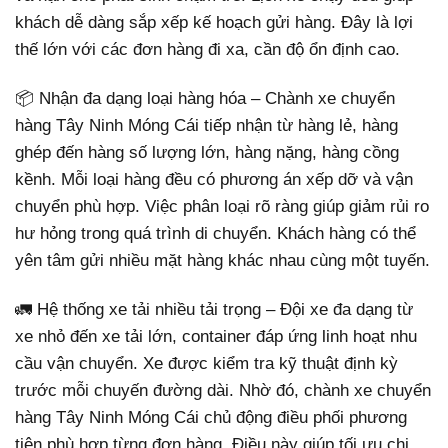
khách dễ dàng sắp xếp kế hoạch gửi hàng. Đây là lợi
thế lớn với các đơn hàng đi xa, cần độ ổn định cao.
📦 Nhận đa dạng loại hàng hóa – Chành xe chuyển
hàng Tây Ninh Móng Cái tiếp nhận từ hàng lẻ, hàng
ghép đến hàng số lượng lớn, hàng nặng, hàng cồng
kềnh. Mỗi loại hàng đều có phương án xếp dỡ và vận
chuyển phù hợp. Việc phân loại rõ ràng giúp giảm rủi ro
hư hỏng trong quá trình di chuyển. Khách hàng có thể
yên tâm gửi nhiều mặt hàng khác nhau cùng một tuyến.
🚛 Hệ thống xe tải nhiều tải trọng – Đội xe đa dạng từ
xe nhỏ đến xe tải lớn, container đáp ứng linh hoạt nhu
cầu vận chuyển. Xe được kiểm tra kỹ thuật định kỳ
trước mỗi chuyến đường dài. Nhờ đó, chành xe chuyển
hàng Tây Ninh Móng Cái chủ động điều phối phương
tiện phù hợp từng đơn hàng. Điều này giúp tối ưu chi