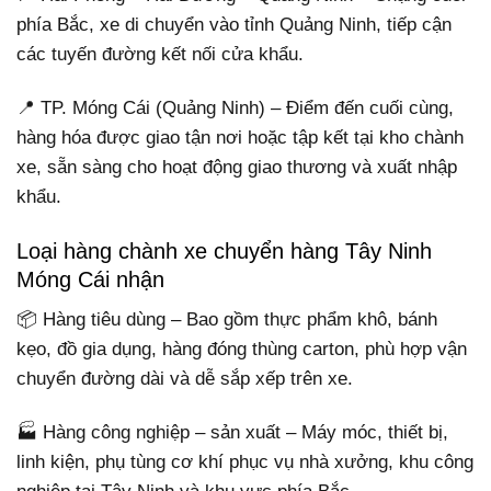
phía Bắc, xe di chuyển vào tỉnh Quảng Ninh, tiếp cận
các tuyến đường kết nối cửa khẩu.
📍 TP. Móng Cái (Quảng Ninh) – Điểm đến cuối cùng,
hàng hóa được giao tận nơi hoặc tập kết tại kho chành
xe, sẵn sàng cho hoạt động giao thương và xuất nhập
khẩu.
Loại hàng chành xe chuyển hàng Tây Ninh
Móng Cái nhận
📦 Hàng tiêu dùng – Bao gồm thực phẩm khô, bánh
kẹo, đồ gia dụng, hàng đóng thùng carton, phù hợp vận
chuyển đường dài và dễ sắp xếp trên xe.
🏭 Hàng công nghiệp – sản xuất – Máy móc, thiết bị,
linh kiện, phụ tùng cơ khí phục vụ nhà xưởng, khu công