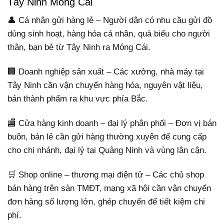
Tây Ninh Móng Cái
👤 Cá nhân gửi hàng lẻ – Người dân có nhu cầu gửi đồ
dùng sinh hoạt, hàng hóa cá nhân, quà biếu cho người
thân, bạn bè từ Tây Ninh ra Móng Cái.
🏢 Doanh nghiệp sản xuất – Các xưởng, nhà máy tại
Tây Ninh cần vận chuyển hàng hóa, nguyên vật liệu,
bán thành phẩm ra khu vực phía Bắc.
🏬 Cửa hàng kinh doanh – đại lý phân phối – Đơn vị bán
buôn, bán lẻ cần gửi hàng thường xuyên để cung cấp
cho chi nhánh, đại lý tại Quảng Ninh và vùng lân cận.
🛒 Shop online – thương mại điện tử – Các chủ shop
bán hàng trên sàn TMĐT, mạng xã hội cần vận chuyển
đơn hàng số lượng lớn, ghép chuyến để tiết kiệm chi
phí.