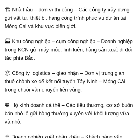
🏗 Nhà thầu – đơn vị thi công – Các công ty xây dựng
gửi vật tư, thiết bị, hàng công trình phục vụ dự án tại
Móng Cái và khu vực biên giới.
🏭 Khu công nghiệp – cụm công nghiệp – Doanh nghiệp
trong KCN gửi máy móc, linh kiện, hàng sản xuất đi đối
tác phía Bắc.
📦 Công ty logistics – giao nhận – Đơn vị trung gian
thuê chành xe để kết nối tuyến Tây Ninh – Móng Cái
trong chuỗi vận chuyển liên vùng.
🏪 Hộ kinh doanh cá thể – Các tiểu thương, cơ sở buôn
bán nhỏ lẻ gửi hàng thường xuyên với khối lượng vừa
và nhỏ.
🚢 Doanh nghiệp xuất nhập khẩu – Khách hàng vận