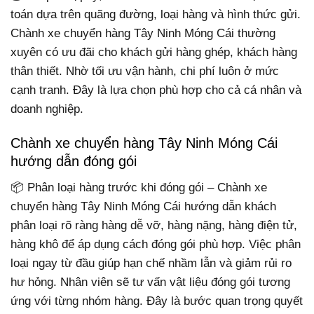
toán dựa trên quãng đường, loại hàng và hình thức gửi.
Chành xe chuyển hàng Tây Ninh Móng Cái thường
xuyên có ưu đãi cho khách gửi hàng ghép, khách hàng
thân thiết. Nhờ tối ưu vận hành, chi phí luôn ở mức
cạnh tranh. Đây là lựa chọn phù hợp cho cả cá nhân và
doanh nghiệp.
Chành xe chuyển hàng Tây Ninh Móng Cái
hướng dẫn đóng gói
📦 Phân loại hàng trước khi đóng gói – Chành xe
chuyển hàng Tây Ninh Móng Cái hướng dẫn khách
phân loại rõ ràng hàng dễ vỡ, hàng nặng, hàng điện tử,
hàng khô để áp dụng cách đóng gói phù hợp. Việc phân
loại ngay từ đầu giúp hạn chế nhầm lẫn và giảm rủi ro
hư hỏng. Nhân viên sẽ tư vấn vật liệu đóng gói tương
ứng với từng nhóm hàng. Đây là bước quan trọng quyết