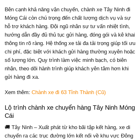
Bên cạnh khả năng vận chuyển, chành xe Tây Ninh đi
Móng Cái còn chú trọng đến chất lượng dịch vụ và sự
hỗ trợ khách hàng. Đội ngũ nhân sự tư vấn nhiệt tình,
hướng dẫn đầy đủ thủ tục gửi hàng, đóng gói và kê khai
thông tin rõ ràng. Hệ thống xe tải đa tải trọng giúp tối ưu
chi phí, đặc biệt với khách gửi hàng thường xuyên hoặc
số lượng lớn. Quy trình làm việc minh bạch, có biên
nhận, theo dõi hành trình giúp khách yên tâm hơn khi
gửi hàng đi xa.
Xem thêm:
Chành xe đi 63 Tỉnh Thành (Cũ)
Lộ trình chành xe chuyển hàng Tây Ninh Móng
Cái
🚚 Tây Ninh – Xuất phát từ kho bãi tập kết hàng, xe di
chuyển ra các trục đường lớn kết nối về khu vực Đông