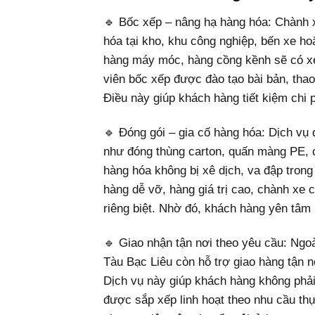
🔹 Bốc xếp – nâng hạ hàng hóa: Chành 
hóa tại kho, khu công nghiệp, bến xe ho
hàng máy móc, hàng cồng kềnh sẽ có x
viên bốc xếp được đào tạo bài bản, thao
Điều này giúp khách hàng tiết kiệm chi p
🔹 Đóng gói – gia cố hàng hóa: Dịch vụ 
như đóng thùng carton, quấn màng PE, c
hàng hóa không bị xê dịch, va đập trong
hàng dễ vỡ, hàng giá trị cao, chành xe
riêng biệt. Nhờ đó, khách hàng yên tâm 
🔹 Giao nhận tận nơi theo yêu cầu: Ngo
Tàu Bạc Liêu còn hỗ trợ giao hàng tận 
Dịch vụ này giúp khách hàng không phải
được sắp xếp linh hoạt theo nhu cầu th