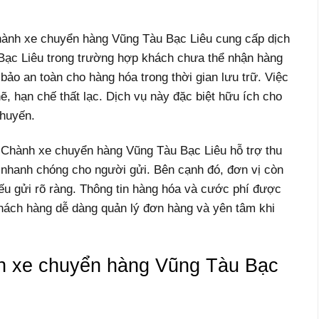
hành xe chuyển hàng Vũng Tàu Bạc Liêu cung cấp dịch
 Bạc Liêu trong trường hợp khách chưa thể nhận hàng
bảo an toàn cho hàng hóa trong thời gian lưu trữ. Việc
, hạn chế thất lạc. Dịch vụ này đặc biệt hữu ích cho
chuyến.
: Chành xe chuyển hàng Vũng Tàu Bạc Liêu hỗ trợ thu
ả nhanh chóng cho người gửi. Bên cạnh đó, đơn vị còn
iếu gửi rõ ràng. Thông tin hàng hóa và cước phí được
hách hàng dễ dàng quản lý đơn hàng và yên tâm khi
nh xe chuyển hàng Vũng Tàu Bạc