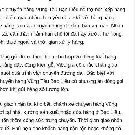
xe chuyển hàng Vũng Tàu Bạc Liêu hỗ trợ bốc xếp hàng
ặc điểm giao nhận theo yêu cầu. Đối với hàng nặng,
e nâng, xe cẩu chuyên dụng để đảm bảo an toàn. Nhân
 tác cẩn thận nhằm hạn chế tối đa trầy xước, hư hỏng.
hí thuê ngoài và thời gian xử lý hàng.
đóng gói được thực hiện phù hợp với từng loại hàng
hằng dây, đóng kiện gỗ. Việc gia cố chắc chắn giúp
 suốt quá trình vận chuyển đường dài. Đặc biệt với
 chuyển hàng Vũng Tàu Bạc Liêu có phương án đóng gói
hơn khi gửi hàng số lượng lớn.
ài giao nhận tại kho bãi, chành xe chuyển hàng Vũng
nơi tại nhà, xưởng sản xuất hoặc cửa hàng ở Bạc Liêu.
 tốn thêm công sức trung chuyển. Thời gian giao nhận
ực tế. Phù hợp cho khách hàng bận rộn hoặc không có