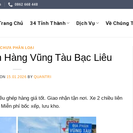
m
0862 668 448
Trang Chủ
34 Tỉnh Thành
Dịch Vụ
Về Chúng T
CHƯA PHÂN LOẠI
 Hàng Vũng Tàu Bạc Liêu
 ON
15.01.2026
BY
QUANTRI
 ghép hàng giá tốt. Giao nhận tận nơi. Xe 2 chiều liên
 Miễn phí bốc xếp, lưu kho.