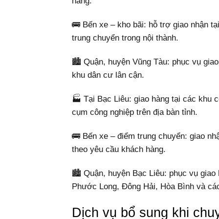
hàng.
🚌 Bến xe – kho bãi: hỗ trợ giao nhận t
trung chuyển trong nội thành.
🏙️ Quận, huyện Vũng Tàu: phục vụ giao
khu dân cư lân cận.
🏭 Tại Bạc Liêu: giao hàng tại các kh
cụm công nghiệp trên địa bàn tỉnh.
🚌 Bến xe – điểm trung chuyển: giao nhậ
theo yêu cầu khách hàng.
🏙️ Quận, huyện Bạc Liêu: phục vụ giao
Phước Long, Đông Hải, Hòa Bình và các
Dịch vụ bổ sung khi ch