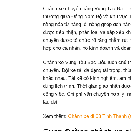
Chành xe chuyển hàng Vũng Tàu Bạc Liêu
thương giữa Đông Nam Bộ và khu vực T
hàng hóa từ hàng lẻ, hàng ghép đến hàn
được tiếp nhận, phân loại và sắp xếp kh
chuyển được tổ chức rõ ràng nhằm rút ng
hợp cho cá nhân, hộ kinh doanh và doa
Chành xe Vũng Tàu Bạc Liêu luôn chú trọ
chuyển. Đội xe tải đa dạng tải trọng, th
khác nhau. Tài xế có kinh nghiệm, am h
đúng lịch trình. Thời gian giao nhận đư
công việc. Chi phí vận chuyển hợp lý, 
lâu dài.
Xem thêm:
Chành xe đi 63 Tỉnh Thành (