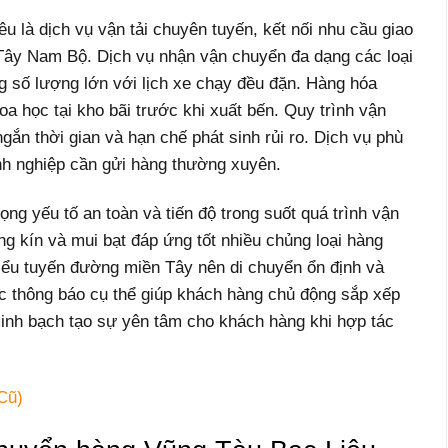
 là dịch vụ vận tải chuyên tuyến, kết nối nhu cầu giao
ây Nam Bộ. Dịch vụ nhận vận chuyển đa dạng các loại
g số lượng lớn với lịch xe chạy đều đặn. Hàng hóa
oa học tại kho bãi trước khi xuất bến. Quy trình vận
ắn thời gian và hạn chế phát sinh rủi ro. Dịch vụ phù
nh nghiệp cần gửi hàng thường xuyên.
ng yếu tố an toàn và tiến độ trong suốt quá trình vận
ùng kín và mui bạt đáp ứng tốt nhiều chủng loại hàng
iểu tuyến đường miền Tây nên di chuyển ổn định và
ợc thông báo cụ thể giúp khách hàng chủ động sắp xếp
minh bạch tạo sự yên tâm cho khách hàng khi hợp tác
Cũ)