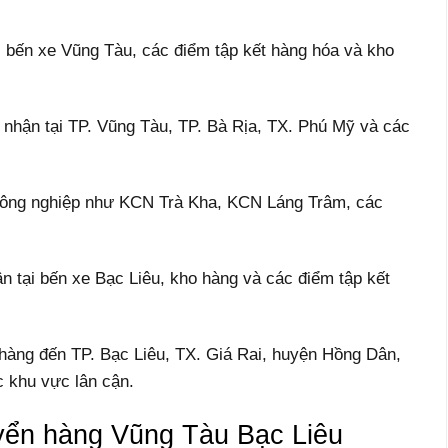
ại bến xe Vũng Tàu, các điểm tập kết hàng hóa và kho
 nhận tại TP. Vũng Tàu, TP. Bà Rịa, TX. Phú Mỹ và các
u công nghiệp như KCN Trà Kha, KCN Láng Trâm, các
n tại bến xe Bạc Liêu, kho hàng và các điểm tập kết
 hàng đến TP. Bạc Liêu, TX. Giá Rai, huyện Hồng Dân,
 khu vực lân cận.
uyển hàng Vũng Tàu Bạc Liêu