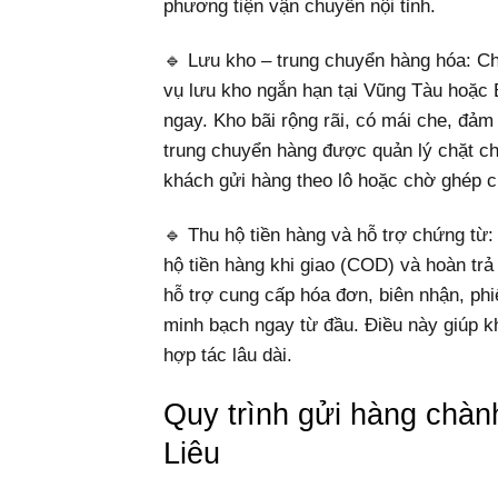
phương tiện vận chuyển nội tỉnh.
🔹 Lưu kho – trung chuyển hàng hóa: C
vụ lưu kho ngắn hạn tại Vũng Tàu hoặc
ngay. Kho bãi rộng rãi, có mái che, đảm 
trung chuyển hàng được quản lý chặt chẽ
khách gửi hàng theo lô hoặc chờ ghép 
🔹 Thu hộ tiền hàng và hỗ trợ chứng từ
hộ tiền hàng khi giao (COD) và hoàn tr
hỗ trợ cung cấp hóa đơn, biên nhận, ph
minh bạch ngay từ đầu. Điều này giúp k
hợp tác lâu dài.
Quy trình gửi hàng chà
Liêu