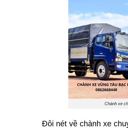
Chành xe ch
Đôi nét về chành xe ch