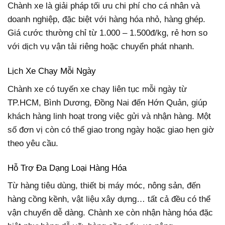
Chành xe là giải pháp tối ưu chi phí cho cá nhân và
doanh nghiệp, đặc biệt với hàng hóa nhỏ, hàng ghép.
Giá cước thường chỉ từ 1.000 – 1.500đ/kg, rẻ hơn so
với dịch vụ vận tải riêng hoặc chuyển phát nhanh.
Lịch Xe Chạy Mỗi Ngày
Chành xe có tuyến xe chạy liên tục mỗi ngày từ
TP.HCM, Bình Dương, Đồng Nai đến Hớn Quản, giúp
khách hàng linh hoạt trong việc gửi và nhận hàng. Một
số đơn vị còn có thể giao trong ngày hoặc giao hẹn giờ
theo yêu cầu.
Hỗ Trợ Đa Dạng Loại Hàng Hóa
Từ hàng tiêu dùng, thiết bị máy móc, nông sản, đến
hàng cồng kềnh, vật liệu xây dựng… tất cả đều có thể
vận chuyển dễ dàng. Chành xe còn nhận hàng hóa đặc