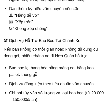
Dán thêm ký hiệu vận chuyển nếu cần:
🔺 “Hàng dễ vỡ”
🆙 “Xếp trên”
🔒 “Không xếp chồng”
🛠️ Dịch Vụ Hỗ Trợ Bao Bọc Tại Chành Xe
Nếu bạn không có thời gian hoặc không đủ dụng cụ
đóng gói, nhiều chành xe đi Hớn Quản hỗ trợ:
Bao bọc lại hàng hóa bằng màng co, băng keo,
pallet, thùng gỗ
Dịch vụ đóng kiện theo tiêu chuẩn vận chuyển
Chi phí tùy vào số lượng và loại bao bọc (từ 20.000
– 150.000đ/lần)