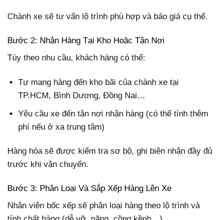
Chành xe sẽ tư vấn lộ trình phù hợp và báo giá cụ thể.
Bước 2: Nhận Hàng Tại Kho Hoặc Tận Nơi
Tùy theo nhu cầu, khách hàng có thể:
Tự mang hàng đến kho bãi của chành xe tại
TP.HCM, Bình Dương, Đồng Nai…
Yêu cầu xe đến tận nơi nhận hàng (có thể tính thêm
phí nếu ở xa trung tâm)
Hàng hóa sẽ được kiểm tra sơ bộ, ghi biên nhận đầy đủ
trước khi vận chuyển.
Bước 3: Phân Loại Và Sắp Xếp Hàng Lên Xe
Nhân viên bốc xếp sẽ phân loại hàng theo lộ trình và
tính chất hàng (dễ vỡ, nặng, cồng kềnh…).