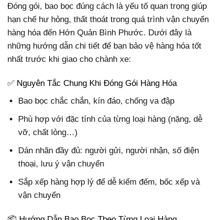
Đóng gói, bao bọc đúng cách là yếu tố quan trọng giúp
hạn chế hư hỏng, thất thoát trong quá trình vận chuyển
hàng hóa đến Hớn Quản Bình Phước. Dưới đây là
những hướng dẫn chi tiết để bạn bảo vệ hàng hóa tốt
nhất trước khi giao cho chành xe:
✅ Nguyên Tắc Chung Khi Đóng Gói Hàng Hóa
Bao bọc chắc chắn, kín đáo, chống va đập
Phù hợp với đặc tính của từng loại hàng (nặng, dễ
vỡ, chất lỏng…)
Dán nhãn đầy đủ: người gửi, người nhận, số điện
thoại, lưu ý vận chuyển
Sắp xếp hàng hợp lý để dễ kiểm đếm, bốc xếp và
vận chuyển
📦 Hướng Dẫn Bao Bọc Theo Từng Loại Hàng