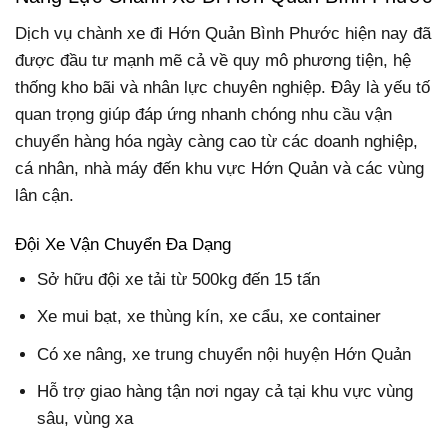
Dịch vụ chành xe đi Hớn Quản Bình Phước hiện nay đã
được đầu tư mạnh mẽ cả về quy mô phương tiện, hệ
thống kho bãi và nhân lực chuyên nghiệp. Đây là yếu tố
quan trọng giúp đáp ứng nhanh chóng nhu cầu vận
chuyển hàng hóa ngày càng cao từ các doanh nghiệp,
cá nhân, nhà máy đến khu vực Hớn Quản và các vùng
lân cận.
Đội Xe Vận Chuyển Đa Dạng
Sở hữu đội xe tải từ 500kg đến 15 tấn
Xe mui bạt, xe thùng kín, xe cẩu, xe container
Có xe nâng, xe trung chuyển nội huyện Hớn Quản
Hỗ trợ giao hàng tận nơi ngay cả tại khu vực vùng
sâu, vùng xa