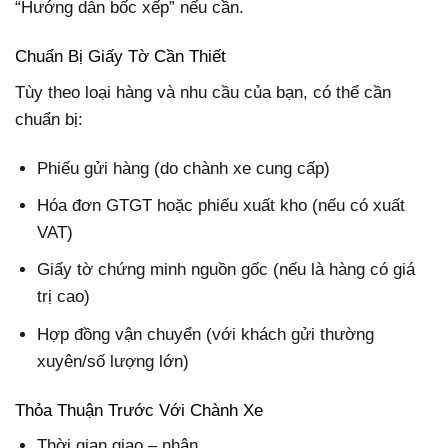
“Hướng dẫn bốc xếp” nếu cần.
Chuẩn Bị Giấy Tờ Cần Thiết
Tùy theo loại hàng và nhu cầu của bạn, có thể cần
chuẩn bị:
Phiếu gửi hàng (do chành xe cung cấp)
Hóa đơn GTGT hoặc phiếu xuất kho (nếu có xuất
VAT)
Giấy tờ chứng minh nguồn gốc (nếu là hàng có giá
trị cao)
Hợp đồng vận chuyển (với khách gửi thường
xuyên/số lượng lớn)
Thỏa Thuận Trước Với Chành Xe
Thời gian giao – nhận