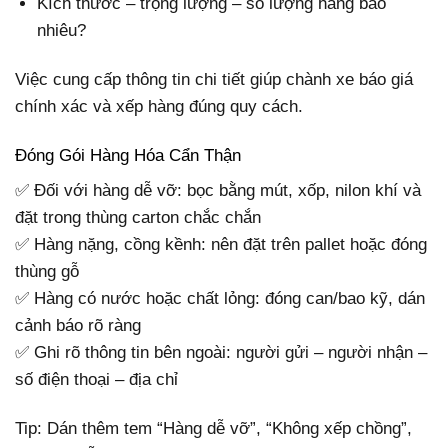
Kích thước – trọng lượng – số lượng hàng bao
nhiêu?
Việc cung cấp thông tin chi tiết giúp chành xe báo giá
chính xác và xếp hàng đúng quy cách.
Đóng Gói Hàng Hóa Cẩn Thận
✅ Đối với hàng dễ vỡ: bọc bằng mút, xốp, nilon khí và
đặt trong thùng carton chắc chắn
✅ Hàng nặng, cồng kềnh: nên đặt trên pallet hoặc đóng
thùng gỗ
✅ Hàng có nước hoặc chất lỏng: đóng can/bao kỹ, dán
cảnh báo rõ ràng
✅ Ghi rõ thông tin bên ngoài: người gửi – người nhận –
số điện thoại – địa chỉ
Tip: Dán thêm tem “Hàng dễ vỡ”, “Không xếp chồng”,