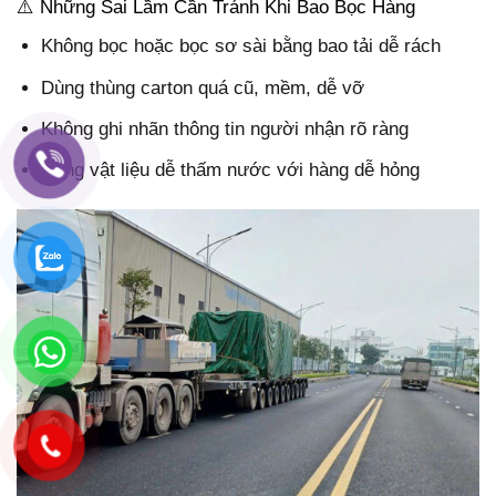
⚠️ Những Sai Lầm Cần Tránh Khi Bao Bọc Hàng
Không bọc hoặc bọc sơ sài bằng bao tải dễ rách
Dùng thùng carton quá cũ, mềm, dễ vỡ
Không ghi nhãn thông tin người nhận rõ ràng
Dùng vật liệu dễ thấm nước với hàng dễ hỏng