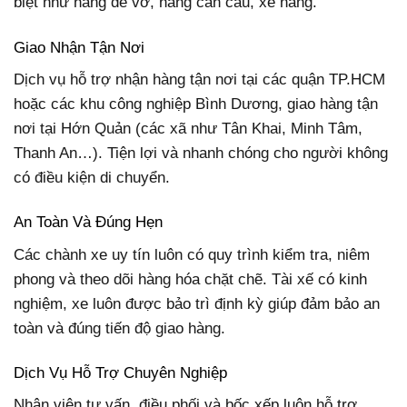
biệt như hàng dễ vỡ, hàng cần cẩu, xe nâng.
Giao Nhận Tận Nơi
Dịch vụ hỗ trợ nhận hàng tận nơi tại các quận TP.HCM
hoặc các khu công nghiệp Bình Dương, giao hàng tận
nơi tại Hớn Quản (các xã như Tân Khai, Minh Tâm,
Thanh An…). Tiện lợi và nhanh chóng cho người không
có điều kiện di chuyển.
An Toàn Và Đúng Hẹn
Các chành xe uy tín luôn có quy trình kiểm tra, niêm
phong và theo dõi hàng hóa chặt chẽ. Tài xế có kinh
nghiệm, xe luôn được bảo trì định kỳ giúp đảm bảo an
toàn và đúng tiến độ giao hàng.
Dịch Vụ Hỗ Trợ Chuyên Nghiệp
Nhân viên tư vấn, điều phối và bốc xếp luôn hỗ trợ