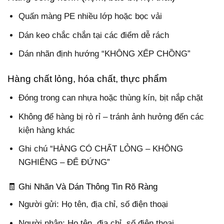
Quấn màng PE nhiều lớp hoặc bọc vải
Dán keo chắc chắn tại các điểm dễ rách
Dán nhãn định hướng “KHÔNG XẾP CHỒNG”
Hàng chất lỏng, hóa chất, thực phẩm
Đóng trong can nhựa hoặc thùng kín, bịt nắp chặt
Không để hàng bị rò rỉ – tránh ảnh hưởng đến các
kiện hàng khác
Ghi chú “HÀNG CÓ CHẤT LỎNG – KHÔNG
NGHIÊNG – ĐỂ ĐỨNG”
🧾 Ghi Nhãn Và Dán Thông Tin Rõ Ràng
Người gửi: Họ tên, địa chỉ, số điện thoại
Người nhận: Họ tên, địa chỉ, số điện thoại