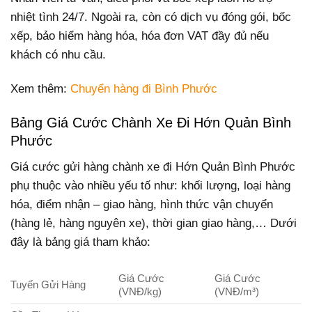
nhiệt tình 24/7. Ngoài ra, còn có dịch vụ đóng gói, bốc
xếp, bảo hiểm hàng hóa, hóa đơn VAT đầy đủ nếu
khách có nhu cầu.
Xem thêm:
Chuyển hàng đi Bình Phước
Bảng Giá Cước Chành Xe Đi Hớn Quản Bình
Phước
Giá cước gửi hàng chành xe đi Hớn Quản Bình Phước
phụ thuộc vào nhiều yếu tố như: khối lượng, loại hàng
hóa, điểm nhận – giao hàng, hình thức vận chuyển
(hàng lẻ, hàng nguyên xe), thời gian giao hàng,… Dưới
đây là bảng giá tham khảo:
Giá Cước
Giá Cước
Tuyến Gửi Hàng
(VNĐ/kg)
(VNĐ/m³)