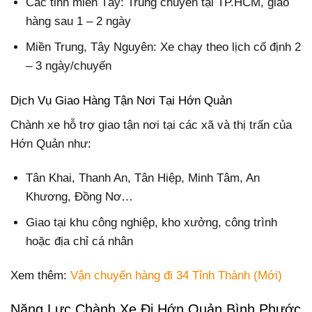
Các tỉnh miền Tây: Trung chuyển tại TP.HCM, giao
hàng sau 1 – 2 ngày
Miền Trung, Tây Nguyên: Xe chạy theo lịch cố định 2
– 3 ngày/chuyến
Dịch Vụ Giao Hàng Tận Nơi Tại Hớn Quản
Chành xe hỗ trợ giao tận nơi tại các xã và thị trấn của
Hớn Quản như:
Tân Khai, Thanh An, Tân Hiệp, Minh Tâm, An
Khương, Đồng Nơ…
Giao tại khu công nghiệp, kho xưởng, công trình
hoặc địa chỉ cá nhân
Xem thêm:
Vận chuyển hàng đi 34 Tỉnh Thành (Mới)
Năng Lực Chành Xe Đi Hớn Quản Bình Phước