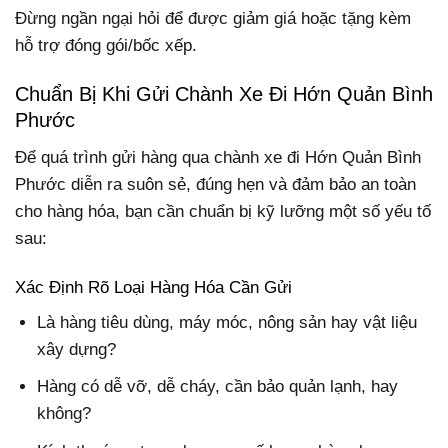
Đừng ngần ngại hỏi để được giảm giá hoặc tặng kèm
hỗ trợ đóng gói/bốc xếp.
Chuẩn Bị Khi Gửi Chành Xe Đi Hớn Quản Bình
Phước
Để quá trình gửi hàng qua chành xe đi Hớn Quản Bình
Phước diễn ra suôn sẻ, đúng hẹn và đảm bảo an toàn
cho hàng hóa, bạn cần chuẩn bị kỹ lưỡng một số yếu tố
sau:
Xác Định Rõ Loại Hàng Hóa Cần Gửi
Là hàng tiêu dùng, máy móc, nông sản hay vật liệu
xây dựng?
Hàng có dễ vỡ, dễ cháy, cần bảo quản lạnh, hay
không?