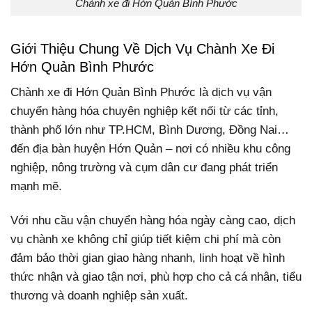
Chành xe đi Hớn Quản Bình Phước
Giới Thiệu Chung Về Dịch Vụ Chành Xe Đi
Hớn Quản Bình Phước
Chành xe đi Hớn Quản Bình Phước là dịch vụ vận
chuyển hàng hóa chuyên nghiệp kết nối từ các tỉnh,
thành phố lớn như TP.HCM, Bình Dương, Đồng Nai…
đến địa bàn huyện Hớn Quản – nơi có nhiều khu công
nghiệp, nông trường và cụm dân cư đang phát triển
mạnh mẽ.
Với nhu cầu vận chuyển hàng hóa ngày càng cao, dịch
vụ chành xe không chỉ giúp tiết kiệm chi phí mà còn
đảm bảo thời gian giao hàng nhanh, linh hoạt về hình
thức nhận và giao tận nơi, phù hợp cho cả cá nhân, tiểu
thương và doanh nghiệp sản xuất.