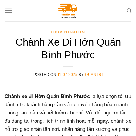
Skip
to
content
CHƯA PHÂN LOẠI
Chành Xe Đi Hớn Quản
Bình Phước
POSTED ON
11.07.2025
BY
QUANTRI
Chành xe đi Hớn Quản Bình Phước
là lựa chọn tối ưu
dành cho khách hàng cần vận chuyển hàng hóa nhanh
chóng, an toàn và tiết kiệm chi phí. Với đội ngũ xe tải
đa dạng tải trọng, lịch trình linh hoạt mỗi ngày, chành xe
hỗ trợ giao nhận tận nơi, nhận hàng tận xưởng và phục