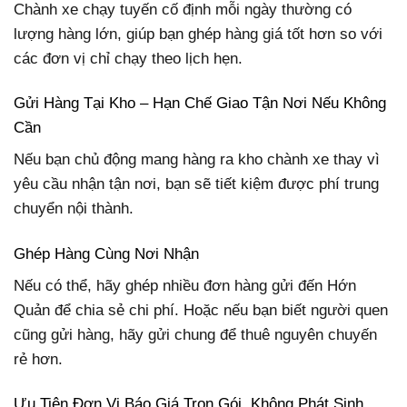
Chành xe chạy tuyến cố định mỗi ngày thường có
lượng hàng lớn, giúp bạn ghép hàng giá tốt hơn so với
các đơn vị chỉ chạy theo lịch hẹn.
Gửi Hàng Tại Kho – Hạn Chế Giao Tận Nơi Nếu Không
Cần
Nếu bạn chủ động mang hàng ra kho chành xe thay vì
yêu cầu nhận tận nơi, bạn sẽ tiết kiệm được phí trung
chuyển nội thành.
Ghép Hàng Cùng Nơi Nhận
Nếu có thể, hãy ghép nhiều đơn hàng gửi đến Hớn
Quản để chia sẻ chi phí. Hoặc nếu bạn biết người quen
cũng gửi hàng, hãy gửi chung để thuê nguyên chuyến
rẻ hơn.
Ưu Tiên Đơn Vị Báo Giá Trọn Gói, Không Phát Sinh