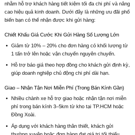
nhằm hỗ trợ khách hàng tiết kiệm tối đa chi phí và nâng
cao hiệu quả kinh doanh. Dưới đây là những ưu đãi phổ
biến bạn có thể nhận được khi gửi hàng:
Chiết Khấu Giá Cước Khi Gửi Hàng Số Lượng Lớn
Giảm từ 10% – 20% cho đơn hàng có khối lượng từ
1 tấn trở lên hoặc vận chuyển nguyên chuyến.
Hỗ trợ báo giá theo hợp đồng cho khách gửi định kỳ,
giúp doanh nghiệp chủ động chi phí dài hạn.
Giao – Nhận Tận Nơi Miễn Phí (Trong Bán Kính Gần)
Nhiều chành xe hỗ trợ giao hoặc nhận tận nơi miễn
phí trong bán kính 3–5km từ kho tại TP.HCM hoặc
Đồng Xoài.
Áp dụng với khách hàng thân thiết, khách gửi
thường xuyên hoặc đơn hàng đạt giá trị tối thiểu.