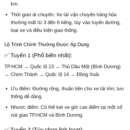
km.
Thời gian di chuyển: Xe tải vận chuyển hàng hóa
thường mất từ 3 đến 6 tiếng, tùy vào tuyến đường,
loại xe và điều kiện giao thông.
Lộ Trình Chính Thường Được Áp Dụng
✅ Tuyến 1 (Phổ biến nhất):
TP.HCM → Quốc lộ 13 → Thủ Dầu Một (Bình Dương)
→ Chơn Thành → Quốc lộ 14 → Đồng Xoài
Ưu điểm: Đường rộng, thuận tiện cho xe tải lớn; lưu
thông dễ dàng.
Nhược điểm: Có thể kẹt xe giờ cao điểm tại một số
nút giao TP.HCM và Bình Dương.
✅ Tuyến 2 (Tùy chọn linh hoạt):