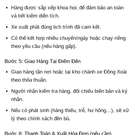
Hàng được sắp xếp khoa học để đảm bảo an toàn
và tiết kiệm diện tích.
Xe xuất phát đúng lịch trình đã cam kết.
Có thể kết hợp nhiều chuyến/ngày hoặc chạy riêng
theo yêu cầu (nếu hàng gấp).
Bước 5: Giao Hàng Tại Điểm Đến
Giao hàng tận nơi hoặc tại kho chành xe Đồng Xoài
theo thỏa thuận.
Người nhận kiểm tra hàng, đối chiếu biên bản và ký
nhận.
Nếu có phát sinh (hàng thiếu, trễ, hư hỏng…), sẽ xử
lý theo chính sách đền bù.
Bước 6: Thanh Toán & Xuất Hóa Đơn (nếu cần)