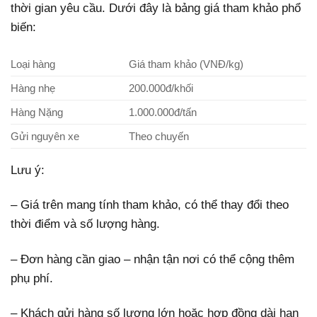
thời gian yêu cầu. Dưới đây là bảng giá tham khảo phổ
biến:
Loại hàng
Giá tham khảo (VNĐ/kg)
Hàng nhẹ
200.000đ/khối
Hàng Nặng
1.000.000đ/tấn
Gửi nguyên xe
Theo chuyến
Lưu ý:
– Giá trên mang tính tham khảo, có thể thay đổi theo
thời điểm và số lượng hàng.
– Đơn hàng cần giao – nhận tận nơi có thể cộng thêm
phụ phí.
– Khách gửi hàng số lượng lớn hoặc hợp đồng dài hạn