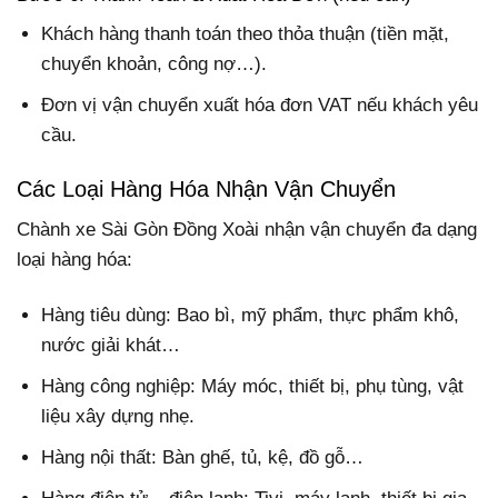
Khách hàng thanh toán theo thỏa thuận (tiền mặt,
chuyển khoản, công nợ…).
Đơn vị vận chuyển xuất hóa đơn VAT nếu khách yêu
cầu.
Các Loại Hàng Hóa Nhận Vận Chuyển
Chành xe Sài Gòn Đồng Xoài nhận vận chuyển đa dạng
loại hàng hóa:
Hàng tiêu dùng: Bao bì, mỹ phẩm, thực phẩm khô,
nước giải khát…
Hàng công nghiệp: Máy móc, thiết bị, phụ tùng, vật
liệu xây dựng nhẹ.
Hàng nội thất: Bàn ghế, tủ, kệ, đồ gỗ…