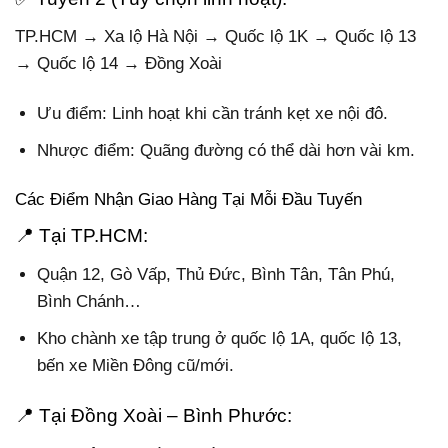
TP.HCM → Xa lộ Hà Nội → Quốc lộ 1K → Quốc lộ 13
→ Quốc lộ 14 → Đồng Xoài
Ưu điểm: Linh hoạt khi cần tránh kẹt xe nội đô.
Nhược điểm: Quãng đường có thể dài hơn vài km.
Các Điểm Nhận Giao Hàng Tại Mỗi Đầu Tuyến
📍 Tại TP.HCM:
Quận 12, Gò Vấp, Thủ Đức, Bình Tân, Tân Phú,
Bình Chánh…
Kho chành xe tập trung ở quốc lộ 1A, quốc lộ 13,
bến xe Miền Đông cũ/mới.
📍 Tại Đồng Xoài – Bình Phước: