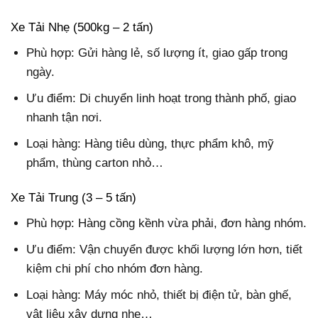
Xe Tải Nhẹ (500kg – 2 tấn)
Phù hợp: Gửi hàng lẻ, số lượng ít, giao gấp trong
ngày.
Ưu điểm: Di chuyển linh hoạt trong thành phố, giao
nhanh tận nơi.
Loại hàng: Hàng tiêu dùng, thực phẩm khô, mỹ
phẩm, thùng carton nhỏ…
Xe Tải Trung (3 – 5 tấn)
Phù hợp: Hàng cồng kềnh vừa phải, đơn hàng nhóm.
Ưu điểm: Vận chuyển được khối lượng lớn hơn, tiết
kiệm chi phí cho nhóm đơn hàng.
Loại hàng: Máy móc nhỏ, thiết bị điện tử, bàn ghế,
vật liệu xây dựng nhẹ…