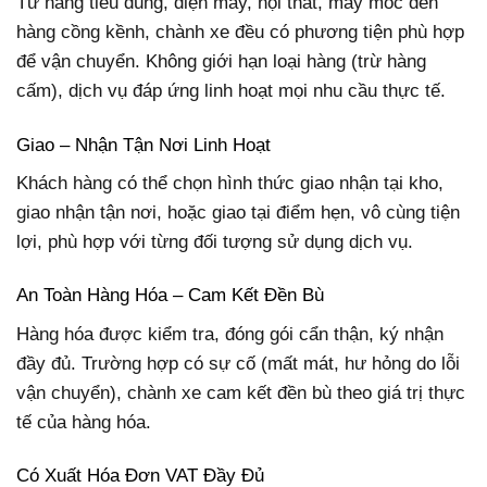
Từ hàng tiêu dùng, điện máy, nội thất, máy móc đến
hàng cồng kềnh, chành xe đều có phương tiện phù hợp
để vận chuyển. Không giới hạn loại hàng (trừ hàng
cấm), dịch vụ đáp ứng linh hoạt mọi nhu cầu thực tế.
Giao – Nhận Tận Nơi Linh Hoạt
Khách hàng có thể chọn hình thức giao nhận tại kho,
giao nhận tận nơi, hoặc giao tại điểm hẹn, vô cùng tiện
lợi, phù hợp với từng đối tượng sử dụng dịch vụ.
An Toàn Hàng Hóa – Cam Kết Đền Bù
Hàng hóa được kiểm tra, đóng gói cẩn thận, ký nhận
đầy đủ. Trường hợp có sự cố (mất mát, hư hỏng do lỗi
vận chuyển), chành xe cam kết đền bù theo giá trị thực
tế của hàng hóa.
Có Xuất Hóa Đơn VAT Đầy Đủ