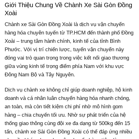
Giới Thiệu Chung Về Chành Xe Sài Gòn Đồng
Xoài
Chành xe Sài Gòn Đồng Xoài là dịch vụ vận chuyển
hàng hóa chuyên tuyến từ TP.HCM đến thành phố Đồng
Xoài – trung tâm hành chính, kinh tế của tỉnh Bình
Phước. Với vị trí chiến lược, tuyến vận chuyển này
đóng vai trò quan trọng trong việc kết nối giao thương
giữa vùng kinh tế trọng điểm phía Nam với khu vực
Đông Nam Bộ và Tây Nguyên.
Dịch vụ chành xe không chỉ giúp doanh nghiệp, hộ kinh
doanh và cá nhân luân chuyển hàng hóa nhanh chóng,
an toàn, mà còn tiết kiệm chi phí nhờ mô hình gom
hàng – chia chuyến tối ưu. Nhờ sự phát triển của hệ
thống giao thông cùng đội xe đa dạng từ 500kg đến 15
tấn, chành xe Sài Gòn Đồng Xoài có thể đáp ứng nhiều