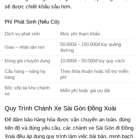
sẽ được chiết khấu sâu hơn.
Phí Phát Sinh (Nếu Có):
Dịch vụ phát sinh
Mức phí tham khảo
50.000đ – 150.000đ tùy quãng
Giao – nhận tận nơi
đường
Đóng gói chuyên dụng
10.000đ – 50.000đ tùy quy cách
Cẩu hàng – nâng hạ
Theo thỏa thuận hoặc hỗ trợ miễn
hàng
phí
Bốc xếp tại kho chành
Miễn phí hoặc giá ưu đãi
xe
Quy Trình Chành Xe Sài Gòn Đồng Xoài
Để đảm bảo hàng hóa được vận chuyển an toàn, đúng
tiến độ và đúng yêu cầu, các chành xe Sài Gòn đi Đồng
Xoài đều áp dụng quy trình làm việc bài bản, minh bạch