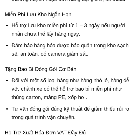
Miễn Phí Lưu Kho Ngắn Hạn
Hỗ trợ lưu kho miễn phí từ 1 – 3 ngày nếu người
nhận chưa thể lấy hàng ngay.
Đảm bảo hàng hóa được bảo quản trong kho sạch
sẽ, an toàn, có camera giám sát.
Tặng Bao Bì Đóng Gói Cơ Bản
Đối với một số loại hàng như hàng nhỏ lẻ, hàng dễ
vỡ, chành xe có thể hỗ trợ bao bì miễn phí như
thùng carton, màng PE, xốp hơi.
Tư vấn đóng gói đúng kỹ thuật để giảm thiểu rủi ro
trong quá trình vận chuyển.
Hỗ Trợ Xuất Hóa Đơn VAT Đầy Đủ