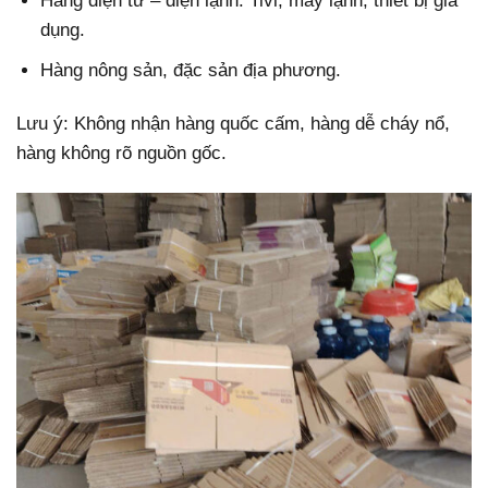
Hàng điện tử – điện lạnh: Tivi, máy lạnh, thiết bị gia
dụng.
Hàng nông sản, đặc sản địa phương.
Lưu ý: Không nhận hàng quốc cấm, hàng dễ cháy nổ,
hàng không rõ nguồn gốc.