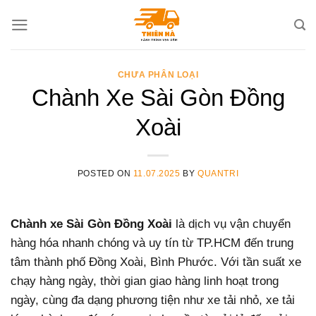
Skip
to
content
CHƯA PHÂN LOẠI
Chành Xe Sài Gòn Đồng
Xoài
POSTED ON
11.07.2025
BY
QUANTRI
Chành xe Sài Gòn Đồng Xoài
là dịch vụ vận chuyển
hàng hóa nhanh chóng và uy tín từ TP.HCM đến trung
tâm thành phố Đồng Xoài, Bình Phước. Với tần suất xe
chạy hàng ngày, thời gian giao hàng linh hoạt trong
ngày, cùng đa dạng phương tiện như xe tải nhỏ, xe tải