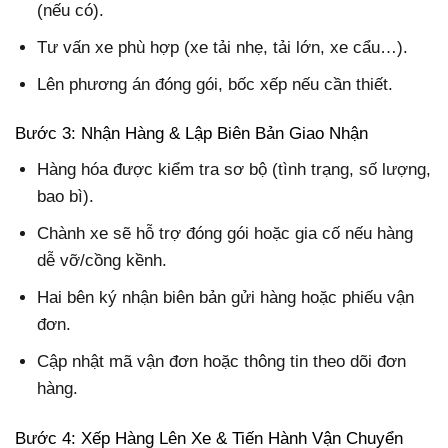
(nếu có).
Tư vấn xe phù hợp (xe tải nhẹ, tải lớn, xe cẩu…).
Lên phương án đóng gói, bốc xếp nếu cần thiết.
Bước 3: Nhận Hàng & Lập Biên Bản Giao Nhận
Hàng hóa được kiểm tra sơ bộ (tình trạng, số lượng,
bao bì).
Chành xe sẽ hỗ trợ đóng gói hoặc gia cố nếu hàng
dễ vỡ/cồng kềnh.
Hai bên ký nhận biên bản gửi hàng hoặc phiếu vận
đơn.
Cập nhật mã vận đơn hoặc thông tin theo dõi đơn
hàng.
Bước 4: Xếp Hàng Lên Xe & Tiến Hành Vận Chuyển