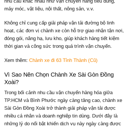
nhu cầu khác nhau như vận chuyển hàng tiêu dùng,
máy móc, vật liệu, nội thất, nông sản, v.v.
Không chỉ cung cấp giải pháp vận tải đường bộ linh
hoạt, các đơn vị chành xe còn hỗ trợ giao nhận tận nơi,
đóng gói, nâng hạ, lưu kho, giúp khách hàng tiết kiệm
thời gian và công sức trong quá trình vận chuyển.
Xem thêm:
Chành xe đi 63 Tỉnh Thành (Cũ)
Vì Sao Nên Chọn Chành Xe Sài Gòn Đồng
Xoài?
Trong bối cảnh nhu cầu vận chuyển hàng hóa giữa
TP.HCM và Bình Phước ngày càng tăng cao, chành xe
Sài Gòn Đồng Xoài trở thành giải pháp vận tải được
nhiều cá nhân và doanh nghiệp tin dùng. Dưới đây là
những lý do nổi bật khiến dịch vụ này ngày càng được