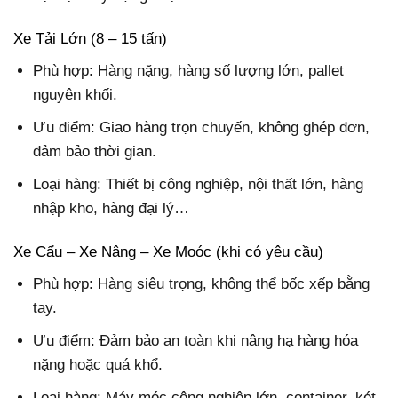
Xe Tải Lớn (8 – 15 tấn)
Phù hợp: Hàng nặng, hàng số lượng lớn, pallet
nguyên khối.
Ưu điểm: Giao hàng trọn chuyến, không ghép đơn,
đảm bảo thời gian.
Loại hàng: Thiết bị công nghiệp, nội thất lớn, hàng
nhập kho, hàng đại lý…
Xe Cẩu – Xe Nâng – Xe Moóc (khi có yêu cầu)
Phù hợp: Hàng siêu trọng, không thể bốc xếp bằng
tay.
Ưu điểm: Đảm bảo an toàn khi nâng hạ hàng hóa
nặng hoặc quá khổ.
Loại hàng: Máy móc công nghiệp lớn, container, két