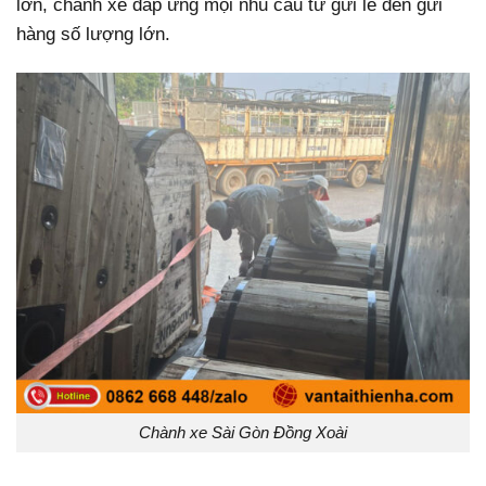
lớn, chành xe đáp ứng mọi nhu cầu từ gửi lẻ đến gửi
hàng số lượng lớn.
Chành xe Sài Gòn Đồng Xoài