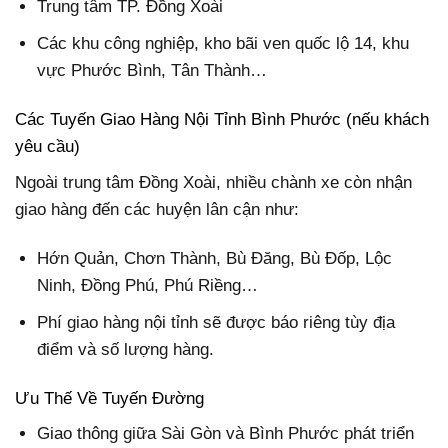
Trung tâm TP. Đồng Xoài
Các khu công nghiệp, kho bãi ven quốc lộ 14, khu
vực Phước Bình, Tân Thành…
Các Tuyến Giao Hàng Nội Tỉnh Bình Phước (nếu khách
yêu cầu)
Ngoài trung tâm Đồng Xoài, nhiều chành xe còn nhận
giao hàng đến các huyện lân cận như:
Hớn Quản, Chơn Thành, Bù Đăng, Bù Đốp, Lộc
Ninh, Đồng Phú, Phú Riềng…
Phí giao hàng nội tỉnh sẽ được báo riêng tùy địa
điểm và số lượng hàng.
Ưu Thế Về Tuyến Đường
Giao thông giữa Sài Gòn và Bình Phước phát triển