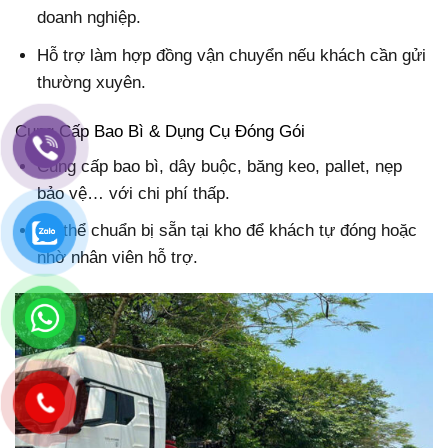
doanh nghiệp.
Hỗ trợ làm hợp đồng vận chuyển nếu khách cần gửi
thường xuyên.
Cung Cấp Bao Bì & Dụng Cụ Đóng Gói
Cung cấp bao bì, dây buộc, băng keo, pallet, nẹp
bảo vệ… với chi phí thấp.
Có thể chuẩn bị sẵn tại kho để khách tự đóng hoặc
nhờ nhân viên hỗ trợ.