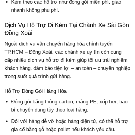
Kèm theo các hỗ trợ như đóng gói miễn phí, giao
nhanh không phụ phí.
Dịch Vụ Hỗ Trợ Đi Kèm Tại Chành Xe Sài Gòn
Đồng Xoài
Ngoài dịch vụ vận chuyển hàng hóa chính tuyến
TP.HCM – Đồng Xoài, các chành xe uy tín còn cung
cấp nhiều dịch vụ hỗ trợ đi kèm giúp tối ưu trải nghiệm
khách hàng, đảm bảo tiện lợi – an toàn – chuyên nghiệp
trong suốt quá trình gửi hàng.
Hỗ Trợ Đóng Gói Hàng Hóa
Đóng gói bằng thùng carton, màng PE, xốp hơi, bao
bì chuyên dụng tùy theo loại hàng.
Đối với hàng dễ vỡ hoặc hàng điện tử, có thể hỗ trợ
gia cố bằng gỗ hoặc pallet nếu khách yêu cầu.