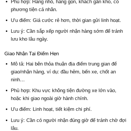
Phù hợp: Hàng nhỏ, hàng gọn, khách gần kho, có
phương tiện cá nhân.
Ưu điểm: Giá cước rẻ hơn, thời gian gửi linh hoạt.
Lưu ý: Cần sắp xếp người nhận hàng sớm để tránh
lưu kho lâu ngày.
Giao Nhận Tại Điểm Hẹn
Mô tả: Hai bên thỏa thuận địa điểm trung gian để
giao/nhận hàng, ví dụ: đầu hẻm, bến xe, chốt an
ninh…
Phù hợp: Khu vực không tiện đường xe lớn vào,
hoặc khi giao ngoài giờ hành chính.
Ưu điểm: Linh hoạt, tiết kiệm chi phí.
Lưu ý: Cần có người nhận đúng giờ để tránh chờ đợi
lâu.