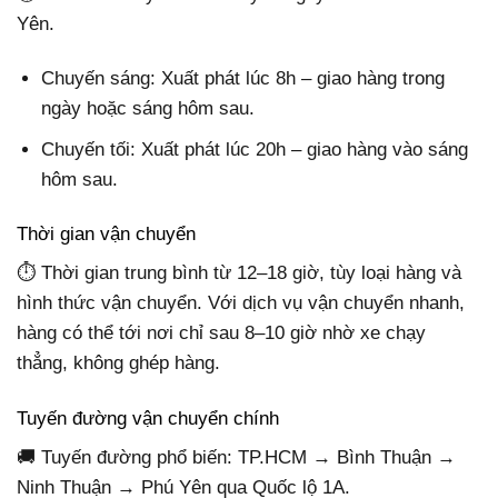
Yên.
Chuyến sáng: Xuất phát lúc 8h – giao hàng trong
ngày hoặc sáng hôm sau.
Chuyến tối: Xuất phát lúc 20h – giao hàng vào sáng
hôm sau.
Thời gian vận chuyển
⏱ Thời gian trung bình từ 12–18 giờ, tùy loại hàng và
hình thức vận chuyển. Với dịch vụ vận chuyển nhanh,
hàng có thể tới nơi chỉ sau 8–10 giờ nhờ xe chạy
thẳng, không ghép hàng.
Tuyến đường vận chuyển chính
🚚 Tuyến đường phổ biến: TP.HCM → Bình Thuận →
Ninh Thuận → Phú Yên qua Quốc lộ 1A.