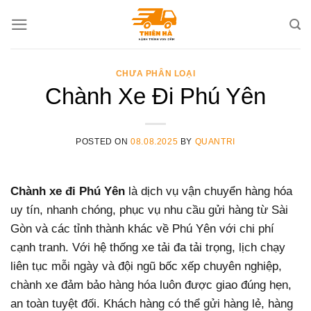
Skip
to
content
CHƯA PHÂN LOẠI
Chành Xe Đi Phú Yên
POSTED ON
08.08.2025
BY
QUANTRI
Chành xe đi Phú Yên
là dịch vụ vận chuyển hàng hóa
uy tín, nhanh chóng, phục vụ nhu cầu gửi hàng từ Sài
Gòn và các tỉnh thành khác về Phú Yên với chi phí
cạnh tranh. Với hệ thống xe tải đa tải trọng, lịch chạy
liên tục mỗi ngày và đội ngũ bốc xếp chuyên nghiệp,
chành xe đảm bảo hàng hóa luôn được giao đúng hẹn,
an toàn tuyệt đối. Khách hàng có thể gửi hàng lẻ, hàng