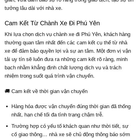
tưởng lâu dài với nhà xe.
Cam Kết Từ Chành Xe Đi Phú Yên
Khi lựa chọn dịch vụ chành xe đi Phú Yên, khách hàng
thường quan tâm nhất đến các cam kết cụ thể từ nhà
xe để đảm bảo quyền lợi và sự an tâm. Một đơn vị vận
tải uy tín sẽ luôn đưa ra những cam kết rõ ràng, minh
bạch nhằm khẳng định chất lượng dịch vụ và trách
nhiệm trong suốt quá trình vận chuyển.
🚚 Cam kết về thời gian vận chuyển
Hàng hóa được vận chuyển đúng thời gian đã thống
nhất, hạn chế tối đa tình trạng chậm trễ.
Trường hợp có yếu tố khách quan như thời tiết, sự
cố giao thông… nhà xe sẽ chủ động thông báo sớm