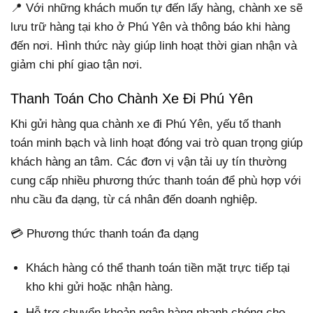
📍 Với những khách muốn tự đến lấy hàng, chành xe sẽ
lưu trữ hàng tại kho ở Phú Yên và thông báo khi hàng
đến nơi. Hình thức này giúp linh hoạt thời gian nhận và
giảm chi phí giao tận nơi.
Thanh Toán Cho Chành Xe Đi Phú Yên
Khi gửi hàng qua chành xe đi Phú Yên, yếu tố thanh
toán minh bạch và linh hoạt đóng vai trò quan trọng giúp
khách hàng an tâm. Các đơn vị vận tải uy tín thường
cung cấp nhiều phương thức thanh toán để phù hợp với
nhu cầu đa dạng, từ cá nhân đến doanh nghiệp.
💳 Phương thức thanh toán đa dạng
Khách hàng có thể thanh toán tiền mặt trực tiếp tại
kho khi gửi hoặc nhận hàng.
Hỗ trợ chuyển khoản ngân hàng nhanh chóng cho