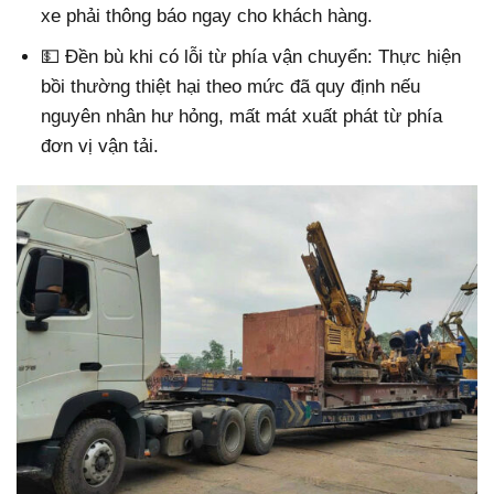
xe phải thông báo ngay cho khách hàng.
💵 Đền bù khi có lỗi từ phía vận chuyển: Thực hiện
bồi thường thiệt hại theo mức đã quy định nếu
nguyên nhân hư hỏng, mất mát xuất phát từ phía
đơn vị vận tải.