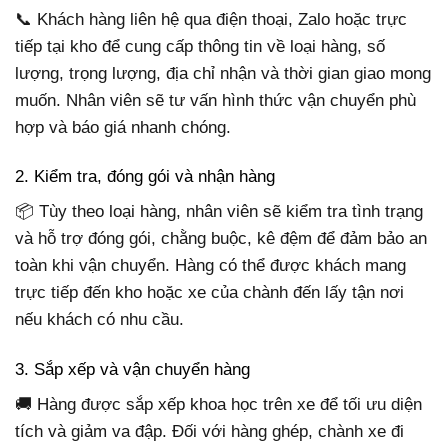
📞 Khách hàng liên hệ qua điện thoại, Zalo hoặc trực
tiếp tại kho để cung cấp thông tin về loại hàng, số
lượng, trọng lượng, địa chỉ nhận và thời gian giao mong
muốn. Nhân viên sẽ tư vấn hình thức vận chuyển phù
hợp và báo giá nhanh chóng.
2. Kiểm tra, đóng gói và nhận hàng
📦 Tùy theo loại hàng, nhân viên sẽ kiểm tra tình trạng
và hỗ trợ đóng gói, chằng buộc, kê đệm để đảm bảo an
toàn khi vận chuyển. Hàng có thể được khách mang
trực tiếp đến kho hoặc xe của chành đến lấy tận nơi
nếu khách có nhu cầu.
3. Sắp xếp và vận chuyển hàng
🚚 Hàng được sắp xếp khoa học trên xe để tối ưu diện
tích và giảm va đập. Đối với hàng ghép, chành xe đi