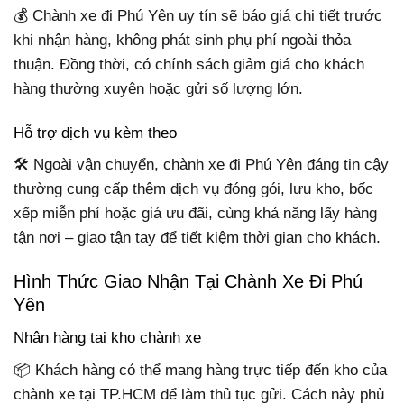
💰 Chành xe đi Phú Yên uy tín sẽ báo giá chi tiết trước
khi nhận hàng, không phát sinh phụ phí ngoài thỏa
thuận. Đồng thời, có chính sách giảm giá cho khách
hàng thường xuyên hoặc gửi số lượng lớn.
Hỗ trợ dịch vụ kèm theo
🛠 Ngoài vận chuyển, chành xe đi Phú Yên đáng tin cậy
thường cung cấp thêm dịch vụ đóng gói, lưu kho, bốc
xếp miễn phí hoặc giá ưu đãi, cùng khả năng lấy hàng
tận nơi – giao tận tay để tiết kiệm thời gian cho khách.
Hình Thức Giao Nhận Tại Chành Xe Đi Phú
Yên
Nhận hàng tại kho chành xe
📦 Khách hàng có thể mang hàng trực tiếp đến kho của
chành xe tại TP.HCM để làm thủ tục gửi. Cách này phù