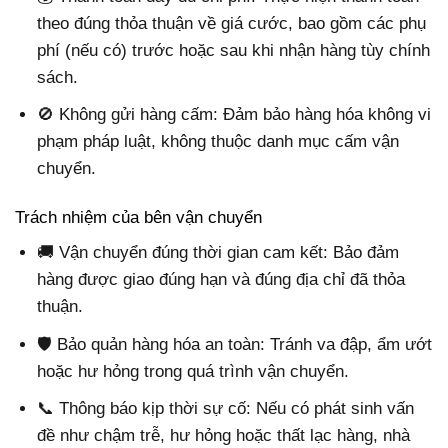
theo đúng thỏa thuận về giá cước, bao gồm các phụ
phí (nếu có) trước hoặc sau khi nhận hàng tùy chính
sách.
🚫 Không gửi hàng cấm: Đảm bảo hàng hóa không vi
phạm pháp luật, không thuộc danh mục cấm vận
chuyển.
Trách nhiệm của bên vận chuyển
🚚 Vận chuyển đúng thời gian cam kết: Bảo đảm
hàng được giao đúng hạn và đúng địa chỉ đã thỏa
thuận.
🛡 Bảo quản hàng hóa an toàn: Tránh va đập, ẩm ướt
hoặc hư hỏng trong quá trình vận chuyển.
📞 Thông báo kịp thời sự cố: Nếu có phát sinh vấn
đề như chậm trễ, hư hỏng hoặc thất lạc hàng, nhà