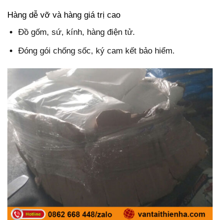
Hàng dễ vỡ và hàng giá trị cao
Đồ gốm, sứ, kính, hàng điện tử.
Đóng gói chống sốc, ký cam kết bảo hiểm.