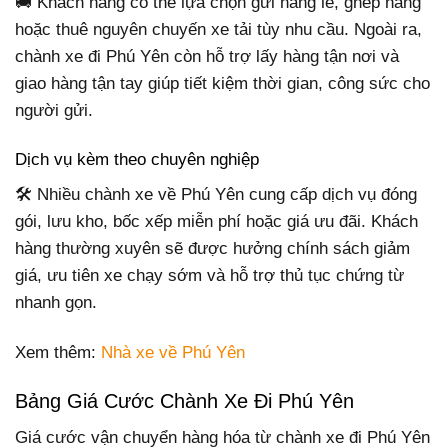
🚚 Khách hàng có thể lựa chọn gửi hàng lẻ, ghép hàng
hoặc thuê nguyên chuyến xe tải tùy nhu cầu. Ngoài ra,
chành xe đi Phú Yên còn hỗ trợ lấy hàng tận nơi và
giao hàng tận tay giúp tiết kiệm thời gian, công sức cho
người gửi.
Dịch vụ kèm theo chuyên nghiệp
🛠 Nhiều chành xe về Phú Yên cung cấp dịch vụ đóng
gói, lưu kho, bốc xếp miễn phí hoặc giá ưu đãi. Khách
hàng thường xuyên sẽ được hưởng chính sách giảm
giá, ưu tiên xe chạy sớm và hỗ trợ thủ tục chứng từ
nhanh gọn.
Xem thêm:
Nhà xe về Phú Yên
Bảng Giá Cước Chành Xe Đi Phú Yên
Giá cước vận chuyển hàng hóa từ chành xe đi Phú Yên