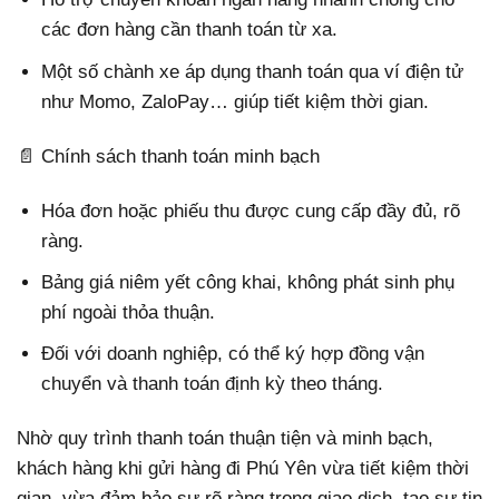
các đơn hàng cần thanh toán từ xa.
Một số chành xe áp dụng thanh toán qua ví điện tử
như Momo, ZaloPay… giúp tiết kiệm thời gian.
📄 Chính sách thanh toán minh bạch
Hóa đơn hoặc phiếu thu được cung cấp đầy đủ, rõ
ràng.
Bảng giá niêm yết công khai, không phát sinh phụ
phí ngoài thỏa thuận.
Đối với doanh nghiệp, có thể ký hợp đồng vận
chuyển và thanh toán định kỳ theo tháng.
Nhờ quy trình thanh toán thuận tiện và minh bạch,
khách hàng khi gửi hàng đi Phú Yên vừa tiết kiệm thời
gian, vừa đảm bảo sự rõ ràng trong giao dịch, tạo sự tin