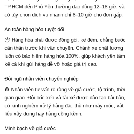
TP.HCM đến Phú Yên thường dao động 12–18 giờ, và
có tùy chọn dịch vụ nhanh chỉ 8–10 giờ cho đơn gấp.
An toàn hàng hóa tuyệt đối
📦 Hàng hóa phải được đóng gói, kê đệm, chằng buộc
cẩn thận trước khi vận chuyển. Chành xe chất lượng
luôn có bảo hiểm hàng hóa 100%, giúp khách yên tâm
kể cả khi gửi hàng dễ vỡ hoặc giá trị cao.
Đội ngũ nhân viên chuyên nghiệp
👷 Nhân viên tư vấn rõ ràng về giá cước, lộ trình, thời
gian giao. Đội bốc xếp và tài xế được đào tạo bài bản,
có kinh nghiệm xử lý hàng đặc thù như máy móc, vật
liệu xây dựng hay hàng cồng kềnh.
Minh bạch về giá cước