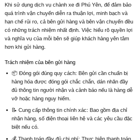
Khi sử dụng dịch vụ chành xe đi Phú Yên, để đảm bảo
quá trình vận chuyển diễn ra thuận lợi, minh bạch và
hạn chế rủi ro, cả bên gửi hàng và bên vận chuyển đều
có những trách nhiệm nhất định. Việc hiểu rõ quyền lợi
và nghĩa vụ của mỗi bên sẽ giúp khách hàng yên tâm
hơn khi gửi hàng.
Trách nhiệm của bên gửi hàng
📦 Đóng gói đúng quy cách: Bên gửi cần chuẩn bị
hàng hóa được đóng gói chắc chắn, dán nhãn đầy
đủ thông tin người nhận và cảnh báo nếu là hàng dễ
vỡ hoặc hàng nguy hiểm.
📝 Cung cấp thông tin chính xác: Bao gồm địa chỉ
nhận hàng, số điện thoại liên hệ và các yêu cầu đặc
biệt nếu có.
💰 Thanh toán đầy đủ chi phí: Thực hiện thanh toán