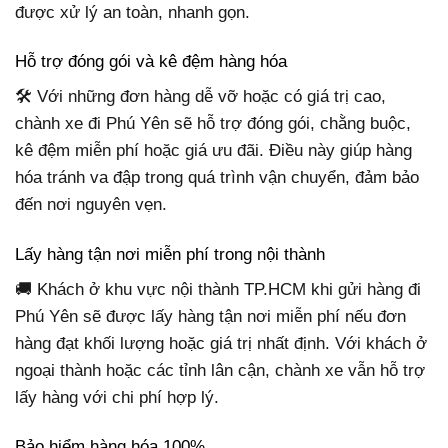
được xử lý an toàn, nhanh gọn.
Hỗ trợ đóng gói và kê đệm hàng hóa
🛠 Với những đơn hàng dễ vỡ hoặc có giá trị cao,
chành xe đi Phú Yên sẽ hỗ trợ đóng gói, chằng buộc,
kê đệm miễn phí hoặc giá ưu đãi. Điều này giúp hàng
hóa tránh va đập trong quá trình vận chuyển, đảm bảo
đến nơi nguyên vẹn.
Lấy hàng tận nơi miễn phí trong nội thành
🚚 Khách ở khu vực nội thành TP.HCM khi gửi hàng đi
Phú Yên sẽ được lấy hàng tận nơi miễn phí nếu đơn
hàng đạt khối lượng hoặc giá trị nhất định. Với khách ở
ngoại thành hoặc các tỉnh lân cận, chành xe vẫn hỗ trợ
lấy hàng với chi phí hợp lý.
Bảo hiểm hàng hóa 100%