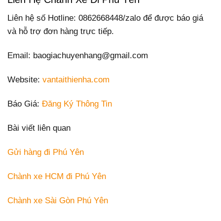
Liên hệ số Hotline: 0862668448/zalo để được báo giá
và hỗ trợ đơn hàng trực tiếp.
Email: baogiachuyenhang@gmail.com
Website:
vantaithienha.com
Báo Giá:
Đăng Ký Thông Tin
Bài viết liên quan
Gửi hàng đi Phú Yên
Chành xe HCM đi Phú Yên
Chành xe Sài Gòn Phú Yên