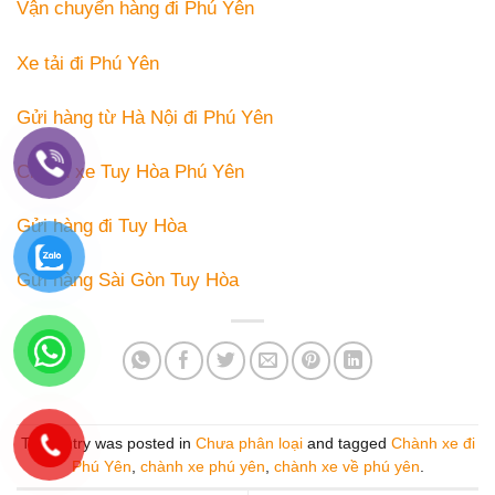
Vận chuyển hàng đi Phú Yên
Xe tải đi Phú Yên
Gửi hàng từ Hà Nội đi Phú Yên
Chành xe Tuy Hòa Phú Yên
Gửi hàng đi Tuy Hòa
Gửi hàng Sài Gòn Tuy Hòa
This entry was posted in
Chưa phân loại
and tagged
Chành xe đi
Phú Yên
,
chành xe phú yên
,
chành xe về phú yên
.