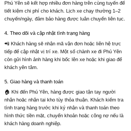
Phú Yên sẽ kết hợp nhiều đơn hàng trên cùng tuyến để
tiết kiệm chi phí cho khách. Lịch xe chạy thường 1–2
chuyến/ngày, đảm bảo hàng được luân chuyển liên tục.
4. Theo dõi và cập nhật tình trạng hàng
📲 Khách hàng sẽ nhận mã vận đơn hoặc liên hệ trực
tiếp để cập nhật vị trí xe. Một số chành xe đi Phú Yên
còn gửi hình ảnh hàng khi bốc lên xe hoặc khi giao để
khách yên tâm.
5. Giao hàng và thanh toán
🏠 Khi đến Phú Yên, hàng được giao tận tay người
nhận hoặc nhận tại kho tùy thỏa thuận. Khách kiểm tra
tình trạng hàng trước khi ký nhận và thanh toán theo
hình thức tiền mặt, chuyển khoản hoặc công nợ nếu là
khách hàng doanh nghiệp.