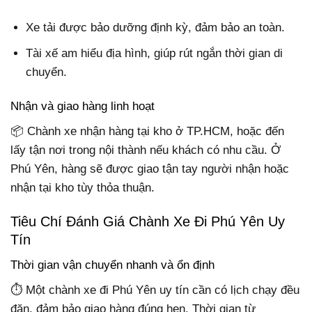
Xe tải được bảo dưỡng định kỳ, đảm bảo an toàn.
Tài xế am hiểu địa hình, giúp rút ngắn thời gian di
chuyển.
Nhận và giao hàng linh hoạt
📦 Chành xe nhận hàng tại kho ở TP.HCM, hoặc đến
lấy tận nơi trong nội thành nếu khách có nhu cầu. Ở
Phú Yên, hàng sẽ được giao tận tay người nhận hoặc
nhận tại kho tùy thỏa thuận.
Tiêu Chí Đánh Giá Chành Xe Đi Phú Yên Uy
Tín
Thời gian vận chuyển nhanh và ổn định
⏱ Một chành xe đi Phú Yên uy tín cần có lịch chạy đều
đặn, đảm bảo giao hàng đúng hẹn. Thời gian từ