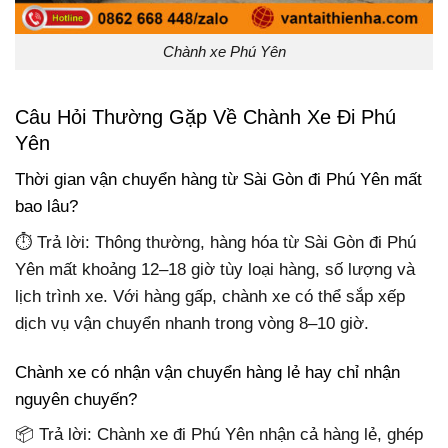
Chành xe Phú Yên
Câu Hỏi Thường Gặp Về Chành Xe Đi Phú
Yên
Thời gian vận chuyển hàng từ Sài Gòn đi Phú Yên mất
bao lâu?
⏱ Trả lời: Thông thường, hàng hóa từ Sài Gòn đi Phú
Yên mất khoảng 12–18 giờ tùy loại hàng, số lượng và
lịch trình xe. Với hàng gấp, chành xe có thể sắp xếp
dịch vụ vận chuyển nhanh trong vòng 8–10 giờ.
Chành xe có nhận vận chuyển hàng lẻ hay chỉ nhận
nguyên chuyến?
📦 Trả lời: Chành xe đi Phú Yên nhận cả hàng lẻ, ghép