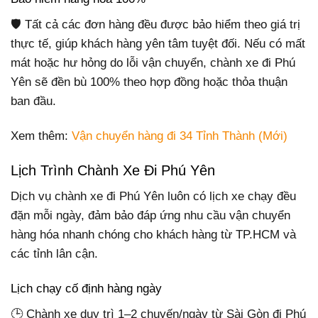
🛡 Tất cả các đơn hàng đều được bảo hiểm theo giá trị
thực tế, giúp khách hàng yên tâm tuyệt đối. Nếu có mất
mát hoặc hư hỏng do lỗi vận chuyển, chành xe đi Phú
Yên sẽ đền bù 100% theo hợp đồng hoặc thỏa thuận
ban đầu.
Xem thêm:
Vận chuyển hàng đi 34 Tỉnh Thành (Mới)
Lịch Trình Chành Xe Đi Phú Yên
Dịch vụ chành xe đi Phú Yên luôn có lịch xe chạy đều
đặn mỗi ngày, đảm bảo đáp ứng nhu cầu vận chuyển
hàng hóa nhanh chóng cho khách hàng từ TP.HCM và
các tỉnh lân cận.
Lịch chạy cố định hàng ngày
🕒 Chành xe duy trì 1–2 chuyến/ngày từ Sài Gòn đi Phú