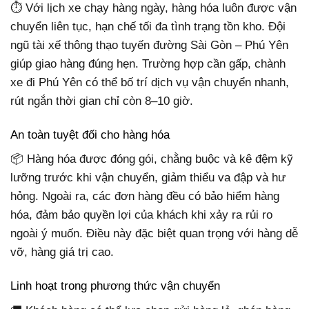
⏱ Với lịch xe chạy hàng ngày, hàng hóa luôn được vận
chuyển liên tục, hạn chế tối đa tình trạng tồn kho. Đội
ngũ tài xế thông thạo tuyến đường Sài Gòn – Phú Yên
giúp giao hàng đúng hẹn. Trường hợp cần gấp, chành
xe đi Phú Yên có thể bố trí dịch vụ vận chuyển nhanh,
rút ngắn thời gian chỉ còn 8–10 giờ.
An toàn tuyệt đối cho hàng hóa
📦 Hàng hóa được đóng gói, chằng buộc và kê đệm kỹ
lưỡng trước khi vận chuyển, giảm thiểu va đập và hư
hỏng. Ngoài ra, các đơn hàng đều có bảo hiểm hàng
hóa, đảm bảo quyền lợi của khách khi xảy ra rủi ro
ngoài ý muốn. Điều này đặc biệt quan trọng với hàng dễ
vỡ, hàng giá trị cao.
Linh hoạt trong phương thức vận chuyển