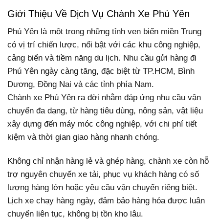
Giới Thiệu Về Dịch Vụ Chành Xe Phú Yên
Phú Yên là một trong những tỉnh ven biển miền Trung
có vị trí chiến lược, nổi bật với các khu công nghiệp,
cảng biển và tiềm năng du lịch. Nhu cầu gửi hàng đi
Phú Yên ngày càng tăng, đặc biệt từ TP.HCM, Bình
Dương, Đồng Nai và các tỉnh phía Nam.
Chành xe Phú Yên ra đời nhằm đáp ứng nhu cầu vận
chuyển đa dạng, từ hàng tiêu dùng, nông sản, vật liệu
xây dựng đến máy móc công nghiệp, với chi phí tiết
kiệm và thời gian giao hàng nhanh chóng.
Không chỉ nhận hàng lẻ và ghép hàng, chành xe còn hỗ
trợ nguyên chuyến xe tải, phục vụ khách hàng có số
lượng hàng lớn hoặc yêu cầu vận chuyển riêng biệt.
Lịch xe chạy hàng ngày, đảm bảo hàng hóa được luân
chuyển liên tục, không bị tồn kho lâu.