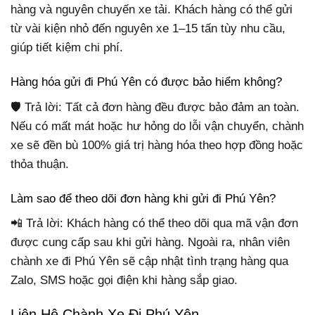
hàng và nguyên chuyến xe tải. Khách hàng có thể gửi
từ vài kiện nhỏ đến nguyên xe 1–15 tấn tùy nhu cầu,
giúp tiết kiệm chi phí.
Hàng hóa gửi đi Phú Yên có được bảo hiểm không?
🛡 Trả lời: Tất cả đơn hàng đều được bảo đảm an toàn.
Nếu có mất mát hoặc hư hỏng do lỗi vận chuyển, chành
xe sẽ đền bù 100% giá trị hàng hóa theo hợp đồng hoặc
thỏa thuận.
Làm sao để theo dõi đơn hàng khi gửi đi Phú Yên?
📲 Trả lời: Khách hàng có thể theo dõi qua mã vận đơn
được cung cấp sau khi gửi hàng. Ngoài ra, nhân viên
chành xe đi Phú Yên sẽ cập nhật tình trạng hàng qua
Zalo, SMS hoặc gọi điện khi hàng sắp giao.
Liên Hệ Chành Xe Đi Phú Yên