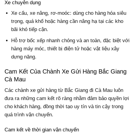
Xe chuyên dụng
Xe cẩu, xe nâng, rơ-moóc: dùng cho hàng hóa siêu
trọng, quá khổ hoặc hàng cần nâng hạ tại các kho
bãi khó tiếp cận.
Hỗ trợ bốc xếp nhanh chóng và an toàn, đặc biệt với
hàng máy móc, thiết bị điện tử hoặc vật liệu xây
dựng nặng.
Cam Kết Của Chành Xe Gửi Hàng Bắc Giang
Cà Mau
Các chành xe gửi hàng từ Bắc Giang đi Cà Mau luôn
đưa ra những cam kết rõ ràng nhằm đảm bảo quyền lợi
cho khách hàng, đồng thời tạo uy tín và tin cậy trong
quá trình vận chuyển.
Cam kết về thời gian vận chuyển