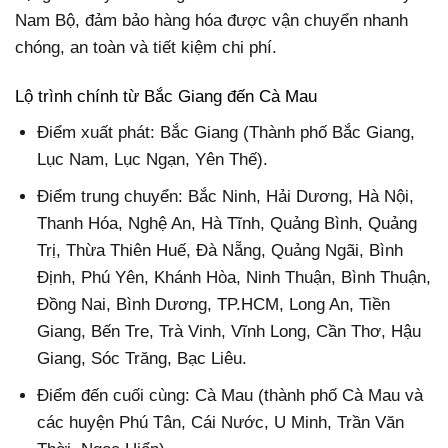
Nam Bộ, đảm bảo hàng hóa được vận chuyển nhanh
chóng, an toàn và tiết kiệm chi phí.
Lộ trình chính từ Bắc Giang đến Cà Mau
Điểm xuất phát: Bắc Giang (Thành phố Bắc Giang,
Lục Nam, Lục Ngạn, Yên Thế).
Điểm trung chuyển: Bắc Ninh, Hải Dương, Hà Nội,
Thanh Hóa, Nghệ An, Hà Tĩnh, Quảng Bình, Quảng
Trị, Thừa Thiên Huế, Đà Nẵng, Quảng Ngãi, Bình
Định, Phú Yên, Khánh Hòa, Ninh Thuận, Bình Thuận,
Đồng Nai, Bình Dương, TP.HCM, Long An, Tiền
Giang, Bến Tre, Trà Vinh, Vĩnh Long, Cần Thơ, Hậu
Giang, Sóc Trăng, Bạc Liêu.
Điểm đến cuối cùng: Cà Mau (thành phố Cà Mau và
các huyện Phú Tân, Cái Nước, U Minh, Trần Văn