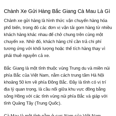
Chành Xe Gửi Hàng Bắc Giang Cà Mau Là Gì
Chành xe gửi hàng là hình thức vận chuyển hàng hóa
phổ biến, trong đó các đơn vị vận tải gom hàng từ nhiều
khách hàng khác nhau để chở chung trên cùng một
chuyến xe. Nhờ đó, khách hàng chỉ cần trả chi phí
tương ứng với khối lượng hoặc thể tích hàng thay vì
phải thuê nguyên cả xe.
Bắc Giang là một tỉnh thuộc vùng Trung du và miền núi
phía Bắc của Việt Nam, nằm cách trung tâm Hà Nội
khoảng 50 km về phía Đông Bắc. Đây là tỉnh có vị trí
địa lý quan trọng, là cầu nối giữa khu vực đồng bằng
sông Hồng với các tỉnh vùng núi phía Bắc và giáp với
tỉnh Quảng Tây (Trung Quốc).
Cà Mau là một tỉnh nằm ở cực Nam của Việt Nam,