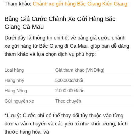
Tham khảo:
Chành xe gửi hàng Bắc Giang Kiên Giang
Bảng Giá Cước Chành Xe Gửi Hàng Bắc
Giang Cà Mau
Dưới đây là thông tin chi tiết về bảng giá cước chành
xe gửi hàng từ Bắc Giang đi Cà Mau, giúp bạn dễ dàng
tham khảo và lựa chọn dịch vụ phù hợp:
Loại hàng
Giá tham khảo (VNĐ/kg)
Hàng nhẹ
500.000đ/khối
Hàng Nặng
2.000.000đ/tấn
Gửi nguyên xe
Theo chuyến
*Lưu ý: Cước phí có thể thay đổi tùy thuộc vào từng
đơn vị vận chuyển và các yếu tố như khối lượng, kích
thước hàng hóa, và