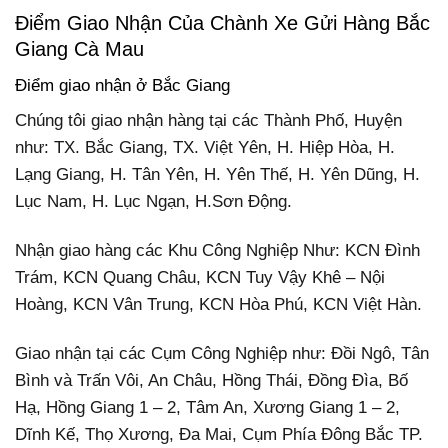
Điểm Giao Nhận Của Chành Xe Gửi Hàng Bắc
Giang Cà Mau
Điểm giao nhận ở Bắc Giang
Chúng tôi giao nhận hàng tại các Thành Phố, Huyện
như: TX. Bắc Giang, TX. Việt Yên, H. Hiệp Hòa, H.
Lạng Giang, H. Tân Yên, H. Yên Thế, H. Yên Dũng, H.
Lục Nam, H. Lục Ngạn, H.Sơn Động.
Nhận giao hàng các Khu Công Nghiệp Như: KCN Đình
Trám, KCN Quang Châu, KCN Tuy Vậy Khê – Nội
Hoàng, KCN Vân Trung, KCN Hòa Phú, KCN Việt Hàn.
Giao nhận tại các Cụm Công Nghiệp như: Đồi Ngô, Tân
Bình và Trấn Vôi, An Châu, Hồng Thái, Đồng Đìa, Bố
Hạ, Hồng Giang 1 – 2, Tâm An, Xương Giang 1 – 2,
Dĩnh Kế, Thọ Xương, Đa Mai, Cụm Phía Đông Bắc TP.