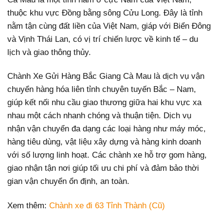
thuộc khu vực Đồng bằng sông Cửu Long. Đây là tỉnh
nằm tận cùng đất liền của Việt Nam, giáp với Biển Đông
và Vịnh Thái Lan, có vị trí chiến lược về kinh tế – du
lịch và giao thông thủy.
Chành Xe Gửi Hàng Bắc Giang Cà Mau là dịch vụ vận
chuyển hàng hóa liên tỉnh chuyên tuyến Bắc – Nam,
giúp kết nối nhu cầu giao thương giữa hai khu vực xa
nhau một cách nhanh chóng và thuận tiện. Dịch vụ
nhận vận chuyển đa dạng các loại hàng như máy móc,
hàng tiêu dùng, vật liệu xây dựng và hàng kinh doanh
với số lượng linh hoạt. Các chành xe hỗ trợ gom hàng,
giao nhận tận nơi giúp tối ưu chi phí và đảm bảo thời
gian vận chuyển ổn định, an toàn.
Xem thêm:
Chành xe đi 63 Tỉnh Thành (Cũ)