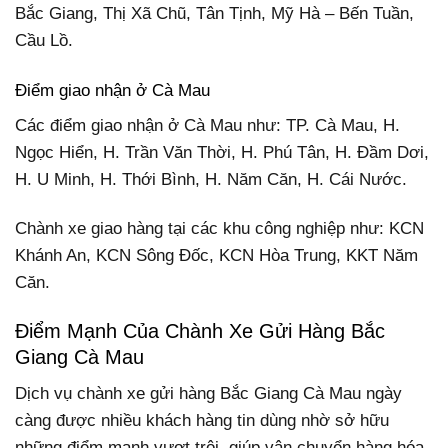
Bắc Giang, Thị Xã Chũ, Tân Tịnh, Mỹ Hà – Bến Tuần,
Cầu Lồ.
Điểm giao nhận ở Cà Mau
Các điểm giao nhận ở Cà Mau như: TP. Cà Mau, H.
Ngọc Hiển, H. Trần Văn Thời, H. Phú Tân, H. Đầm Dơi,
H. U Minh, H. Thới Bình, H. Năm Căn, H. Cái Nước.
Chành xe giao hàng tại các khu công nghiệp như: KCN
Khánh An, KCN Sông Đốc, KCN Hòa Trung, KKT Năm
Căn.
Điểm Mạnh Của Chành Xe Gửi Hàng Bắc
Giang Cà Mau
Dịch vụ chành xe gửi hàng Bắc Giang Cà Mau ngày
càng được nhiều khách hàng tin dùng nhờ sở hữu
những điểm mạnh vượt trội, giúp vận chuyển hàng hóa