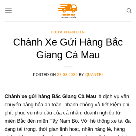
Skip
to
content
CHƯA PHÂN LOẠI
Chành Xe Gửi Hàng Bắc
Giang Cà Mau
POSTED ON
23.08.2025
BY
QUANTRI
Chành xe gửi hàng Bắc Giang Cà Mau
là dịch vụ vận
chuyển hàng hóa an toàn, nhanh chóng và tiết kiệm chi
phí, phục vụ nhu cầu của cá nhân, doanh nghiệp từ
miền Bắc đến miền Tây Nam Bộ. Với hệ thống xe tải đa
dạng tải trọng, thời gian linh hoạt, nhận hàng lẻ, hàng