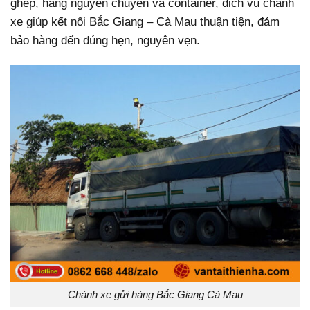
ghép, hàng nguyên chuyến và container, dịch vụ chành
xe giúp kết nối Bắc Giang – Cà Mau thuận tiện, đảm
bảo hàng đến đúng hẹn, nguyên vẹn.
Chành xe gửi hàng Bắc Giang Cà Mau