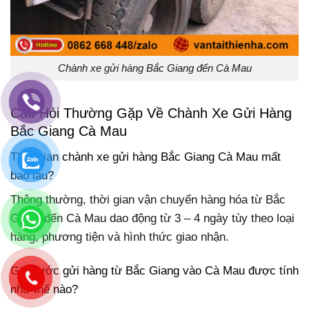
Chành xe gửi hàng Bắc Giang đến Cà Mau
Câu Hỏi Thường Gặp Về Chành Xe Gửi Hàng
Bắc Giang Cà Mau
Thời gian chành xe gửi hàng Bắc Giang Cà Mau mất
bao lâu?
Thông thường, thời gian vận chuyển hàng hóa từ Bắc
Giang đến Cà Mau dao động từ 3 – 4 ngày tùy theo loại
hàng, phương tiện và hình thức giao nhận.
Giá cước gửi hàng từ Bắc Giang vào Cà Mau được tính
như thế nào?