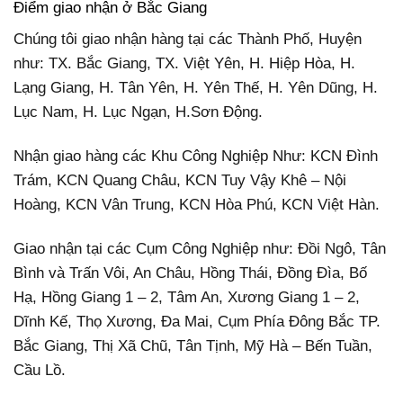
Điểm giao nhận ở Bắc Giang
Chúng tôi giao nhận hàng tại các Thành Phố, Huyện
như: TX. Bắc Giang, TX. Việt Yên, H. Hiệp Hòa, H.
Lạng Giang, H. Tân Yên, H. Yên Thế, H. Yên Dũng, H.
Lục Nam, H. Lục Ngạn, H.Sơn Động.
Nhận giao hàng các Khu Công Nghiệp Như: KCN Đình
Trám, KCN Quang Châu, KCN Tuy Vậy Khê – Nội
Hoàng, KCN Vân Trung, KCN Hòa Phú, KCN Việt Hàn.
Giao nhận tại các Cụm Công Nghiệp như: Đồi Ngô, Tân
Bình và Trấn Vôi, An Châu, Hồng Thái, Đồng Đìa, Bố
Hạ, Hồng Giang 1 – 2, Tâm An, Xương Giang 1 – 2,
Dĩnh Kế, Thọ Xương, Đa Mai, Cụm Phía Đông Bắc TP.
Bắc Giang, Thị Xã Chũ, Tân Tịnh, Mỹ Hà – Bến Tuần,
Cầu Lồ.