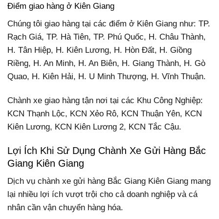
Điểm giao hàng ở Kiên Giang
Chúng tôi giao hàng tại các điểm ở Kiên Giang như: TP.
Rạch Giá, TP. Hà Tiên, TP. Phú Quốc, H. Châu Thành,
H. Tân Hiệp, H. Kiên Lương, H. Hòn Đất, H. Giồng
Riềng, H. An Minh, H. An Biên, H. Giang Thành, H. Gò
Quao, H. Kiên Hải, H. U Minh Thượng, H. Vĩnh Thuận.
Chành xe giao hàng tận nơi tại các Khu Công Nghiệp:
KCN Thạnh Lộc, KCN Xẻo Rô, KCN Thuận Yên, KCN
Kiên Lương, KCN Kiên Lương 2, KCN Tắc Cậu.
Lợi Ích Khi Sử Dụng Chành Xe Gửi Hàng Bắc
Giang Kiên Giang
Dịch vụ chành xe gửi hàng Bắc Giang Kiên Giang mang
lại nhiều lợi ích vượt trội cho cả doanh nghiệp và cá
nhân cần vận chuyển hàng hóa.