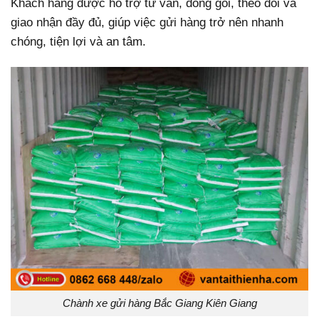
Khách hàng được hỗ trợ tư vấn, đóng gói, theo dõi và
giao nhận đầy đủ, giúp việc gửi hàng trở nên nhanh
chóng, tiện lợi và an tâm.
Chành xe gửi hàng Bắc Giang Kiên Giang