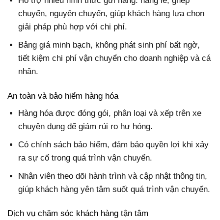
Hỗ trợ nhiều hình thức gửi hàng: hàng lẻ, ghép
chuyến, nguyên chuyến, giúp khách hàng lựa chọn
giải pháp phù hợp với chi phí.
Bảng giá minh bạch, không phát sinh phí bất ngờ,
tiết kiệm chi phí vận chuyển cho doanh nghiệp và cá
nhân.
An toàn và bảo hiểm hàng hóa
Hàng hóa được đóng gói, phân loại và xếp trên xe
chuyên dụng để giảm rủi ro hư hỏng.
Có chính sách bảo hiểm, đảm bảo quyền lợi khi xảy
ra sự cố trong quá trình vận chuyển.
Nhân viên theo dõi hành trình và cập nhật thông tin,
giúp khách hàng yên tâm suốt quá trình vận chuyển.
Dịch vụ chăm sóc khách hàng tận tâm