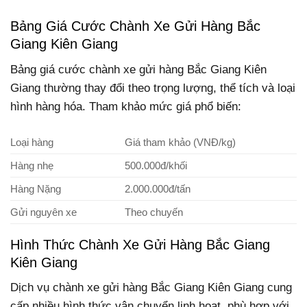
Bảng Giá Cước Chành Xe Gửi Hàng Bắc
Giang Kiên Giang
Bảng giá cước chành xe gửi hàng Bắc Giang Kiên
Giang thường thay đổi theo trọng lượng, thể tích và loại
hình hàng hóa. Tham khảo mức giá phổ biến:
Loại hàng
Giá tham khảo (VNĐ/kg)
Hàng nhẹ
500.000đ/khối
Hàng Nặng
2.000.000đ/tấn
Gửi nguyên xe
Theo chuyến
Hình Thức Chành Xe Gửi Hàng Bắc Giang
Kiên Giang
Dịch vụ chành xe gửi hàng Bắc Giang Kiên Giang cung
cấp nhiều hình thức vận chuyển linh hoạt, phù hợp với