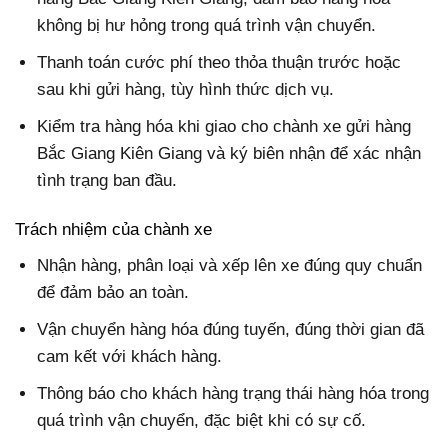
không bị hư hỏng trong quá trình vận chuyển.
Thanh toán cước phí theo thỏa thuận trước hoặc
sau khi gửi hàng, tùy hình thức dịch vụ.
Kiểm tra hàng hóa khi giao cho chành xe gửi hàng
Bắc Giang Kiên Giang và ký biên nhận để xác nhận
tình trạng ban đầu.
Trách nhiệm của chành xe
Nhận hàng, phân loại và xếp lên xe đúng quy chuẩn
để đảm bảo an toàn.
Vận chuyển hàng hóa đúng tuyến, đúng thời gian đã
cam kết với khách hàng.
Thông báo cho khách hàng trạng thái hàng hóa trong
quá trình vận chuyển, đặc biệt khi có sự cố.