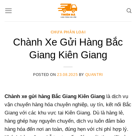
Skip
to
content
CHƯA PHÂN LOẠI
Chành Xe Gửi Hàng Bắc
Giang Kiên Giang
POSTED ON
23.08.2025
BY
QUANTRI
Chành xe gửi hàng Bắc Giang Kiên Giang
là dịch vụ
vận chuyển hàng hóa chuyên nghiệp, uy tín, kết nối Bắc
Giang với các khu vực tại Kiên Giang. Dù là hàng lẻ,
hàng ghép hay nguyên chuyến, dịch vụ luôn đảm bảo
hàng hóa đến nơi an toàn, đúng hẹn với chi phí hợp lý.