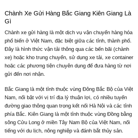
Chành Xe Gửi Hàng Bắc Giang Kiên Giang Là
Gì
Chành xe gửi hàng là một dịch vụ vận chuyển hàng hóa
phổ biến ở Việt Nam, đặc biệt giữa các tỉnh, thành phố.
Đây là hình thức vận tải thông qua các bến bãi (chành
xe) hoặc kho trung chuyển, sử dụng xe tải, xe container
hoặc các phương tiện chuyên dụng để đưa hàng từ nơi
gửi đến nơi nhận.
Bắc Giang là một tỉnh thuộc vùng Đông Bắc Bộ của Việt
Nam, nổi bật với vị trí địa lý thuận lợi, có nhiều tuyến
đường giao thông quan trọng kết nối Hà Nội và các tỉnh
phía Bắc.
Kiên Giang là một tỉnh thuộc vùng Đồng bằng
sông Cửu Long ở miền Tây Nam Bộ của Việt Nam, nổi
tiếng với du lịch, nông nghiệp và đánh bắt thủy sản.