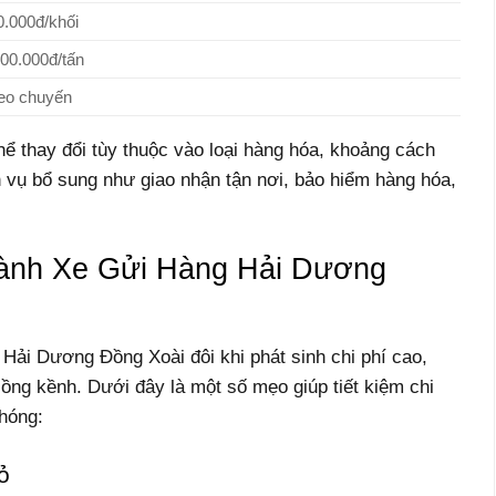
0.000đ/khối
000.000đ/tấn
eo chuyến
hể thay đổi tùy thuộc vào loại hàng hóa, khoảng cách
h vụ bổ sung như giao nhận tận nơi, bảo hiểm hàng hóa,
ành Xe Gửi Hàng Hải Dương
Hải Dương Đồng Xoài đôi khi phát sinh chi phí cao,
ồng kềnh. Dưới đây là một số mẹo giúp tiết kiệm chi
hóng:
ỏ