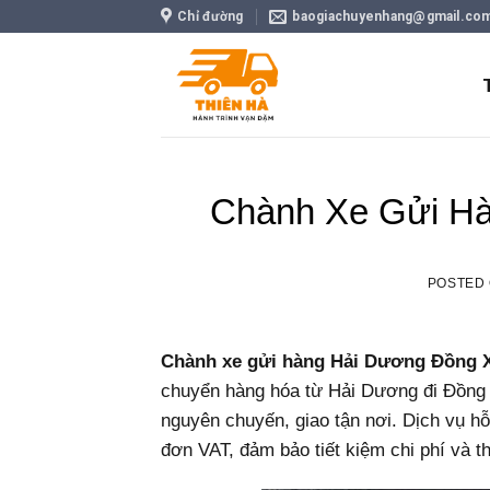
Skip
Chỉ đường
baogiachuyenhang@gmail.co
to
content
Chành Xe Gửi Hà
POSTED
Chành xe gửi hàng Hải Dương Đồng 
chuyển hàng hóa từ Hải Dương đi Đồng X
nguyên chuyến, giao tận nơi. Dịch vụ hỗ
đơn VAT, đảm bảo tiết kiệm chi phí và t