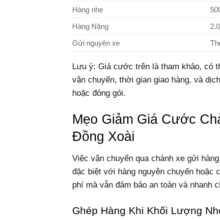
Hàng nhẹ
50
Hàng Nặng
2.
Gửi nguyên xe
Th
Lưu ý: Giá cước trên là tham khảo, có t
vận chuyển, thời gian giao hàng, và dịc
hoặc đóng gói.
Mẹo Giảm Giá Cước Ch
Đồng Xoài
Việc vận chuyển qua chành xe gửi hàng 
đặc biệt với hàng nguyên chuyến hoặc c
phí mà vẫn đảm bảo an toàn và nhanh c
Ghép Hàng Khi Khối Lượng Nh