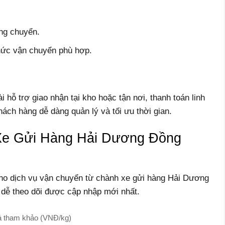
ung chuyển.
hức vận chuyển phù hợp.
ỗ trợ giao nhận tại kho hoặc tận nơi, thanh toán linh
hách hàng dễ dàng quản lý và tối ưu thời gian.
Xe Gửi Hàng Hải Dương Đồng
ho dịch vụ vận chuyển từ chành xe gửi hàng Hải Dương
dễ theo dõi được cập nhập mới nhất.
á tham khảo (VNĐ/kg)