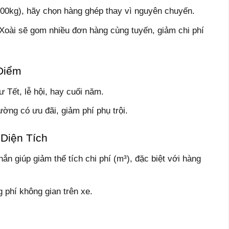
00kg), hãy chọn hàng ghép thay vì nguyên chuyến.
oài sẽ gom nhiều đơn hàng cùng tuyến, giảm chi phí
Điểm
 Tết, lễ hội, hay cuối năm.
ường có ưu đãi, giảm phí phụ trội.
Diện Tích
n giúp giảm thể tích chi phí (m³), đặc biệt với hàng
g phí không gian trên xe.