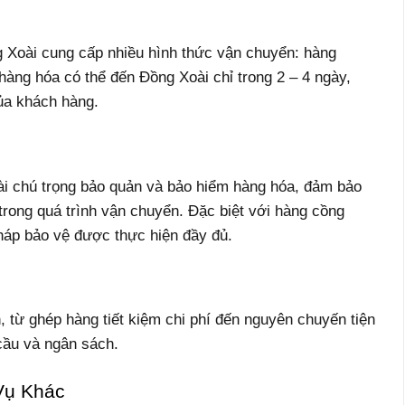
Xoài cung cấp nhiều hình thức vận chuyển: hàng
hàng hóa có thể đến Đồng Xoài chỉ trong 2 – 4 ngày,
ủa khách hàng.
i chú trọng bảo quản và bảo hiểm hàng hóa, đảm bảo
trong quá trình vận chuyển. Đặc biệt với hàng cồng
pháp bảo vệ được thực hiện đầy đủ.
 từ ghép hàng tiết kiệm chi phí đến nguyên chuyến tiện
cầu và ngân sách.
Vụ Khác