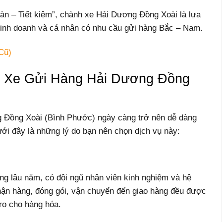
n – Tiết kiệm”, chành xe Hải Dương Đồng Xoài là lựa
kinh doanh và cá nhân có nhu cầu gửi hàng Bắc – Nam.
Cũ)
 Xe Gửi Hàng Hải Dương Đồng
 Đồng Xoài (Bình Phước) ngày càng trở nên dễ dàng
ưới đây là những lý do bạn nên chọn dịch vụ này:
g lâu năm, có đội ngũ nhân viên kinh nghiệm và hệ
nhận hàng, đóng gói, vận chuyển đến giao hàng đều được
 ro cho hàng hóa.