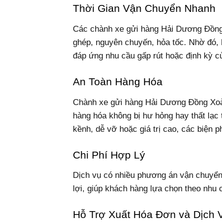
Thời Gian Vận Chuyển Nhanh
Các chành xe gửi hàng Hải Dương Đồng 
ghép, nguyên chuyến, hỏa tốc. Nhờ đó, 
đáp ứng nhu cầu gấp rút hoặc định kỳ c
An Toàn Hàng Hóa
Chành xe gửi hàng Hải Dương Đồng Xoà
hàng hóa không bị hư hỏng hay thất lạc 
kềnh, dễ vỡ hoặc giá trị cao, các biện 
Chi Phí Hợp Lý
Dịch vụ có nhiều phương án vận chuyển,
lợi, giúp khách hàng lựa chọn theo nhu 
Hỗ Trợ Xuất Hóa Đơn và Dịch 