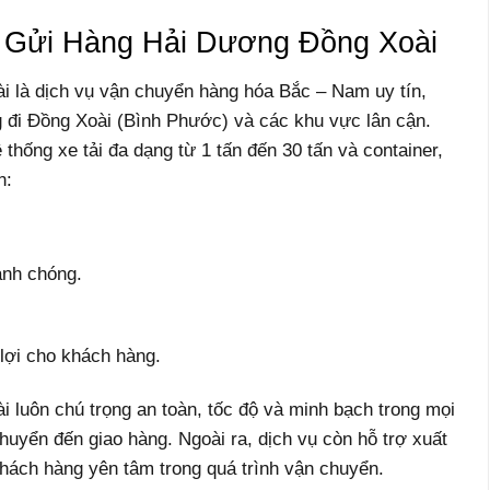
e Gửi Hàng Hải Dương Đồng Xoài
 là dịch vụ vận chuyển hàng hóa Bắc – Nam uy tín,
 đi Đồng Xoài (Bình Phước) và các khu vực lân cận.
thống xe tải đa dạng từ 1 tấn đến 30 tấn và container,
n:
anh chóng.
 lợi cho khách hàng.
luôn chú trọng an toàn, tốc độ và minh bạch trong mọi
chuyển đến giao hàng. Ngoài ra, dịch vụ còn hỗ trợ xuất
hách hàng yên tâm trong quá trình vận chuyển.