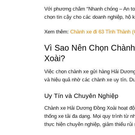
Với phương châm “Nhanh chóng – An toà
chọn tin cậy cho các doanh nghiệp, hộ 
Xem thêm:
Chành xe đi 63 Tỉnh Thành (
Vì Sao Nên Chọn Chành
Xoài?
Việc chọn chành xe gửi hàng Hải Dương
và hiệu quả nhờ các chành xe uy tín. D
Uy Tín và Chuyên Nghiệp
Chành xe Hải Dương Đồng Xoài hoạt độn
thống xe tải đa dạng. Mọi quy trình từ 
thực hiện chuyên nghiệp, giảm thiểu rủi