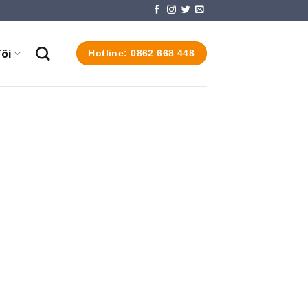
ôi
Hotline: 0862 668 448