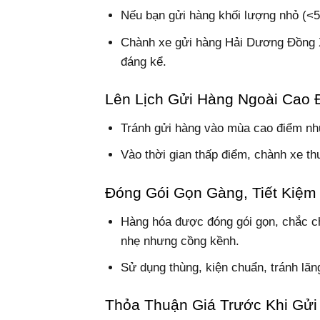
Nếu bạn gửi hàng khối lượng nhỏ (<5
Chành xe gửi hàng Hải Dương Đồng X
đáng kể.
Lên Lịch Gửi Hàng Ngoài Cao 
Tránh gửi hàng vào mùa cao điểm như
Vào thời gian thấp điểm, chành xe th
Đóng Gói Gọn Gàng, Tiết Kiệm 
Hàng hóa được đóng gói gọn, chắc chắ
nhẹ nhưng cồng kềnh.
Sử dụng thùng, kiện chuẩn, tránh lãn
Thỏa Thuận Giá Trước Khi Gửi