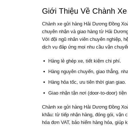
Giới Thiệu Về Chành X
Chành xe gửi hàng Hải Dương Đồng Xoài
chuyên nhận và giao hàng từ Hải Dương
Với đội ngũ nhân viên chuyên nghiệp, hệ 
dịch vụ đáp ứng mọi nhu cầu vận chuyể
Hàng lẻ ghép xe, tiết kiệm chi phí.
Hàng nguyên chuyến, giao thẳng, nh
Hàng hỏa tốc, ưu tiên thời gian giao.
Giao nhận tận nơi (door-to-door) tiện
Chành xe gửi hàng Hải Dương Đồng Xoài 
khâu: từ tiếp nhận hàng, đóng gói, vận 
hóa đơn VAT, bảo hiểm hàng hóa, giúp k