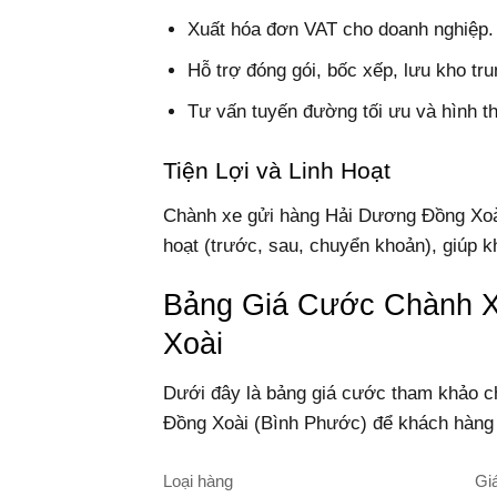
Xuất hóa đơn VAT cho doanh nghiệp.
Hỗ trợ đóng gói, bốc xếp, lưu kho tr
Tư vấn tuyến đường tối ưu và hình t
Tiện Lợi và Linh Hoạt
Chành xe gửi hàng Hải Dương Đồng Xoài h
hoạt (trước, sau, chuyển khoản), giúp k
Bảng Giá Cước Chành 
Xoài
Dưới đây là bảng giá cước tham khảo c
Đồng Xoài (Bình Phước) để khách hàng 
Loại hàng
Gi