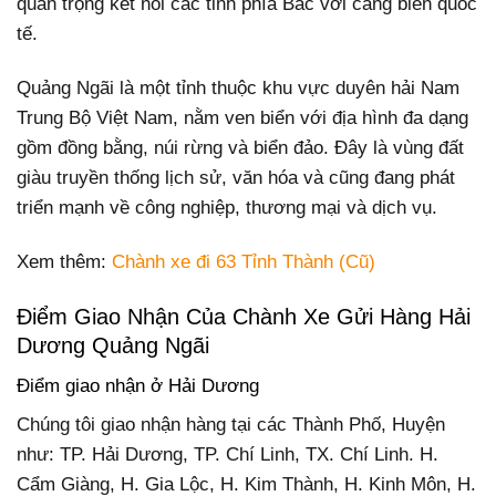
quan trọng kết nối các tỉnh phía Bắc với cảng biển quốc
tế.
Quảng Ngãi là một tỉnh thuộc khu vực duyên hải Nam
Trung Bộ Việt Nam, nằm ven biển với địa hình đa dạng
gồm đồng bằng, núi rừng và biển đảo. Đây là vùng đất
giàu truyền thống lịch sử, văn hóa và cũng đang phát
triển mạnh về công nghiệp, thương mại và dịch vụ.
Xem thêm:
Chành xe đi 63 Tỉnh Thành (Cũ)
Điểm Giao Nhận Của Chành Xe Gửi Hàng Hải
Dương Quảng Ngãi
Điểm giao nhận ở Hải Dương
Chúng tôi giao nhận hàng tại các Thành Phố, Huyện
như: TP. Hải Dương, TP. Chí Linh, TX. Chí Linh. H.
Cẩm Giàng, H. Gia Lộc, H. Kim Thành, H. Kinh Môn, H.