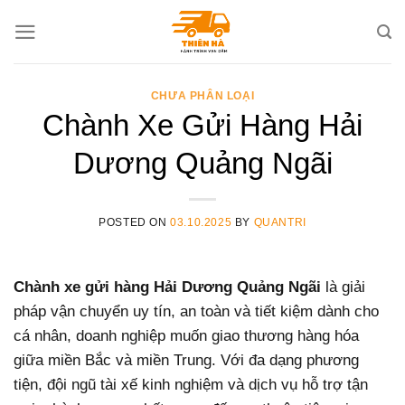
Skip
to
content
CHƯA PHÂN LOẠI
Chành Xe Gửi Hàng Hải
Dương Quảng Ngãi
POSTED ON
03.10.2025
BY
QUANTRI
Chành xe gửi hàng Hải Dương Quảng Ngãi
là giải
pháp vận chuyển uy tín, an toàn và tiết kiệm dành cho
cá nhân, doanh nghiệp muốn giao thương hàng hóa
giữa miền Bắc và miền Trung. Với đa dạng phương
tiện, đội ngũ tài xế kinh nghiệm và dịch vụ hỗ trợ tận