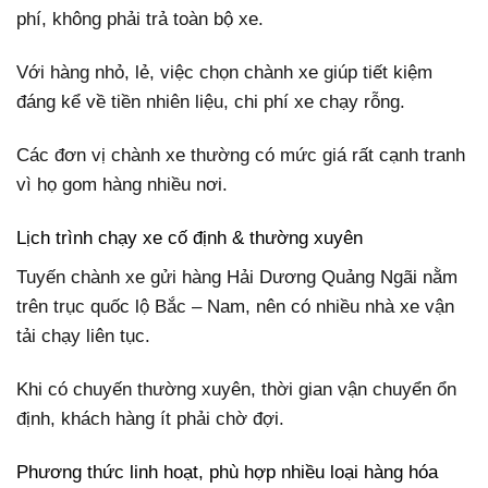
phí, không phải trả toàn bộ xe.
Với hàng nhỏ, lẻ, việc chọn chành xe giúp tiết kiệm
đáng kể về tiền nhiên liệu, chi phí xe chạy rỗng.
Các đơn vị chành xe thường có mức giá rất cạnh tranh
vì họ gom hàng nhiều nơi.
Lịch trình chạy xe cố định & thường xuyên
Tuyến chành xe gửi hàng Hải Dương Quảng Ngãi nằm
trên trục quốc lộ Bắc – Nam, nên có nhiều nhà xe vận
tải chạy liên tục.
Khi có chuyến thường xuyên, thời gian vận chuyển ổn
định, khách hàng ít phải chờ đợi.
Phương thức linh hoạt, phù hợp nhiều loại hàng hóa