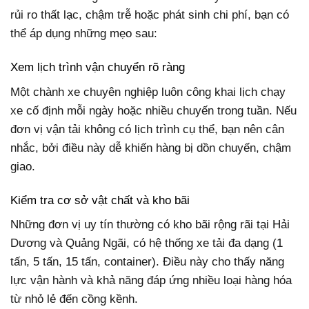
rủi ro thất lạc, chậm trễ hoặc phát sinh chi phí, bạn có
thể áp dụng những mẹo sau:
Xem lịch trình vận chuyển rõ ràng
Một chành xe chuyên nghiệp luôn công khai lịch chạy
xe cố định mỗi ngày hoặc nhiều chuyến trong tuần. Nếu
đơn vị vận tải không có lịch trình cụ thể, bạn nên cân
nhắc, bởi điều này dễ khiến hàng bị dồn chuyến, chậm
giao.
Kiểm tra cơ sở vật chất và kho bãi
Những đơn vị uy tín thường có kho bãi rộng rãi tại Hải
Dương và Quảng Ngãi, có hệ thống xe tải đa dạng (1
tấn, 5 tấn, 15 tấn, container). Điều này cho thấy năng
lực vận hành và khả năng đáp ứng nhiều loại hàng hóa
từ nhỏ lẻ đến cồng kềnh.