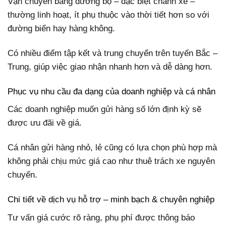
Vận chuyển bằng đường bộ – đặc biệt chành xe –
thường linh hoạt, ít phụ thuộc vào thời tiết hơn so với
đường biển hay hàng không.
Có nhiều điểm tập kết và trung chuyển trên tuyến Bắc –
Trung, giúp việc giao nhận nhanh hơn và dễ dàng hơn.
Phục vụ nhu cầu đa dạng của doanh nghiệp và cá nhân
Các doanh nghiệp muốn gửi hàng số lớn định kỳ sẽ
được ưu đãi về giá.
Cá nhân gửi hàng nhỏ, lẻ cũng có lựa chọn phù hợp mà
không phải chịu mức giá cao như thuê trách xe nguyên
chuyến.
Chi tiết về dịch vụ hỗ trợ – minh bạch & chuyên nghiệp
Tư vấn giá cước rõ ràng, phụ phí được thông báo