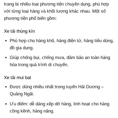
trang bị nhiều loại phương tiện chuyên dụng, phù hợp
với từng loại hàng và khối lượng khác nhau. Một số
phương tiện phổ biến gồm:
Xe tải thùng kín
Phù hợp cho hàng khô, hàng điện tử, hàng tiêu dùng,
đồ gia dụng.
Giúp chống bụi, chống mưa, đảm bảo an toàn hàng
hóa trong quá trình di chuyển.
Xe tải mui bạt
Được dùng nhiều nhất trong tuyến Hải Dương –
Quảng Ngãi.
Ưu điểm: dễ dàng xếp dỡ hàng, linh hoạt cho hàng
cồng kềnh, hàng nặng.