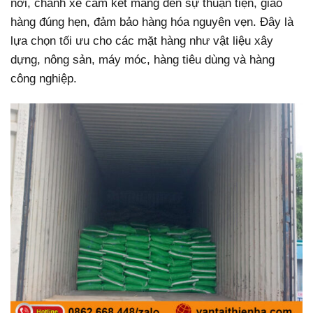
nơi, chành xe cam kết mang đến sự thuận tiện, giao
hàng đúng hẹn, đảm bảo hàng hóa nguyên vẹn. Đây là
lựa chọn tối ưu cho các mặt hàng như vật liệu xây
dựng, nông sản, máy móc, hàng tiêu dùng và hàng
công nghiệp.