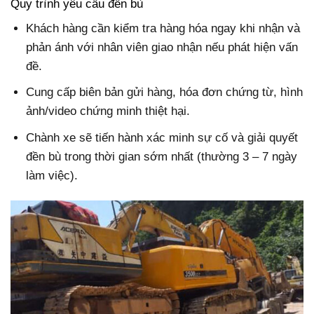
Quy trình yêu cầu đền bù
Khách hàng cần kiểm tra hàng hóa ngay khi nhận và
phản ánh với nhân viên giao nhận nếu phát hiện vấn
đề.
Cung cấp biên bản gửi hàng, hóa đơn chứng từ, hình
ảnh/video chứng minh thiệt hại.
Chành xe sẽ tiến hành xác minh sự cố và giải quyết
đền bù trong thời gian sớm nhất (thường 3 – 7 ngày
làm việc).