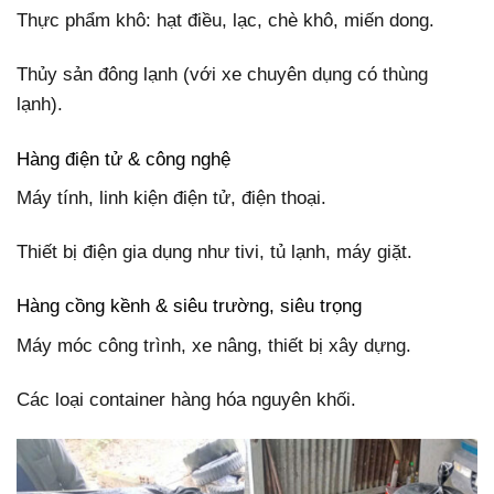
Thực phẩm khô: hạt điều, lạc, chè khô, miến dong.
Thủy sản đông lạnh (với xe chuyên dụng có thùng
lạnh).
Hàng điện tử & công nghệ
Máy tính, linh kiện điện tử, điện thoại.
Thiết bị điện gia dụng như tivi, tủ lạnh, máy giặt.
Hàng cồng kềnh & siêu trường, siêu trọng
Máy móc công trình, xe nâng, thiết bị xây dựng.
Các loại container hàng hóa nguyên khối.