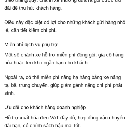
theo tháng/quý, chành xe thường đưa ra gói cước ưu
đãi để thu hút khách hàng.
Điều này đặc biệt có lợi cho những khách gửi hàng nhỏ
lẻ, cần tiết kiệm chi phí.
Miễn phí dịch vụ phụ trợ
Một số chành xe hỗ trợ miễn phí đóng gói, gia cố hàng
hóa hoặc lưu kho ngắn hạn cho khách.
Ngoài ra, có thể miễn phí nâng hạ hàng bằng xe nâng
tại bãi trung chuyển, giúp giảm gánh nặng chi phí phát
sinh.
Ưu đãi cho khách hàng doanh nghiệp
Hỗ trợ xuất hóa đơn VAT đầy đủ, hợp đồng vận chuyển
dài hạn, có chính sách hậu mãi tốt.