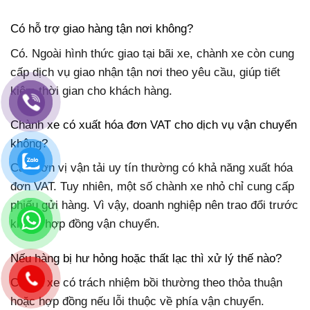
Có hỗ trợ giao hàng tận nơi không?
Có. Ngoài hình thức giao tại bãi xe, chành xe còn cung
cấp dịch vụ giao nhận tận nơi theo yêu cầu, giúp tiết
kiệm thời gian cho khách hàng.
Chành xe có xuất hóa đơn VAT cho dịch vụ vận chuyển
không?
Các đơn vị vận tải uy tín thường có khả năng xuất hóa
đơn VAT. Tuy nhiên, một số chành xe nhỏ chỉ cung cấp
phiếu gửi hàng. Vì vậy, doanh nghiệp nên trao đổi trước
khi ký hợp đồng vận chuyển.
Nếu hàng bị hư hỏng hoặc thất lạc thì xử lý thế nào?
Chành xe có trách nhiệm bồi thường theo thỏa thuận
hoặc hợp đồng nếu lỗi thuộc về phía vận chuyển.