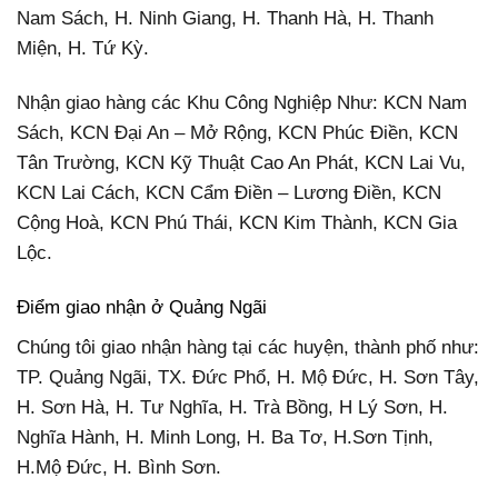
Nam Sách, H. Ninh Giang, H. Thanh Hà, H. Thanh
Miện, H. Tứ Kỳ.
Nhận giao hàng các Khu Công Nghiệp Như: KCN Nam
Sách, KCN Đại An – Mở Rộng, KCN Phúc Điền, KCN
Tân Trường, KCN Kỹ Thuật Cao An Phát, KCN Lai Vu,
KCN Lai Cách, KCN Cẩm Điền – Lương Điền, KCN
Cộng Hoà, KCN Phú Thái, KCN Kim Thành, KCN Gia
Lộc.
Điểm giao nhận ở Quảng Ngãi
Chúng tôi giao nhận hàng tại các huyện, thành phố như:
TP. Quảng Ngãi, TX. Đức Phổ, H. Mộ Đức, H. Sơn Tây,
H. Sơn Hà, H. Tư Nghĩa, H. Trà Bồng, H Lý Sơn, H.
Nghĩa Hành, H. Minh Long, H. Ba Tơ, H.Sơn Tịnh,
H.Mộ Đức, H. Bình Sơn.