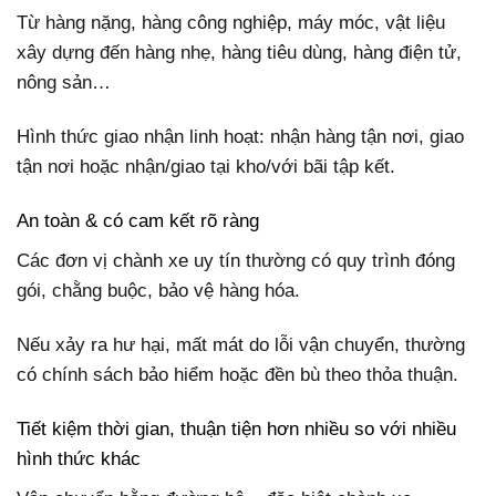
Từ hàng nặng, hàng công nghiệp, máy móc, vật liệu
xây dựng đến hàng nhẹ, hàng tiêu dùng, hàng điện tử,
nông sản…
Hình thức giao nhận linh hoạt: nhận hàng tận nơi, giao
tận nơi hoặc nhận/giao tại kho/với bãi tập kết.
An toàn & có cam kết rõ ràng
Các đơn vị chành xe uy tín thường có quy trình đóng
gói, chằng buộc, bảo vệ hàng hóa.
Nếu xảy ra hư hại, mất mát do lỗi vận chuyển, thường
có chính sách bảo hiểm hoặc đền bù theo thỏa thuận.
Tiết kiệm thời gian, thuận tiện hơn nhiều so với nhiều
hình thức khác