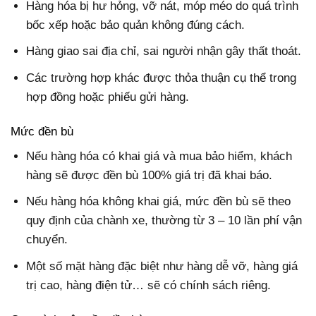
Hàng hóa bị hư hỏng, vỡ nát, móp méo do quá trình
bốc xếp hoặc bảo quản không đúng cách.
Hàng giao sai địa chỉ, sai người nhận gây thất thoát.
Các trường hợp khác được thỏa thuận cụ thể trong
hợp đồng hoặc phiếu gửi hàng.
Mức đền bù
Nếu hàng hóa có khai giá và mua bảo hiểm, khách
hàng sẽ được đền bù 100% giá trị đã khai báo.
Nếu hàng hóa không khai giá, mức đền bù sẽ theo
quy định của chành xe, thường từ 3 – 10 lần phí vận
chuyển.
Một số mặt hàng đặc biệt như hàng dễ vỡ, hàng giá
trị cao, hàng điện tử… sẽ có chính sách riêng.