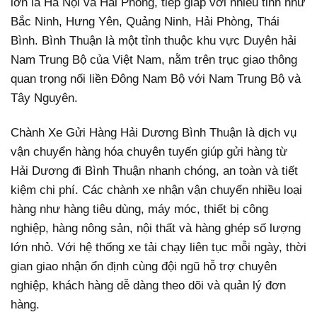
lớn là Hà Nội và Hải Phòng, tiếp giáp với nhiều tỉnh như
Bắc Ninh, Hưng Yên, Quảng Ninh, Hải Phòng, Thái
Bình.
Bình Thuận là một tỉnh thuộc khu vực Duyên hải
Nam Trung Bộ của Việt Nam, nằm trên trục giao thông
quan trọng nối liền Đông Nam Bộ với Nam Trung Bộ và
Tây Nguyên.
Chành Xe Gửi Hàng Hải Dương Bình Thuận là dịch vụ
vận chuyển hàng hóa chuyên tuyến giúp gửi hàng từ
Hải Dương đi Bình Thuận nhanh chóng, an toàn và tiết
kiệm chi phí. Các chành xe nhận vận chuyển nhiều loại
hàng như hàng tiêu dùng, máy móc, thiết bị công
nghiệp, hàng nông sản, nội thất và hàng ghép số lượng
lớn nhỏ. Với hệ thống xe tải chạy liên tục mỗi ngày, thời
gian giao nhận ổn định cùng đội ngũ hỗ trợ chuyên
nghiệp, khách hàng dễ dàng theo dõi và quản lý đơn
hàng.