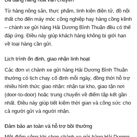
Từ hàng nông sản, thực phẩm, linh kiện điện tử, đồ nội
thất cho đến máy móc công nghiệp hay hàng cồng kềnh
– chành xe gửi hàng Hải Dương Bình Thuận đều có thể
đáp ứng. Điều này giúp khách hàng không bị giới hạn
về loại hàng cần gửi.
Lịch trình ổn định, giao nhận linh hoạt
Các đơn vị chành xe gửi hàng Hải Dương Bình Thuận
thường có lịch chạy cố định mỗi ngày, đồng thời hỗ trợ
nhiều hình thức giao nhận: nhận tại kho, giao tận nơi
(door-to-door) hoặc trung chuyển về điểm tập kết gần
nhất. Điều này giúp tiết kiệm thời gian và công sức cho
cả người gửi và người nhận.
Đảm bảo an toàn và hỗ trợ bồi thường
Một điểm cộng khi chọn chành xe gửi hàng Hải Dương