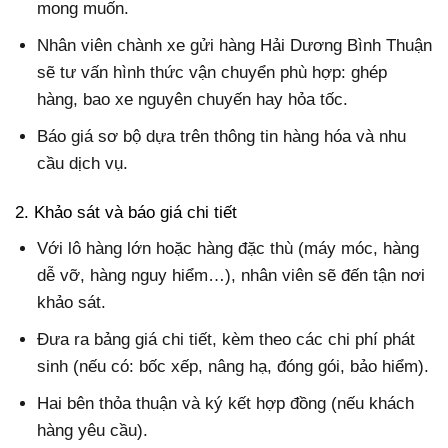
mong muốn.
Nhân viên chành xe gửi hàng Hải Dương Bình Thuận
sẽ tư vấn hình thức vận chuyển phù hợp: ghép
hàng, bao xe nguyên chuyến hay hỏa tốc.
Báo giá sơ bộ dựa trên thông tin hàng hóa và nhu
cầu dịch vụ.
2. Khảo sát và báo giá chi tiết
Với lô hàng lớn hoặc hàng đặc thù (máy móc, hàng
dễ vỡ, hàng nguy hiểm…), nhân viên sẽ đến tận nơi
khảo sát.
Đưa ra bảng giá chi tiết, kèm theo các chi phí phát
sinh (nếu có: bốc xếp, nâng hạ, đóng gói, bảo hiểm).
Hai bên thỏa thuận và ký kết hợp đồng (nếu khách
hàng yêu cầu).