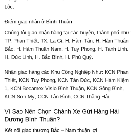
Lộc.
Điểm giao nhận ở Bình Thuận
Chúng tôi giao nhận hàng tại các huyện, thành phố như:
TP. Phan Thiết, TX. La Gi, H. Hàm Tân, H. Hàm Thuận
Bắc, H. Hàm Thuận Nam, H. Tuy Phong, H. Tánh Linh,
H. Đức Linh, H. Bắc Bình, H. Phú Quý.
Nhận giao hàng các Khu Công Nghiệp Như: KCN Phan
Thiết, KCN Tuy Phong, KCN Tân Đức, KCN Hàm Kiệm
1, KCN Becamex Visio Bình Thuận, KCN Sông Bình,
KCN Sơn Mỹ, CCN Tân Bình, CCN Thắng Hải.
Vì Sao Nên Chọn Chành Xe Gửi Hàng Hải
Dương Bình Thuận?
Kết nối giao thương Bắc – Nam thuận lợi