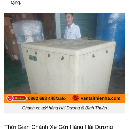
tặng.
Chành xe gửi hàng Hải Dương đi Bình Thuận
Thời Gian Chành Xe Gửi Hàng Hải Dương