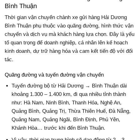
Bình Thuận
Thời gian vận chuyển chành xe gửi hàng Hải Dương
Bình Thuận phụ thuộc vào quãng đường, hình thức vận
chuyển và dịch vụ mà khách hàng lựa chọn. Đây là yếu
tố quan trọng để doanh nghiệp, cá nhân lên kế hoạch
kinh doanh, dự trữ hàng hóa và cam kết tiến độ với đối
tác.
Quãng đường và tuyến đường vận chuyển
Tuyến đường bộ từ Hải Dương → Bình Thuận dài
khoảng 1.300 – 1.400 km, đi qua nhiều tỉnh thành
như: Hà Nam, Ninh Bình, Thanh Hóa, Nghệ An,
Quảng Bình, Quảng Trị, Thừa Thiên Huế, Đà Nẵng,
Quảng Nam, Quảng Ngãi, Bình Định, Phú Yên,
Khánh Hòa… trước khi đến Bình Thuận.
Vì vậy, thời gian trung bình sẽ dao động từ 2 – 3