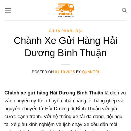
Skip
to
content
CHƯA PHÂN LOẠI
Chành Xe Gửi Hàng Hải
Dương Bình Thuận
POSTED ON
01.10.2025
BY
QUANTRI
Chành xe gửi hàng Hải Dương Bình Thuận
là dịch vụ
vận chuyển uy tín, chuyên nhận hàng lẻ, hàng ghép và
nguyên chuyến từ Hải Dương đi Bình Thuận với giá
cước cạnh tranh. Với hệ thống xe tải đa dạng, đội ngũ
tài xế giàu kinh nghiệm và lịch chạy xe đều đặn mỗi