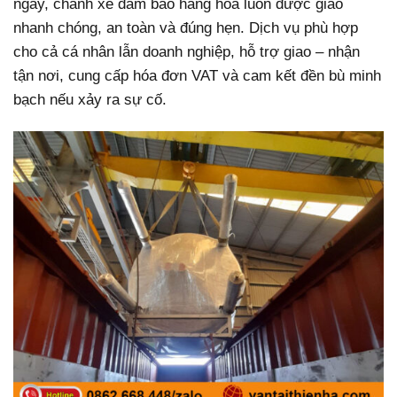
ngày, chành xe đảm bảo hàng hóa luôn được giao
nhanh chóng, an toàn và đúng hẹn. Dịch vụ phù hợp
cho cả cá nhân lẫn doanh nghiệp, hỗ trợ giao – nhận
tận nơi, cung cấp hóa đơn VAT và cam kết đền bù minh
bạch nếu xảy ra sự cố.