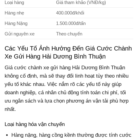
Loại hàng
Giá tham khảo (VNĐ/kg)
Hàng nhẹ
400.000đ/khối
Hàng Nặng
1.500.000đ/tấn
Gửi nguyên xe
Theo chuyến
Các Yếu Tố Ảnh Hưởng Đến Giá Cước Chành
Xe Gửi Hàng Hải Dương Bình Thuận
Giá cước chành xe gửi hàng Hải Dương Bình Thuận
không cố định, mà sẽ thay đổi linh hoạt tùy theo nhiều
yếu tố khác nhau. Việc nắm rõ các yếu tố này giúp
doanh nghiệp, cá nhân chủ động tính toán chi phí, tối
ưu ngân sách và lựa chọn phương án vận tải phù hợp
nhất.
Loại hàng hóa vận chuyển
Hàng nặng, hàng cồng kềnh thường được tính cước