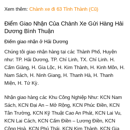
Xem thêm:
Chành xe đi 63 Tỉnh Thành (Cũ)
Điểm Giao Nhận Của Chành Xe Gửi Hàng Hải
Dương Bình Thuận
Điểm giao nhận ở Hải Dương
Chúng tôi giao nhận hàng tại các Thành Phố, Huyện
như: TP. Hải Dương, TP. Chí Linh, TX. Chí Linh. H.
Cẩm Giàng, H. Gia Lộc, H. Kim Thành, H. Kinh Môn, H.
Nam Sách, H. Ninh Giang, H. Thanh Hà, H. Thanh
Miện, H. Tứ Kỳ.
Nhận giao hàng các Khu Công Nghiệp Như: KCN Nam
Sách, KCN Đại An – Mở Rộng, KCN Phúc Điền, KCN
Tân Trường, KCN Kỹ Thuật Cao An Phát, KCN Lai Vu,
KCN Lai Cách, KCN Cẩm Điền – Lương Điền, KCN
Cộng Hoà, KCN Phú Thái, KCN Kim Thành, KCN Gia