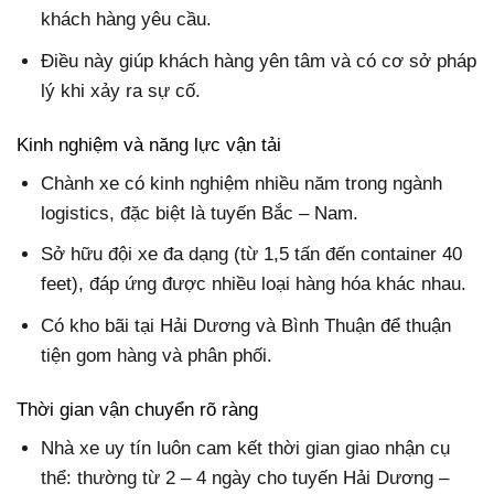
khách hàng yêu cầu.
Điều này giúp khách hàng yên tâm và có cơ sở pháp
lý khi xảy ra sự cố.
Kinh nghiệm và năng lực vận tải
Chành xe có kinh nghiệm nhiều năm trong ngành
logistics, đặc biệt là tuyến Bắc – Nam.
Sở hữu đội xe đa dạng (từ 1,5 tấn đến container 40
feet), đáp ứng được nhiều loại hàng hóa khác nhau.
Có kho bãi tại Hải Dương và Bình Thuận để thuận
tiện gom hàng và phân phối.
Thời gian vận chuyển rõ ràng
Nhà xe uy tín luôn cam kết thời gian giao nhận cụ
thể: thường từ 2 – 4 ngày cho tuyến Hải Dương –