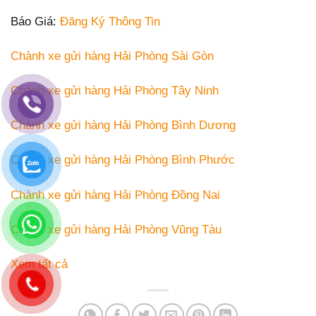
Báo Giá:
Đăng Ký Thông Tin
Chành xe gửi hàng Hải Phòng Sài Gòn
Chành xe gửi hàng Hải Phòng Tây Ninh
Chành xe gửi hàng Hải Phòng Bình Dương
Chành xe gửi hàng Hải Phòng Bình Phước
Chành xe gửi hàng Hải Phòng Đồng Nai
Chành xe gửi hàng Hải Phòng Vũng Tàu
Xem tất cả