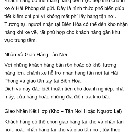
Khách hàng có thể mang hàng đến trực tiếp kho chành
xe ở Hải Phòng để gửi. Đây là hình thức phổ biến giúp
tiết kiệm chi phí vì không mất phí lấy hàng tận nơi.
Tương tự, người nhận tại Biên Hòa có thể đến kho nhận
hàng khi xe về, rất phù hợp cho khách hàng gần khu
vực trung tâm.
Nhận Và Giao Hàng Tận Nơi
Với những khách hàng bận rộn hoặc có khối lượng
hàng lớn, chành xe hỗ trợ nhận hàng tận nơi tại Hải
Phòng và giao tận tay tại Biên Hòa.
Dịch vụ này đặc biệt thuận tiện cho doanh nghiệp, nhà
máy, cửa hàng hoặc những địa điểm xa kho bãi.
Giao Nhận Kết Hợp (Kho – Tận Nơi Hoặc Ngược Lại)
Khách hàng có thể chọn giao hàng tại kho và nhận tận
nơi, hoặc nhận hàng tại kho và giao tận nơi, tùy theo