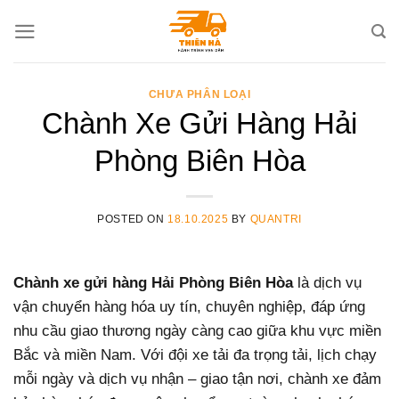
Skip
to
content
CHƯA PHÂN LOẠI
Chành Xe Gửi Hàng Hải
Phòng Biên Hòa
POSTED ON
18.10.2025
BY
QUANTRI
Chành xe gửi hàng Hải Phòng Biên Hòa
là dịch vụ
vận chuyển hàng hóa uy tín, chuyên nghiệp, đáp ứng
nhu cầu giao thương ngày càng cao giữa khu vực miền
Bắc và miền Nam. Với đội xe tải đa trọng tải, lịch chạy
mỗi ngày và dịch vụ nhận – giao tận nơi, chành xe đảm