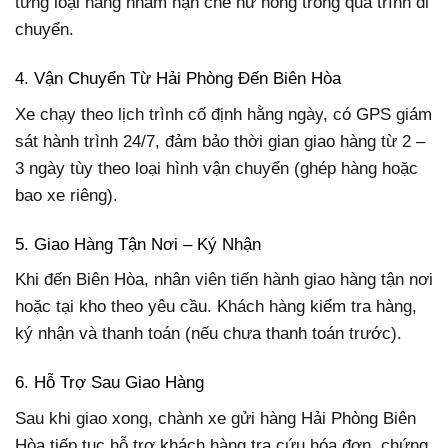
từng loại hàng nhằm hạn chế hư hỏng trong quá trình di
chuyển.
4. Vận Chuyển Từ Hải Phòng Đến Biên Hòa
Xe chạy theo lịch trình cố định hằng ngày, có GPS giám
sát hành trình 24/7, đảm bảo thời gian giao hàng từ 2 –
3 ngày tùy theo loại hình vận chuyển (ghép hàng hoặc
bao xe riêng).
5. Giao Hàng Tận Nơi – Ký Nhận
Khi đến Biên Hòa, nhân viên tiến hành giao hàng tận nơi
hoặc tại kho theo yêu cầu. Khách hàng kiểm tra hàng,
ký nhận và thanh toán (nếu chưa thanh toán trước).
6. Hỗ Trợ Sau Giao Hàng
Sau khi giao xong, chành xe gửi hàng Hải Phòng Biên
Hòa tiếp tục hỗ trợ khách hàng tra cứu hóa đơn, chứng