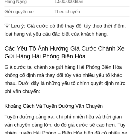
Hàng Nặng
1.500.000đ/tấn
Gửi nguyên xe
Theo chuyến
💡 Lưu ý: Giá cước có thể thay đổi tùy theo thời điểm,
loại hàng và yêu cầu đặc biệt của khách hàng.
Các Yếu Tố Ảnh Hưởng Giá Cước Chành Xe
Gửi Hàng Hải Phòng Biên Hòa
Giá cước tại chành xe gửi hàng Hải Phòng Biên Hòa
không cố định mà thay đổi tùy vào nhiều yếu tố khác
nhau. Dưới đây là những yếu tố chính quyết định mức
phí vận chuyển:
Khoảng Cách Và Tuyến Đường Vận Chuyển
Tuyến đường càng xa, chi phí nhiên liệu và thời gian
vận chuyển càng lớn, do đó giá cước sẽ cao hơn. Tuy
nhiên, tuyến Hải Phòng – Biên Hòa hiện đã có nhiều xe