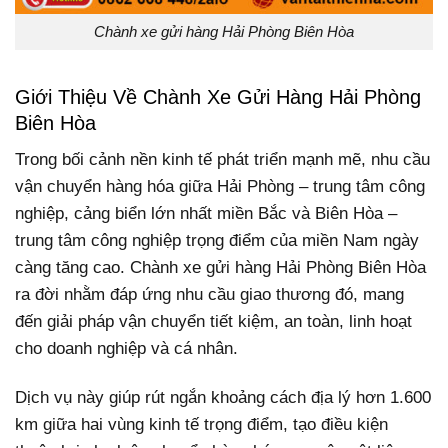
Chành xe gửi hàng Hải Phòng Biên Hòa
Giới Thiệu Về Chành Xe Gửi Hàng Hải Phòng
Biên Hòa
Trong bối cảnh nền kinh tế phát triển mạnh mẽ, nhu cầu
vận chuyển hàng hóa giữa Hải Phòng – trung tâm công
nghiệp, cảng biển lớn nhất miền Bắc và Biên Hòa –
trung tâm công nghiệp trọng điểm của miền Nam ngày
càng tăng cao.
Chành xe gửi hàng Hải Phòng Biên Hòa
ra đời nhằm đáp ứng nhu cầu giao thương đó, mang
đến giải pháp vận chuyển tiết kiệm, an toàn, linh hoạt
cho doanh nghiệp và cá nhân.
Dịch vụ này giúp rút ngắn khoảng cách địa lý hơn 1.600
km giữa hai vùng kinh tế trọng điểm, tạo điều kiện