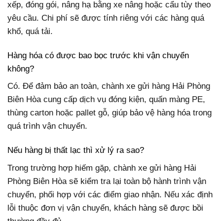
xếp, đóng gói, nâng hạ bằng xe nâng hoặc cẩu tùy theo
yêu cầu. Chi phí sẽ được tính riêng với các hàng quá
khổ, quá tải.
Hàng hóa có được bao bọc trước khi vận chuyển
không?
Có. Để đảm bảo an toàn, chành xe gửi hàng Hải Phòng
Biên Hòa cung cấp dịch vụ đóng kiện, quấn màng PE,
thùng carton hoặc pallet gỗ, giúp bảo vệ hàng hóa trong
quá trình vận chuyển.
Nếu hàng bị thất lạc thì xử lý ra sao?
Trong trường hợp hiếm gặp, chành xe gửi hàng Hải
Phòng Biên Hòa sẽ kiểm tra lại toàn bộ hành trình vận
chuyển, phối hợp với các điểm giao nhận. Nếu xác định
lỗi thuộc đơn vị vận chuyển, khách hàng sẽ được bồi