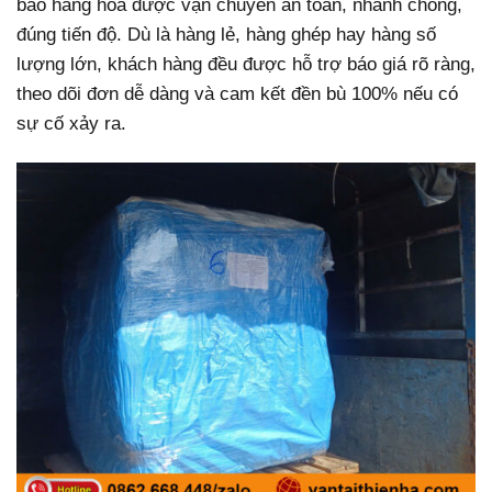
bảo hàng hóa được vận chuyển an toàn, nhanh chóng,
đúng tiến độ. Dù là hàng lẻ, hàng ghép hay hàng số
lượng lớn, khách hàng đều được hỗ trợ báo giá rõ ràng,
theo dõi đơn dễ dàng và cam kết đền bù 100% nếu có
sự cố xảy ra.