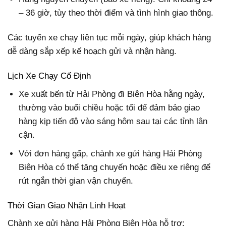
– 36 giờ, tùy theo thời điểm và tình hình giao thông.
Các tuyến xe chạy liên tục mỗi ngày, giúp khách hàng
dễ dàng sắp xếp kế hoạch gửi và nhận hàng.
Lịch Xe Chạy Cố Định
Xe xuất bến từ Hải Phòng đi Biên Hòa hằng ngày,
thường vào buổi chiều hoặc tối để đảm bảo giao
hàng kịp tiến độ vào sáng hôm sau tại các tỉnh lân
cận.
Với đơn hàng gấp, chành xe gửi hàng Hải Phòng
Biên Hòa có thể tăng chuyến hoặc điều xe riêng để
rút ngắn thời gian vận chuyển.
Thời Gian Giao Nhận Linh Hoạt
Chành xe gửi hàng Hải Phòng Biên Hòa hỗ trợ: