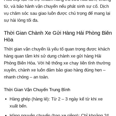
từ, và bảo hành vận chuyển nếu phát sinh sự cố. Dịch
vụ chăm sóc sau giao luôn được chú trọng để mang lại
sự hài lòng tối đa.
Thời Gian Chành Xe Gửi Hàng Hải Phòng Biên
Hòa
Thời gian vận chuyển là yếu tố quan trọng được khách
hàng quan tâm khi sử dụng chành xe gửi hàng Hải
Phòng Biên Hòa. Với hệ thống xe chạy liên tỉnh thường
xuyên, chành xe luôn đảm bảo giao hàng đúng hẹn –
nhanh chóng – an toàn.
Thời Gian Vận Chuyển Trung Bình
Hàng ghép (hàng lẻ): Từ 2 – 3 ngày kể từ khi xe
xuất bến.
Hàng nguyên chuyến (bao xe riêng): Chỉ khoảng 24