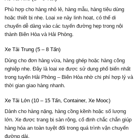
Phù hợp cho hàng nhỏ lẻ, hàng mẫu, hàng tiêu dùng
hoặc thiết bị nhẹ. Loại xe này linh hoạt, có thể di
chuyển dễ dàng vào các tuyến đường hẹp trong nội
thành Biên Hòa và Hải Phòng.
Xe Tải Trung (5 – 8 Tấn)
Dùng cho đơn hàng vừa, hàng ghép hoặc hàng công
nghiệp nhẹ. Đây là loại xe được sử dụng phổ biến nhất
trong tuyến Hải Phòng – Biên Hòa nhờ chi phí hợp lý và
thời gian giao hàng nhanh.
Xe Tải Lớn (10 – 15 Tấn, Container, Xe Mooc)
Dành cho hàng nặng, hàng cồng kềnh hoặc số lượng
lớn. Xe được trang bị sàn rộng, cố định chắc chắn giúp
hàng hóa an toàn tuyệt đối trong quá trình vận chuyển
đường dài.