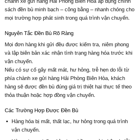
chành xe gửi hàng Hải Phòng Biên Hòa áp dụng chính
sách đền bù minh bạch – công bằng – nhanh chóng cho
mọi trường hợp phát sinh trong quá trình vận chuyển.
Nguyên Tắc Đền Bù Rõ Ràng
Mọi đơn hàng khi gửi đều được kiểm tra, niêm phong
và lập biên bản xác nhận tình trạng hàng hóa trước khi
vận chuyển.
Nếu có sự cố gây mất mát, hư hỏng, trễ hẹn do lỗi từ
phía chành xe gửi hàng Hải Phòng Biên Hòa, khách
hàng sẽ được đền bù đúng giá trị thiệt hại thực tế theo
thỏa thuận hoặc hợp đồng vận chuyển.
Các Trường Hợp Được Đền Bù
Hàng hóa bị mất, thất lạc, hư hỏng trong quá trình
vận chuyển.