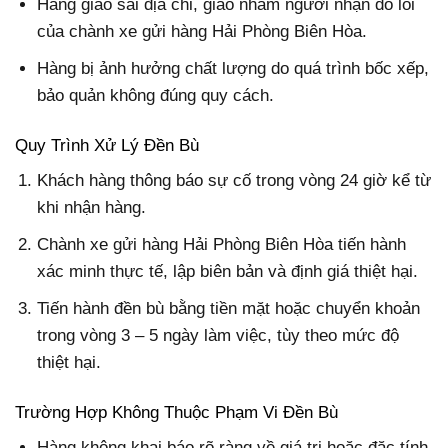
Hàng giao sai địa chỉ, giao nhầm người nhận do lỗi
của chành xe gửi hàng Hải Phòng Biên Hòa.
Hàng bị ảnh hưởng chất lượng do quá trình bốc xếp,
bảo quản không đúng quy cách.
Quy Trình Xử Lý Đền Bù
Khách hàng thông báo sự cố trong vòng 24 giờ kể từ
khi nhận hàng.
Chành xe gửi hàng Hải Phòng Biên Hòa tiến hành
xác minh thực tế, lập biên bản và định giá thiệt hại.
Tiến hành đền bù bằng tiền mặt hoặc chuyển khoản
trong vòng 3 – 5 ngày làm việc, tùy theo mức độ
thiệt hại.
Trường Hợp Không Thuộc Phạm Vi Đền Bù
Hàng không khai báo rõ ràng về giá trị hoặc đặc tính