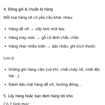
4. Đóng gói & chuẩn bị hàng
Mỗi loại hàng sẽ có yêu cầu khác nhau:
Hàng dễ vỡ → xốp hơi/ mút bọc
Hàng máy móc → gỗ cố định chắc chắn
Hàng nhẹ/ nhiều kiện → dán nhãn, ghi kích thước
Lưu ý:
Không gửi hàng cấm (vũ khí, chất cháy nổ, chất độc
hại…)
Đánh dấu mặt hàng dễ vỡ, hướng đứng…
5. Lấy hàng hoặc bạn đem hàng tới kho
Có 2 hình thức: