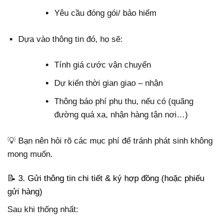
Yêu cầu đóng gói/ bảo hiểm
Dựa vào thông tin đó, họ sẽ:
Tính giá cước vận chuyển
Dự kiến thời gian giao – nhận
Thông báo phí phụ thu, nếu có (quãng
đường quá xa, nhận hàng tận nơi…)
💡 Bạn nên hỏi rõ các mục phí để tránh phát sinh không
mong muốn.
📝 3. Gửi thông tin chi tiết & ký hợp đồng (hoặc phiếu
gửi hàng)
Sau khi thống nhất: