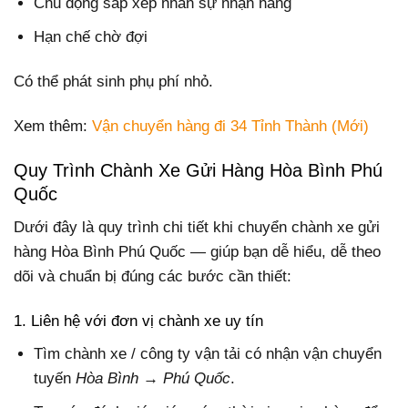
Chủ động sắp xếp nhân sự nhận hàng
Hạn chế chờ đợi
Có thể phát sinh phụ phí nhỏ.
Xem thêm:
Vận chuyển hàng đi 34 Tỉnh Thành (Mới)
Quy Trình Chành Xe Gửi Hàng Hòa Bình Phú
Quốc
Dưới đây là quy trình chi tiết khi chuyển chành xe gửi
hàng Hòa Bình Phú Quốc — giúp bạn dễ hiểu, dễ theo
dõi và chuẩn bị đúng các bước cần thiết:
1. Liên hệ với đơn vị chành xe uy tín
Tìm chành xe / công ty vận tải có nhận vận chuyển
tuyến
Hòa Bình → Phú Quốc
.