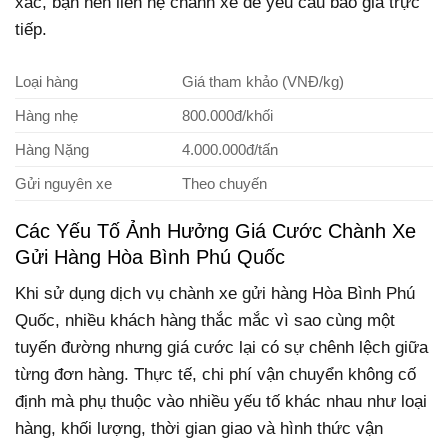
xác, bạn nên liên hệ chành xe để yêu cầu báo giá trực
tiếp.
Loại hàng
Giá tham khảo (VNĐ/kg)
Hàng nhẹ
800.000đ/khối
Hàng Nặng
4.000.000đ/tấn
Gửi nguyên xe
Theo chuyến
Các Yếu Tố Ảnh Hưởng Giá Cước Chành Xe
Gửi Hàng Hòa Bình Phú Quốc
Khi sử dụng dịch vụ chành xe gửi hàng Hòa Bình Phú
Quốc, nhiều khách hàng thắc mắc vì sao cùng một
tuyến đường nhưng giá cước lại có sự chênh lệch giữa
từng đơn hàng. Thực tế, chi phí vận chuyển không cố
định mà phụ thuộc vào nhiều yếu tố khác nhau như loại
hàng, khối lượng, thời gian giao và hình thức vận