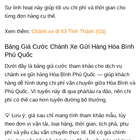
Sự linh hoạt này giúp tối ưu chi phí và thời gian cho
từng đơn hàng cụ thể.
Xem thêm:
Chành xe đi 63 Tỉnh Thành (Cũ)
Bảng Giá Cước Chành Xe Gửi Hàng Hòa Bình
Phú Quốc
Dưới đây là bảng giá cước tham khảo cho dịch vụ
chành xe gửi hàng Hòa Bình Phú Quốc — giúp khách
hàng dễ hình dung chi phí vận chuyển giữa Hòa Bình và
Phú Quốc. Vì tuyến này đi qua phà/tàu ra đảo, nên chi
phí có thể cao hơn tuyến đường bộ thường.
💡 Lưu ý: giá sau chỉ mang tính tham khảo mẫu, tùy
theo đơn vị vận tải, loại hàng, thời gian, lịch phà, phụ
phí và yêu cầu vận chuyển thực tế. Để có giá chính