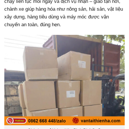
chạy liên tục mỗi ngày và dịch vụ nhận – giao tận nơi,
chành xe giúp hàng hóa như nông sản, hải sản, vật liệu
xây dựng, hàng tiêu dùng và máy móc được vận
chuyển an toàn, đúng hẹn.