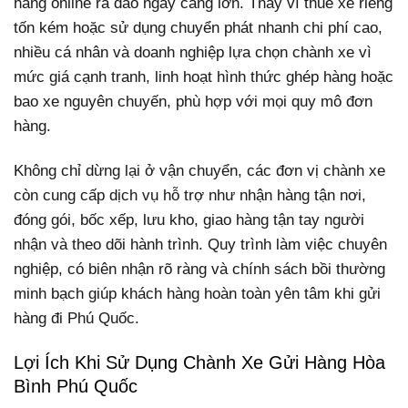
hàng online ra đảo ngày càng lớn. Thay vì thuê xe riêng
tốn kém hoặc sử dụng chuyển phát nhanh chi phí cao,
nhiều cá nhân và doanh nghiệp lựa chọn chành xe vì
mức giá cạnh tranh, linh hoạt hình thức ghép hàng hoặc
bao xe nguyên chuyến, phù hợp với mọi quy mô đơn
hàng.
Không chỉ dừng lại ở vận chuyển, các đơn vị chành xe
còn cung cấp dịch vụ hỗ trợ như nhận hàng tận nơi,
đóng gói, bốc xếp, lưu kho, giao hàng tận tay người
nhận và theo dõi hành trình. Quy trình làm việc chuyên
nghiệp, có biên nhận rõ ràng và chính sách bồi thường
minh bạch giúp khách hàng hoàn toàn yên tâm khi gửi
hàng đi Phú Quốc.
Lợi Ích Khi Sử Dụng Chành Xe Gửi Hàng Hòa
Bình Phú Quốc