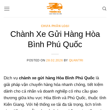
Skip
to
content
CHƯA PHÂN LOẠI
Chành Xe Gửi Hàng Hòa
Bình Phú Quốc
POSTED ON
28.02.2026
BY
QUANTRI
Dịch vụ
chành xe gửi hàng Hòa Bình Phú Quốc
là
giải pháp vận chuyển hàng hóa nhanh chóng, tiết kiệm
dành cho cá nhân và doanh nghiệp có nhu cầu giao
thương giữa khu vực Hòa Bình và Phú Quốc, thuộc tỉnh
Kiên Giang. Với hệ thống xe tải đa tải trọng, lịch trình