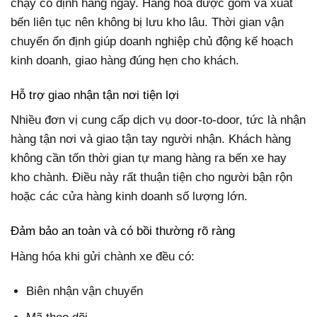
chạy cố định hàng ngày. Hàng hóa được gom và xuất
bến liên tục nên không bị lưu kho lâu. Thời gian vận
chuyển ổn định giúp doanh nghiệp chủ động kế hoạch
kinh doanh, giao hàng đúng hẹn cho khách.
Hỗ trợ giao nhận tận nơi tiện lợi
Nhiều đơn vị cung cấp dịch vụ door-to-door, tức là nhận
hàng tận nơi và giao tận tay người nhận. Khách hàng
không cần tốn thời gian tự mang hàng ra bến xe hay
kho chành. Điều này rất thuận tiện cho người bận rộn
hoặc các cửa hàng kinh doanh số lượng lớn.
Đảm bảo an toàn và có bồi thường rõ ràng
Hàng hóa khi gửi chành xe đều có:
Biên nhận vận chuyển