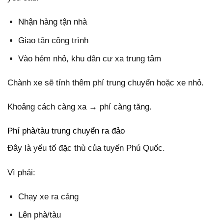
Nhận hàng tận nhà
Giao tận công trình
Vào hẻm nhỏ, khu dân cư xa trung tâm
Chành xe sẽ tính thêm phí trung chuyển hoặc xe nhỏ.
Khoảng cách càng xa → phí càng tăng.
Phí phà/tàu trung chuyển ra đảo
Đây là yếu tố đặc thù của tuyến Phú Quốc.
Vì phải:
Chạy xe ra cảng
Lên phà/tàu