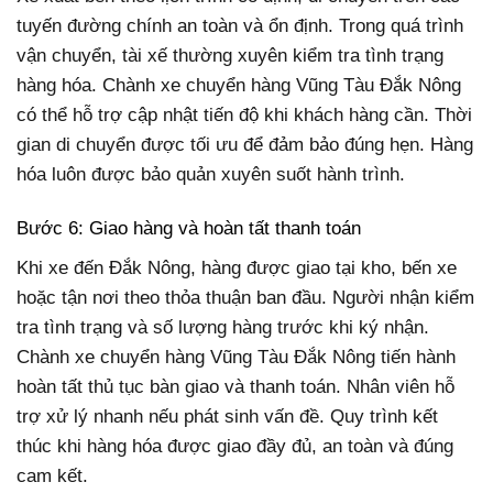
tuyến đường chính an toàn và ổn định. Trong quá trình
vận chuyển, tài xế thường xuyên kiểm tra tình trạng
hàng hóa. Chành xe chuyển hàng Vũng Tàu Đắk Nông
có thể hỗ trợ cập nhật tiến độ khi khách hàng cần. Thời
gian di chuyển được tối ưu để đảm bảo đúng hẹn. Hàng
hóa luôn được bảo quản xuyên suốt hành trình.
Bước 6: Giao hàng và hoàn tất thanh toán
Khi xe đến Đắk Nông, hàng được giao tại kho, bến xe
hoặc tận nơi theo thỏa thuận ban đầu. Người nhận kiểm
tra tình trạng và số lượng hàng trước khi ký nhận.
Chành xe chuyển hàng Vũng Tàu Đắk Nông tiến hành
hoàn tất thủ tục bàn giao và thanh toán. Nhân viên hỗ
trợ xử lý nhanh nếu phát sinh vấn đề. Quy trình kết
thúc khi hàng hóa được giao đầy đủ, an toàn và đúng
cam kết.