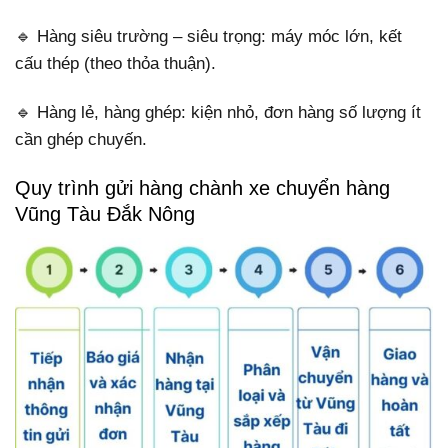
🔹 Hàng siêu trường – siêu trọng: máy móc lớn, kết
cấu thép (theo thỏa thuận).
🔹 Hàng lẻ, hàng ghép: kiện nhỏ, đơn hàng số lượng ít
cần ghép chuyến.
Quy trình gửi hàng chành xe chuyển hàng
Vũng Tàu Đắk Nông