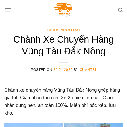
Skip
to
content
CHƯA PHÂN LOẠI
Chành Xe Chuyển Hàng
Vũng Tàu Đắk Nông
POSTED ON
26.01.2026
BY
QUANTRI
Chành xe chuyển hàng Vũng Tàu Đắk Nông ghép hàng
giá tốt. Giao nhận tận nơi. Xe 2 chiều liên tục. Giao
nhận đúng hẹn, an toàn 100%. Miễn phí bốc xếp, lưu
kho.