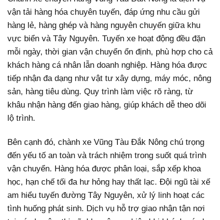
vận tải hàng hóa chuyên tuyến, đáp ứng nhu cầu gửi
hàng lẻ, hàng ghép và hàng nguyên chuyến giữa khu
vực biển và Tây Nguyên. Tuyến xe hoạt động đều đặn
mỗi ngày, thời gian vận chuyển ổn định, phù hợp cho cả
khách hàng cá nhân lẫn doanh nghiệp. Hàng hóa được
tiếp nhận đa dạng như vật tư xây dựng, máy móc, nông
sản, hàng tiêu dùng. Quy trình làm việc rõ ràng, từ
khâu nhận hàng đến giao hàng, giúp khách dễ theo dõi
lộ trình.
Bên cạnh đó, chành xe Vũng Tàu Đắk Nông chú trọng
đến yếu tố an toàn và trách nhiệm trong suốt quá trình
vận chuyển. Hàng hóa được phân loại, sắp xếp khoa
học, hạn chế tối đa hư hỏng hay thất lạc. Đội ngũ tài xế
am hiểu tuyến đường Tây Nguyên, xử lý linh hoạt các
tình huống phát sinh. Dịch vụ hỗ trợ giao nhận tận nơi