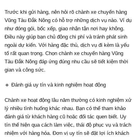
Trước khi gửi hàng, nên hỏi rõ chành xe chuyển hàng
Vũng Tàu Đắk Nông có hỗ trợ những dịch vụ nào. Ví dụ
như đóng gói, bốc xếp, giao nhận tận nơi hay không.
Điều này giúp bạn chủ động chi phí và tránh phát sinh
ngoài dự kiến. Với hàng đặc thù, dịch vụ đi kèm là yếu
tố rất quan trọng. Chọn chành xe chuyển hàng Vũng
Tàu Đắk Nông đáp ứng đúng nhu cầu sẽ tiết kiệm thời
gian và công sức.
🔹 Đánh giá uy tín và kinh nghiệm hoạt động
Chành xe hoạt động lâu năm thường có kinh nghiệm xử
lý nhiều tình huống khác nhau. Bạn có thể tham khảo
đánh giá từ khách hàng cũ hoặc đối tác quen biết. Uy
tín thể hiện qua cách làm việc, thái độ phục vụ và trách
nhiệm với hàng hóa. Đơn vị uy tín sẽ đặt lợi ích khách