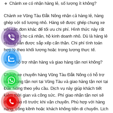
🔹 Chành xe có nhận hàng lẻ, số lượng ít không?
Chành xe Vũng Tàu Đắk Nông nhận cả hàng lẻ, hàng
ghép với số lượng nhỏ. Hàng sẽ được ghép chung xe
với các đơn khác để tối ưu chi phí. Hình thức này rất
phù hợp cho cá nhân, hộ kinh doanh nhỏ. Dù là hàng lẻ
nhưng vẫn được sắp xếp cẩn thận. Chi phí tính toán
hợp lý theo khối lượng hoặc trọng lượng thực tế.
🔹 Có hỗ trợ nhận hàng và giao hàng tận nơi không?
Chành xe chuyển hàng Vũng Tàu Đắk Nông có hỗ trợ
nhận hàng tận nơi tại Vũng Tàu và giao hàng tận nơi tại
Đắk Nông theo yêu cầu. Dịch vụ này giúp khách tiết
kiệm thời gian và công sức. Phí giao nhận tận nơi sẽ
được báo rõ trước khi vận chuyển. Phù hợp với hàng
nặng, cồng kềnh hoặc khách không tiện di chuyển. Lịch