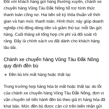
Đối với khách hàng gửi hàng thường xuyên, chành xe
chuyển hàng Vũng Tàu Đắk Nông hỗ trợ hình thức
thanh toán công nợ. Hai bên sẽ ký thỏa thuận về thời
gian và hạn mức thanh toán. Hình thức này giúp doanh
nghiệp chủ động dòng tiền và giảm thủ tục mỗi lần gửi
hàng. Cuối tháng sẽ tổng hợp chi phí và đối soát rõ
ràng. Đây là chính sách ưu đãi dành cho khách hàng
lâu dài.
Chành xe chuyển hàng Vũng Tàu Đắk Nông
quy định đền bù
🔹 Đền bù khi mất hàng hoặc thất lạc
Trong trường hợp hàng hóa bị mất hoặc thất lạc do lỗi
của chành xe chuyển hàng Vũng Tàu Đắk Nông, đơn vị
vận chuyển sẽ tiến hành đền bù theo giá trị hàng hóa đã
khai báo. Mức đền bù được căn cứ trên biên nhận gửi