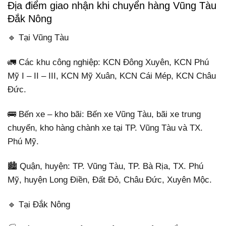
Địa điểm giao nhận khi chuyển hàng Vũng Tàu
Đắk Nông
🔹 Tại Vũng Tàu
🚛 Các khu công nghiệp: KCN Đông Xuyên, KCN Phú
Mỹ I – II – III, KCN Mỹ Xuân, KCN Cái Mép, KCN Châu
Đức.
🚌 Bến xe – kho bãi: Bến xe Vũng Tàu, bãi xe trung
chuyển, kho hàng chành xe tại TP. Vũng Tàu và TX.
Phú Mỹ.
🏙️ Quận, huyện: TP. Vũng Tàu, TP. Bà Rịa, TX. Phú
Mỹ, huyện Long Điền, Đất Đỏ, Châu Đức, Xuyên Mộc.
🔹 Tại Đắk Nông