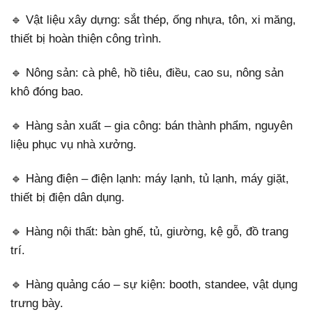
🔹 Vật liệu xây dựng: sắt thép, ống nhựa, tôn, xi măng,
thiết bị hoàn thiện công trình.
🔹 Nông sản: cà phê, hồ tiêu, điều, cao su, nông sản
khô đóng bao.
🔹 Hàng sản xuất – gia công: bán thành phẩm, nguyên
liệu phục vụ nhà xưởng.
🔹 Hàng điện – điện lạnh: máy lạnh, tủ lạnh, máy giặt,
thiết bị điện dân dụng.
🔹 Hàng nội thất: bàn ghế, tủ, giường, kệ gỗ, đồ trang
trí.
🔹 Hàng quảng cáo – sự kiện: booth, standee, vật dụng
trưng bày.