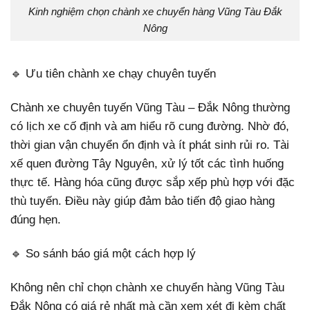
Kinh nghiệm chọn chành xe chuyển hàng Vũng Tàu Đắk
Nông
🔹 Ưu tiên chành xe chạy chuyên tuyến
Chành xe chuyên tuyến Vũng Tàu – Đắk Nông thường
có lịch xe cố định và am hiểu rõ cung đường. Nhờ đó,
thời gian vận chuyển ổn định và ít phát sinh rủi ro. Tài
xế quen đường Tây Nguyên, xử lý tốt các tình huống
thực tế. Hàng hóa cũng được sắp xếp phù hợp với đặc
thù tuyến. Điều này giúp đảm bảo tiến độ giao hàng
đúng hẹn.
🔹 So sánh báo giá một cách hợp lý
Không nên chỉ chọn chành xe chuyển hàng Vũng Tàu
Đắk Nông có giá rẻ nhất mà cần xem xét đi kèm chất