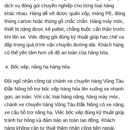
dịch vụ đóng gói chuyên nghiệp cho từng loại hàng
khác nhau. Hàng dễ vỡ được quấn xốp, màng PE, đóng
thùng carton hoặc thùng gỗ chắc chắn. Hàng máy móc,
thiết bị nặng được kê pallet, chằng buộc cẩn thận trước
khi lên xe. Việc đóng gói đúng kỹ thuật giúp hạn chế va
đập trong quá trình vận chuyển đường dài. Khách hàng
có thể yên tâm hơn về độ an toàn của hàng hóa.
🔹 Bốc xếp, nâng hạ hàng hóa
Đội ngũ nhân công tại chành xe chuyển hàng Vũng Tàu
Đắk Nông hỗ trợ bốc xếp hàng hóa lên xuống xe nhanh
gọn, an toàn. Với các loại hàng nặng, hàng máy móc,
chành xe chuyển hàng Vũng Tàu Đắk Nông có xe nâng,
xe cẩu hỗ trợ nâng hạ. Việc bốc xếp đúng kỹ thuật giúp
tránh hư hỏng và đảm bảo an toàn lao động. Khách
hàng không cần tự thuê thêm nhân công bên ngoài.