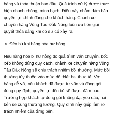
hàng và thỏa thuận ban đầu. Quá trình xử lý được thực
hiện nhanh chóng, minh bạch. Điều này nhằm đảm bảo
quyền lợi chính đáng cho khách hàng. Chành xe
chuyển hàng Vũng Tàu Đắk Nông luôn ưu tiên giải
quyết thỏa đáng khi có sự cố xảy ra.
🔹 Đền bù khi hàng hóa hư hỏng
Nếu hàng hóa bị hư hỏng do quá trình vận chuyển, bốc
xếp không đúng quy cách, chành xe chuyển hàng Vũng
Tàu Đắk Nông sẽ chịu trách nhiệm bồi thường. Mức bồi
thường tùy thuộc vào mức độ thiệt hại thực tế. Với
hàng dễ vỡ, nếu khách đã được tư vấn và đóng gói
đúng quy định, quyền lợi đền bù sẽ được đảm bảo.
Trường hợp khách tự đóng gói không đạt yêu cầu, hai
bên sẽ cùng thương lượng. Quy định này giúp làm rõ
trách nhiệm của từng bên.