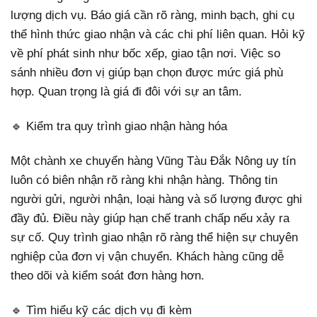
lượng dịch vụ. Báo giá cần rõ ràng, minh bạch, ghi cụ
thể hình thức giao nhận và các chi phí liên quan. Hỏi kỹ
về phí phát sinh như bốc xếp, giao tận nơi. Việc so
sánh nhiều đơn vị giúp bạn chọn được mức giá phù
hợp. Quan trọng là giá đi đôi với sự an tâm.
🔹 Kiểm tra quy trình giao nhận hàng hóa
Một chành xe chuyển hàng Vũng Tàu Đắk Nông uy tín
luôn có biên nhận rõ ràng khi nhận hàng. Thông tin
người gửi, người nhận, loại hàng và số lượng được ghi
đầy đủ. Điều này giúp hạn chế tranh chấp nếu xảy ra
sự cố. Quy trình giao nhận rõ ràng thể hiện sự chuyên
nghiệp của đơn vị vận chuyển. Khách hàng cũng dễ
theo dõi và kiểm soát đơn hàng hơn.
🔹 Tìm hiểu kỹ các dịch vụ đi kèm