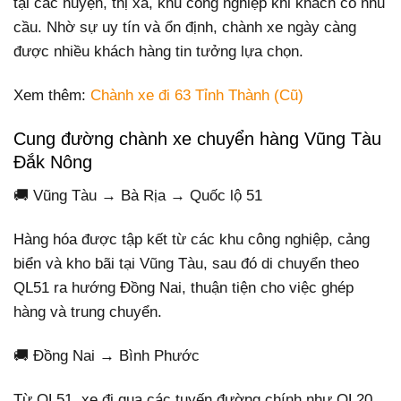
tại các huyện, thị xã, khu công nghiệp khi khách có nhu
cầu. Nhờ sự uy tín và ổn định, chành xe ngày càng
được nhiều khách hàng tin tưởng lựa chọn.
Xem thêm:
Chành xe đi 63 Tỉnh Thành (Cũ)
Cung đường chành xe chuyển hàng Vũng Tàu
Đắk Nông
🚚 Vũng Tàu → Bà Rịa → Quốc lộ 51
Hàng hóa được tập kết từ các khu công nghiệp, cảng
biển và kho bãi tại Vũng Tàu, sau đó di chuyển theo
QL51 ra hướng Đồng Nai, thuận tiện cho việc ghép
hàng và trung chuyển.
🚚 Đồng Nai → Bình Phước
Từ QL51, xe đi qua các tuyến đường chính như QL20