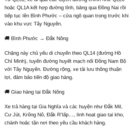
hoặc QL1A kết hợp đường tỉnh, băng qua Đồng Nai rồi
tiếp tục lên Bình Phước – cửa ngõ quan trọng trước khi
vào khu vực Tây Nguyên.
🚚 Bình Phước → Đắk Nông
Chặng này chủ yếu di chuyển theo QL14 (đường Hồ
Chí Minh), tuyến đường huyết mạch nối Đông Nam Bộ
với Tây Nguyên. Đường rộng, xe tải lưu thông thuận
lợi, đảm bảo tiến độ giao hàng.
🚚 Giao hàng tại Đắk Nông
Xe trả hàng tại Gia Nghĩa và các huyện như Đắk Mil,
Cư Jút, Krông Nô, Đắk R’lấp…, linh hoạt giao tại kho,
chành hoặc tận nơi theo yêu cầu khách hàng.