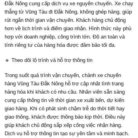
Đắk Nông cung cấp dịch vụ xe nguyên chuyến. Xe chạy
thẳng từ Vũng Tàu đi Đắk Nông, không ghép hàng, giúp
rút ngắn thời gian vận chuyển. Khách hàng chủ động
hơn về lịch trình và điểm giao nhận. Hình thức này phù
hợp với doanh nghiệp, công trình lớn. Độ an toàn và
tính riêng tư của hàng hóa được đảm bảo tối đa.
🔹 Theo dõi lộ trình và hỗ trợ thông tin
Trong suốt quá trình vận chuyển, chành xe chuyển
hàng Vũng Tàu Đắk Nông hỗ trợ cập nhật tình trạng
hàng hóa khi khách có nhu cầu. Nhân viên sẵn sàng
cung cấp thông tin về thời gian xe xuất bến, dự kiến
giao hàng. Khi có phát sinh chậm trễ do thời tiết hay
giao thông, khách được thông báo kịp thời. Điều này
giúp khách chủ động sắp xếp công việc nhận hàng.
Dịch vụ hỗ trợ thông tin tạo sự yên tâm và minh bạch.