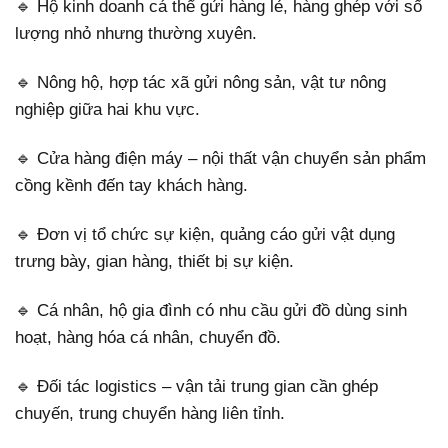
🔹 Hộ kinh doanh cá thể gửi hàng lẻ, hàng ghép với số
lượng nhỏ nhưng thường xuyên.
🔹 Nông hộ, hợp tác xã gửi nông sản, vật tư nông
nghiệp giữa hai khu vực.
🔹 Cửa hàng điện máy – nội thất vận chuyển sản phẩm
cồng kềnh đến tay khách hàng.
🔹 Đơn vị tổ chức sự kiện, quảng cáo gửi vật dụng
trưng bày, gian hàng, thiết bị sự kiện.
🔹 Cá nhân, hộ gia đình có nhu cầu gửi đồ dùng sinh
hoạt, hàng hóa cá nhân, chuyển đồ.
🔹 Đối tác logistics – vận tải trung gian cần ghép
chuyến, trung chuyển hàng liên tỉnh.