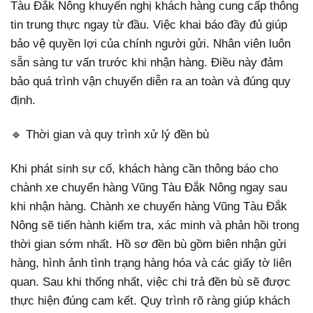
Tàu Đắk Nông khuyến nghị khách hàng cung cấp thông
tin trung thực ngay từ đầu. Việc khai báo đầy đủ giúp
bảo vệ quyền lợi của chính người gửi. Nhân viên luôn
sẵn sàng tư vấn trước khi nhận hàng. Điều này đảm
bảo quá trình vận chuyển diễn ra an toàn và đúng quy
định.
🔹 Thời gian và quy trình xử lý đền bù
Khi phát sinh sự cố, khách hàng cần thông báo cho
chành xe chuyển hàng Vũng Tàu Đắk Nông ngay sau
khi nhận hàng. Chành xe chuyển hàng Vũng Tàu Đắk
Nông sẽ tiến hành kiểm tra, xác minh và phản hồi trong
thời gian sớm nhất. Hồ sơ đền bù gồm biên nhận gửi
hàng, hình ảnh tình trạng hàng hóa và các giấy tờ liên
quan. Sau khi thống nhất, việc chi trả đền bù sẽ được
thực hiện đúng cam kết. Quy trình rõ ràng giúp khách