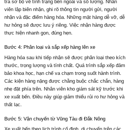
tra sơ bộ về tình trạng bên ngoài và số lượng. Nhân
viên lập biên nhận, ghi rõ thông tin người gửi, người
nhận và đặc điểm hàng hóa. Những mặt hàng dễ vỡ, dễ
hư hỏng sẽ được lưu ý riêng. Việc nhận hàng được
thực hiện nhanh gọn, đúng hẹn.
Bước 4: Phân loại và sắp xếp hàng lên xe
Hàng hóa sau khi tiếp nhận sẽ được phân loại theo kích
thước, trọng lượng và tính chất. Quá trình sắp xếp đảm
bảo khoa học, hạn chế va chạm trong suốt hành trình.
Các kiện hàng nặng được chằng buộc chắc chắn, hàng
nhẹ đặt phía trên. Nhân viên kho giám sát kỹ trước khi
xe xuất bến. Điều này giúp giảm thiểu rủi ro hư hỏng và
thất lạc.
Bước 5: Vận chuyển từ Vũng Tàu đi Đắk Nông
Xe xuất bến theo lịch trình cố định, di chuyển trên các