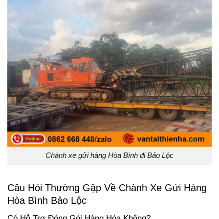
Chành xe gửi hàng Hòa Bình đi Bảo Lộc
Câu Hỏi Thường Gặp Về Chành Xe Gửi Hàng
Hòa Bình Bảo Lộc
Có Hỗ Trợ Đóng Gói Hàng Hóa Không?