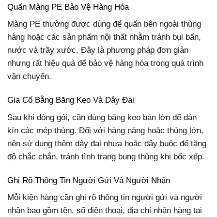
Quấn Màng PE Bảo Vệ Hàng Hóa
Màng PE thường được dùng để quấn bên ngoài thùng
hàng hoặc các sản phẩm nội thất nhằm tránh bụi bẩn,
nước và trầy xước. Đây là phương pháp đơn giản
nhưng rất hiệu quả để bảo vệ hàng hóa trong quá trình
vận chuyển.
Gia Cố Bằng Băng Keo Và Dây Đai
Sau khi đóng gói, cần dùng băng keo bản lớn để dán
kín các mép thùng. Đối với hàng nặng hoặc thùng lớn,
nên sử dụng thêm dây đai nhựa hoặc dây buộc để tăng
độ chắc chắn, tránh tình trạng bung thùng khi bốc xếp.
Ghi Rõ Thông Tin Người Gửi Và Người Nhận
Mỗi kiện hàng cần ghi rõ thông tin người gửi và người
nhận bao gồm tên, số điện thoại, địa chỉ nhận hàng tại