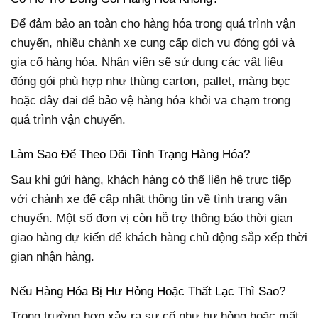
Để đảm bảo an toàn cho hàng hóa trong quá trình vận
chuyển, nhiều chành xe cung cấp dịch vụ đóng gói và
gia cố hàng hóa. Nhân viên sẽ sử dụng các vật liệu
đóng gói phù hợp như thùng carton, pallet, màng bọc
hoặc dây đai để bảo vệ hàng hóa khỏi va chạm trong
quá trình vận chuyển.
Làm Sao Để Theo Dõi Tình Trạng Hàng Hóa?
Sau khi gửi hàng, khách hàng có thể liên hệ trực tiếp
với chành xe để cập nhật thông tin về tình trạng vận
chuyển. Một số đơn vị còn hỗ trợ thông báo thời gian
giao hàng dự kiến để khách hàng chủ động sắp xếp thời
gian nhận hàng.
Nếu Hàng Hóa Bị Hư Hỏng Hoặc Thất Lạc Thì Sao?
Trong trường hợp xảy ra sự cố như hư hỏng hoặc mất