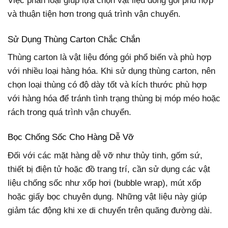
Việc phân loại giúp lựa chọn vật liệu đóng gói phù hợp
và thuận tiện hơn trong quá trình vận chuyển.
Sử Dụng Thùng Carton Chắc Chắn
Thùng carton là vật liệu đóng gói phổ biến và phù hợp
với nhiều loại hàng hóa. Khi sử dụng thùng carton, nên
chọn loại thùng có độ dày tốt và kích thước phù hợp
với hàng hóa để tránh tình trạng thùng bị móp méo hoặc
rách trong quá trình vận chuyển.
Bọc Chống Sốc Cho Hàng Dễ Vỡ
Đối với các mặt hàng dễ vỡ như thủy tinh, gốm sứ,
thiết bị điện tử hoặc đồ trang trí, cần sử dụng các vật
liệu chống sốc như xốp hơi (bubble wrap), mút xốp
hoặc giấy bọc chuyên dụng. Những vật liệu này giúp
giảm tác động khi xe di chuyển trên quãng đường dài.