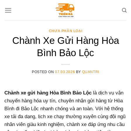
Skip
to
content
CHƯA PHÂN LOẠI
Chành Xe Gửi Hàng Hòa
Bình Bảo Lộc
POSTED ON
07.03.2026
BY
QUANTRI
Chành xe gửi hàng Hòa Bình Bảo Lộc
là dịch vụ vận
chuyển hàng hóa uy tín, chuyên nhận gửi hàng từ Hòa
Bình đi Bảo Lộc nhanh chóng và an toàn. Với hệ thống
xe tải đa dạng, lịch xe chạy thường xuyên cùng đội ngũ
nhân viên giàu kinh nghiệm, chành xe đáp ứng nhu cầu