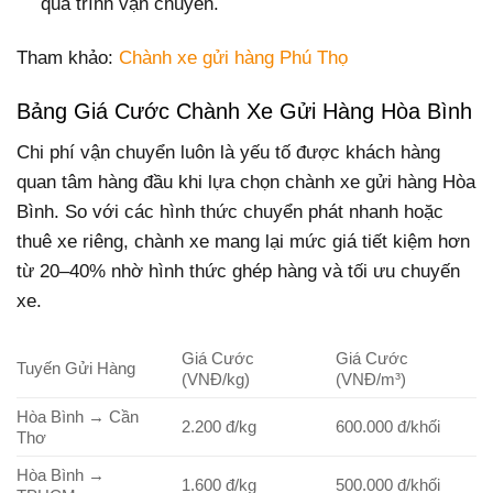
quá trình vận chuyển.
Tham khảo:
Chành xe gửi hàng Phú Thọ
Bảng Giá Cước Chành Xe Gửi Hàng Hòa Bình
Chi phí vận chuyển luôn là yếu tố được khách hàng
quan tâm hàng đầu khi lựa chọn chành xe gửi hàng Hòa
Bình. So với các hình thức chuyển phát nhanh hoặc
thuê xe riêng, chành xe mang lại mức giá tiết kiệm hơn
từ 20–40% nhờ hình thức ghép hàng và tối ưu chuyến
xe.
Giá Cước
Giá Cước
Tuyến Gửi Hàng
(VNĐ/kg)
(VNĐ/m³)
Hòa Bình → Cần
2.200 đ/kg
600.000 đ/khối
Thơ
Hòa Bình →
1.600 đ/kg
500.000 đ/khối