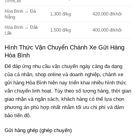
TPHCM
Hòa Bình → Đà
1.300 đ/kg
420.000 đ/khối
Nẵng
Hòa Bình → Đắk
1.500 đ/kg
400.000 đ/khối
Lắk
Hình Thức Vận Chuyển Chành Xe Gửi Hàng
Hòa Bình
Để đáp ứng nhu cầu vận chuyển ngày càng đa dạng
của cá nhân, shop online và doanh nghiệp, chành xe
gửi hàng Hòa Bình hiện nay triển khai nhiều hình thức
vận chuyển linh hoạt. Tùy theo số lượng hàng, thời gian
giao nhận và ngân sách, khách hàng có thể lựa chọn
phương án phù hợp nhất nhằm tối ưu chi phí và đảm
bảo tiến độ.
Gửi hàng ghép (ghép chuyến)