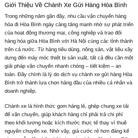
Giới Thiệu Về Chành Xe Gửi Hàng Hòa Bình
Trong những năm gần đây, nhu cầu vận chuyển hàng
hóa đi Hòa Bình ngày càng tăng mạnh nhờ sự phát triển
của hoạt động thương mại, công nghiệp và trao đổi
hàng hóa giữa Hòa Bình với Hà Nội cùng các tỉnh thành
trên cả nước. Từ hàng tiêu dùng, nông sản, vật liệu xây
dựng đến máy móc thiết bị sản xuất, tất cả đều cần một
giải pháp vận chuyển nhanh chóng – tiết kiệm – an
toàn. Đây chính là lý do dịch vụ chành xe gửi hàng Hòa
Bình trở thành lựa chọn hàng đầu của nhiều cá nhân và
doanh nghiệp.
Chành xe là hình thức gom hàng lẻ, ghép chung xe tải
để vận chuyển, giúp khách hàng chỉ phải trả chi phí
theo khối lượng hoặc kích thước thực tế thay vì thuê
nguyên chuyến xe. Nhờ vậy, giá cước rẻ hơn đáng kể