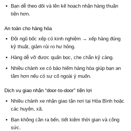
Bạn dễ theo dõi và lên kế hoạch nhận hàng thuận
tiện hơn.
An toàn cho hàng hóa
Đội ngũ bốc xếp có kinh nghiệm → xếp hàng đúng
kỹ thuật, giảm rủi ro hư hỏng.
Hàng dễ vỡ được quấn bọc, che chắn kỹ càng.
Nhiều chành xe có bảo hiểm hàng hóa giúp bạn an
tâm hơn nếu có sự cố ngoài ý muốn.
Dịch vụ giao nhận “door-to-door” tiện lợi
Nhiều chành xe nhận giao tận nơi tại Hòa Bình hoặc
các huyện, xã.
Bạn không cần ra bến, tiết kiệm thời gian và công
sức.