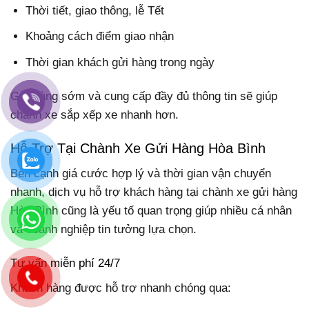
Thời tiết, giao thông, lễ Tết
Khoảng cách điểm giao nhận
Thời gian khách gửi hàng trong ngày
Gửi hàng sớm và cung cấp đầy đủ thông tin sẽ giúp
chành xe sắp xếp xe nhanh hơn.
Hỗ Trợ Tại Chành Xe Gửi Hàng Hòa Bình
Bên cạnh giá cước hợp lý và thời gian vận chuyển
nhanh, dịch vụ hỗ trợ khách hàng tại chành xe gửi hàng
Hòa Bình cũng là yếu tố quan trọng giúp nhiều cá nhân
và doanh nghiệp tin tưởng lựa chọn.
Tư vấn miễn phí 24/7
Khách hàng được hỗ trợ nhanh chóng qua: