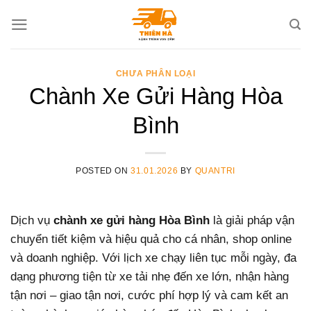
Skip
to
content
CHƯA PHÂN LOẠI
Chành Xe Gửi Hàng Hòa
Bình
POSTED ON
31.01.2026
BY
QUANTRI
Dịch vụ
chành xe gửi hàng Hòa Bình
là giải pháp vận
chuyển tiết kiệm và hiệu quả cho cá nhân, shop online
và doanh nghiệp. Với lịch xe chạy liên tục mỗi ngày, đa
dạng phương tiện từ xe tải nhẹ đến xe lớn, nhận hàng
tận nơi – giao tận nơi, cước phí hợp lý và cam kết an