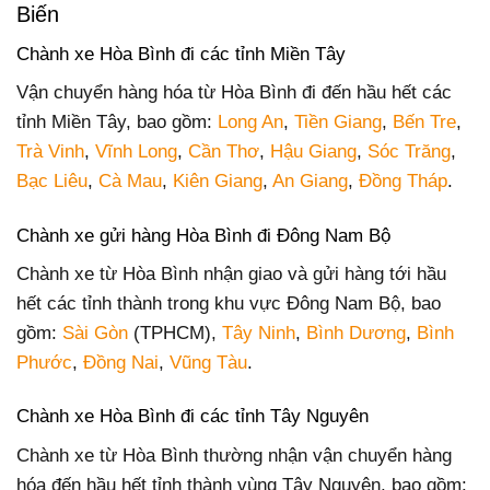
Biến
Chành xe Hòa Bình đi các tỉnh Miền Tây
Vận chuyển hàng hóa từ Hòa Bình đi đến hầu hết các
tỉnh Miền Tây, bao gồm:
Long An
,
Tiền Giang
,
Bến Tre
,
Trà Vinh
,
Vĩnh Long
,
Cần Thơ
,
Hậu Giang
,
Sóc Trăng
,
Bạc Liêu
,
Cà Mau
,
Kiên Giang
,
An Giang
,
Đồng Tháp
.
Chành xe gửi hàng Hòa Bình đi Đông Nam Bộ
Chành xe từ Hòa Bình nhận giao và gửi hàng tới hầu
hết các tỉnh thành trong khu vực Đông Nam Bộ, bao
gồm:
Sài Gòn
(TPHCM),
Tây Ninh
,
Bình Dương
,
Bình
Phước
,
Đồng Nai
,
Vũng Tàu
.
Chành xe Hòa Bình đi các tỉnh Tây Nguyên
Chành xe từ Hòa Bình thường nhận vận chuyển hàng
hóa đến hầu hết tỉnh thành vùng Tây Nguyên, bao gồm: