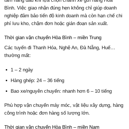
tâm hàng đầu khi lựa chọn chành xe gửi hàng Hòa
Bình. Việc giao nhận đúng hẹn không chỉ giúp doanh
nghiệp đảm bảo tiến độ kinh doanh mà còn hạn chế chi
phí lưu kho, chậm đơn hoặc gián đoạn sản xuất.
Thời gian vận chuyển Hòa Bình – miền Trung
Các tuyến đi Thanh Hóa, Nghệ An, Đà Nẵng, Huế…
thường mất:
1 – 2 ngày
Hàng ghép: 24 – 36 tiếng
Bao xe/nguyên chuyến: nhanh hơn 6 – 10 tiếng
Phù hợp vận chuyển máy móc, vật liệu xây dựng, hàng
công trình hoặc đơn hàng số lượng lớn.
Thời gian vận chuyển Hòa Bình – miền Nam