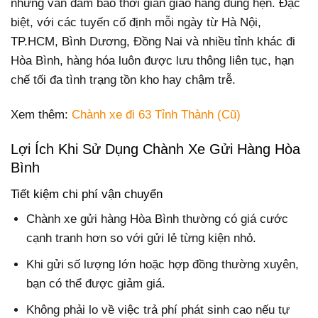
nhưng vẫn đảm bảo thời gian giao hàng đúng hẹn. Đặc
biệt, với các tuyến cố định mỗi ngày từ Hà Nội,
TP.HCM, Bình Dương, Đồng Nai và nhiều tỉnh khác đi
Hòa Bình, hàng hóa luôn được lưu thông liên tục, hạn
chế tối đa tình trạng tồn kho hay chậm trễ.
Xem thêm:
Chành xe đi 63 Tỉnh Thành (Cũ)
Lợi Ích Khi Sử Dụng Chành Xe Gửi Hàng Hòa
Bình
Tiết kiệm chi phí vận chuyển
Chành xe gửi hàng Hòa Bình thường có giá cước
cạnh tranh hơn so với gửi lẻ từng kiện nhỏ.
Khi gửi số lượng lớn hoặc hợp đồng thường xuyên,
bạn có thể được giảm giá.
Không phải lo về việc trả phí phát sinh cao nếu tự