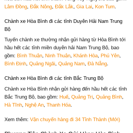
Lâm Đồng
,
Đắk Nông
,
Đắk Lắk
,
Gia Lai
,
Kon Tum
.
Chành xe Hòa Bình đi các tỉnh Duyên Hải Nam Trung
Bộ
Tuyến chành xe thường nhận gửi hàng từ Hòa Bình tới
hầu hết các tỉnh miền duyên hải Nam Trung Bộ, bao
gồm:
Bình Thuận
,
Ninh Thuận
,
Khánh Hòa
,
Phú Yên
,
Bình Định
,
Quảng Ngãi
,
Quảng Nam
,
Đà Nẵng
.
Chành xe Hòa Bình đi các tỉnh Bắc Trung Bộ
Chành xe Hòa Bình nhận gửi hàng đến hầu hết các tỉnh
Bắc Trung Bộ, bao gồm:
Huế
,
Quảng Trị
,
Quảng Bình
,
Hà Tĩnh
,
Nghệ An
,
Thanh Hóa
.
Xem thêm:
Vận chuyển hàng đi 34 Tỉnh Thành (Mới)