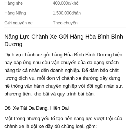
Hàng nhẹ
400.000đ/khối
Hàng Nặng
1.500.000đ/tấn
Gửi nguyên xe
Theo chuyến
Năng Lực Chành Xe Gửi Hàng Hòa Bình Bình
Dương
Dịch vụ chành xe gửi hàng Hòa Bình Bình Dương hiện
nay đáp ứng nhu cầu vận chuyển của đa dạng khách
hàng từ cá nhân đến doanh nghiệp. Để đảm bảo chất
lượng dịch vụ, mỗi đơn vị chành xe thường xây dựng
hệ thống vận hành chuyên nghiệp với đội ngũ nhân sự,
phương tiện, kho bãi và quy trình bài bản.
Đội Xe Tải Đa Dạng, Hiện Đại
Một trong những yếu tố tạo nên năng lực vượt trội của
chành xe là đội xe đầy đủ chủng loại, gồm: