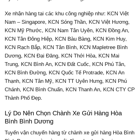
Xe nhận hàng tại các khu công nghiệp như: KCN Việt
Nam – Singapore, KCN Sóng Thần, KCN Việt Hương,
KCN Mỹ Phước, KCN Nam Tân Uyên, KCN Đồng An,
KCN Tân Đông Hiệp, KCN Bàu Bàng, KCN Kim Huy,
KCN Rạch Bắp, KCN Tân Bình, KCN Mapletree Bình
Dương, KCN Đại Đăng, KCN Thới Hòa, KCN Mai
Trung, KCN Bình An, KCN Đất Cuốc, KCN Phú Tân,
KCN Bình Đường, KCN Quốc Tế Protrade, KCN An
Thạnh, KCN Tân Mỹ, KCN TT Uyên Hưng, KCN Phú
Chánh, KCN Bình Chuẩn, KCN Thanh An, KCN CTY CP
Thành Phố Đẹp.
Lý Do Nên Chọn Chành Xe Gửi Hàng Hòa
Bình Bình Dương
Tuyến vận chuyển hàng từ chành xe gửi hàng Hòa Bình