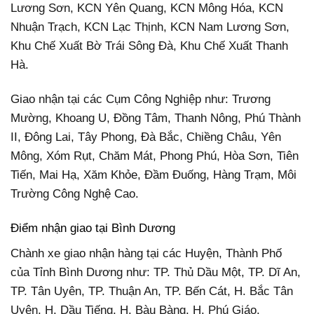
Lương Sơn, KCN Yên Quang, KCN Mông Hóa, KCN
Nhuận Trạch, KCN Lạc Thịnh, KCN Nam Lương Sơn,
Khu Chế Xuất Bờ Trái Sông Đà, Khu Chế Xuất Thanh
Hà.
Giao nhận tại các Cụm Công Nghiệp như: Trương
Mường, Khoang U, Đồng Tâm, Thanh Nông, Phú Thành
II, Đông Lai, Tây Phong, Đà Bắc, Chiềng Châu, Yên
Mông, Xóm Rụt, Chăm Mát, Phong Phú, Hòa Sơn, Tiên
Tiến, Mai Hạ, Xăm Khỏe, Đầm Đuống, Hàng Trạm, Môi
Trường Công Nghệ Cao.
Điểm nhận giao tại Bình Dương
Chành xe giao nhận hàng tại các Huyện, Thành Phố
của Tỉnh Bình Dương như: TP. Thủ Dầu Một, TP. Dĩ An,
TP. Tân Uyên, TP. Thuận An, TP. Bến Cát, H. Bắc Tân
Uyên, H. Dầu Tiếng, H. Bàu Bàng, H. Phú Giáo.