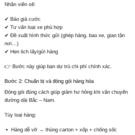
Nhân viên sẽ:
✔ Báo giá cước
✔ Tư vấn loại xe phù hợp
✔ Đề xuất hình thức gửi (ghép hàng, bao xe, giao tận
nơi…)
✔ Hẹn lịch lấy/gửi hàng
👉 Bước này giúp bạn dự trù chi phí chính xác.
Bước 2: Chuẩn bị và đóng gói hàng hóa
Đóng gói đúng cách giúp giảm hư hỏng khi vận chuyển
đường dài Bắc – Nam.
Tùy loại hàng:
Hàng dễ vỡ → thùng carton + xốp + chống sốc