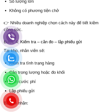
Số lượng lớn
Không có phương tiện chở
👉 Nhiều doanh nghiệp chọn cách này để tiết kiệm
công sức.
Bước 4: Kiểm tra – cân đo – lập phiếu gửi
Tại kho, nhân viên sẽ:
Kiểm tra tình trạng hàng
Cân trọng lượng hoặc đo khối
Tính cước phí
Lập phiếu gửi
Bạn sẽ nhận: