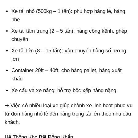
Xe tải nhỏ (500kg – 1 tấn): phù hợp hàng lẻ, hàng
nhẹ
Xe tải tầm trung (2 – 5 tấn): hàng cồng kềnh, ghép
chuyến
Xe tải lớn (8 – 15 tấn): vận chuyển hàng số lượng
lớn
Container 20ft – 40ft: cho hàng pallet, hàng xuất
khẩu
Xe cẩu và xe nâng: hỗ trợ bốc xếp hàng nặng
➡ Việc có nhiều loại xe giúp chành xe linh hoạt phục vụ
từ đơn hàng nhỏ lẻ đến hàng trọng tải lớn theo nhu cầu
khách.
Hệ Thống Kho Bãi Rộng Khắp