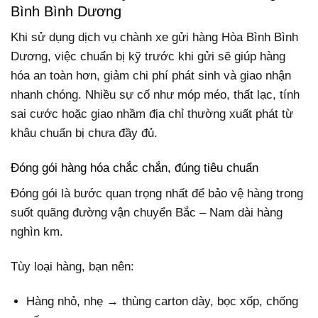
Bình Bình Dương
Khi sử dụng dịch vụ chành xe gửi hàng Hòa Bình Bình
Dương, việc chuẩn bị kỹ trước khi gửi sẽ giúp hàng
hóa an toàn hơn, giảm chi phí phát sinh và giao nhận
nhanh chóng. Nhiều sự cố như móp méo, thất lạc, tính
sai cước hoặc giao nhầm địa chỉ thường xuất phát từ
khâu chuẩn bị chưa đầy đủ.
Đóng gói hàng hóa chắc chắn, đúng tiêu chuẩn
Đóng gói là bước quan trọng nhất để bảo vệ hàng trong
suốt quãng đường vận chuyển Bắc – Nam dài hàng
nghìn km.
Tùy loại hàng, bạn nên:
Hàng nhỏ, nhẹ → thùng carton dày, bọc xốp, chống