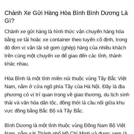
Chành Xe Gửi Hàng Hòa Bình Bình Dương Là
Gì?
Chành xe gửi hàng là hình thức vận chuyển hàng hóa
bằng xe tải hoặc xe container theo tuyến cố định, trong
đó đơn vị vận tải sẽ gom (ghép) hàng của nhiều khách
trên cùng một chuyến xe để giao đến các tỉnh, thành
khác nhau.
Hòa Bình là một tỉnh miền núi thuộc vùng Tây Bắc Việt
Nam, nằm ở cửa ngõ phía Tây của Hà Nội. Đây là địa
phương có vị trí quan trọng về giao thương, du lịch sinh
thái và văn hóa dân tộc, đồng thời là cầu nối giữa khu
vực đồng bằng Bắc Bộ và Tây Bắc.
Bình Dương là một tỉnh thuộc vùng Đông Nam Bộ Việt
Nam, nằm sát Thành phố Hồ Chí Minh và được xem là