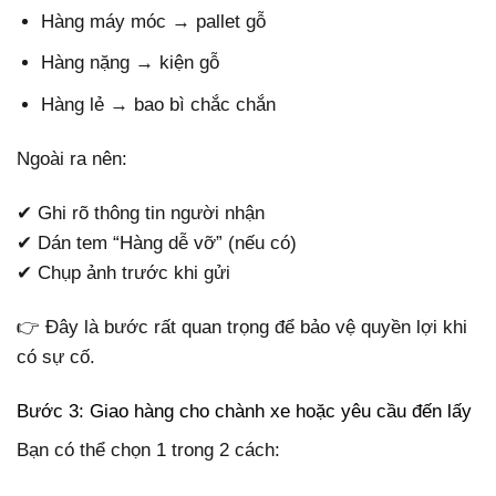
Hàng máy móc → pallet gỗ
Hàng nặng → kiện gỗ
Hàng lẻ → bao bì chắc chắn
Ngoài ra nên:
✔ Ghi rõ thông tin người nhận
✔ Dán tem “Hàng dễ vỡ” (nếu có)
✔ Chụp ảnh trước khi gửi
👉 Đây là bước rất quan trọng để bảo vệ quyền lợi khi
có sự cố.
Bước 3: Giao hàng cho chành xe hoặc yêu cầu đến lấy
Bạn có thể chọn 1 trong 2 cách: