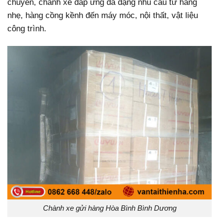
chuyến, chành xe đáp ứng đa dạng nhu cầu từ hàng
nhẹ, hàng cồng kềnh đến máy móc, nội thất, vật liệu
công trình.
Chành xe gửi hàng Hòa Bình Bình Dương