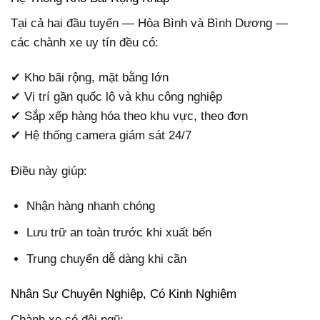
Tại cả hai đầu tuyến — Hòa Bình và Bình Dương —
các chành xe uy tín đều có:
✔ Kho bãi rộng, mặt bằng lớn
✔ Vị trí gần quốc lộ và khu công nghiệp
✔ Sắp xếp hàng hóa theo khu vực, theo đơn
✔ Hệ thống camera giám sát 24/7
Điều này giúp:
Nhận hàng nhanh chóng
Lưu trữ an toàn trước khi xuất bến
Trung chuyển dễ dàng khi cần
Nhân Sự Chuyên Nghiệp, Có Kinh Nghiệm
Chành xe có đội ngũ: