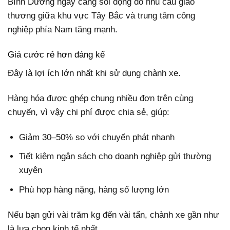
Bình Dương ngày càng sôi động do nhu cầu giao
thương giữa khu vực Tây Bắc và trung tâm công
nghiệp phía Nam tăng mạnh.
Giá cước rẻ hơn đáng kể
Đây là lợi ích lớn nhất khi sử dụng chành xe.
Hàng hóa được ghép chung nhiều đơn trên cùng
chuyến, vì vậy chi phí được chia sẻ, giúp:
Giảm 30–50% so với chuyển phát nhanh
Tiết kiệm ngân sách cho doanh nghiệp gửi thường
xuyên
Phù hợp hàng nặng, hàng số lượng lớn
Nếu bạn gửi vài trăm kg đến vài tấn, chành xe gần như
là lựa chọn kinh tế nhất.