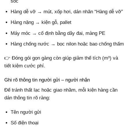
sốc
Hàng dễ vỡ → mút, xốp hơi, dán nhãn “Hàng dễ vỡ”
Hàng nặng → kiện gỗ, pallet
Máy móc → cố định bằng dây đai, màng PE
Hàng chống nước → bọc nilon hoặc bao chống thấm
👉 Đóng gói gọn gàng còn giúp giảm thể tích (m³) và
tiết kiệm cước phí.
Ghi rõ thông tin người gửi – người nhận
Để tránh thất lạc hoặc giao nhầm, mỗi kiện hàng cần
dán thông tin rõ ràng:
Tên người gửi
Số điện thoại