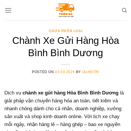
Skip
to
content
CHƯA PHÂN LOẠI
Chành Xe Gửi Hàng Hòa
Bình Bình Dương
POSTED ON
03.03.2026
BY
QUANTRI
Dịch vụ
chành xe gửi hàng Hòa Bình Bình Dương
là
giải pháp vận chuyển hàng hóa an toàn, tiết kiệm và
nhanh chóng dành cho cá nhân, doanh nghiệp, xưởng
sản xuất và shop kinh doanh online. Với lịch xe chạy
mỗi ngày, nhận hàng lẻ – hàng ghép – bao xe nguyên