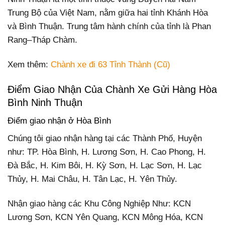
Trung Bộ của Việt Nam, nằm giữa hai tỉnh Khánh Hòa
và Bình Thuận. Trung tâm hành chính của tỉnh là Phan
Rang–Tháp Chàm.
Xem thêm:
Chành xe đi 63 Tỉnh Thành (Cũ)
Điểm Giao Nhận Của Chành Xe Gửi Hàng Hòa
Bình Ninh Thuận
Điểm giao nhận ở Hòa Bình
Chúng tôi giao nhận hàng tại các Thành Phố, Huyện
như: TP. Hòa Bình, H. Lương Sơn, H. Cao Phong, H.
Đà Bắc, H. Kim Bôi, H. Kỳ Sơn, H. Lạc Sơn, H. Lạc
Thủy, H. Mai Châu, H. Tân Lạc, H. Yên Thủy.
Nhận giao hàng các Khu Công Nghiệp Như: KCN
Lương Sơn, KCN Yên Quang, KCN Mông Hóa, KCN