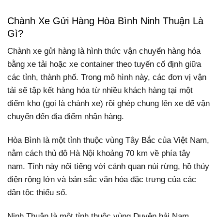
Chành Xe Gửi Hàng Hòa Bình Ninh Thuận Là
Gì?
Chành xe gửi hàng là hình thức vận chuyển hàng hóa
bằng xe tải hoặc xe container theo tuyến cố định giữa
các tỉnh, thành phố. Trong mô hình này, các đơn vị vận
tải sẽ tập kết hàng hóa từ nhiều khách hàng tại một
điểm kho (gọi là chành xe) rồi ghép chung lên xe để vận
chuyển đến địa điểm nhận hàng.
Hòa Bình là một tỉnh thuộc vùng Tây Bắc của Việt Nam,
nằm cách thủ đô Hà Nội khoảng 70 km về phía tây
nam. Tỉnh này nổi tiếng với cảnh quan núi rừng, hồ thủy
điện rộng lớn và bản sắc văn hóa đặc trưng của các
dân tộc thiểu số.
Ninh Thuận là một tỉnh thuộc vùng Duyên hải Nam