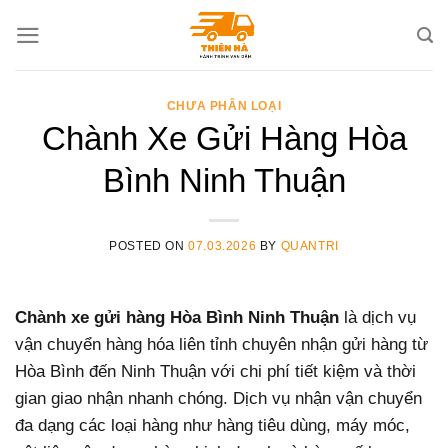
Skip
to
content
CHƯA PHÂN LOẠI
Chành Xe Gửi Hàng Hòa
Bình Ninh Thuận
POSTED ON
07.03.2026
BY
QUANTRI
Chành xe gửi hàng Hòa Bình Ninh Thuận
là dịch vụ
vận chuyển hàng hóa liên tỉnh chuyên nhận gửi hàng từ
Hòa Bình đến Ninh Thuận với chi phí tiết kiệm và thời
gian giao nhận nhanh chóng. Dịch vụ nhận vận chuyển
đa dạng các loại hàng như hàng tiêu dùng, máy móc,