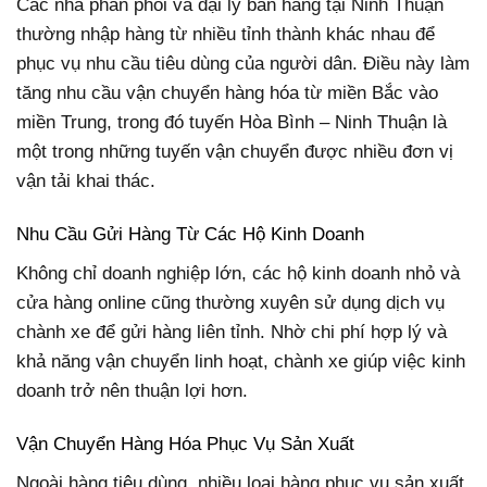
Các nhà phân phối và đại lý bán hàng tại Ninh Thuận
thường nhập hàng từ nhiều tỉnh thành khác nhau để
phục vụ nhu cầu tiêu dùng của người dân. Điều này làm
tăng nhu cầu vận chuyển hàng hóa từ miền Bắc vào
miền Trung, trong đó tuyến Hòa Bình – Ninh Thuận là
một trong những tuyến vận chuyển được nhiều đơn vị
vận tải khai thác.
Nhu Cầu Gửi Hàng Từ Các Hộ Kinh Doanh
Không chỉ doanh nghiệp lớn, các hộ kinh doanh nhỏ và
cửa hàng online cũng thường xuyên sử dụng dịch vụ
chành xe để gửi hàng liên tỉnh. Nhờ chi phí hợp lý và
khả năng vận chuyển linh hoạt, chành xe giúp việc kinh
doanh trở nên thuận lợi hơn.
Vận Chuyển Hàng Hóa Phục Vụ Sản Xuất
Ngoài hàng tiêu dùng, nhiều loại hàng phục vụ sản xuất