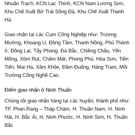
Nhuận Trạch, KCN Lạc Thịnh, KCN Nam Lương Sơn,
Khu Chế Xuất Bờ Trái Sông Đà, Khu Chế Xuất Thanh
Hà.
Giao nhận tại các Cụm Công Nghiệp như: Trương
Mường, Khoang U, Đồng Tâm, Thanh Nông, Phú Thành
II, Đông Lai, Tây Phong, Đà Bắc, Chiềng Châu, Yên
Mông, Xóm Rụt, Chăm Mát, Phong Phú, Hòa Sơn, Tiên
Tiến, Mai Hạ, Xăm Khỏe, Đầm Đuống, Hàng Trạm, Môi
Trường Công Nghệ Cao.
Điểm giao nhận ở Ninh Thuận
Chúng tôi giao nhận hàng tại các huyện, thành phố như:
TP. Phan Rang – Tháp Chàm, H. Thuận Nam, H. Ninh
Hải, H. Bắc Ái, H. Ninh Phước, H. Ninh Sơn, H. Thuận
Bắc