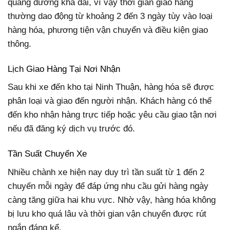
quãng đường khá dài, vì vậy thời gian giao hàng
thường dao động từ khoảng 2 đến 3 ngày tùy vào loại
hàng hóa, phương tiện vận chuyển và điều kiện giao
thông.
Lịch Giao Hàng Tại Nơi Nhận
Sau khi xe đến kho tại Ninh Thuận, hàng hóa sẽ được
phân loại và giao đến người nhận. Khách hàng có thể
đến kho nhận hàng trực tiếp hoặc yêu cầu giao tận nơi
nếu đã đăng ký dịch vụ trước đó.
Tần Suất Chuyến Xe
Nhiều chành xe hiện nay duy trì tần suất từ 1 đến 2
chuyến mỗi ngày để đáp ứng nhu cầu gửi hàng ngày
càng tăng giữa hai khu vực. Nhờ vậy, hàng hóa không
bị lưu kho quá lâu và thời gian vận chuyển được rút
ngắn đáng kể.