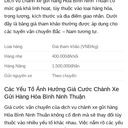
Dịch vụ chành xe gửi hàng Hòa Bình Ninh Thuận có
mức giá khá linh hoạt, tùy thuộc vào loại hàng hóa,
trọng lượng, kích thước và địa điểm giao nhận. Dưới
đây là bảng giá tham khảo thường được áp dụng cho
các tuyến vận chuyển Bắc – Nam tương tự.
Loại hàng
Giá tham khảo (VNĐ/kg)
Hàng nhẹ
400.000đ/khối
Hàng Nặng
1.500.000đ/tấn
Gửi nguyên xe
Theo chuyến
Các Yếu Tố Ảnh Hưởng Giá Cước Chành Xe
Gửi Hàng Hòa Bình Ninh Thuận
Giá cước vận chuyển của dịch vụ chành xe gửi hàng
Hòa Bình Ninh Thuận không cố định mà sẽ thay đổi tùy
thuộc vào nhiều yếu tố khác nhau. Việc nắm rõ các yếu