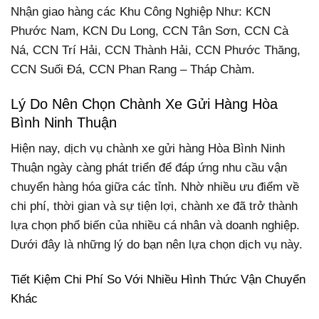
Nhận giao hàng các Khu Công Nghiệp Như: KCN
Phước Nam, KCN Du Long, CCN Tân Sơn, CCN Cà
Ná, CCN Trí Hải, CCN Thành Hải, CCN Phước Thăng,
CCN Suối Đá, CCN Phan Rang – Tháp Chàm.
Lý Do Nên Chọn Chành Xe Gửi Hàng Hòa
Bình Ninh Thuận
Hiện nay, dịch vụ chành xe gửi hàng Hòa Bình Ninh
Thuận ngày càng phát triển để đáp ứng nhu cầu vận
chuyển hàng hóa giữa các tỉnh. Nhờ nhiều ưu điểm về
chi phí, thời gian và sự tiện lợi, chành xe đã trở thành
lựa chọn phổ biến của nhiều cá nhân và doanh nghiệp.
Dưới đây là những lý do bạn nên lựa chọn dịch vụ này.
Tiết Kiệm Chi Phí So Với Nhiều Hình Thức Vận Chuyển
Khác