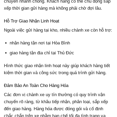
chuyển nhanh chóng. Khách hàng có thể chủ động sắp
xếp thời gian gửi hàng mà không phải chờ đợi lâu.
Hỗ Trợ Giao Nhận Linh Hoạt
Ngoài việc gửi hàng tại kho, nhiều chành xe còn hỗ trợ:
nhận hàng tận nơi tại Hòa Bình
giao hàng tận địa chỉ tại Thủ Đức
Hình thức giao nhận linh hoạt này giúp khách hàng tiết
kiệm thời gian và công sức trong quá trình gửi hàng.
Đảm Bảo An Toàn Cho Hàng Hóa
Các đơn vị chành xe uy tín thường có quy trình vận
chuyển rõ ràng, từ khâu tiếp nhận, phân loại, sắp xếp
đến giao hàng. Hàng hóa được đóng gói và cố định
chắc chắn trên xe nhằm hạn chế tối đa tình trạng va