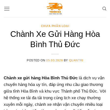
Skip
to
content
CHƯA PHÂN LOẠI
Chành Xe Gửi Hàng Hòa
Bình Thủ Đức
POSTED ON
05.03.2026
BY
QUANTRI
Chành xe gửi hàng Hòa Bình Thủ Đức
là dịch vụ vận
chuyển hàng hóa uy tín, đáp ứng nhu cầu giao thương
giữa tỉnh Hòa Bình và khu vực Thành phố Thủ Đức. Với
hệ thống xe tải đa tải trọng cùng lịch xe chạy thường
xuyên mỗi ngày, chành xe nhận vận chuyển nhiều loại