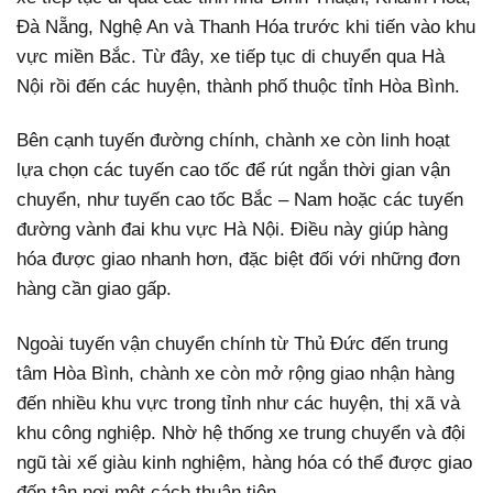
Đà Nẵng, Nghệ An và Thanh Hóa trước khi tiến vào khu
vực miền Bắc. Từ đây, xe tiếp tục di chuyển qua Hà
Nội rồi đến các huyện, thành phố thuộc tỉnh Hòa Bình.
Bên cạnh tuyến đường chính, chành xe còn linh hoạt
lựa chọn các tuyến cao tốc để rút ngắn thời gian vận
chuyển, như tuyến cao tốc Bắc – Nam hoặc các tuyến
đường vành đai khu vực Hà Nội. Điều này giúp hàng
hóa được giao nhanh hơn, đặc biệt đối với những đơn
hàng cần giao gấp.
Ngoài tuyến vận chuyển chính từ Thủ Đức đến trung
tâm Hòa Bình, chành xe còn mở rộng giao nhận hàng
đến nhiều khu vực trong tỉnh như các huyện, thị xã và
khu công nghiệp. Nhờ hệ thống xe trung chuyển và đội
ngũ tài xế giàu kinh nghiệm, hàng hóa có thể được giao
đến tận nơi một cách thuận tiện.