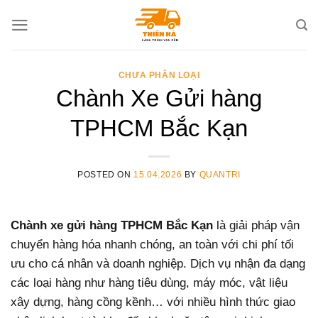
Skip
to
content
CHƯA PHÂN LOẠI
Chành Xe Gửi hàng
TPHCM Bắc Kạn
POSTED ON
15.04.2026
BY
QUANTRI
Chành xe gửi hàng TPHCM Bắc Kạn
là giải pháp vận
chuyển hàng hóa nhanh chóng, an toàn với chi phí tối
ưu cho cá nhân và doanh nghiệp. Dịch vụ nhận đa dạng
các loại hàng như hàng tiêu dùng, máy móc, vật liệu
xây dựng, hàng cồng kềnh… với nhiều hình thức giao