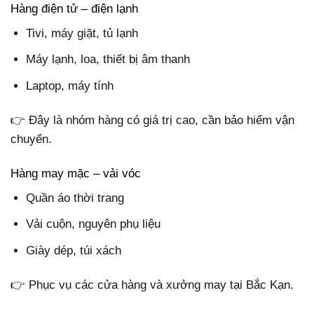
Hàng điện tử – điện lạnh
Tivi, máy giặt, tủ lạnh
Máy lạnh, loa, thiết bị âm thanh
Laptop, máy tính
👉 Đây là nhóm hàng có giá trị cao, cần bảo hiểm vận
chuyển.
Hàng may mặc – vải vóc
Quần áo thời trang
Vải cuộn, nguyên phụ liệu
Giày dép, túi xách
👉 Phục vụ các cửa hàng và xưởng may tại Bắc Kạn.