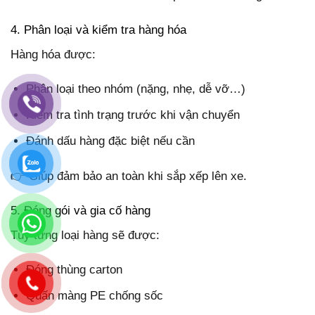
4. Phân loại và kiểm tra hàng hóa
Hàng hóa được:
Phân loại theo nhóm (nặng, nhẹ, dễ vỡ…)
Kiểm tra tình trạng trước khi vận chuyển
Đánh dấu hàng đặc biệt nếu cần
👉 Giúp đảm bảo an toàn khi sắp xếp lên xe.
5. Đóng gói và gia cố hàng
Tùy từng loại hàng sẽ được:
Đóng thùng carton
Quấn màng PE chống sốc