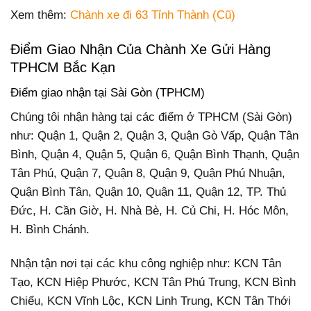
Xem thêm:
Chành xe đi 63 Tỉnh Thành (Cũ)
Điểm Giao Nhận Của Chành Xe Gửi Hàng
TPHCM Bắc Kạn
Điểm giao nhận tại Sài Gòn (TPHCM)
Chúng tôi nhận hàng tại các điểm ở TPHCM (Sài Gòn)
như: Quận 1, Quận 2, Quận 3, Quận Gò Vấp, Quận Tân
Bình, Quận 4, Quận 5, Quận 6, Quận Bình Thạnh, Quận
Tân Phú, Quận 7, Quận 8, Quận 9, Quận Phú Nhuận,
Quận Bình Tân, Quận 10, Quận 11, Quận 12, TP. Thủ
Đức, H. Cần Giờ, H. Nhà Bè, H. Củ Chi, H. Hóc Môn,
H. Bình Chánh.
Nhận tận nơi tại các khu công nghiệp như: KCN Tân
Tạo, KCN Hiệp Phước, KCN Tân Phú Trung, KCN Bình
Chiểu, KCN Vĩnh Lộc, KCN Linh Trung, KCN Tân Thới