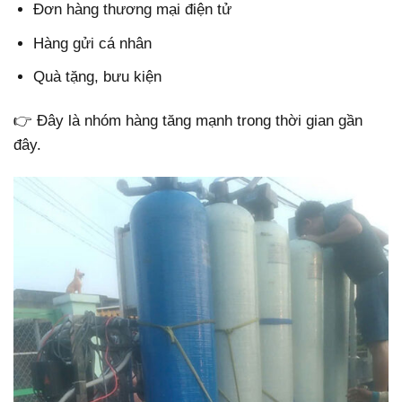
Đơn hàng thương mại điện tử
Hàng gửi cá nhân
Quà tặng, bưu kiện
👉 Đây là nhóm hàng tăng mạnh trong thời gian gần
đây.