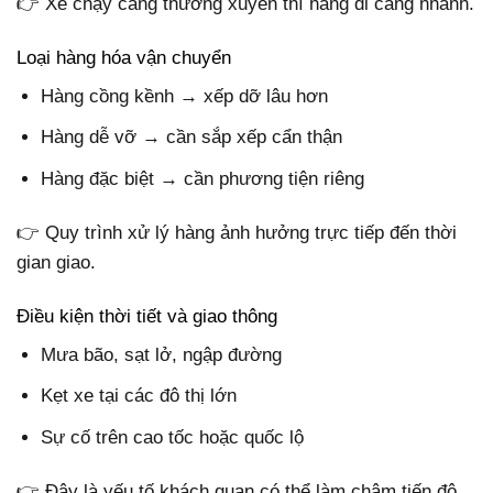
👉 Xe chạy càng thường xuyên thì hàng đi càng nhanh.
Loại hàng hóa vận chuyển
Hàng cồng kềnh → xếp dỡ lâu hơn
Hàng dễ vỡ → cần sắp xếp cẩn thận
Hàng đặc biệt → cần phương tiện riêng
👉 Quy trình xử lý hàng ảnh hưởng trực tiếp đến thời
gian giao.
Điều kiện thời tiết và giao thông
Mưa bão, sạt lở, ngập đường
Kẹt xe tại các đô thị lớn
Sự cố trên cao tốc hoặc quốc lộ
👉 Đây là yếu tố khách quan có thể làm chậm tiến độ.