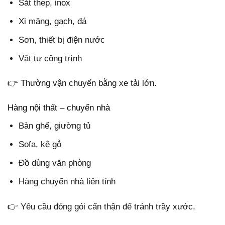
Sắt thép, inox
Xi măng, gạch, đá
Sơn, thiết bị điện nước
Vật tư công trình
👉 Thường vận chuyển bằng xe tải lớn.
Hàng nội thất – chuyển nhà
Bàn ghế, giường tủ
Sofa, kệ gỗ
Đồ dùng văn phòng
Hàng chuyển nhà liên tỉnh
👉 Yêu cầu đóng gói cẩn thận để tránh trầy xước.