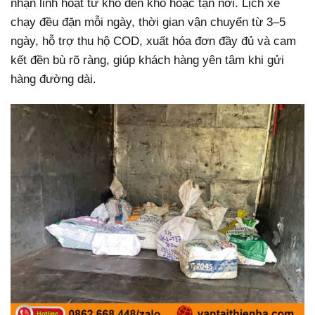
nhận linh hoạt từ kho đến kho hoặc tận nơi. Lịch xe
chạy đều đặn mỗi ngày, thời gian vận chuyển từ 3–5
ngày, hỗ trợ thu hộ COD, xuất hóa đơn đầy đủ và cam
kết đền bù rõ ràng, giúp khách hàng yên tâm khi gửi
hàng đường dài.