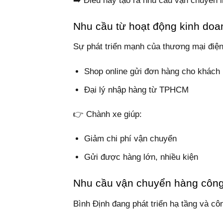
➡️ Điều này tạo ra nhu cầu vận chuyển l
Nhu cầu từ hoạt động kinh doa
Sự phát triển mạnh của thương mại điện
Shop online gửi đơn hàng cho khách
Đại lý nhập hàng từ TPHCM
👉 Chành xe giúp:
Giảm chi phí vận chuyển
Gửi được hàng lớn, nhiều kiện
Nhu cầu vận chuyển hàng công 
Bình Định đang phát triển hạ tầng và cô