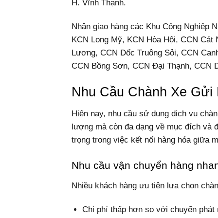
H. Vĩnh Thạnh.
Nhận giao hàng các Khu Công Nghiệp 
KCN Long Mỹ, KCN Hòa Hội, CCN Cát 
Lương, CCN Dốc Truông Sỏi, CCN Can
CCN Bồng Sơn, CCN Đại Thạnh, CCN D
Nhu Cầu Chành Xe Gửi
Hiện nay, nhu cầu sử dụng dịch vụ chà
lượng mà còn đa dạng về mục đích và đ
trọng trong việc kết nối hàng hóa giữa
Nhu cầu vận chuyển hàng nhanh
Nhiều khách hàng ưu tiên lựa chọn chàn
Chi phí thấp hơn so với chuyển phát