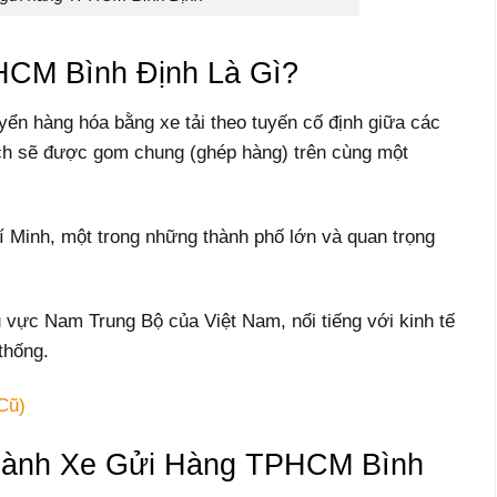
CM Bình Định Là Gì?
yển hàng hóa bằng xe tải theo tuyến cố định giữa các
ách sẽ được gom chung (ghép hàng) trên cùng một
 Minh, một trong những thành phố lớn và quan trọng
u vực Nam Trung Bộ của Việt Nam, nổi tiếng với kinh tế
thống.
Cũ)
hành Xe Gửi Hàng TPHCM Bình