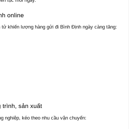
iên tục mỗi ngày.
nh online
 tử khiến lượng hàng gửi đi Bình Định ngày càng tăng:
trình, sản xuất
ng nghiệp, kéo theo nhu cầu vận chuyển: