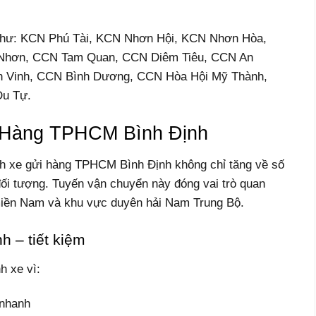
Như: KCN Phú Tài, KCN Nhơn Hội, KCN Nhơn Hòa,
Nhơn, CCN Tam Quan, CCN Diêm Tiêu, CCN An
h Vinh, CCN Bình Dương, CCN Hòa Hội Mỹ Thành,
u Tự.
 Hàng TPHCM Bình Định
nh xe gửi hàng TPHCM Bình Định không chỉ tăng về số
ối tượng. Tuyến vận chuyển này đóng vai trò quan
 miền Nam và khu vực duyên hải Nam Trung Bộ.
 – tiết kiệm
h xe vì:
 nhanh