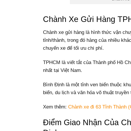
Chành Xe Gửi Hàng TPH
Chành xe gửi hàng là hình thức vận chu
tỉnh/thành, trong đó hàng của nhiều kh
chuyến xe để tối ưu chi phí.
TPHCM là viết tắt của Thành phố Hồ Chí
nhất tại Việt Nam.
Bình Định là một tỉnh ven biển thuộc kh
biển, du lịch và văn hóa võ thuật truyền 
Xem thêm:
Chành xe đi 63 Tỉnh Thành (
Điểm Giao Nhận Của C