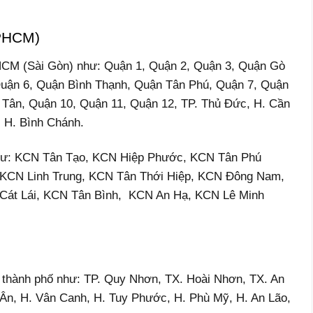
TPHCM)
PHCM (Sài Gòn) như: Quận 1, Quận 2, Quận 3, Quận Gò
Quận 6, Quận Bình Thạnh, Quận Tân Phú, Quận 7, Quận
 Tân, Quận 10, Quận 11, Quận 12, TP. Thủ Đức, H. Cần
, H. Bình Chánh.
 như: KCN Tân Tạo, KCN Hiệp Phước, KCN Tân Phú
 KCN Linh Trung, KCN Tân Thới Hiệp, KCN Đông Nam,
át Lái, KCN Tân Bình, KCN An Hạ, KCN Lê Minh
, thành phố như: TP. Quy Nhơn, TX. Hoài Nhơn, TX. An
 Ân, H. Vân Canh, H. Tuy Phước, H. Phù Mỹ, H. An Lão,