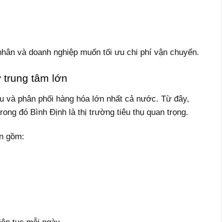
nhân và doanh nghiệp muốn tối ưu chi phí vận chuyển.
 trung tâm lớn
u và phân phối hàng hóa lớn nhất cả nước. Từ đây,
ong đó Bình Định là thị trường tiêu thụ quan trọng.
n gồm: