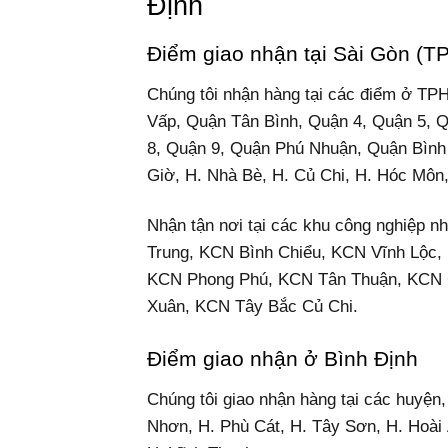
Định
Điểm giao nhận tại Sài Gòn (
Chúng tôi nhận hàng tại các điểm ở T
Vấp, Quận Tân Bình, Quận 4, Quận 5, 
8, Quận 9, Quận Phú Nhuận, Quận Bình
Giờ, H. Nhà Bè, H. Củ Chi, H. Hóc Môn
Nhận tận nơi tại các khu công nghiệp
Trung, KCN Bình Chiểu, KCN Vĩnh Lộc,
KCN Phong Phú, KCN Tân Thuận, KCN C
Xuân, KCN Tây Bắc Củ Chi.
Điểm giao nhận ở Bình Định
Chúng tôi giao nhận hàng tại các huyện
Nhơn, H. Phù Cát, H. Tây Sơn, H. Hoài