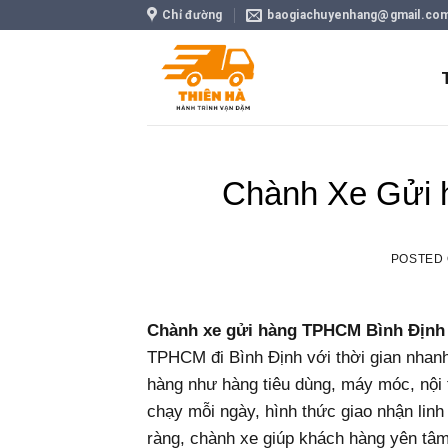
Skip
Chỉ đường
baogiachuyenhang@gmail.co
to
content
Chành Xe Gửi 
POSTED
Chành xe gửi hàng TPHCM Bình Định
TPHCM đi Bình Định với thời gian nhanh 
hàng như hàng tiêu dùng, máy móc, nội t
chạy mỗi ngày, hình thức giao nhận linh 
ràng, chành xe giúp khách hàng yên tâ