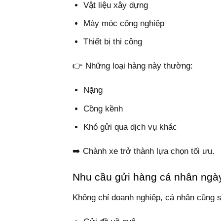
Vật liệu xây dựng
Máy móc công nghiệp
Thiết bị thi công
👉 Những loại hàng này thường:
Nặng
Cồng kềnh
Khó gửi qua dịch vụ khác
➡️ Chành xe trở thành lựa chọn tối ưu.
Nhu cầu gửi hàng cá nhân ngà
Không chỉ doanh nghiệp, cá nhân cũng 