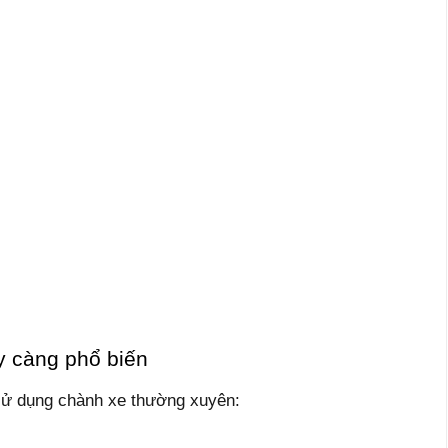
y càng phổ biến
sử dụng chành xe thường xuyên: