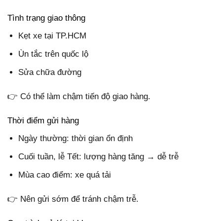
Tình trạng giao thông
Kẹt xe tại TP.HCM
Ùn tắc trên quốc lộ
Sửa chữa đường
👉 Có thể làm chậm tiến độ giao hàng.
Thời điểm gửi hàng
Ngày thường: thời gian ổn định
Cuối tuần, lễ Tết: lượng hàng tăng → dễ trễ
Mùa cao điểm: xe quá tải
👉 Nên gửi sớm để tránh chậm trễ.