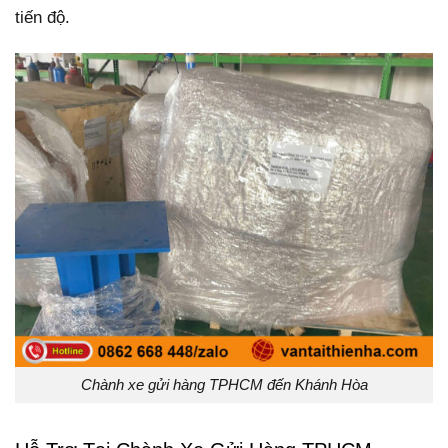
tiến độ.
Chành xe gửi hàng TPHCM đến Khánh Hòa