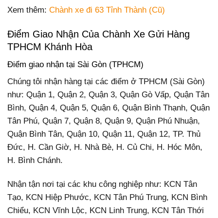
Xem thêm:
Chành xe đi 63 Tỉnh Thành (Cũ)
Điểm Giao Nhận Của Chành Xe Gửi Hàng
TPHCM Khánh Hòa
Điểm giao nhận tại Sài Gòn (TPHCM)
Chúng tôi nhận hàng tại các điểm ở TPHCM (Sài Gòn)
như: Quận 1, Quận 2, Quận 3, Quận Gò Vấp, Quận Tân
Bình, Quận 4, Quận 5, Quận 6, Quận Bình Thạnh, Quận
Tân Phú, Quận 7, Quận 8, Quận 9, Quận Phú Nhuận,
Quận Bình Tân, Quận 10, Quận 11, Quận 12, TP. Thủ
Đức, H. Cần Giờ, H. Nhà Bè, H. Củ Chi, H. Hóc Môn,
H. Bình Chánh.
Nhận tận nơi tại các khu công nghiệp như: KCN Tân
Tạo, KCN Hiệp Phước, KCN Tân Phú Trung, KCN Bình
Chiểu, KCN Vĩnh Lộc, KCN Linh Trung, KCN Tân Thới