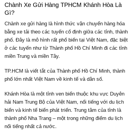
Chành Xe Gửi Hàng TPHCM Khánh Hòa Là
Gì?
Chành xe gửi hàng là hình thức vận chuyển hàng hóa
bằng xe tải theo các tuyến cố định giữa các tỉnh, thành
phố. Đây là mô hình rất phổ biến tại Việt Nam, đặc biệt
ở các tuyến như từ Thành phố Hồ Chí Minh đi các tỉnh
miền Trung và miền Tây.
TP.HCM là viết tắt của Thành phố Hồ Chí Minh, thành
phố lớn nhất Việt Nam về kinh tế và dân số.
Khánh Hòa là một tỉnh ven biển thuộc khu vực Duyên
hải Nam Trung Bộ của Việt Nam, nổi tiếng với du lịch
biển và kinh tế biển phát triển. Trung tâm của tỉnh là
thành phố Nha Trang – một trong những điểm du lịch
nổi tiếng nhất cả nước.