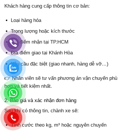
Khách hàng cung cấp thông tin cơ bản:
Loại hàng hóa
Trọng lượng hoặc kích thước
Địa điểm nhận tại TP.HCM
Địa điểm giao tại Khánh Hòa
Yêu cầu đặc biệt (giao nhanh, hàng dễ vỡ…)
👉 Nhân viên sẽ tư vấn phương án vận chuyển phù
hợp và tiết kiệm nhất.
2. Báo giá và xác nhận đơn hàng
Sau khi có thông tin, chành xe sẽ:
Tính cước theo kg, m³ hoặc nguyên chuyến