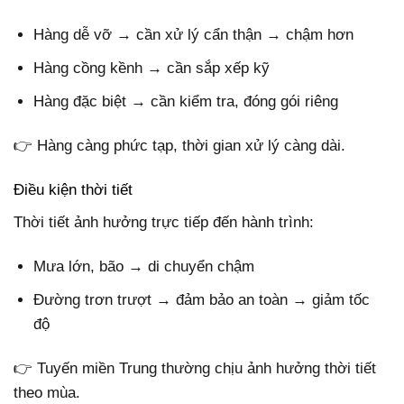
Hàng dễ vỡ → cần xử lý cẩn thận → chậm hơn
Hàng cồng kềnh → cần sắp xếp kỹ
Hàng đặc biệt → cần kiểm tra, đóng gói riêng
👉 Hàng càng phức tạp, thời gian xử lý càng dài.
Điều kiện thời tiết
Thời tiết ảnh hưởng trực tiếp đến hành trình:
Mưa lớn, bão → di chuyển chậm
Đường trơn trượt → đảm bảo an toàn → giảm tốc
độ
👉 Tuyến miền Trung thường chịu ảnh hưởng thời tiết
theo mùa.