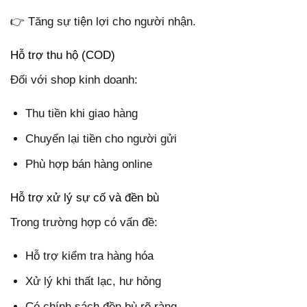
👉 Tăng sự tiện lợi cho người nhận.
Hỗ trợ thu hộ (COD)
Đối với shop kinh doanh:
Thu tiền khi giao hàng
Chuyển lại tiền cho người gửi
Phù hợp bán hàng online
Hỗ trợ xử lý sự cố và đền bù
Trong trường hợp có vấn đề:
Hỗ trợ kiểm tra hàng hóa
Xử lý khi thất lạc, hư hỏng
Có chính sách đền bù rõ ràng