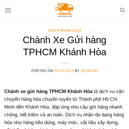
Skip
to
content
CHƯA PHÂN LOẠI
Chành Xe Gửi hàng
TPHCM Khánh Hòa
POSTED ON
09.04.2026
BY
QUANTRI
Chành xe gửi hàng TPHCM Khánh Hòa
là dịch vụ vận
chuyển hàng hóa chuyên tuyến từ Thành phố Hồ Chí
Minh đến Khánh Hòa, đáp ứng nhu cầu gửi hàng nhanh
chóng, tiết kiệm và an toàn. Dịch vụ nhận đa dạng hàng
hóa như hàng tiêu dùng, máy móc, vật liệu xây dựng,