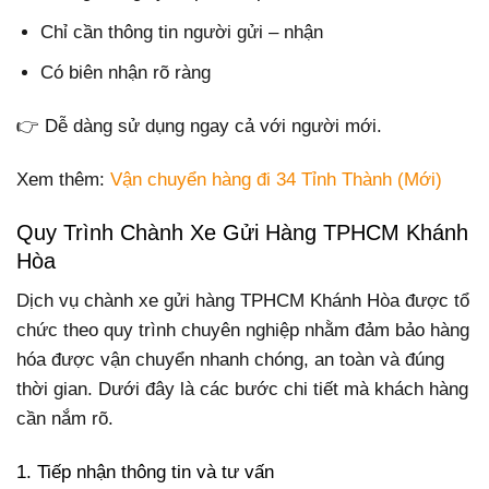
Chỉ cần thông tin người gửi – nhận
Có biên nhận rõ ràng
👉 Dễ dàng sử dụng ngay cả với người mới.
Xem thêm:
Vận chuyển hàng đi 34 Tỉnh Thành (Mới)
Quy Trình Chành Xe Gửi Hàng TPHCM Khánh
Hòa
Dịch vụ chành xe gửi hàng TPHCM Khánh Hòa được tổ
chức theo quy trình chuyên nghiệp nhằm đảm bảo hàng
hóa được vận chuyển nhanh chóng, an toàn và đúng
thời gian. Dưới đây là các bước chi tiết mà khách hàng
cần nắm rõ.
1. Tiếp nhận thông tin và tư vấn