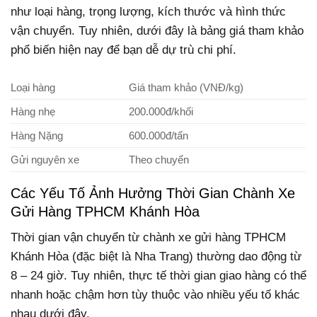
như loại hàng, trọng lượng, kích thước và hình thức
vận chuyển. Tuy nhiên, dưới đây là bảng giá tham khảo
phổ biến hiện nay để bạn dễ dự trù chi phí.
Loại hàng
Giá tham khảo (VNĐ/kg)
Hàng nhẹ
200.000đ/khối
Hàng Nặng
600.000đ/tấn
Gửi nguyên xe
Theo chuyến
Các Yếu Tố Ảnh Hưởng Thời Gian Chành Xe
Gửi Hàng TPHCM Khánh Hòa
Thời gian vận chuyển từ chành xe gửi hàng TPHCM
Khánh Hòa (đặc biệt là Nha Trang) thường dao động từ
8 – 24 giờ. Tuy nhiên, thực tế thời gian giao hàng có thể
nhanh hoặc chậm hơn tùy thuộc vào nhiều yếu tố khác
nhau dưới đây.