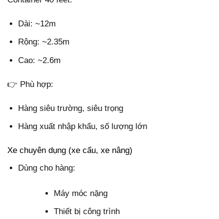
Dài: ~12m
Rộng: ~2.35m
Cao: ~2.6m
👉 Phù hợp:
Hàng siêu trường, siêu trọng
Hàng xuất nhập khẩu, số lượng lớn
Xe chuyên dụng (xe cẩu, xe nâng)
Dùng cho hàng:
Máy móc nặng
Thiết bị công trình