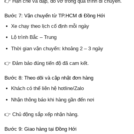
👉 Hạn chế va đập, đổ vỡ trong quá trình di chuyển.
Bước 7: Vận chuyển từ TP.HCM đi Đồng Hới
Xe chạy theo lịch cố định mỗi ngày
Lộ trình Bắc – Trung
Thời gian vận chuyển: khoảng 2 – 3 ngày
👉 Đảm bảo đúng tiến độ đã cam kết.
Bước 8: Theo dõi và cập nhật đơn hàng
Khách có thể liên hệ hotline/Zalo
Nhận thông báo khi hàng gần đến nơi
👉 Chủ động sắp xếp nhận hàng.
Bước 9: Giao hàng tại Đồng Hới