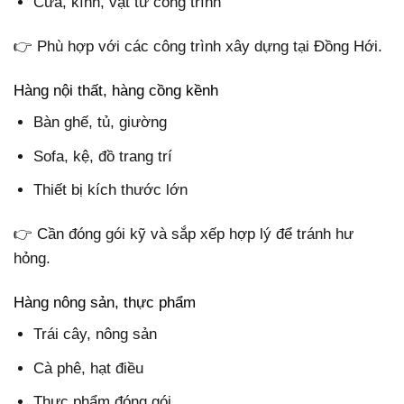
Cửa, kính, vật tư công trình
👉 Phù hợp với các công trình xây dựng tại Đồng Hới.
Hàng nội thất, hàng cồng kềnh
Bàn ghế, tủ, giường
Sofa, kệ, đồ trang trí
Thiết bị kích thước lớn
👉 Cần đóng gói kỹ và sắp xếp hợp lý để tránh hư
hỏng.
Hàng nông sản, thực phẩm
Trái cây, nông sản
Cà phê, hạt điều
Thực phẩm đóng gói