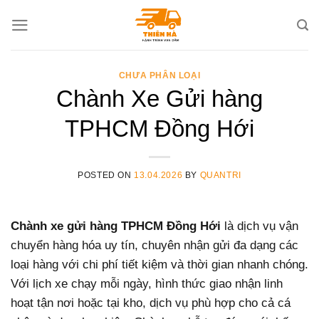
Skip
to
content
CHƯA PHÂN LOẠI
Chành Xe Gửi hàng
TPHCM Đồng Hới
POSTED ON
13.04.2026
BY
QUANTRI
Chành xe gửi hàng TPHCM Đồng Hới
là dịch vụ vận
chuyển hàng hóa uy tín, chuyên nhận gửi đa dạng các
loại hàng với chi phí tiết kiệm và thời gian nhanh chóng.
Với lịch xe chạy mỗi ngày, hình thức giao nhận linh
hoạt tận nơi hoặc tại kho, dịch vụ phù hợp cho cả cá