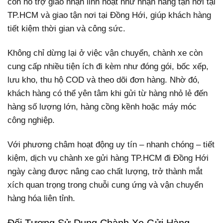
còn hỗ trợ giao nhận linh hoạt như nhận hàng tận nơi tại
TP.HCM và giao tận nơi tại Đồng Hới, giúp khách hàng
tiết kiệm thời gian và công sức.
Không chỉ dừng lại ở việc vận chuyển, chành xe còn
cung cấp nhiều tiện ích đi kèm như đóng gói, bốc xếp,
lưu kho, thu hộ COD và theo dõi đơn hàng. Nhờ đó,
khách hàng có thể yên tâm khi gửi từ hàng nhỏ lẻ đến
hàng số lượng lớn, hàng cồng kềnh hoặc máy móc
công nghiệp.
Với phương châm hoạt động uy tín – nhanh chóng – tiết
kiệm, dịch vụ chành xe gửi hàng TP.HCM đi Đồng Hới
ngày càng được nâng cao chất lượng, trở thành mắt
xích quan trọng trong chuỗi cung ứng và vận chuyển
hàng hóa liên tỉnh.
Đối Tượng Sử Dụng Chành Xe Gửi Hàng