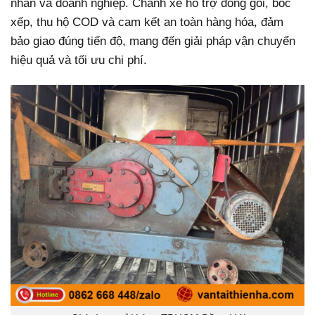
nhân và doanh nghiệp. Chành xe hỗ trợ đóng gói, bốc
xếp, thu hộ COD và cam kết an toàn hàng hóa, đảm
bảo giao đúng tiến độ, mang đến giải pháp vận chuyển
hiệu quả và tối ưu chi phí.