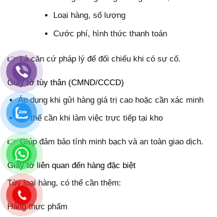
Loại hàng, số lượng
Cước phí, hình thức thanh toán
👉 Là căn cứ pháp lý để đối chiếu khi có sự cố.
Giấy tờ tùy thân (CMND/CCCD)
Áp dụng khi gửi hàng giá trị cao hoặc cần xác minh
Có thể cần khi làm việc trực tiếp tại kho
👉 Giúp đảm bảo tính minh bạch và an toàn giao dịch.
Giấy tờ liên quan đến hàng đặc biệt
Tùy loại hàng, có thể cần thêm:
Hàng thực phẩm