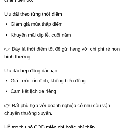
chậm tiến độ.
Ưu đãi theo từng thời điểm
Giảm giá mùa thấp điểm
Khuyến mãi dịp lễ, cuối năm
👉 Đây là thời điểm tốt để gửi hàng với chi phí rẻ hơn
bình thường.
Ưu đãi hợp đồng dài hạn
Giá cước ổn định, không biến động
Cam kết lịch xe riêng
👉 Rất phù hợp với doanh nghiệp có nhu cầu vận
chuyển thường xuyên.
Hỗ trợ thu hộ COD miễn phí hoặc phí thấp