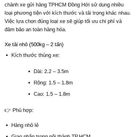
chành xe gửi hàng TPHCM Đồng Hới sử dụng nhiều
loại phương tiện với kích thước và tải trọng khác nhau.
Việc lựa chọn đúng loại xe sẽ giúp tối ưu chi phí và
đảm bảo an toàn hàng hóa.
Xe tải nhỏ (500kg – 2 tấn)
Kích thước thùng xe:
Dài: 2.2 – 3.5m
Rộng: 1.5 – 1.8m
Cao: 1.5 – 1.8m
👉 Phù hợp:
Hàng nhỏ lẻ
Giao nhận trong nội thành TP.HCM