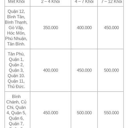
Mét Khối
2 – 4 Khối
4 – 7 Khối
7 – 12 Khối
Quận 12,
Bình Tân,
Bình Thạnh,
Gò Vấp,
350.000
400.000
450.000
Hóc Môn,
Phú Nhuận,
Tân Bình.
Tân Phú,
Quận 1,
Quận 2,
Quận 3,
400.000
450.000
500.000
Quận 10.
Quận 11,
Thủ Đức.
Bình
Chánh, Củ
Chi, Quận
4, Quận 5,
450.000
500.000
550.000
Quận 6,
Quận 7,