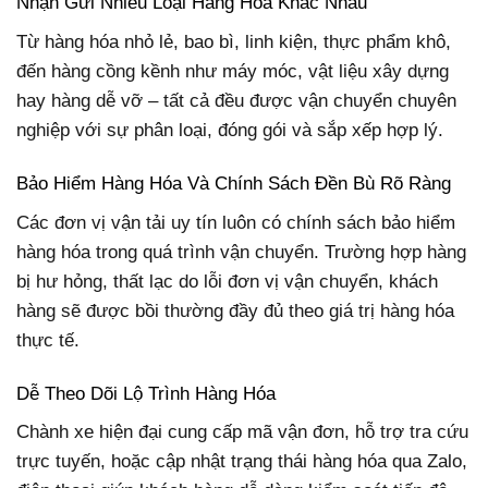
Nhận Gửi Nhiều Loại Hàng Hóa Khác Nhau
Từ hàng hóa nhỏ lẻ, bao bì, linh kiện, thực phẩm khô,
đến hàng cồng kềnh như máy móc, vật liệu xây dựng
hay hàng dễ vỡ – tất cả đều được vận chuyển chuyên
nghiệp với sự phân loại, đóng gói và sắp xếp hợp lý.
Bảo Hiểm Hàng Hóa Và Chính Sách Đền Bù Rõ Ràng
Các đơn vị vận tải uy tín luôn có chính sách bảo hiểm
hàng hóa trong quá trình vận chuyển. Trường hợp hàng
bị hư hỏng, thất lạc do lỗi đơn vị vận chuyển, khách
hàng sẽ được bồi thường đầy đủ theo giá trị hàng hóa
thực tế.
Dễ Theo Dõi Lộ Trình Hàng Hóa
Chành xe hiện đại cung cấp mã vận đơn, hỗ trợ tra cứu
trực tuyến, hoặc cập nhật trạng thái hàng hóa qua Zalo,