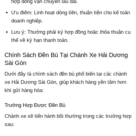
hợp đồng vận chuyển lâu dài.
Ưu điểm
: Linh hoạt dòng tiền, thuận tiện cho kế toán
doanh nghiệp.
Lưu ý
: Thường phải ký hợp đồng hoặc thỏa thuận cụ
thể về kỳ hạn thanh toán.
Chính Sách Đền Bù Tại Chành Xe Hải Dương
Sài Gòn
Dưới đây là chính sách đền bù phổ biến tại các chành
xe Hải Dương Sài Gòn, giúp khách hàng yên tâm hơn
khi gửi hàng hóa:
Trường Hợp Được Đền Bù
Chành xe sẽ tiến hành bồi thường trong các trường hợp
sau: