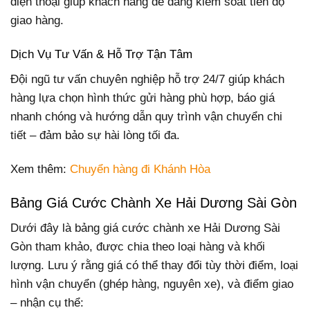
điện thoại giúp khách hàng dễ dàng kiểm soát tiến độ
giao hàng.
Dịch Vụ Tư Vấn & Hỗ Trợ Tận Tâm
Đội ngũ tư vấn chuyên nghiệp hỗ trợ 24/7 giúp khách
hàng lựa chọn hình thức gửi hàng phù hợp, báo giá
nhanh chóng và hướng dẫn quy trình vận chuyển chi
tiết – đảm bảo sự hài lòng tối đa.
Xem thêm:
Chuyển hàng đi Khánh Hòa
Bảng Giá Cước Chành Xe Hải Dương Sài Gòn
Dưới đây là bảng giá cước chành xe Hải Dương Sài
Gòn tham khảo, được chia theo loại hàng và khối
lượng. Lưu ý rằng giá có thể thay đổi tùy thời điểm, loại
hình vận chuyển (ghép hàng, nguyên xe), và điểm giao
– nhận cụ thể: