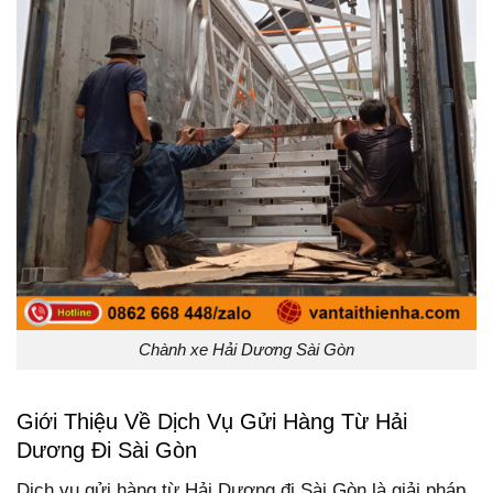
Chành xe Hải Dương Sài Gòn
Giới Thiệu Về Dịch Vụ Gửi Hàng Từ Hải
Dương Đi Sài Gòn
Dịch vụ gửi hàng từ Hải Dương đi Sài Gòn là giải pháp