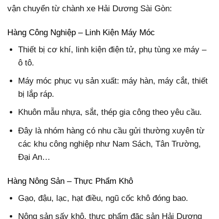
vận chuyển từ chành xe Hải Dương Sài Gòn:
Hàng Công Nghiệp – Linh Kiện Máy Móc
Thiết bị cơ khí, linh kiện điện tử, phụ tùng xe máy –
ô tô.
Máy móc phục vụ sản xuất: máy hàn, máy cắt, thiết
bị lắp ráp.
Khuôn mẫu nhựa, sắt, thép gia công theo yêu cầu.
Đây là nhóm hàng có nhu cầu gửi thường xuyên từ
các khu công nghiệp như Nam Sách, Tân Trường,
Đại An…
Hàng Nông Sản – Thực Phẩm Khô
Gạo, đậu, lạc, hạt điều, ngũ cốc khô đóng bao.
Nông sản sấy khô, thực phẩm đặc sản Hải Dương