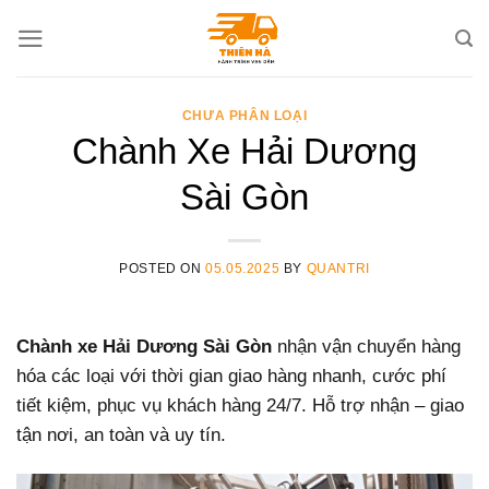
Skip
to
content
CHƯA PHÂN LOẠI
Chành Xe Hải Dương
Sài Gòn
POSTED ON
05.05.2025
BY
QUANTRI
Chành xe Hải Dương Sài Gòn
nhận vận chuyển hàng
hóa các loại với thời gian giao hàng nhanh, cước phí
tiết kiệm, phục vụ khách hàng 24/7. Hỗ trợ nhận – giao
tận nơi, an toàn và uy tín.