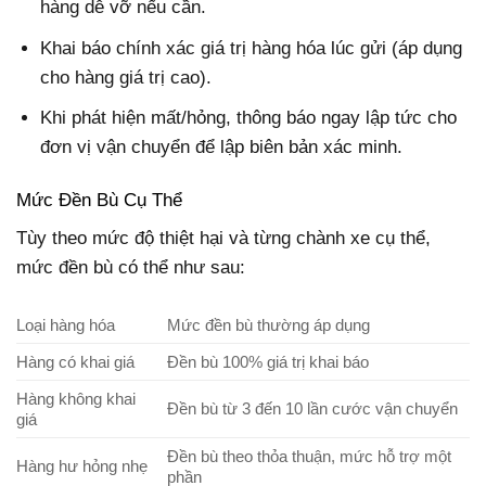
hàng dễ vỡ nếu cần.
Khai báo chính xác giá trị hàng hóa lúc gửi (áp dụng
cho hàng giá trị cao).
Khi phát hiện mất/hỏng, thông báo ngay lập tức cho
đơn vị vận chuyển để lập biên bản xác minh.
Mức Đền Bù Cụ Thể
Tùy theo mức độ thiệt hại và từng chành xe cụ thể,
mức đền bù có thể như sau:
Loại hàng hóa
Mức đền bù thường áp dụng
Hàng có khai giá
Đền bù 100% giá trị khai báo
Hàng không khai
Đền bù từ 3 đến 10 lần cước vận chuyển
giá
Đền bù theo thỏa thuận, mức hỗ trợ một
Hàng hư hỏng nhẹ
phần