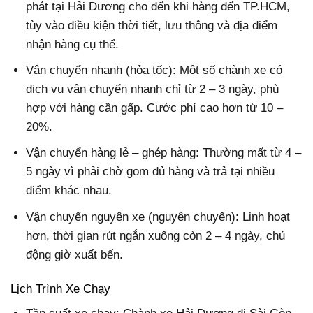
phát tại Hải Dương cho đến khi hàng đến TP.HCM,
tùy vào điều kiện thời tiết, lưu thông và địa điểm
nhận hàng cụ thể.
Vận chuyển nhanh (hỏa tốc)
: Một số chành xe có
dịch vụ vận chuyển nhanh chỉ từ
2 – 3 ngày
, phù
hợp với hàng cần gấp. Cước phí cao hơn từ 10 –
20%.
Vận chuyển hàng lẻ – ghép hàng
: Thường mất từ
4 –
5 ngày
vì phải chờ gom đủ hàng và trả tại nhiều
điểm khác nhau.
Vận chuyển nguyên xe (nguyên chuyến)
: Linh hoạt
hơn, thời gian rút ngắn xuống còn
2 – 4 ngày
, chủ
động giờ xuất bến.
Lịch Trình Xe Chạy