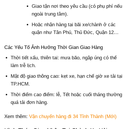
Giao tận nơi theo yêu cầu (có phụ phí nếu
ngoài trung tâm).
Hoặc nhận hàng tại bãi xe/chành ở các
quận như Tân Phú, Thủ Đức, Quận 12…
Các Yếu Tố Ảnh Hưởng Thời Gian Giao Hàng
Thời tiết xấu, thiên tai
: mưa bão, ngập úng có thể
làm trễ lịch.
Mật độ giao thông cao
: kẹt xe, hạn chế giờ xe tải tại
TP.HCM.
Thời điểm cao điểm
: lễ, Tết hoặc cuối tháng thường
quá tải đơn hàng.
Xem thêm:
Vận chuyển hàng đi 34 Tỉnh Thành (Mới)