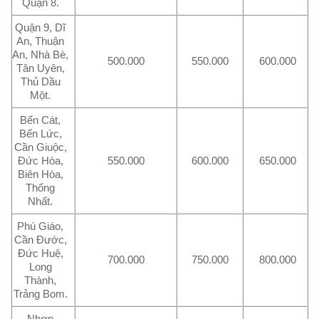
Quận 8.
Quận 9, Dĩ
An, Thuận
An, Nhà Bè,
500.000
550.000
600.000
Tân Uyên,
Thủ Dầu
Một.
Bến Cát,
Bến Lức,
Cần Giuộc,
Đức Hòa,
550.000
600.000
650.000
Biên Hòa,
Thống
Nhất.
Phú Giáo,
Cần Đước,
Đức Huệ,
700.000
750.000
800.000
Long
Thành,
Trảng Bom.
Nhơn