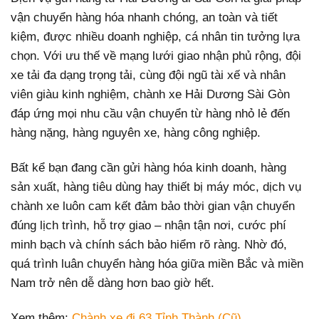
vận chuyển hàng hóa nhanh chóng, an toàn và tiết
kiệm, được nhiều doanh nghiệp, cá nhân tin tưởng lựa
chọn. Với ưu thế về mạng lưới giao nhận phủ rộng, đội
xe tải đa dạng trọng tải, cùng đội ngũ tài xế và nhân
viên giàu kinh nghiệm, chành xe Hải Dương Sài Gòn
đáp ứng mọi nhu cầu vận chuyển từ hàng nhỏ lẻ đến
hàng nặng, hàng nguyên xe, hàng công nghiệp.
Bất kể bạn đang cần gửi hàng hóa kinh doanh, hàng
sản xuất, hàng tiêu dùng hay thiết bị máy móc, dịch vụ
chành xe luôn cam kết đảm bảo thời gian vận chuyển
đúng lịch trình, hỗ trợ giao – nhận tận nơi, cước phí
minh bạch và chính sách bảo hiểm rõ ràng. Nhờ đó,
quá trình luân chuyển hàng hóa giữa miền Bắc và miền
Nam trở nên dễ dàng hơn bao giờ hết.
Xem thêm:
Chành xe đi 63 Tỉnh Thành (Cũ)