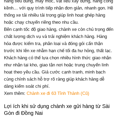
hàng tiêu dùng, máy móc, vật liệu xây dựng, hàng cồng
kềnh… với quy trình tiếp nhận đơn giản, nhanh gọn. Hệ
thống xe tải nhiều tải trọng giúp linh hoạt ghép hàng
hoặc chạy chuyến riêng theo nhu cầu.
Bên cạnh tốc độ giao hàng, chành xe còn chú trọng đến
chất lượng dịch vụ và trải nghiệm khách hàng. Hàng
hóa được kiểm tra, phân loại và đóng gói cẩn thận
trước khi lên xe nhằm hạn chế tối đa hư hỏng, thất lạc.
Khách hàng có thể lựa chọn nhiều hình thức giao nhận
như nhận tại kho, giao tận nơi hoặc trung chuyển linh
hoạt theo yêu cầu. Giá cước cạnh tranh, minh bạch
cùng chính sách hỗ trợ rõ ràng giúp khách hàng dễ
dàng kiểm soát chi phí.
Xem thêm:
Chành xe đi 63 Tỉnh Thành (Cũ)
Lợi ích khi sử dụng chành xe gửi hàng từ Sài
Gòn đi Đồng Nai