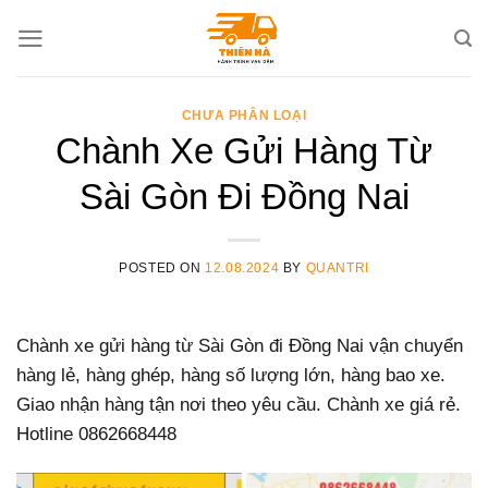
Skip
to
content
CHƯA PHÂN LOẠI
Chành Xe Gửi Hàng Từ
Sài Gòn Đi Đồng Nai
POSTED ON
12.08.2024
BY
QUANTRI
Chành xe gửi hàng từ Sài Gòn đi Đồng Nai vận chuyển
hàng lẻ, hàng ghép, hàng số lượng lớn, hàng bao xe.
Giao nhận hàng tận nơi theo yêu cầu. Chành xe giá rẻ.
Hotline 0862668448