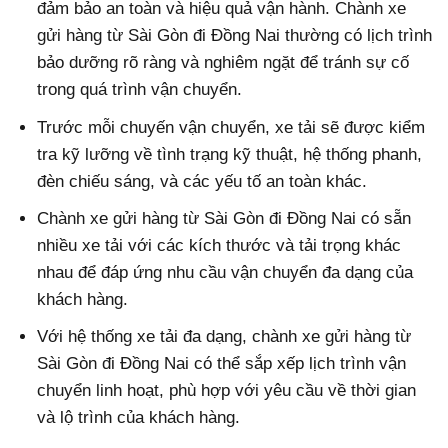
đảm bảo an toàn và hiệu quả vận hành. Chành xe
gửi hàng từ Sài Gòn đi Đồng Nai thường có lịch trình
bảo dưỡng rõ ràng và nghiêm ngặt để tránh sự cố
trong quá trình vận chuyển.
Trước mỗi chuyến vận chuyển, xe tải sẽ được kiểm
tra kỹ lưỡng về tình trạng kỹ thuật, hệ thống phanh,
đèn chiếu sáng, và các yếu tố an toàn khác.
Chành xe gửi hàng từ Sài Gòn đi Đồng Nai có sẵn
nhiều xe tải với các kích thước và tải trọng khác
nhau để đáp ứng nhu cầu vận chuyển đa dạng của
khách hàng.
Với hệ thống xe tải đa dạng, chành xe gửi hàng từ
Sài Gòn đi Đồng Nai có thể sắp xếp lịch trình vận
chuyển linh hoạt, phù hợp với yêu cầu về thời gian
và lộ trình của khách hàng.