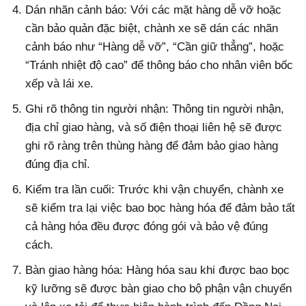
Dán nhãn cảnh báo: Với các mặt hàng dễ vỡ hoặc
cần bảo quản đặc biệt, chành xe sẽ dán các nhãn
cảnh báo như “Hàng dễ vỡ”, “Cần giữ thẳng”, hoặc
“Tránh nhiệt độ cao” để thông báo cho nhân viên bốc
xếp và lái xe.
Ghi rõ thông tin người nhận: Thông tin người nhận,
địa chỉ giao hàng, và số điện thoại liên hệ sẽ được
ghi rõ ràng trên thùng hàng để đảm bảo giao hàng
đúng địa chỉ.
Kiểm tra lần cuối: Trước khi vận chuyển, chành xe
sẽ kiểm tra lại việc bao bọc hàng hóa để đảm bảo tất
cả hàng hóa đều được đóng gói và bảo vệ đúng
cách.
Bàn giao hàng hóa: Hàng hóa sau khi được bao bọc
kỹ lưỡng sẽ được bàn giao cho bộ phận vận chuyển