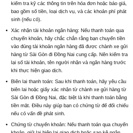
kiểm tra kỹ các thông tin trên hóa đơn hoặc báo giá,
bao gồm số tiền, loại dịch vụ, và các khoản phí phát
sinh (nếu có).
Xác nhận tài khoản ngân hàng: Nếu thanh toán qua
chuyển khoản, hãy chắc chắn rằng bạn chuyển tiền
vào đúng tài khoản ngân hàng đã được chành xe gửi
hàng từ Sài Gòn đi Đồng Nai cung cấp. Nên kiểm tra
lại số tài khoản, tên người nhận và ngân hàng trước
khi thực hiện giao dịch.
Biên lai thanh toán: Sau khi thanh toán, hãy yêu cầu
biên lai hoặc giấy xác nhận từ chành xe gửi hàng từ
Sài Gòn đi Đồng Nai, đặc biệt là khi thanh toán bằng
tiền mặt. Điều này giúp bạn có chứng từ để đối chiếu
nếu có vấn đề phát sinh.
Chứng từ chuyển khoản: Nếu thanh toán qua chuyển
khoản, giữ lại biên lai giao dịch hoặc sao kê ngân