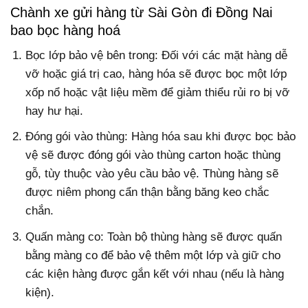
Chành xe gửi hàng từ Sài Gòn đi Đồng Nai
bao bọc hàng hoá
Bọc lớp bảo vệ bên trong: Đối với các mặt hàng dễ
vỡ hoặc giá trị cao, hàng hóa sẽ được bọc một lớp
xốp nổ hoặc vật liệu mềm để giảm thiểu rủi ro bị vỡ
hay hư hại.
Đóng gói vào thùng: Hàng hóa sau khi được bọc bảo
vệ sẽ được đóng gói vào thùng carton hoặc thùng
gỗ, tùy thuộc vào yêu cầu bảo vệ. Thùng hàng sẽ
được niêm phong cẩn thận bằng băng keo chắc
chắn.
Quấn màng co: Toàn bộ thùng hàng sẽ được quấn
bằng màng co để bảo vệ thêm một lớp và giữ cho
các kiện hàng được gắn kết với nhau (nếu là hàng
kiện).