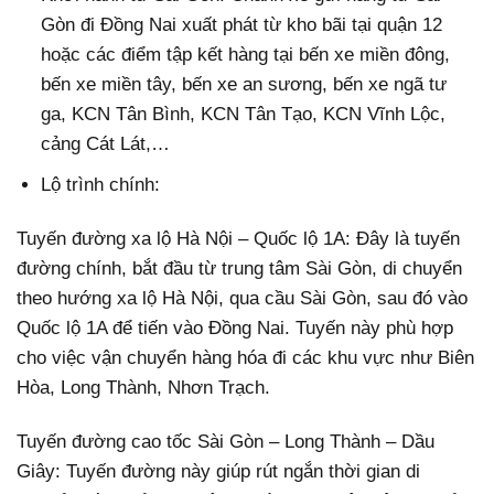
Gòn đi Đồng Nai xuất phát từ kho bãi tại quận 12
hoặc các điểm tập kết hàng tại bến xe miền đông,
bến xe miền tây, bến xe an sương, bến xe ngã tư
ga, KCN Tân Bình, KCN Tân Tạo, KCN Vĩnh Lộc,
cảng Cát Lát,…
Lộ trình chính:
Tuyến đường xa lộ Hà Nội – Quốc lộ 1A: Đây là tuyến
đường chính, bắt đầu từ trung tâm Sài Gòn, di chuyển
theo hướng xa lộ Hà Nội, qua cầu Sài Gòn, sau đó vào
Quốc lộ 1A để tiến vào Đồng Nai. Tuyến này phù hợp
cho việc vận chuyển hàng hóa đi các khu vực như Biên
Hòa, Long Thành, Nhơn Trạch.
Tuyến đường cao tốc Sài Gòn – Long Thành – Dầu
Giây: Tuyến đường này giúp rút ngắn thời gian di