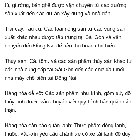
tủ, giường, bàn ghế được vận chuyển từ các xưởng
sản xuất đến các dự án xây dựng và nhà dân.
Trái cây, rau củ: Các loại nông sản từ các vùng sản
xuất khác nhau được tập trung tại Sài Gòn và vận
chuyển đến Đồng Nai để tiêu thụ hoặc chế biến.
Thủy sản: Cá, tôm, và các sản phẩm thủy sản khác từ
các nhà cung cấp tại Sài Gòn đến các chợ đầu mối,
nhà máy chế biến tại Đồng Nai.
Hàng hóa dễ vỡ: Các sản phẩm như kính, gốm sứ, đồ
thủy tinh được vận chuyển với quy trình bảo quản cẩn
thận.
Hàng hóa cần bảo quản lạnh: Thực phẩm đông lạnh,
thuốc, vắc-xin yêu cầu chành xe có xe tải lạnh để duy