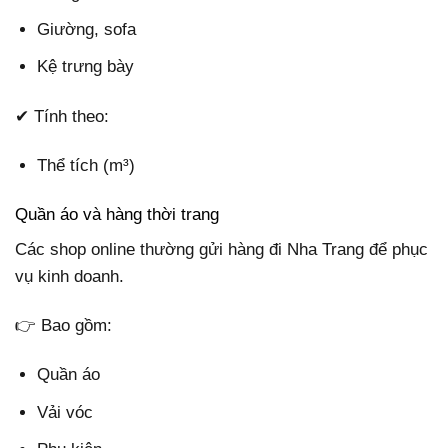
Giường, sofa
Kệ trưng bày
✔ Tính theo:
Thể tích (m³)
Quần áo và hàng thời trang
Các shop online thường gửi hàng đi Nha Trang để phục
vụ kinh doanh.
👉 Bao gồm:
Quần áo
Vải vóc