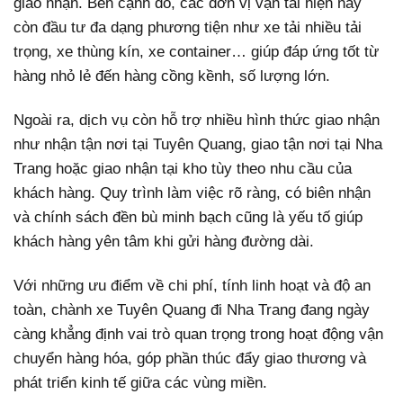
giao nhận. Bên cạnh đó, các đơn vị vận tải hiện nay
còn đầu tư đa dạng phương tiện như xe tải nhiều tải
trọng, xe thùng kín, xe container… giúp đáp ứng tốt từ
hàng nhỏ lẻ đến hàng cồng kềnh, số lượng lớn.
Ngoài ra, dịch vụ còn hỗ trợ nhiều hình thức giao nhận
như nhận tận nơi tại Tuyên Quang, giao tận nơi tại Nha
Trang hoặc giao nhận tại kho tùy theo nhu cầu của
khách hàng. Quy trình làm việc rõ ràng, có biên nhận
và chính sách đền bù minh bạch cũng là yếu tố giúp
khách hàng yên tâm khi gửi hàng đường dài.
Với những ưu điểm về chi phí, tính linh hoạt và độ an
toàn, chành xe Tuyên Quang đi Nha Trang đang ngày
càng khẳng định vai trò quan trọng trong hoạt động vận
chuyển hàng hóa, góp phần thúc đẩy giao thương và
phát triển kinh tế giữa các vùng miền.