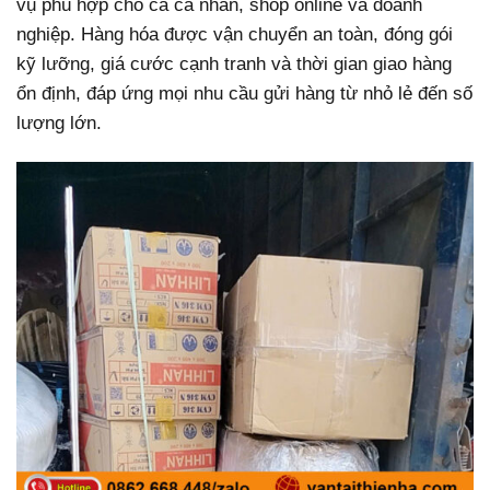
vụ phù hợp cho cả cá nhân, shop online và doanh
nghiệp. Hàng hóa được vận chuyển an toàn, đóng gói
kỹ lưỡng, giá cước cạnh tranh và thời gian giao hàng
ổn định, đáp ứng mọi nhu cầu gửi hàng từ nhỏ lẻ đến số
lượng lớn.