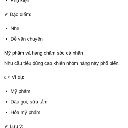
Phụ kiện
✔ Đặc điểm:
Nhẹ
Dễ vận chuyển
Mỹ phẩm và hàng chăm sóc cá nhân
Nhu cầu tiêu dùng cao khiến nhóm hàng này phổ biến.
👉 Ví dụ:
Mỹ phẩm
Dầu gội, sữa tắm
Hóa mỹ phẩm
✔ Lưu ý: