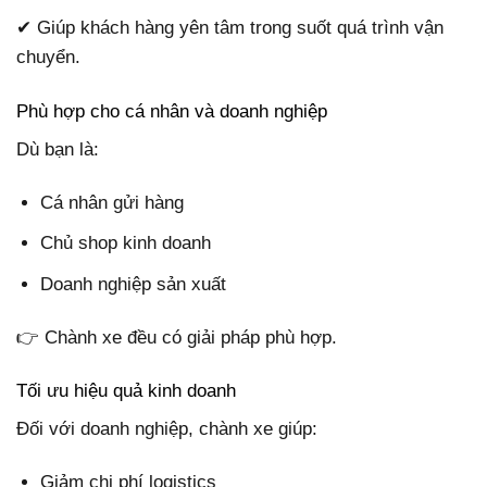
✔ Giúp khách hàng yên tâm trong suốt quá trình vận
chuyển.
Phù hợp cho cá nhân và doanh nghiệp
Dù bạn là:
Cá nhân gửi hàng
Chủ shop kinh doanh
Doanh nghiệp sản xuất
👉 Chành xe đều có giải pháp phù hợp.
Tối ưu hiệu quả kinh doanh
Đối với doanh nghiệp, chành xe giúp:
Giảm chi phí logistics