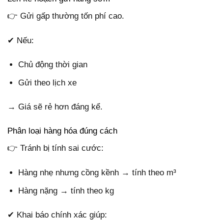
👉 Gửi gấp thường tốn phí cao.
✔ Nếu:
Chủ động thời gian
Gửi theo lịch xe
→ Giá sẽ rẻ hơn đáng kể.
Phân loại hàng hóa đúng cách
👉 Tránh bị tính sai cước:
Hàng nhẹ nhưng cồng kềnh → tính theo m³
Hàng nặng → tính theo kg
✔ Khai báo chính xác giúp: