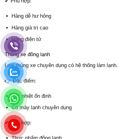
✔ Phù hợp:
Hàng dễ hư hỏng
Hàng giá trị cao
Hàng điện tử
Thùng xe đông lạnh
Loại thùng xe chuyên dụng có hệ thống làm lạnh.
👉 Đặc điểm:
Giữ nhiệt ổn định
Có máy lạnh chuyên dụng
✔ Phù hợp:
Thực phẩm đông lạnh