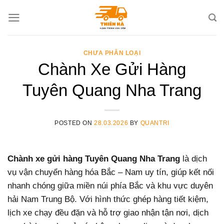
Skip
to
content
CHƯA PHÂN LOẠI
Chành Xe Gửi Hàng
Tuyên Quang Nha Trang
POSTED ON
28.03.2026
BY
QUANTRI
Chành xe gửi hàng Tuyên Quang Nha Trang
là dịch
vụ vận chuyển hàng hóa Bắc – Nam uy tín, giúp kết nối
nhanh chóng giữa miền núi phía Bắc và khu vực duyên
hải Nam Trung Bộ. Với hình thức ghép hàng tiết kiệm,
lịch xe chạy đều đặn và hỗ trợ giao nhận tận nơi, dịch