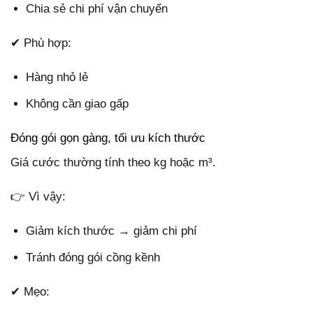
Chia sẻ chi phí vận chuyển
✔ Phù hợp:
Hàng nhỏ lẻ
Không cần giao gấp
Đóng gói gọn gàng, tối ưu kích thước
Giá cước thường tính theo kg hoặc m³.
👉 Vì vậy:
Giảm kích thước → giảm chi phí
Tránh đóng gói cồng kềnh
✔ Mẹo: