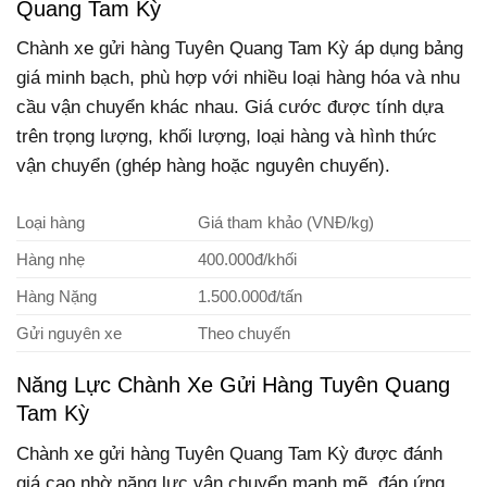
Quang Tam Kỳ
Chành xe gửi hàng Tuyên Quang Tam Kỳ áp dụng bảng
giá minh bạch, phù hợp với nhiều loại hàng hóa và nhu
cầu vận chuyển khác nhau. Giá cước được tính dựa
trên trọng lượng, khối lượng, loại hàng và hình thức
vận chuyển (ghép hàng hoặc nguyên chuyến).
Loại hàng
Giá tham khảo (VNĐ/kg)
Hàng nhẹ
400.000đ/khối
Hàng Nặng
1.500.000đ/tấn
Gửi nguyên xe
Theo chuyến
Năng Lực Chành Xe Gửi Hàng Tuyên Quang
Tam Kỳ
Chành xe gửi hàng Tuyên Quang Tam Kỳ được đánh
giá cao nhờ năng lực vận chuyển mạnh mẽ, đáp ứng