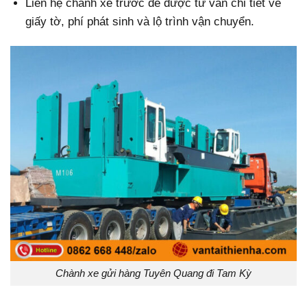
Liên hệ chành xe trước để được tư vấn chi tiết về
giấy tờ, phí phát sinh và lộ trình vận chuyển.
Chành xe gửi hàng Tuyên Quang đi Tam Kỳ