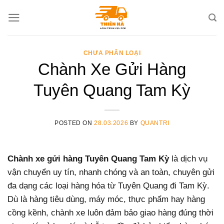
Skip
to
content
CHƯA PHÂN LOẠI
Chành Xe Gửi Hàng
Tuyên Quang Tam Kỳ
POSTED ON
28.03.2026
BY
QUANTRI
Chành xe gửi hàng Tuyên Quang Tam Kỳ
là dịch vụ
vận chuyển uy tín, nhanh chóng và an toàn, chuyên gửi
đa dạng các loại hàng hóa từ Tuyên Quang đi Tam Kỳ.
Dù là hàng tiêu dùng, máy móc, thực phẩm hay hàng
cồng kềnh, chành xe luôn đảm bảo giao hàng đúng thời