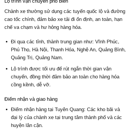
Lộ trình vận chuyển phổ biến
Chành xe thường sử dụng các tuyến quốc lộ và đường
cao tốc chính, đảm bảo xe tải đi ổn định, an toàn, hạn
chế va chạm và hư hỏng hàng hóa.
Đi qua các tỉnh, thành trung gian như: Vĩnh Phúc,
Phú Thọ, Hà Nội, Thanh Hóa, Nghệ An, Quảng Bình,
Quảng Trị, Quảng Nam.
Lộ trình được tối ưu để rút ngắn thời gian vận
chuyển, đồng thời đảm bảo an toàn cho hàng hóa
cồng kềnh, dễ vỡ.
Điểm nhận và giao hàng
Điểm nhận hàng tại Tuyên Quang: Các kho bãi và
đại lý của chành xe tại trung tâm thành phố và các
huyện lân cận.