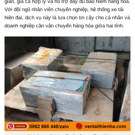
gian, giá cả hợp lý và hỗ trợ đầy đủ bảo hiểm hàng hóa.
Với đội ngũ nhân viên chuyên nghiệp, hệ thống xe tải
hiện đại, dịch vụ này là lựa chọn tin cậy cho cá nhân và
doanh nghiệp cần vận chuyển hàng hóa giữa hai tỉnh.