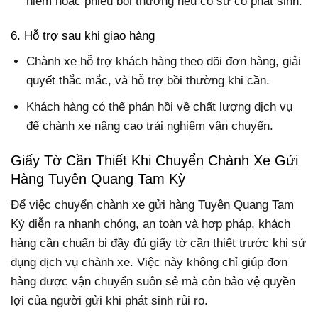
hiểm hoặc phiếu bồi thường nếu có sự cố phát sinh.
6. Hỗ trợ sau khi giao hàng
Chành xe hỗ trợ khách hàng theo dõi đơn hàng, giải
quyết thắc mắc, và hỗ trợ bồi thường khi cần.
Khách hàng có thể phản hồi về chất lượng dịch vụ
để chành xe nâng cao trải nghiệm vận chuyển.
Giấy Tờ Cần Thiết Khi Chuyển Chành Xe Gửi
Hàng Tuyên Quang Tam Kỳ
Để việc chuyển chành xe gửi hàng Tuyên Quang Tam
Kỳ diễn ra nhanh chóng, an toàn và hợp pháp, khách
hàng cần chuẩn bị đầy đủ giấy tờ cần thiết trước khi sử
dụng dịch vụ chành xe. Việc này không chỉ giúp đơn
hàng được vận chuyển suôn sẻ mà còn bảo vệ quyền
lợi của người gửi khi phát sinh rủi ro.