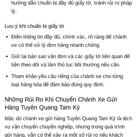
hướng dẫn chuẩn bị đầy đủ giấy tờ, tránh rủi ro pháp
lý.
Lưu ý khi chuẩn bị giấy tờ
Điền thông tin đầy đủ, chính xác, rõ ràng để chành
xe có thể xử lý đơn hàng nhanh chóng.
Giữ lại bản sao vận đơn và các giấy tờ liên quan để
tiện theo dõi và làm thủ tục bồi thường nếu cần.
Tham khảo yêu cầu riêng của chành xe cho từng
loại hàng hóa để đảm bảo đúng quy định.
Những Rủi Ro Khi Chuyển Chành Xe Gửi
Hàng Tuyên Quang Tam Kỳ
Mặc dù chành xe gửi hàng Tuyên Quang Tam Kỳ là dịch
vụ vận chuyển chuyên nghiệp, nhưng trong quá trình
gửi hàng, vẫn có thể xảy ra một số rủi ro nếu khách