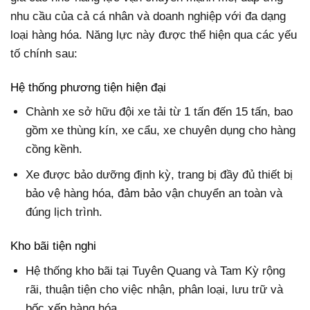
nhu cầu của cả cá nhân và doanh nghiệp với đa dạng
loại hàng hóa. Năng lực này được thể hiện qua các yếu
tố chính sau:
Hệ thống phương tiện hiện đại
Chành xe sở hữu đội xe tải từ 1 tấn đến 15 tấn, bao
gồm xe thùng kín, xe cẩu, xe chuyên dụng cho hàng
cồng kềnh.
Xe được bảo dưỡng định kỳ, trang bị đầy đủ thiết bị
bảo vệ hàng hóa, đảm bảo vận chuyển an toàn và
đúng lịch trình.
Kho bãi tiện nghi
Hệ thống kho bãi tại Tuyên Quang và Tam Kỳ rộng
rãi, thuận tiện cho việc nhận, phân loại, lưu trữ và
bốc xếp hàng hóa.