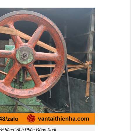
ửi hàng Vĩnh Phúc Đồng Xoài