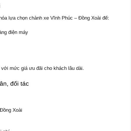
i
 hóa lựa chọn chành xe Vĩnh Phúc – Đồng Xoài để:
hàng điện máy
với mức giá ưu đãi cho khách lâu dài.
n, đối tác
 Đồng Xoài