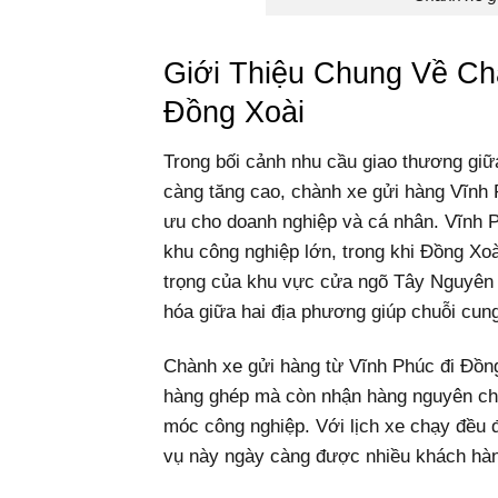
Giới Thiệu Chung Về C
Đồng Xoài
Trong bối cảnh nhu cầu giao thương gi
càng tăng cao, chành xe gửi hàng Vĩnh 
ưu cho doanh nghiệp và cá nhân. Vĩnh P
khu công nghiệp lớn, trong khi Đồng Xoà
trọng của khu vực cửa ngõ Tây Nguyên
hóa giữa hai địa phương giúp chuỗi cung
Chành xe gửi hàng từ Vĩnh Phúc đi Đồn
hàng ghép mà còn nhận hàng nguyên ch
móc công nghiệp. Với lịch xe chạy đều 
vụ này ngày càng được nhiều khách hàn