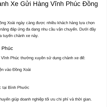
nh Xe Gửi Hàng Vĩnh Phúc Đồng
ồng Xoài ngày càng được nhiều khách hàng lựa chọn
khả năng đáp ứng đa dạng nhu cầu vận chuyển. Dưới đây
a tuyến chành xe này.
h Phúc
i Vĩnh Phúc thường xuyên sử dụng chành xe để:
iện vào Đồng Xoài
t
ác tại Bình Phước
yến giúp doanh nghiệp tối ưu chi phí và thời gian.