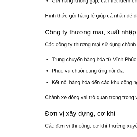
Gửi hàng không gấp, cần tiết kiệm ch
Hình thức gửi hàng lẻ giúp cá nhân dễ d
Công ty thương mại, xuất nhập
Các công ty thương mại sử dụng chành 
Trung chuyển hàng hóa từ Vĩnh Phúc
Phục vụ chuỗi cung ứng nội địa
Kết nối hàng hóa đến các khu công n
Chành xe đóng vai trò quan trọng trong
Đơn vị xây dựng, cơ khí
Các đơn vị thi công, cơ khí thường xuyê