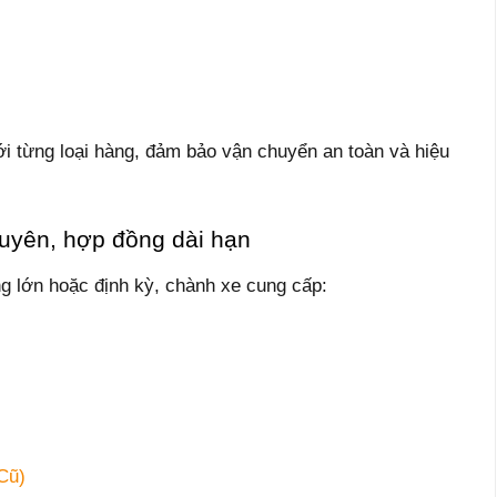
ới từng loại hàng, đảm bảo vận chuyển an toàn và hiệu
uyên, hợp đồng dài hạn
g lớn hoặc định kỳ, chành xe cung cấp:
Cũ)