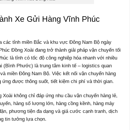
hành Xe Gửi Hàng Vĩnh Phúc
ữa các tỉnh miền Bắc và khu vực Đông Nam Bộ ngày
Phúc Đồng Xoài đang trở thành giải pháp vận chuyển tối
húc là tỉnh có tốc độ công nghiệp hóa nhanh với nhiều
i (Bình Phước) là trung tâm kinh tế – logistics quan
 và miền Đông Nam Bộ. Việc kết nối vận chuyển hàng
 ứng được thông suốt, tiết kiệm chi phí và thời gian.
g Xoài không chỉ đáp ứng nhu cầu vận chuyển hàng lẻ,
uyến, hàng số lượng lớn, hàng cồng kềnh, hàng máy
đặn, phương tiện đa dạng và giá cước cạnh tranh, dịch
g tin tưởng lựa chọn.