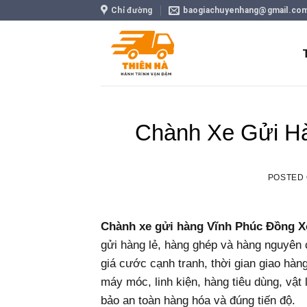
Skip
Chỉ đường
baogiachuyenhang@gmail.co
to
content
Chành Xe Gửi Hà
POSTED
Chành xe gửi hàng Vĩnh Phúc Đồng X
gửi hàng lẻ, hàng ghép và hàng nguyên
giá cước cạnh tranh, thời gian giao hà
máy móc, linh kiện, hàng tiêu dùng, vật 
bảo an toàn hàng hóa và đúng tiến độ.