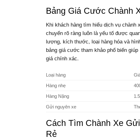
Bảng Giá Cước Chành X
Khi khách hàng tìm hiểu dịch vụ chành 
chuyển rõ ràng luôn là yếu tố được qua
lượng, kích thước, loại hàng hóa và hì
bảng giá cước tham khảo phổ biến giúp b
giá chính xác.
Loại hàng
Gi
Hàng nhẹ
40
Hàng Nặng
1.
Gửi nguyên xe
Th
Cách Tìm Chành Xe Gửi
Rẻ