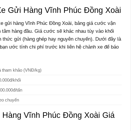
e Gửi Hàng Vĩnh Phúc Đồng Xoài
xe gửi hàng Vĩnh Phúc Đồng Xoài, bảng giá cước vận
n tâm hàng đầu. Giá cước sẽ khác nhau tùy vào khối
nh thức gửi (hàng ghép hay nguyên chuyến). Dưới đây là
ạn ước tính chi phí trước khi liên hệ chành xe để báo
á tham khảo (VNĐ/kg)
0.000đ/khối
500.000đ/tấn
eo chuyến
 Hàng Vĩnh Phúc Đồng Xoài Giá