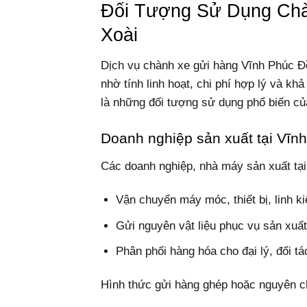
Đối Tượng Sử Dụng Chà
Xoài
Dịch vụ chành xe gửi hàng Vĩnh Phúc Đ
nhờ tính linh hoạt, chi phí hợp lý và 
là những đối tượng sử dụng phổ biến củ
Doanh nghiệp sản xuất tại Vĩn
Các doanh nghiệp, nhà máy sản xuất tạ
Vận chuyển máy móc, thiết bị, linh k
Gửi nguyên vật liệu phục vụ sản xuấ
Phân phối hàng hóa cho đại lý, đối t
Hình thức gửi hàng ghép hoặc nguyên chu