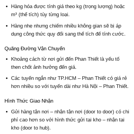
Hàng hóa được tính giá theo kg (trọng lượng) hoặc
m³ (thể tích) tùy từng loại.
Hàng nhẹ nhưng chiếm nhiều không gian sẽ bị áp
dụng công thức quy đổi sang thể tích để tính cước.
Quãng Đường Vận Chuyển
Khoảng cách từ nơi gửi đến Phan Thiết là yếu tố
then chốt ảnh hưởng đến giá.
Các tuyến ngắn như TP.HCM – Phan Thiết có giá rẻ
hơn nhiều so với tuyến dài như Hà Nội – Phan Thiết.
Hình Thức Giao Nhận
Gửi hàng tận nơi – nhận tận nơi (door to door) có chi
phí cao hơn so với hình thức gửi tại kho – nhận tại
kho (door to hub).