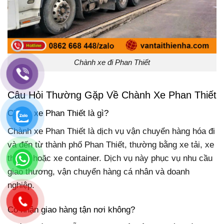
Chành xe đi Phan Thiết
Câu Hỏi Thường Gặp Về Chành Xe Phan Thiết
Chành xe Phan Thiết là gì?
Chành xe Phan Thiết là dịch vụ vận chuyển hàng hóa đi
và đến từ thành phố Phan Thiết, thường bằng xe tải, xe
thùng, hoặc xe container. Dịch vụ này phục vụ nhu cầu
giao thương, vận chuyển hàng cá nhân và doanh
nghiệp.
Có nhận giao hàng tận nơi không?