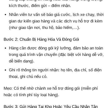
kích thước, điểm gửi – điểm nhận.
Nhân viên tư vấn sẽ báo giá cước, lịch xe chạy, thời
gian dự kiến giao hàng và các dịch vụ hỗ trợ đi kèm
(như giao tận nơi, thu hộ, bảo hiểm,…).
Bước 2: Chuẩn Bị Hàng Hóa Và Đóng Gói
Hàng cần được đóng gói kỹ lưỡng, đảm bảo an toàn
trong quá trình vận chuyển (đặc biệt với hàng dễ vỡ,
dễ biến dạng).
Ghi rõ thông tin người nhận: họ tên, địa chỉ, số điện
thoại, ghi chú nếu có.
Mẹo: Có thể nhờ chành xe hỗ trợ đóng gói (miễn phí
hoặc có tính phí tùy loại hàng).
Bước 3: Gửi Hàng Tại Kho Hoặc Yêu Cầu Nhận Tận