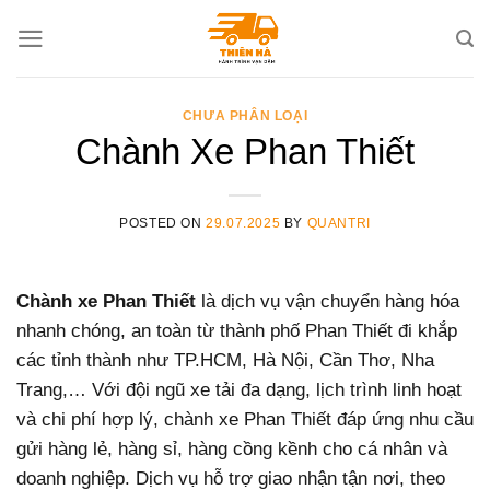
Skip
to
content
CHƯA PHÂN LOẠI
Chành Xe Phan Thiết
POSTED ON
29.07.2025
BY
QUANTRI
Chành xe Phan Thiết
là dịch vụ vận chuyển hàng hóa
nhanh chóng, an toàn từ thành phố Phan Thiết đi khắp
các tỉnh thành như TP.HCM, Hà Nội, Cần Thơ, Nha
Trang,… Với đội ngũ xe tải đa dạng, lịch trình linh hoạt
và chi phí hợp lý, chành xe Phan Thiết đáp ứng nhu cầu
gửi hàng lẻ, hàng sỉ, hàng cồng kềnh cho cá nhân và
doanh nghiệp. Dịch vụ hỗ trợ giao nhận tận nơi, theo