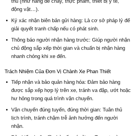
thù (như hàng dễ cháy, thực phẩm, thiết bị y tế,
động vật…).
Ký xác nhận biên bản gửi hàng: Là cơ sở pháp lý để
giải quyết tranh chấp nếu có phát sinh.
Thông báo người nhận hàng trước: Giúp người nhận
chủ động sắp xếp thời gian và chuẩn bị nhận hàng
nhanh chóng khi xe đến.
Trách Nhiệm Của Đơn Vị Chành Xe Phan Thiết
Tiếp nhận và bảo quản hàng hóa: Đảm bảo hàng
được sắp xếp hợp lý trên xe, tránh va đập, ướt hoặc
hư hỏng trong quá trình vận chuyển.
Vận chuyển đúng tuyến, đúng thời gian: Tuân thủ
lịch trình, tránh chậm trễ ảnh hưởng đến người
nhận.