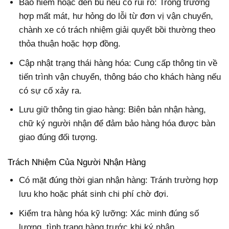
Bảo hiểm hoặc đền bù nếu có rủi ro: Trong trường
hợp mất mát, hư hỏng do lỗi từ đơn vị vận chuyển,
chành xe có trách nhiệm giải quyết bồi thường theo
thỏa thuận hoặc hợp đồng.
Cập nhật trạng thái hàng hóa: Cung cấp thông tin về
tiến trình vận chuyển, thông báo cho khách hàng nếu
có sự cố xảy ra.
Lưu giữ thông tin giao hàng: Biên bản nhận hàng,
chữ ký người nhận để đảm bảo hàng hóa được bàn
giao đúng đối tượng.
Trách Nhiệm Của Người Nhận Hàng
Có mặt đúng thời gian nhận hàng: Tránh trường hợp
lưu kho hoặc phát sinh chi phí chờ đợi.
Kiểm tra hàng hóa kỹ lưỡng: Xác minh đúng số
lượng, tình trạng hàng trước khi ký nhận.