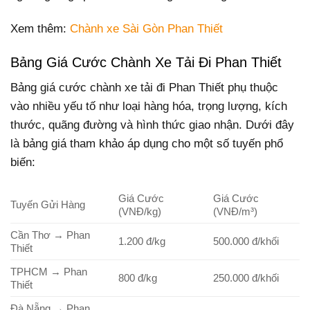
Xem thêm:
Chành xe Sài Gòn Phan Thiết
Bảng Giá Cước Chành Xe Tải Đi Phan Thiết
Bảng giá cước chành xe tải đi Phan Thiết phụ thuộc
vào nhiều yếu tố như loại hàng hóa, trọng lượng, kích
thước, quãng đường và hình thức giao nhận. Dưới đây
là bảng giá tham khảo áp dụng cho một số tuyến phổ
biến:
Giá Cước
Giá Cước
Tuyến Gửi Hàng
(VNĐ/kg)
(VNĐ/m³)
Cần Thơ → Phan
1.200 đ/kg
500.000 đ/khối
Thiết
TPHCM → Phan
800 đ/kg
250.000 đ/khối
Thiết
Đà Nẵng → Phan