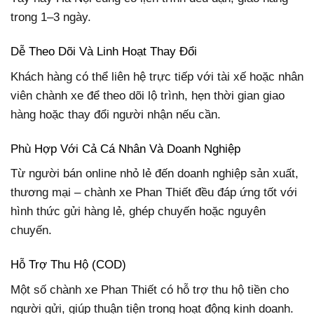
trong 1–3 ngày.
Dễ Theo Dõi Và Linh Hoạt Thay Đổi
Khách hàng có thể liên hệ trực tiếp với tài xế hoặc nhân
viên chành xe để theo dõi lộ trình, hẹn thời gian giao
hàng hoặc thay đổi người nhận nếu cần.
Phù Hợp Với Cả Cá Nhân Và Doanh Nghiệp
Từ người bán online nhỏ lẻ đến doanh nghiệp sản xuất,
thương mại – chành xe Phan Thiết đều đáp ứng tốt với
hình thức gửi hàng lẻ, ghép chuyến hoặc nguyên
chuyến.
Hỗ Trợ Thu Hộ (COD)
Một số chành xe Phan Thiết có hỗ trợ thu hộ tiền cho
người gửi, giúp thuận tiện trong hoạt động kinh doanh.