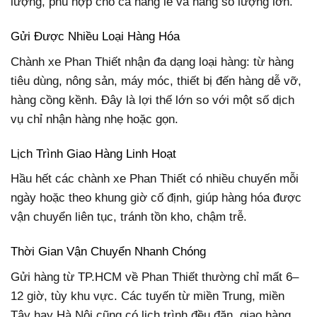
lượng, phù hợp cho cả hàng lẻ và hàng số lượng lớn.
Gửi Được Nhiều Loại Hàng Hóa
Chành xe Phan Thiết nhận đa dạng loại hàng: từ hàng
tiêu dùng, nông sản, máy móc, thiết bị đến hàng dễ vỡ,
hàng cồng kềnh. Đây là lợi thế lớn so với một số dịch
vụ chỉ nhận hàng nhẹ hoặc gọn.
Lịch Trình Giao Hàng Linh Hoạt
Hầu hết các chành xe Phan Thiết có nhiều chuyến mỗi
ngày hoặc theo khung giờ cố định, giúp hàng hóa được
vận chuyển liên tục, tránh tồn kho, chậm trễ.
Thời Gian Vận Chuyển Nhanh Chóng
Gửi hàng từ TP.HCM về Phan Thiết thường chỉ mất 6–
12 giờ, tùy khu vực. Các tuyến từ miền Trung, miền
Tây hay Hà Nội cũng có lịch trình đều đặn, giao hàng