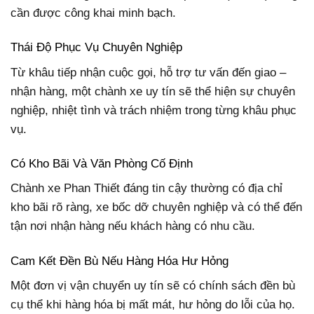
cần được công khai minh bạch.
Thái Độ Phục Vụ Chuyên Nghiệp
Từ khâu tiếp nhận cuộc gọi, hỗ trợ tư vấn đến giao –
nhận hàng, một chành xe uy tín sẽ thể hiện sự chuyên
nghiệp, nhiệt tình và trách nhiệm trong từng khâu phục
vụ.
Có Kho Bãi Và Văn Phòng Cố Định
Chành xe Phan Thiết đáng tin cậy thường có địa chỉ
kho bãi rõ ràng, xe bốc dỡ chuyên nghiệp và có thể đến
tận nơi nhận hàng nếu khách hàng có nhu cầu.
Cam Kết Đền Bù Nếu Hàng Hóa Hư Hỏng
Một đơn vị vận chuyển uy tín sẽ có chính sách đền bù
cụ thể khi hàng hóa bị mất mát, hư hỏng do lỗi của họ.