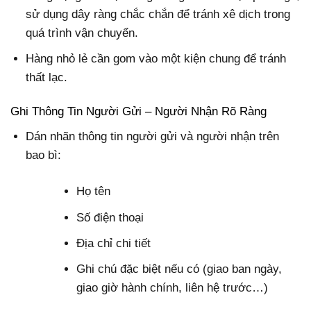
sử dụng dây ràng chắc chắn để tránh xê dịch trong
quá trình vận chuyển.
Hàng nhỏ lẻ cần gom vào một kiện chung để tránh
thất lạc.
Ghi Thông Tin Người Gửi – Người Nhận Rõ Ràng
Dán nhãn thông tin người gửi và người nhận trên
bao bì:
Họ tên
Số điện thoại
Địa chỉ chi tiết
Ghi chú đặc biệt nếu có (giao ban ngày,
giao giờ hành chính, liên hệ trước…)