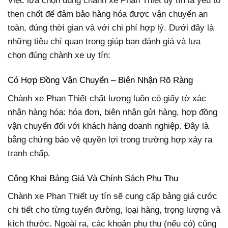
Việc lựa chọn đúng chành xe Phan Thiết uy tín là yếu tố
then chốt để đảm bảo hàng hóa được vận chuyển an
toàn, đúng thời gian và với chi phí hợp lý. Dưới đây là
những tiêu chí quan trọng giúp bạn đánh giá và lựa
chọn đúng chành xe uy tín:
Có Hợp Đồng Vận Chuyển – Biên Nhận Rõ Ràng
Chành xe Phan Thiết chất lượng luôn có giấy tờ xác
nhận hàng hóa: hóa đơn, biên nhận gửi hàng, hợp đồng
vận chuyển đối với khách hàng doanh nghiệp. Đây là
bằng chứng bảo vệ quyền lợi trong trường hợp xảy ra
tranh chấp.
Công Khai Bảng Giá Và Chính Sách Phụ Thu
Chành xe Phan Thiết uy tín sẽ cung cấp bảng giá cước
chi tiết cho từng tuyến đường, loại hàng, trọng lượng và
kích thước. Ngoài ra, các khoản phụ thu (nếu có) cũng