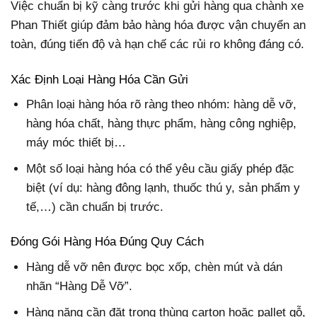
Việc chuẩn bị kỹ càng trước khi gửi hàng qua chành xe
Phan Thiết giúp đảm bảo hàng hóa được vận chuyển an
toàn, đúng tiến độ và hạn chế các rủi ro không đáng có.
Xác Định Loại Hàng Hóa Cần Gửi
Phân loại hàng hóa
rõ ràng theo nhóm: hàng dễ vỡ,
hàng hóa chất, hàng thực phẩm, hàng công nghiệp,
máy móc thiết bị…
Một số loại hàng hóa có thể yêu cầu giấy phép đặc
biệt (ví dụ: hàng đông lạnh, thuốc thú y, sản phẩm y
tế,…) cần chuẩn bị trước.
Đóng Gói Hàng Hóa Đúng Quy Cách
Hàng dễ vỡ
nên được bọc xốp, chèn mút và dán
nhãn “Hàng Dễ Vỡ”.
Hàng nặng cần đặt trong thùng carton hoặc pallet gỗ,