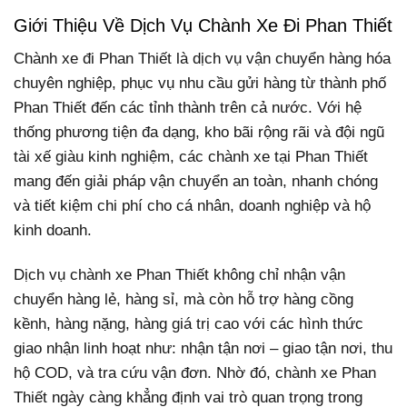
Giới Thiệu Về Dịch Vụ Chành Xe Đi Phan Thiết
Chành xe đi Phan Thiết là dịch vụ vận chuyển hàng hóa
chuyên nghiệp, phục vụ nhu cầu gửi hàng từ thành phố
Phan Thiết đến các tỉnh thành trên cả nước. Với hệ
thống phương tiện đa dạng, kho bãi rộng rãi và đội ngũ
tài xế giàu kinh nghiệm, các chành xe tại Phan Thiết
mang đến giải pháp vận chuyển an toàn, nhanh chóng
và tiết kiệm chi phí cho cá nhân, doanh nghiệp và hộ
kinh doanh.
Dịch vụ chành xe Phan Thiết không chỉ nhận vận
chuyển hàng lẻ, hàng sỉ, mà còn hỗ trợ hàng cồng
kềnh, hàng nặng, hàng giá trị cao với các hình thức
giao nhận linh hoạt như: nhận tận nơi – giao tận nơi, thu
hộ COD, và tra cứu vận đơn. Nhờ đó, chành xe Phan
Thiết ngày càng khẳng định vai trò quan trọng trong