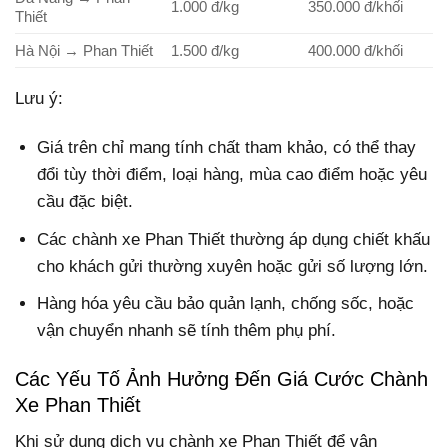
1.000 đ/kg
350.000 đ/khối
Thiết
Hà Nội → Phan Thiết
1.500 đ/kg
400.000 đ/khối
Lưu ý:
Giá trên chỉ mang tính chất tham khảo, có thể thay
đổi tùy thời điểm, loại hàng, mùa cao điểm hoặc yêu
cầu đặc biệt.
Các chành xe Phan Thiết thường áp dụng chiết khấu
cho khách gửi thường xuyên hoặc gửi số lượng lớn.
Hàng hóa yêu cầu bảo quản lạnh, chống sốc, hoặc
vận chuyển nhanh sẽ tính thêm phụ phí.
Các Yếu Tố Ảnh Hưởng Đến Giá Cước Chành
Xe Phan Thiết
Khi sử dụng dịch vụ chành xe Phan Thiết để vận