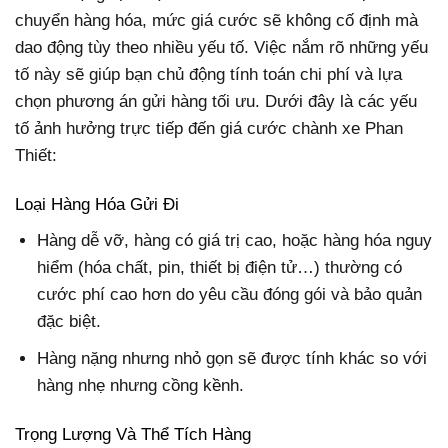
chuyển hàng hóa, mức giá cước sẽ không cố định mà
dao động tùy theo nhiều yếu tố. Việc nắm rõ những yếu
tố này sẽ giúp bạn chủ động tính toán chi phí và lựa
chọn phương án gửi hàng tối ưu. Dưới đây là các yếu
tố ảnh hưởng trực tiếp đến giá cước chành xe Phan
Thiết:
Loại Hàng Hóa Gửi Đi
Hàng dễ vỡ, hàng có giá trị cao, hoặc hàng hóa nguy
hiểm (hóa chất, pin, thiết bị điện tử…) thường có
cước phí cao hơn do yêu cầu đóng gói và bảo quản
đặc biệt.
Hàng nặng nhưng nhỏ gọn sẽ được tính khác so với
hàng nhẹ nhưng cồng kềnh.
Trọng Lượng Và Thể Tích Hàng