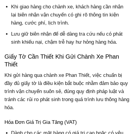
Khi giao hàng cho chành xe, khách hàng cần nhận
lại biên nhận vận chuyển có ghi rõ thông tin kiện
hàng, cước phí, lịch trình.
Lưu giữ biên nhận để dễ dàng tra cứu nếu có phát
sinh khiếu nại, chậm trễ hay hư hỏng hàng hóa.
Giấy Tờ Cần Thiết Khi Gửi Chành Xe Phan
Thiết
Khi gửi hàng qua chành xe Phan Thiết, việc chuẩn bị
đầy đủ giấy tờ là điều kiện bắt buộc nhằm đảm bảo quy
trình vận chuyển suôn sẻ, đúng quy định pháp luật và
tránh các rủi ro phát sinh trong quá trình lưu thông hàng
hóa.
Hóa Đơn Giá Trị Gia Tăng (VAT)
Dành cho các mặt hàng có giá trị cao hoặc có yêu