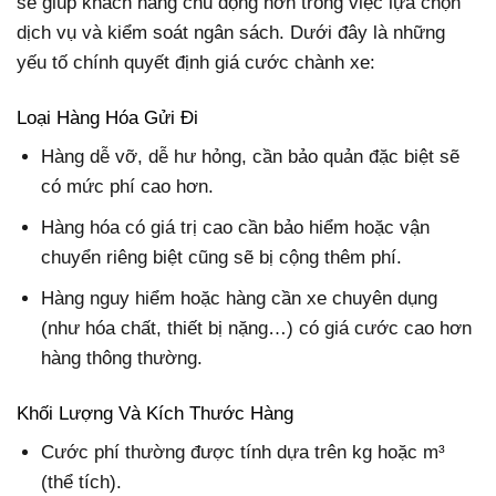
sẽ giúp khách hàng chủ động hơn trong việc lựa chọn
dịch vụ và kiểm soát ngân sách. Dưới đây là những
yếu tố chính quyết định giá cước chành xe:
Loại Hàng Hóa Gửi Đi
Hàng dễ vỡ, dễ hư hỏng, cần bảo quản đặc biệt sẽ
có mức phí cao hơn.
Hàng hóa có giá trị cao cần bảo hiểm hoặc vận
chuyển riêng biệt cũng sẽ bị cộng thêm phí.
Hàng nguy hiểm hoặc hàng cần xe chuyên dụng
(như hóa chất, thiết bị nặng…) có giá cước cao hơn
hàng thông thường.
Khối Lượng Và Kích Thước Hàng
Cước phí thường được tính dựa trên kg hoặc m³
(thể tích).