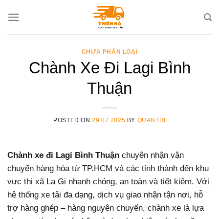
Skip
to
content
CHƯA PHÂN LOẠI
Chành Xe Đi Lagi Bình
Thuận
POSTED ON
29.07.2025
BY
QUANTRI
Chành xe đi Lagi Bình Thuận
chuyên nhận vận
chuyển hàng hóa từ TP.HCM và các tỉnh thành đến khu
vực thị xã La Gi nhanh chóng, an toàn và tiết kiệm. Với
hệ thống xe tải đa dạng, dịch vụ giao nhận tận nơi, hỗ
trợ hàng ghép – hàng nguyên chuyến, chành xe là lựa