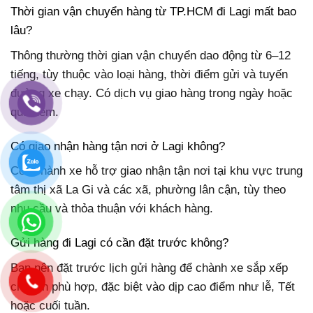
Thời gian vận chuyển hàng từ TP.HCM đi Lagi mất bao
lâu?
Thông thường thời gian vận chuyển dao động từ 6–12
tiếng, tùy thuộc vào loại hàng, thời điểm gửi và tuyến
đường xe chạy. Có dịch vụ giao hàng trong ngày hoặc
qua đêm.
Có giao nhận hàng tận nơi ở Lagi không?
Có. Chành xe hỗ trợ giao nhận tận nơi tại khu vực trung
tâm thị xã La Gi và các xã, phường lân cận, tùy theo
nhu cầu và thỏa thuận với khách hàng.
Gửi hàng đi Lagi có cần đặt trước không?
Bạn nên đặt trước lịch gửi hàng để chành xe sắp xếp
chuyến phù hợp, đặc biệt vào dịp cao điểm như lễ, Tết
hoặc cuối tuần.