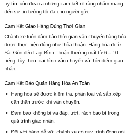
uy tín luôn đưa ra những cam kết rõ ràng nhằm mang
đến sự tin tưởng tối đa cho người gửi.
Cam Kết Giao Hàng Đúng Thời Gian
Chành xe luôn đảm bảo thời gian vận chuyển hàng hóa
được thực hiện đúng như thỏa thuận. Hàng hóa đi từ
Sài Gòn đến Lagi Bình Thuận thường mất từ 6 – 10
tiếng, tùy theo loại hình vận chuyển và thời điểm giao
nhận.
Cam Kết Bảo Quản Hàng Hóa An Toàn
Hàng hóa sẽ được kiểm tra, phân loại và sắp xếp
cẩn thận trước khi vận chuyển.
Đảm bảo không bị va đập, ướt, rách bao bì trong
quá trình giao nhận.
Đối với hàng dễ vỡ, chành xe có quy trình đóng gói