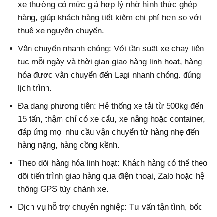
xe thường có mức giá hợp lý nhờ hình thức ghép
hàng, giúp khách hàng tiết kiệm chi phí hơn so với
thuê xe nguyên chuyến.
Vận chuyển nhanh chóng: Với tần suất xe chạy liên
tục mỗi ngày và thời gian giao hàng linh hoạt, hàng
hóa được vận chuyển đến Lagi nhanh chóng, đúng
lịch trình.
Đa dạng phương tiện: Hệ thống xe tải từ 500kg đến
15 tấn, thậm chí có xe cẩu, xe nâng hoặc container,
đáp ứng mọi nhu cầu vận chuyển từ hàng nhẹ đến
hàng nặng, hàng cồng kềnh.
Theo dõi hàng hóa linh hoạt: Khách hàng có thể theo
dõi tiến trình giao hàng qua điện thoại, Zalo hoặc hệ
thống GPS tùy chành xe.
Dịch vụ hỗ trợ chuyên nghiệp: Tư vấn tận tình, bốc