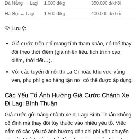
Đà Nẵng → Lagi
1.000 đ/kg
350.000 đ/khối
Hà Nội → Lagi
1.500 đ/kg
400.000 đ/khối
💡 Lưu ý:
Giá cước trên chỉ mang tính tham khảo, có thể thay
đổi theo thời điểm (giá nhiên liệu, lịch trình cao
điểm, thời tiết…).
Với các tuyến đi nội thị La Gi hoặc khu vực vùng
ven, phụ phí giao hàng tận nơi có thể được áp dụng.
Các Yếu Tố Ảnh Hưởng Giá Cước Chành Xe
Đi Lagi Bình Thuận
Giá cước gửi hàng chành xe đi Lagi Bình Thuận không
cố định mà thay đổi tùy thuộc vào nhiều yếu tố. Việc
nắm rõ các yếu tố ảnh hưởng đến chi phí vận chuyển