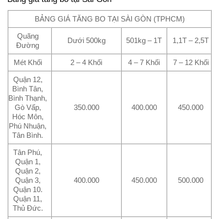
BẢNG GIÁ TĂNG BO TẠI SÀI GÒN (TPHCM)
Quãng
Dưới 500kg
501kg – 1T
1,1T – 2,5T
Đường
Mét Khối
2 – 4 Khối
4 – 7 Khối
7 – 12 Khối
Quận 12,
Bình Tân,
Bình Thạnh,
Gò Vấp,
350.000
400.000
450.000
Hóc Môn,
Phú Nhuận,
Tân Bình.
Tân Phú,
Quận 1,
Quận 2,
Quận 3,
400.000
450.000
500.000
Quận 10.
Quận 11,
Thủ Đức.