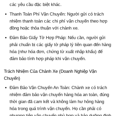
các yêu cầu đặc biệt khác.
Thanh Toán Phí Vận Chuyển: Người gửi có trách
nhiệm thanh toán các chi phí vận chuyển theo hợp
đồng hoặc thỏa thuận với chành xe.
Đảm Bảo Giấy Tờ Hợp Pháp: Nếu cần, người gửi
phải chuẩn bị các giấy tờ pháp lý liên quan đến hàng
hóa (như hóa đơn, chứng từ xuất nhập khẩu) để
đảm bảo tính hợp pháp khi vận chuyển.
Trách Nhiệm Của Chành Xe (Doanh Nghiệp Vận
Chuyển)
Đảm Bảo Vận Chuyển An Toàn: Chành xe có trách
nhiệm đảm bảo vận chuyển hàng hóa an toàn, đúng
thời gian đã cam kết và không làm hư hỏng hàng
hóa trong quá trình vận chuyển. Họ cần phải có
phương tiện vận chuyển phù hợp và bảo dưỡng định