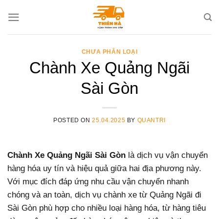
Skip
to
content
CHƯA PHÂN LOẠI
Chành Xe Quảng Ngãi
Sài Gòn
POSTED ON
25.04.2025
BY
QUANTRI
Chành Xe Quảng Ngãi Sài Gòn
là dịch vụ vận chuyển
hàng hóa uy tín và hiệu quả giữa hai địa phương này.
Với mục đích đáp ứng nhu cầu vận chuyển nhanh
chóng và an toàn, dịch vụ chành xe từ Quảng Ngãi đi
Sài Gòn phù hợp cho nhiều loại hàng hóa, từ hàng tiêu