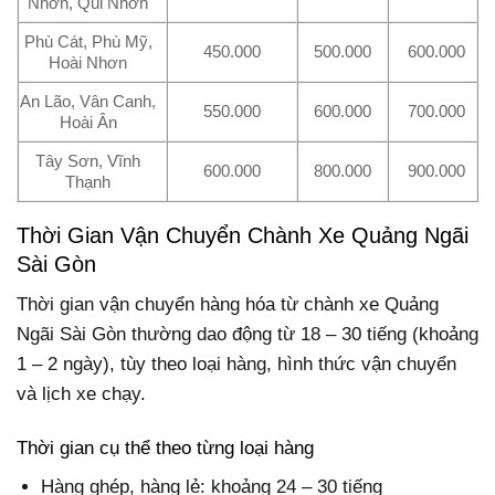
Nhơn, Qui Nhơn
Phù Cát, Phù Mỹ,
450.000
500.000
600.000
Hoài Nhơn
An Lão, Vân Canh,
550.000
600.000
700.000
Hoài Ân
Tây Sơn, Vĩnh
600.000
800.000
900.000
Thạnh
Thời Gian Vận Chuyển Chành Xe Quảng Ngãi
Sài Gòn
Thời gian vận chuyển hàng hóa từ chành xe Quảng
Ngãi Sài Gòn thường dao động từ 18 – 30 tiếng (khoảng
1 – 2 ngày), tùy theo loại hàng, hình thức vận chuyển
và lịch xe chạy.
Thời gian cụ thể theo từng loại hàng
Hàng ghép, hàng lẻ: khoảng 24 – 30 tiếng