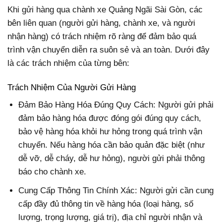
Khi gửi hàng qua chành xe Quảng Ngãi Sài Gòn, các
bên liên quan (người gửi hàng, chành xe, và người
nhận hàng) có trách nhiệm rõ ràng để đảm bảo quá
trình vận chuyển diễn ra suôn sẻ và an toàn. Dưới đây
là các trách nhiệm của từng bên:
Trách Nhiệm Của Người Gửi Hàng
Đảm Bảo Hàng Hóa Đúng Quy Cách: Người gửi phải
đảm bảo hàng hóa được đóng gói đúng quy cách,
bảo vệ hàng hóa khỏi hư hỏng trong quá trình vận
chuyển. Nếu hàng hóa cần bảo quản đặc biệt (như
dễ vỡ, dễ cháy, dễ hư hỏng), người gửi phải thông
báo cho chành xe.
Cung Cấp Thông Tin Chính Xác: Người gửi cần cung
cấp đầy đủ thông tin về hàng hóa (loại hàng, số
lượng, trọng lượng, giá trị), địa chỉ người nhận và