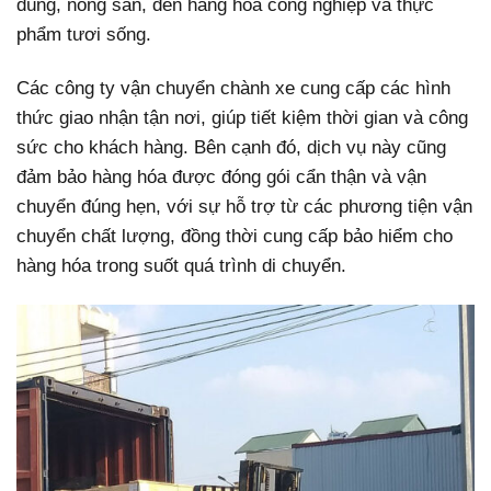
dùng, nông sản, đến hàng hóa công nghiệp và thực
phẩm tươi sống.
Các công ty vận chuyển chành xe cung cấp các hình
thức giao nhận tận nơi, giúp tiết kiệm thời gian và công
sức cho khách hàng. Bên cạnh đó, dịch vụ này cũng
đảm bảo hàng hóa được đóng gói cẩn thận và vận
chuyển đúng hẹn, với sự hỗ trợ từ các phương tiện vận
chuyển chất lượng, đồng thời cung cấp bảo hiểm cho
hàng hóa trong suốt quá trình di chuyển.