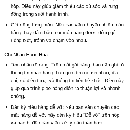
hộp. Điều này giúp giảm thiểu các cú sốc và rung
động trong suốt hành trình.
Gói riêng từng món: Nếu bạn vận chuyển nhiều món
hàng, hãy đảm bảo mỗi món hàng được đóng gói
riêng biệt, tránh va chạm vào nhau.
Ghi Nhãn Hàng Hóa
Tem nhãn rõ ràng: Trên mỗi gói hàng, bạn cần ghi rõ
thông tin nhận hàng, bao gồm tên người nhận, địa
chỉ, số điện thoại và thông tin liên hệ khác. Điều này
giúp quá trình giao hàng diễn ra thuận lợi và nhanh
chóng.
Dán ký hiệu hàng dễ vỡ: Nếu bạn vận chuyển các
mặt hàng dễ vỡ, hãy dán ký hiệu “Dễ vỡ” trên hộp
và bao bì để nhân viên xử lý cẩn thận hơn.