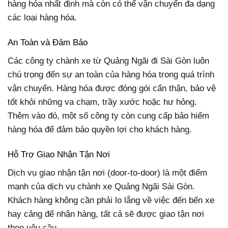
hàng hóa nhất định mà còn có thể vận chuyển đa dạng
các loại hàng hóa.
An Toàn và Đảm Bảo
Các công ty chành xe từ Quảng Ngãi đi Sài Gòn luôn
chú trọng đến sự an toàn của hàng hóa trong quá trình
vận chuyển. Hàng hóa được đóng gói cẩn thận, bảo vệ
tốt khỏi những va chạm, trầy xước hoặc hư hỏng.
Thêm vào đó, một số công ty còn cung cấp bảo hiểm
hàng hóa để đảm bảo quyền lợi cho khách hàng.
Hỗ Trợ Giao Nhận Tận Nơi
Dịch vụ giao nhận tận nơi (door-to-door) là một điểm
mạnh của dịch vụ chành xe Quảng Ngãi Sài Gòn.
Khách hàng không cần phải lo lắng về việc đến bến xe
hay cảng để nhận hàng, tất cả sẽ được giao tận nơi
theo yêu cầu.