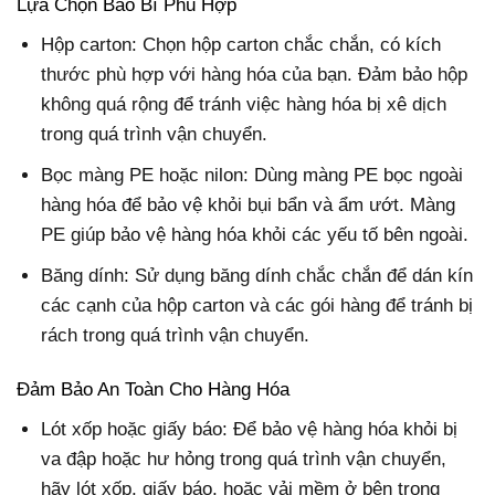
Lựa Chọn Bao Bì Phù Hợp
Hộp carton: Chọn hộp carton chắc chắn, có kích
thước phù hợp với hàng hóa của bạn. Đảm bảo hộp
không quá rộng để tránh việc hàng hóa bị xê dịch
trong quá trình vận chuyển.
Bọc màng PE hoặc nilon: Dùng màng PE bọc ngoài
hàng hóa để bảo vệ khỏi bụi bẩn và ẩm ướt. Màng
PE giúp bảo vệ hàng hóa khỏi các yếu tố bên ngoài.
Băng dính: Sử dụng băng dính chắc chắn để dán kín
các cạnh của hộp carton và các gói hàng để tránh bị
rách trong quá trình vận chuyển.
Đảm Bảo An Toàn Cho Hàng Hóa
Lót xốp hoặc giấy báo: Để bảo vệ hàng hóa khỏi bị
va đập hoặc hư hỏng trong quá trình vận chuyển,
hãy lót xốp, giấy báo, hoặc vải mềm ở bên trong