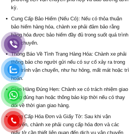
kỳ.
Cung Cấp Bảo Hiểm (Nếu Có): Nếu có thỏa thuận
bảo hiểm hàng hóa, chành xe phải đảm bảo rằng
hàng hóa được bảo hiểm đầy đủ trong suốt quá trình
vận chuyển.
Thông Báo Về Tình Trạng Hàng Hóa: Chành xe phải
thông báo cho người gửi nếu có sự cố xảy ra trong
quá trình vận chuyển, như hư hỏng, mất mát hoặc trì
hoãn.
Giao Hàng Đúng Hẹn: Chành xe có trách nhiệm giao
hàng đúng hạn hoặc thông báo kịp thời nếu có thay
đổi về thời gian giao hàng.
Cung Cấp Hóa Đơn và Giấy Tờ: Sau khi vận
chuyển, chành xe phải cung cấp hóa đơn và các
giấy tờ cần thiết liên quan đến dịch vụ vận chuyển