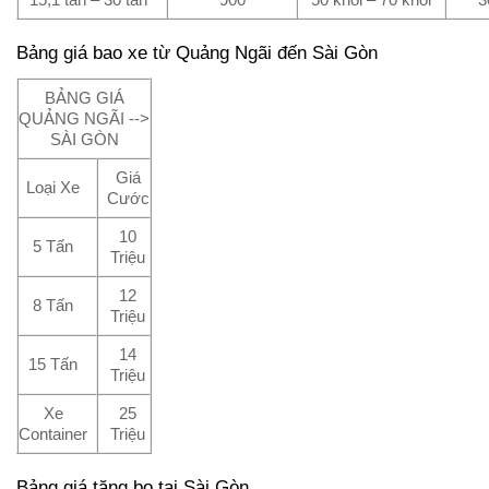
Bảng giá bao xe từ Quảng Ngãi đến Sài Gòn
BẢNG GIÁ
QUẢNG NGÃI -->
SÀI GÒN
Giá
Loại Xe
Cước
10
5 Tấn
Triệu
12
8 Tấn
Triệu
14
15 Tấn
Triệu
Xe
25
Container
Triệu
Bảng giá tăng bo tại Sài Gòn