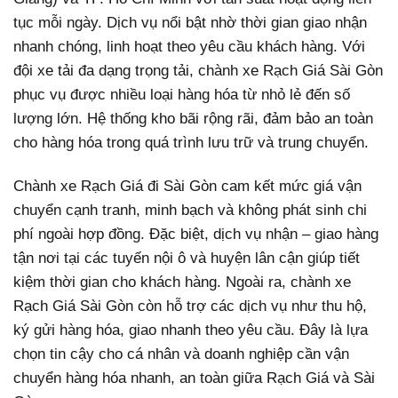
tục mỗi ngày. Dịch vụ nổi bật nhờ thời gian giao nhận
nhanh chóng, linh hoạt theo yêu cầu khách hàng. Với
đội xe tải đa dạng trọng tải, chành xe Rạch Giá Sài Gòn
phục vụ được nhiều loại hàng hóa từ nhỏ lẻ đến số
lượng lớn. Hệ thống kho bãi rộng rãi, đảm bảo an toàn
cho hàng hóa trong quá trình lưu trữ và trung chuyển.
Chành xe Rạch Giá đi Sài Gòn cam kết mức giá vận
chuyển cạnh tranh, minh bạch và không phát sinh chi
phí ngoài hợp đồng. Đặc biệt, dịch vụ nhận – giao hàng
tận nơi tại các tuyến nội ô và huyện lân cận giúp tiết
kiệm thời gian cho khách hàng. Ngoài ra, chành xe
Rạch Giá Sài Gòn còn hỗ trợ các dịch vụ như thu hộ,
ký gửi hàng hóa, giao nhanh theo yêu cầu. Đây là lựa
chọn tin cậy cho cá nhân và doanh nghiệp cần vận
chuyển hàng hóa nhanh, an toàn giữa Rạch Giá và Sài