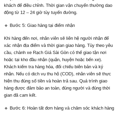
khách để điều chỉnh. Thời gian vận chuyển thường dao
động từ 12 – 24 giờ tùy tuyến đường.
🔹 Bước 5: Giao hàng tại điểm nhận
Khi hàng đến nơi, nhân viên sẽ liên hệ người nhận để
xác nhận địa điểm và thời gian giao hàng. Tùy theo yêu
cầu, chành xe Rạch Giá Sài Gòn có thể giao tận nơi
hoặc tại kho đầu nhận (quận, huyện hoặc bến xe).
Khách kiểm tra hàng hóa, đối chiếu biên bản và ký
nhận. Nếu có dịch vụ thu hộ (COD), nhân viên sẽ thực
hiện thu đúng số tiền và hoàn trả sau. Quá trình giao
hàng được đảm bảo an toàn, đúng người và đúng thời
gian đã cam kết.
🔹 Bước 6: Hoàn tất đơn hàng và chăm sóc khách hàng