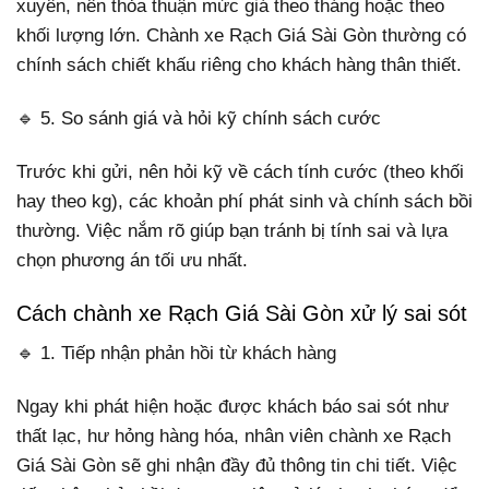
xuyên, nên thỏa thuận mức giá theo tháng hoặc theo
khối lượng lớn. Chành xe Rạch Giá Sài Gòn thường có
chính sách chiết khấu riêng cho khách hàng thân thiết.
🔹 5. So sánh giá và hỏi kỹ chính sách cước
Trước khi gửi, nên hỏi kỹ về cách tính cước (theo khối
hay theo kg), các khoản phí phát sinh và chính sách bồi
thường. Việc nắm rõ giúp bạn tránh bị tính sai và lựa
chọn phương án tối ưu nhất.
Cách chành xe Rạch Giá Sài Gòn xử lý sai sót
🔹 1. Tiếp nhận phản hồi từ khách hàng
Ngay khi phát hiện hoặc được khách báo sai sót như
thất lạc, hư hỏng hàng hóa, nhân viên chành xe Rạch
Giá Sài Gòn sẽ ghi nhận đầy đủ thông tin chi tiết. Việc