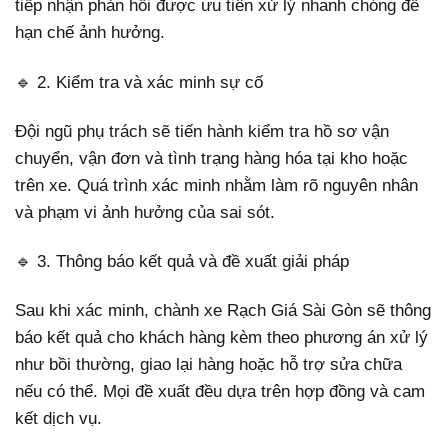
tiếp nhận phản hồi được ưu tiên xử lý nhanh chóng để
hạn chế ảnh hưởng.
🔹 2. Kiểm tra và xác minh sự cố
Đội ngũ phụ trách sẽ tiến hành kiểm tra hồ sơ vận
chuyển, vận đơn và tình trạng hàng hóa tại kho hoặc
trên xe. Quá trình xác minh nhằm làm rõ nguyên nhân
và phạm vi ảnh hưởng của sai sót.
🔹 3. Thông báo kết quả và đề xuất giải pháp
Sau khi xác minh, chành xe Rạch Giá Sài Gòn sẽ thông
báo kết quả cho khách hàng kèm theo phương án xử lý
như bồi thường, giao lại hàng hoặc hỗ trợ sửa chữa
nếu có thể. Mọi đề xuất đều dựa trên hợp đồng và cam
kết dịch vụ.