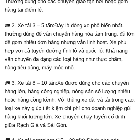
Thường dùng cho các chuyến giao tận nơi hoặc gom
hàng tại điểm lẻ.
🚛 2. Xe tải 3 – 5 tấn:Đây là dòng xe phổ biến nhất,
thường dùng để vận chuyển hàng hóa tầm trung, đủ lớn
để gom nhiều đơn hàng nhưng vẫn linh hoạt. Xe phù
hợp với cả tuyến đường tỉnh lộ và quốc lộ. Khả năng
vận chuyển đa dạng các loại hàng như thực phẩm,
hàng tiêu dùng, máy móc nhỏ.
🚛 3. Xe tải 8 – 10 tấn:Xe được dùng cho các chuyến
hàng lớn, hàng công nghiệp, nông sản số lượng nhiều
hoặc hàng cồng kềnh. Với thùng xe dài và tải trọng cao,
loại xe này giúp tiết kiệm chi phí cho doanh nghiệp gửi
hàng khối lượng lớn. Xe chuyên chạy tuyến cố định
giữa Rạch Giá và Sài Gòn.