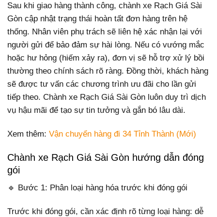
Sau khi giao hàng thành công, chành xe Rạch Giá Sài
Gòn cập nhật trạng thái hoàn tất đơn hàng trên hệ
thống. Nhân viên phụ trách sẽ liên hệ xác nhận lại với
người gửi để bảo đảm sự hài lòng. Nếu có vướng mắc
hoặc hư hỏng (hiếm xảy ra), đơn vị sẽ hỗ trợ xử lý bồi
thường theo chính sách rõ ràng. Đồng thời, khách hàng
sẽ được tư vấn các chương trình ưu đãi cho lần gửi
tiếp theo. Chành xe Rạch Giá Sài Gòn luôn duy trì dịch
vụ hậu mãi để tạo sự tin tưởng và gắn bó lâu dài.
Xem thêm:
Vận chuyển hàng đi 34 Tỉnh Thành (Mới)
Chành xe Rạch Giá Sài Gòn hướng dẫn đóng
gói
🔹 Bước 1: Phân loại hàng hóa trước khi đóng gói
Trước khi đóng gói, cần xác định rõ từng loại hàng: dễ