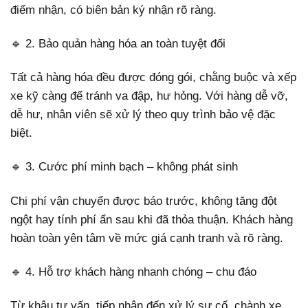
điểm nhận, có biên bản ký nhận rõ ràng.
🔹 2. Bảo quản hàng hóa an toàn tuyệt đối
Tất cả hàng hóa đều được đóng gói, chằng buộc và xếp
xe kỹ càng để tránh va đập, hư hỏng. Với hàng dễ vỡ,
dễ hư, nhân viên sẽ xử lý theo quy trình bảo vệ đặc
biệt.
🔹 3. Cước phí minh bạch – không phát sinh
Chi phí vận chuyển được báo trước, không tăng đột
ngột hay tính phí ẩn sau khi đã thỏa thuận. Khách hàng
hoàn toàn yên tâm về mức giá cạnh tranh và rõ ràng.
🔹 4. Hỗ trợ khách hàng nhanh chóng – chu đáo
Từ khâu tư vấn, tiếp nhận đến xử lý sự cố, chành xe