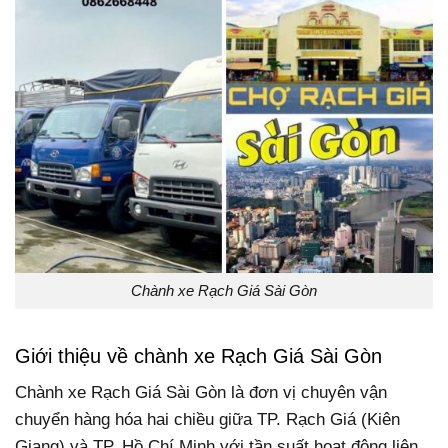
Chành xe Rạch Giá Sài Gòn
Giới thiệu về chành xe Rạch Giá Sài Gòn
Chành xe Rạch Giá Sài Gòn là đơn vị chuyên vận
chuyển hàng hóa hai chiều giữa TP. Rạch Giá (Kiên
Giang) và TP. Hồ Chí Minh với tần suất hoạt động liên