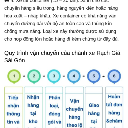
🚚 4. Xe tải container (15 – 20 tấn):Dành cho các
chuyến hàng siêu trọng, hàng nguyên kiện hoặc hàng
hóa xuất – nhập khẩu. Xe container có khả năng vận
chuyển đường dài với độ an toàn cao và thùng kín
chống mưa nắng. Loại xe này thường được sử dụng
cho hợp đồng lớn hoặc hàng đi kèm chứng từ đầy đủ.
Quy trình vận chuyển của chành xe Rạch Giá
Sài Gòn