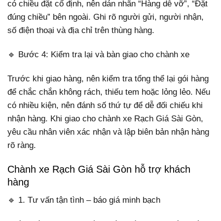
có chiều đặt cố định, nên dán nhãn “Hàng dễ vỡ”, “Đặt
đúng chiều” bên ngoài. Ghi rõ người gửi, người nhận,
số điện thoại và địa chỉ trên thùng hàng.
🔹 Bước 4: Kiểm tra lại và bàn giao cho chành xe
Trước khi giao hàng, nên kiểm tra tổng thể lại gói hàng
để chắc chắn không rách, thiếu tem hoặc lỏng lẻo. Nếu
có nhiều kiện, nên đánh số thứ tự để dễ đối chiếu khi
nhận hàng. Khi giao cho chành xe Rạch Giá Sài Gòn,
yêu cầu nhân viên xác nhận và lập biên bản nhận hàng
rõ ràng.
Chành xe Rạch Giá Sài Gòn hỗ trợ khách
hàng
🔹 1. Tư vấn tận tình – báo giá minh bạch