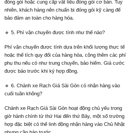
đóng gói hoặc cung cấp vật liệu đóng gói cơ bản. Tuy
nhiên, khách hàng nên chuẩn bị đóng gói kỹ càng để
bảo đảm an toàn cho hàng hóa.
🔹 5. Phí vận chuyển được tính như thế nào?
Phí vận chuyển được tính dựa trên khối lượng thực tế
hoặc thể tích quy đổi của hàng hóa, cộng thêm các phí
phụ thu nếu có như trung chuyển, bảo hiểm. Giá cước
được báo trước khi ký hợp đồng.
🔹 6. Chành xe Rạch Giá Sài Gòn có nhận hàng vào
cuối tuần không?
Chành xe Rạch Giá Sài Gòn hoạt động chủ yếu trong
giờ hành chính từ thứ Hai đến thứ Bảy, một số trường
hợp đặc biệt có thể linh động nhận hàng vào Chủ Nhật
nhưng cần báo trước.