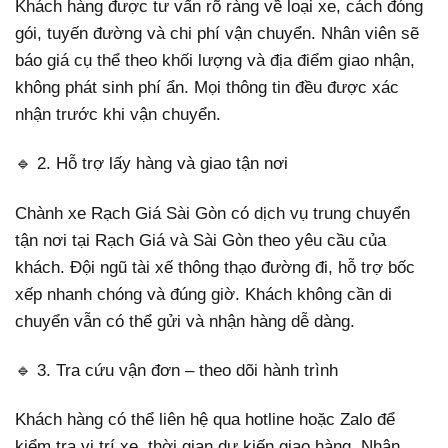
Khách hàng được tư vấn rõ ràng về loại xe, cách đóng
gói, tuyến đường và chi phí vận chuyển. Nhân viên sẽ
báo giá cụ thể theo khối lượng và địa điểm giao nhận,
không phát sinh phí ẩn. Mọi thông tin đều được xác
nhận trước khi vận chuyển.
🔹 2. Hỗ trợ lấy hàng và giao tận nơi
Chành xe Rạch Giá Sài Gòn có dịch vụ trung chuyển
tận nơi tại Rạch Giá và Sài Gòn theo yêu cầu của
khách. Đội ngũ tài xế thông thạo đường đi, hỗ trợ bốc
xếp nhanh chóng và đúng giờ. Khách không cần di
chuyển vẫn có thể gửi và nhận hàng dễ dàng.
🔹 3. Tra cứu vận đơn – theo dõi hành trình
Khách hàng có thể liên hệ qua hotline hoặc Zalo để
kiểm tra vị trí xe, thời gian dự kiến giao hàng. Nhân