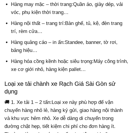
Hàng may mặc – thời trang:Quần áo, giày dép, vải
vóc, phụ kiện thời trang…
Hàng nội thất – trang trí:Bàn ghế, tủ, kệ, đèn trang
trí, rèm cửa…
Hàng quảng cáo – in ấn:Standee, banner, tờ rơi,
bảng hiệu…
Hàng hóa cồng kềnh hoặc siêu trọng:Máy công trình,
xe cơ giới nhỏ, hàng kiện pallet…
Loại xe tải chành xe Rạch Giá Sài Gòn sử
dụng
🚚 1. Xe tải 1 – 2 tấn:Loại xe này phù hợp để vận
chuyển hàng nhỏ lẻ, hàng ký gửi, giao hàng nội thành
và khu vực hẻm nhỏ. Xe dễ dàng di chuyển trong
đường chật hẹp, tiết kiệm chi phí cho đơn hàng ít.