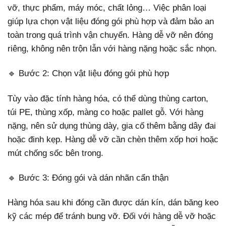
vỡ, thực phẩm, máy móc, chất lỏng… Việc phân loại
giúp lựa chọn vật liệu đóng gói phù hợp và đảm bảo an
toàn trong quá trình vận chuyển. Hàng dễ vỡ nên đóng
riêng, không nên trộn lẫn với hàng nặng hoặc sắc nhọn.
🔹 Bước 2: Chọn vật liệu đóng gói phù hợp
Tùy vào đặc tính hàng hóa, có thể dùng thùng carton,
túi PE, thùng xốp, màng co hoặc pallet gỗ. Với hàng
nặng, nên sử dụng thùng dày, gia cố thêm bằng dây đai
hoặc đinh kẹp. Hàng dễ vỡ cần chèn thêm xốp hơi hoặc
mút chống sốc bên trong.
🔹 Bước 3: Đóng gói và dán nhãn cẩn thận
Hàng hóa sau khi đóng cần được dán kín, dán băng keo
kỹ các mép để tránh bung vỡ. Đối với hàng dễ vỡ hoặc