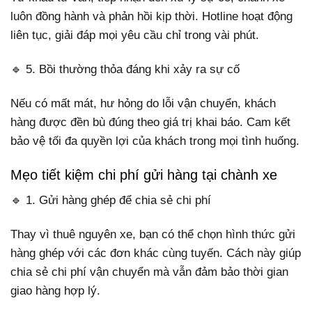
luôn đồng hành và phản hồi kịp thời. Hotline hoạt động
liên tục, giải đáp mọi yêu cầu chỉ trong vài phút.
🔹 5. Bồi thường thỏa đáng khi xảy ra sự cố
Nếu có mất mát, hư hỏng do lỗi vận chuyển, khách
hàng được đền bù đúng theo giá trị khai báo. Cam kết
bảo vệ tối đa quyền lợi của khách trong mọi tình huống.
Mẹo tiết kiệm chi phí gửi hàng tại chành xe
🔹 1. Gửi hàng ghép để chia sẻ chi phí
Thay vì thuê nguyên xe, bạn có thể chọn hình thức gửi
hàng ghép với các đơn khác cùng tuyến. Cách này giúp
chia sẻ chi phí vận chuyển mà vẫn đảm bảo thời gian
giao hàng hợp lý.