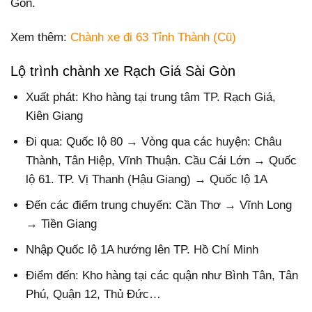
Gòn.
Xem thêm:
Chành xe đi 63 Tỉnh Thành (Cũ)
Lộ trình chành xe Rạch Giá Sài Gòn
Xuất phát: Kho hàng tại trung tâm TP. Rạch Giá,
Kiên Giang
Đi qua: Quốc lộ 80 → Vòng qua các huyện: Châu
Thành, Tân Hiệp, Vĩnh Thuận. Cầu Cái Lớn → Quốc
lộ 61. TP. Vị Thanh (Hậu Giang) → Quốc lộ 1A
Đến các điểm trung chuyển: Cần Thơ → Vĩnh Long
→ Tiền Giang
Nhập Quốc lộ 1A hướng lên TP. Hồ Chí Minh
Điểm đến: Kho hàng tại các quận như Bình Tân, Tân
Phú, Quận 12, Thủ Đức…