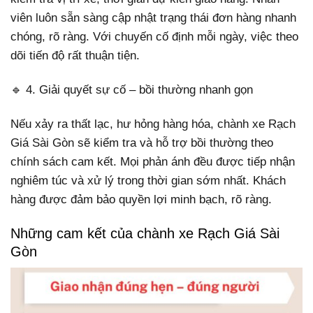
viên luôn sẵn sàng cập nhật trạng thái đơn hàng nhanh
chóng, rõ ràng. Với chuyến cố định mỗi ngày, việc theo
dõi tiến độ rất thuận tiện.
🔹 4. Giải quyết sự cố – bồi thường nhanh gọn
Nếu xảy ra thất lạc, hư hỏng hàng hóa, chành xe Rạch
Giá Sài Gòn sẽ kiểm tra và hỗ trợ bồi thường theo
chính sách cam kết. Mọi phản ánh đều được tiếp nhận
nghiêm túc và xử lý trong thời gian sớm nhất. Khách
hàng được đảm bảo quyền lợi minh bạch, rõ ràng.
Những cam kết của chành xe Rạch Giá Sài
Gòn