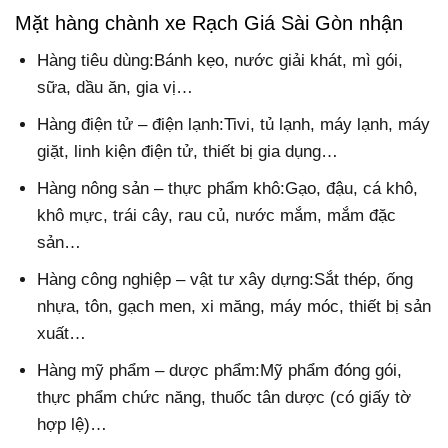
Mặt hàng chành xe Rạch Giá Sài Gòn nhận
Hàng tiêu dùng:Bánh kẹo, nước giải khát, mì gói,
sữa, dầu ăn, gia vị…
Hàng điện tử – điện lạnh:Tivi, tủ lạnh, máy lạnh, máy
giặt, linh kiện điện tử, thiết bị gia dụng…
Hàng nông sản – thực phẩm khô:Gạo, đậu, cá khô,
khô mực, trái cây, rau củ, nước mắm, mắm đặc
sản…
Hàng công nghiệp – vật tư xây dựng:Sắt thép, ống
nhựa, tôn, gạch men, xi măng, máy móc, thiết bị sản
xuất…
Hàng mỹ phẩm – dược phẩm:Mỹ phẩm đóng gói,
thực phẩm chức năng, thuốc tân dược (có giấy tờ
hợp lệ)…