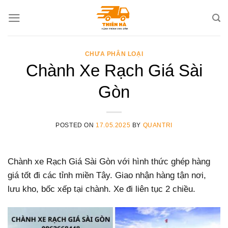
Skip
to
content
CHƯA PHÂN LOẠI
Chành Xe Rạch Giá Sài
Gòn
POSTED ON
17.05.2025
BY
QUANTRI
Chành xe Rạch Giá Sài Gòn với hình thức ghép hàng
giá tốt đi các tỉnh miền Tây. Giao nhận hàng tận nơi,
lưu kho, bốc xếp tại chành. Xe đi liên tục 2 chiều.