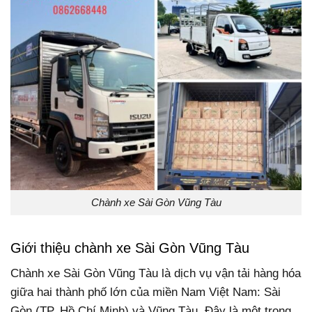
Chành xe Sài Gòn Vũng Tàu
Giới thiệu chành xe Sài Gòn Vũng Tàu
Chành xe Sài Gòn Vũng Tàu là dịch vụ vận tải hàng hóa
giữa hai thành phố lớn của miền Nam Việt Nam: Sài
Gòn (TP. Hồ Chí Minh) và Vũng Tàu. Đây là một trong