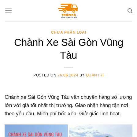
Skip
to
content
CHƯA PHÂN LOẠI
Chành Xe Sài Gòn Vũng
Tàu
POSTED ON
26.06.2024
BY
QUANTRI
Chành xe Sài Gòn Vũng Tàu vận chuyển hàng số lượng
lớn với giá tốt nhất thị trường. Giao nhận hàng tận nơi
theo yêu cầu. Miễn phí bốc xếp. Giờ giấc linh hoạt.