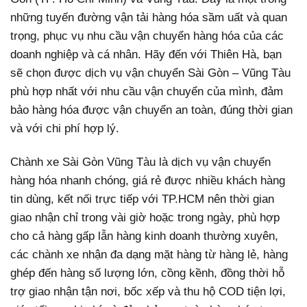
những tuyến đường vận tải hàng hóa sầm uất và quan
trọng, phục vụ nhu cầu vận chuyển hàng hóa của các
doanh nghiệp và cá nhân.
Hãy đến với Thiên Hà, bạn
sẽ chọn được dịch vụ vận chuyển Sài Gòn – Vũng Tàu
phù hợp nhất với nhu cầu vận chuyển của mình, đảm
bảo hàng hóa được vận chuyển an toàn, đúng thời gian
và với chi phí hợp lý.
Chành xe Sài Gòn Vũng Tàu là dịch vụ vận chuyển
hàng hóa nhanh chóng, giá rẻ được nhiều khách hàng
tin dùng, kết nối trực tiếp với TP.HCM nên thời gian
giao nhận chỉ trong vài giờ hoặc trong ngày, phù hợp
cho cả hàng gấp lẫn hàng kinh doanh thường xuyên,
các chành xe nhận đa dạng mặt hàng từ hàng lẻ, hàng
ghép đến hàng số lượng lớn, cồng kềnh, đồng thời hỗ
trợ giao nhận tận nơi, bốc xếp và thu hộ COD tiện lợi,