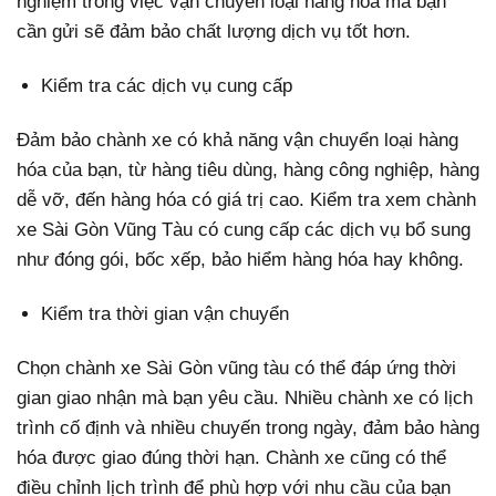
nghiệm trong việc vận chuyển loại hàng hóa mà bạn
cần gửi sẽ đảm bảo chất lượng dịch vụ tốt hơn.
Kiểm tra các dịch vụ cung cấp
Đảm bảo chành xe có khả năng vận chuyển loại hàng
hóa của bạn, từ hàng tiêu dùng, hàng công nghiệp, hàng
dễ vỡ, đến hàng hóa có giá trị cao. Kiểm tra xem chành
xe Sài Gòn Vũng Tàu có cung cấp các dịch vụ bổ sung
như đóng gói, bốc xếp, bảo hiểm hàng hóa hay không.
Kiểm tra thời gian vận chuyển
Chọn chành xe Sài Gòn vũng tàu có thể đáp ứng thời
gian giao nhận mà bạn yêu cầu. Nhiều chành xe có lịch
trình cố định và nhiều chuyến trong ngày, đảm bảo hàng
hóa được giao đúng thời hạn. Chành xe cũng có thể
điều chỉnh lịch trình để phù hợp với nhu cầu của bạn