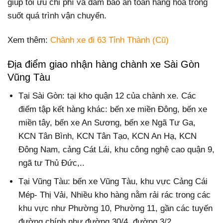
giúp tối ưu chi phí và đảm bảo an toàn hàng hóa trong
suốt quá trình vận chuyển.
Xem thêm:
Chành xe đi 63 Tỉnh Thành (Cũ)
Địa điểm giao nhận hàng chành xe Sài Gòn
Vũng Tàu
Tại Sài Gòn: tại kho quận 12 của chành xe. Các
điểm tập kết hàng khác: bến xe miền Đông, bến xe
miền tây, bến xe An Sương, bến xe Ngã Tư Ga,
KCN Tân Bình, KCN Tân Tạo, KCN An Hạ, KCN
Đông Nam, cảng Cát Lái, khu công nghệ cao quận 9,
ngã tư Thủ Đức,..
Tại Vũng Tàu: bến xe Vũng Tàu, khu vực Cảng Cái
Mép- Thị Vải, Nhiều kho hàng nằm rải rác trong các
khu vực như Phường 10, Phường 11, gần các tuyến
đường chính như đường 30/4, đường 3/2…