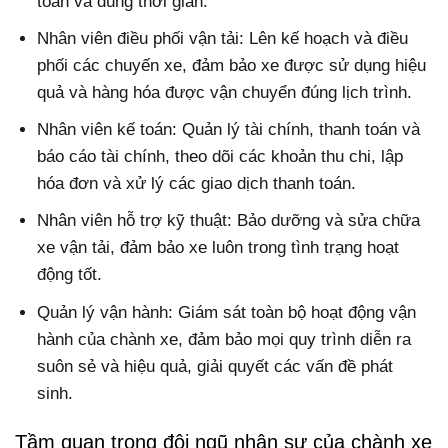
toàn và đúng thời gian.
Nhân viên điều phối vận tải: Lên kế hoạch và điều
phối các chuyến xe, đảm bảo xe được sử dụng hiệu
quả và hàng hóa được vận chuyển đúng lịch trình.
Nhân viên kế toán: Quản lý tài chính, thanh toán và
báo cáo tài chính, theo dõi các khoản thu chi, lập
hóa đơn và xử lý các giao dịch thanh toán.
Nhân viên hỗ trợ kỹ thuật: Bảo dưỡng và sửa chữa
xe vận tải, đảm bảo xe luôn trong tình trạng hoạt
động tốt.
Quản lý vận hành: Giám sát toàn bộ hoạt động vận
hành của chành xe, đảm bảo mọi quy trình diễn ra
suôn sẻ và hiệu quả, giải quyết các vấn đề phát
sinh.
Tầm quan trọng đội ngũ nhân sự của chành xe