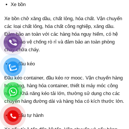
Xe bồn
Xe bồn chở xăng dầu, chất lỏng, hóa chất. Vận chuyển
các loại chất lỏng, hóa chất công nghiệp, xăng dầu.
Đảm bảo an toàn với các hàng hóa nguy hiểm, có hệ
thống bảo vệ chống rò rỉ và đảm bảo an toàn phòng
cháy chữa cháy.
Xe đầu kéo
Đầu kéo container, đầu kéo rơ mooc. Vận chuyển hàng
hóa nặng, hàng hóa container, thiết bị máy móc công
nghiệp.Khả năng kéo tải lớn, thường sử dụng cho các
chuyến hàng đường dài và hàng hóa có kích thước lớn.
Xe cẩu tự hành