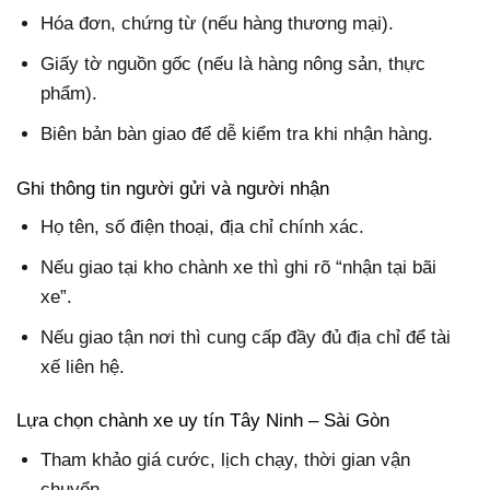
Hóa đơn, chứng từ (nếu hàng thương mại).
Giấy tờ nguồn gốc (nếu là hàng nông sản, thực
phẩm).
Biên bản bàn giao để dễ kiểm tra khi nhận hàng.
Ghi thông tin người gửi và người nhận
Họ tên, số điện thoại, địa chỉ chính xác.
Nếu giao tại kho chành xe thì ghi rõ “nhận tại bãi
xe”.
Nếu giao tận nơi thì cung cấp đầy đủ địa chỉ để tài
xế liên hệ.
Lựa chọn chành xe uy tín Tây Ninh – Sài Gòn
Tham khảo giá cước, lịch chạy, thời gian vận
chuyển.