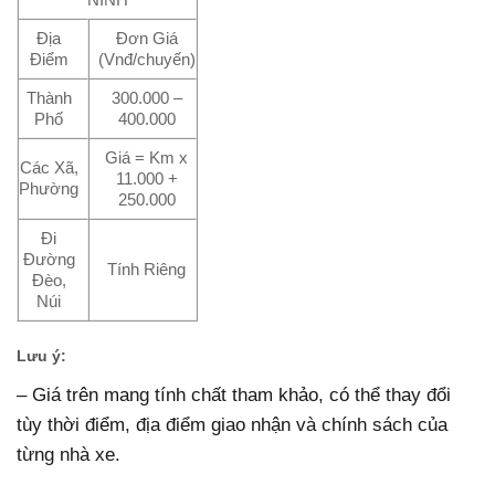
Địa
Đơn Giá
Điểm
(Vnđ/chuyến)
Thành
300.000 –
Phố
400.000
Giá = Km x
Các Xã,
11.000 +
Phường
250.000
Đi
Đường
Tính Riêng
Đèo,
Núi
Lưu ý:
– Giá trên mang tính chất tham khảo, có thể thay đổi
tùy thời điểm, địa điểm giao nhận và chính sách của
từng nhà xe.