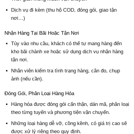
Dịch vụ đi kèm (thu hộ COD, đóng gói, giao tận
nơi…)
Nhận Hàng Tại Bãi Hoặc Tận Nơi
Tùy vào nhu cầu, khách có thể tự mang hàng đến
kho bãi chành xe hoặc sử dụng dịch vụ nhận hàng
tận nơi.
Nhân viên kiểm tra tình trạng hàng, cân đo, chụp
ảnh (nếu cần).
Đóng Gói, Phân Loại Hàng Hóa
Hàng hóa được đóng gói cẩn thận, dán mã, phân loại
theo từng tuyến và phương tiện vận chuyển.
Những loại hàng dễ vỡ, cồng kềnh, có giá trị cao sẽ
được xử lý riêng theo quy định.