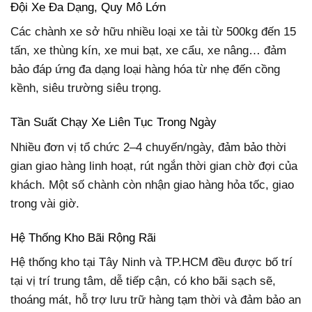
Đội Xe Đa Dạng, Quy Mô Lớn
Các chành xe sở hữu nhiều loại xe tải từ 500kg đến 15
tấn, xe thùng kín, xe mui bạt, xe cẩu, xe nâng… đảm
bảo đáp ứng đa dạng loại hàng hóa từ nhẹ đến cồng
kềnh, siêu trường siêu trọng.
Tần Suất Chạy Xe Liên Tục Trong Ngày
Nhiều đơn vị tổ chức 2–4 chuyến/ngày, đảm bảo thời
gian giao hàng linh hoạt, rút ngắn thời gian chờ đợi của
khách. Một số chành còn nhận giao hàng hỏa tốc, giao
trong vài giờ.
Hệ Thống Kho Bãi Rộng Rãi
Hệ thống kho tại Tây Ninh và TP.HCM đều được bố trí
tại vị trí trung tâm, dễ tiếp cận, có kho bãi sạch sẽ,
thoáng mát, hỗ trợ lưu trữ hàng tạm thời và đảm bảo an