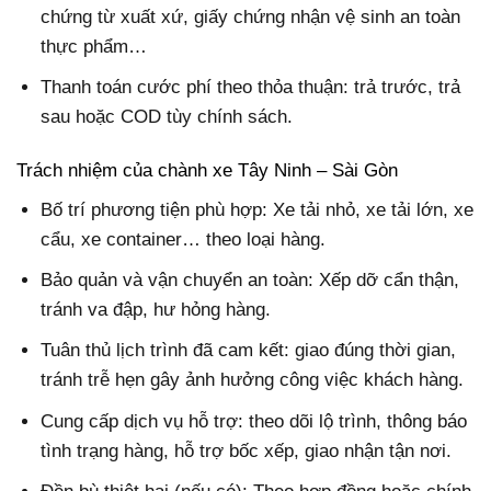
chứng từ xuất xứ, giấy chứng nhận vệ sinh an toàn
thực phẩm…
Thanh toán cước phí theo thỏa thuận: trả trước, trả
sau hoặc COD tùy chính sách.
Trách nhiệm của chành xe Tây Ninh – Sài Gòn
Bố trí phương tiện phù hợp: Xe tải nhỏ, xe tải lớn, xe
cẩu, xe container… theo loại hàng.
Bảo quản và vận chuyển an toàn: Xếp dỡ cẩn thận,
tránh va đập, hư hỏng hàng.
Tuân thủ lịch trình đã cam kết: giao đúng thời gian,
tránh trễ hẹn gây ảnh hưởng công việc khách hàng.
Cung cấp dịch vụ hỗ trợ: theo dõi lộ trình, thông báo
tình trạng hàng, hỗ trợ bốc xếp, giao nhận tận nơi.