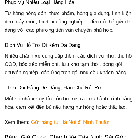
Phục Vụ Nhiều Loại Hàng Hóa
Từ hàng nông sản, thực phẩm, hàng gia dụng, linh kiện,
đến máy móc, thiết bị công nghiệp… đều có thể gửi dễ
dàng với các phương tiện vận chuyển phù hợp.
Dịch Vụ Hỗ Trợ Đi Kèm Đa Dạng
Nhiều chành xe cung cấp thêm các dịch vụ như: thu hộ
COD, bốc xếp miễn phí, lưu kho tạm thời, đóng gói
chuyên nghiệp, đáp ứng trọn gói nhu cầu khách hàng.
Theo Dõi Hàng Dễ Dàng, Hạn Chế Rủi Ro
Một số nhà xe uy tín còn hỗ trợ tra cứu hành trình hàng
hóa, cam kết đền bù nếu hàng hư hỏng hoặc thất lạc.
Xem thêm:
Gửi hàng từ Hà Nội đi Ninh Thuận
Bảng Giá Cước Chành Xe Tây Ninh Sài Gòn