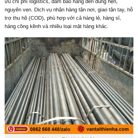
ưu chi phí logistics, đảm bảo hàng đến đúng hẹn,
nguyên vẹn. Dịch vụ nhận hàng tận nơi, giao tận tay, hỗ
trợ thu hộ (COD), phù hợp với cả hàng lẻ, hàng sỉ,
hàng cồng kềnh và nhiều loại mặt hàng khác.