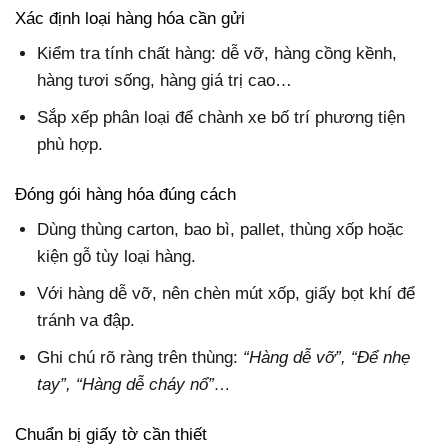
Xác định loại hàng hóa cần gửi
Kiểm tra tính chất hàng: dễ vỡ, hàng cồng kềnh,
hàng tươi sống, hàng giá trị cao…
Sắp xếp phân loại để chành xe bố trí phương tiện
phù hợp.
Đóng gói hàng hóa đúng cách
Dùng thùng carton, bao bì, pallet, thùng xốp hoặc
kiện gỗ tùy loại hàng.
Với hàng dễ vỡ, nên chèn mút xốp, giấy bọt khí để
tránh va đập.
Ghi chú rõ ràng trên thùng:
“Hàng dễ vỡ”, “Để nhẹ
tay”, “Hàng dễ cháy nổ”…
Chuẩn bị giấy tờ cần thiết