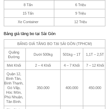
8 Tấn
6 Triệu
15 Tấn
9 Triệu
Xe Container
12 Triệu
Bảng giá tăng bo tại Sài Gòn
BẢNG GIÁ TĂNG BO TẠI SÀI GÒN (TPHCM)
Quãng
Dưới 500kg
501kg – 1T
1,1T – 2,5T
Đường
Mét Khối
2 – 4 Khối
4 – 7 Khối
7 – 12 Khối
Quận 12,
Bình Tân,
Bình Thạnh,
Gò Vấp,
350.000
400.000
450.000
Hóc Môn,
Phú Nhuận,
Tân Bình.