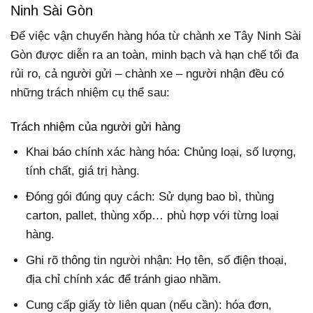
Ninh Sài Gòn
Để việc vận chuyển hàng hóa từ chành xe Tây Ninh Sài
Gòn được diễn ra an toàn, minh bạch và hạn chế tối đa
rủi ro, cả người gửi – chành xe – người nhận đều có
những trách nhiệm cụ thể sau:
Trách nhiệm của người gửi hàng
Khai báo chính xác hàng hóa: Chủng loại, số lượng,
tính chất, giá trị hàng.
Đóng gói đúng quy cách: Sử dụng bao bì, thùng
carton, pallet, thùng xốp… phù hợp với từng loại
hàng.
Ghi rõ thông tin người nhận: Họ tên, số điện thoại,
địa chỉ chính xác để tránh giao nhầm.
Cung cấp giấy tờ liên quan (nếu cần): hóa đơn,