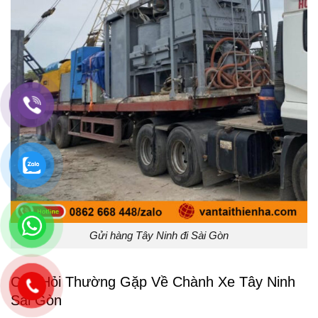
Gửi hàng Tây Ninh đi Sài Gòn
Câu Hỏi Thường Gặp Về Chành Xe Tây Ninh
Sài Gòn