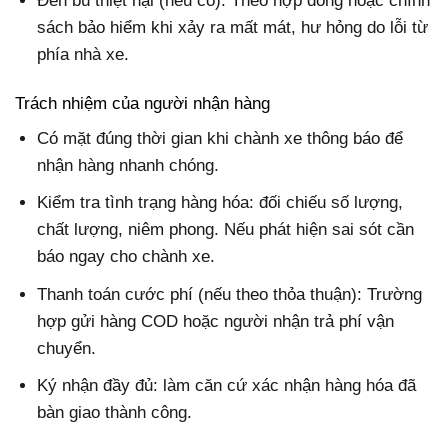
Đền bù thiệt hại (nếu có): Theo hợp đồng hoặc chính
sách bảo hiểm khi xảy ra mất mát, hư hỏng do lỗi từ
phía nhà xe.
Trách nhiệm của người nhận hàng
Có mặt đúng thời gian khi chành xe thông báo để
nhận hàng nhanh chóng.
Kiểm tra tình trạng hàng hóa: đối chiếu số lượng,
chất lượng, niêm phong. Nếu phát hiện sai sót cần
báo ngay cho chành xe.
Thanh toán cước phí (nếu theo thỏa thuận): Trường
hợp gửi hàng COD hoặc người nhận trả phí vận
chuyển.
Ký nhận đầy đủ: làm căn cứ xác nhận hàng hóa đã
bàn giao thành công.