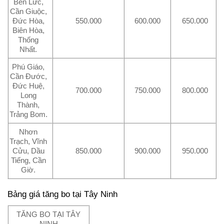
Bến Lức,
Cần Giuộc,
Đức Hòa,
550.000
600.000
650.000
Biên Hòa,
Thống
Nhất.
Phú Giáo,
Cần Đước,
Đức Huệ,
700.000
750.000
800.000
Long
Thành,
Trảng Bom.
Nhơn
Trạch, Vĩnh
Cửu, Dầu
850.000
900.000
950.000
Tiếng, Cần
Giờ.
Bảng giá tăng bo tại Tây Ninh
TĂNG BO TẠI TÂY
NINH