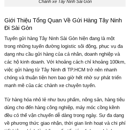
Chành xe Tây Ninh Sài Gòn
Giới Thiệu Tổng Quan Về Gửi Hàng Tây Ninh
Đi Sài Gòn
Tuyến gửi hàng Tây Ninh Sài Gòn hiện đang là một
trong những tuyến đường logistic sôi động, phục vụ đa
dạng nhu cầu gửi hàng của cá nhân, doanh nghiệp và
các hộ kinh doanh. Với khoảng cách chỉ khoảng 100km,
việc gửi hàng từ Tây Ninh đi TP.HCM trở nên nhanh
chóng và thuận tiện hơn bao giờ hết nhờ sự phát triển
mạnh mẽ của các chành xe chuyên tuyến.
Từ hàng hóa nhỏ lẻ như bưu phẩm, nông sản, hàng tiêu
dùng cho đến hàng công nghiệp, máy móc cồng kềnh
đều có thể vận chuyển dễ dàng trong ngày. Sự đa dạng
về phương thức giao nhận, thời gian linh hoạt và chi phí