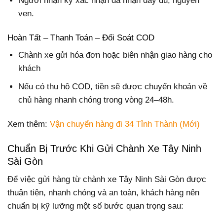
Người nhận ký xác nhận đã nhận đầy đủ, nguyên
vẹn.
Hoàn Tất – Thanh Toán – Đối Soát COD
Chành xe gửi hóa đơn hoặc biên nhận giao hàng cho
khách
Nếu có thu hộ COD, tiền sẽ được chuyển khoản về
chủ hàng nhanh chóng trong vòng 24–48h.
Xem thêm:
Vận chuyển hàng đi 34 Tỉnh Thành (Mới)
Chuẩn Bị Trước Khi Gửi Chành Xe Tây Ninh
Sài Gòn
Để việc gửi hàng từ chành xe Tây Ninh Sài Gòn được
thuận tiện, nhanh chóng và an toàn, khách hàng nên
chuẩn bị kỹ lưỡng một số bước quan trọng sau: