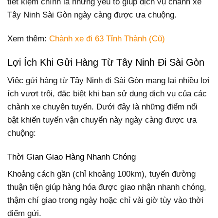
tiết kiệm chính là những yếu tố giúp dịch vụ chành xe
Tây Ninh Sài Gòn ngày càng được ưa chuộng.
Xem thêm:
Chành xe đi 63 Tỉnh Thành (Cũ)
Lợi Ích Khi Gửi Hàng Từ Tây Ninh Đi Sài Gòn
Việc gửi hàng từ Tây Ninh đi Sài Gòn mang lại nhiều lợi
ích vượt trội, đặc biệt khi bạn sử dụng dịch vụ của các
chành xe chuyên tuyến. Dưới đây là những điểm nổi
bật khiến tuyến vận chuyển này ngày càng được ưa
chuộng:
Thời Gian Giao Hàng Nhanh Chóng
Khoảng cách gần (chỉ khoảng 100km), tuyến đường
thuận tiện giúp hàng hóa được giao nhận nhanh chóng,
thậm chí giao trong ngày hoặc chỉ vài giờ tùy vào thời
điểm gửi.