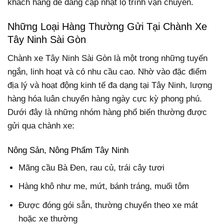
khách hàng dễ dàng cập nhật lộ trình vận chuyển.
Những Loại Hàng Thường Gửi Tại Chành Xe
Tây Ninh Sài Gòn
Chành xe Tây Ninh Sài Gòn là một trong những tuyến
ngắn, linh hoạt và có nhu cầu cao. Nhờ vào đặc điểm
địa lý và hoạt động kinh tế đa dạng tại Tây Ninh, lượng
hàng hóa luân chuyển hàng ngày cực kỳ phong phú.
Dưới đây là những nhóm hàng phổ biến thường được
gửi qua chành xe:
Nông Sản, Nông Phẩm Tây Ninh
Mãng cầu Bà Đen, rau củ, trái cây tươi
Hàng khô như me, mứt, bánh tráng, muối tôm
Được đóng gói sẵn, thường chuyển theo xe mát
hoặc xe thường