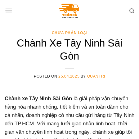
Skip
to
content
CHƯA PHÂN LOẠI
Chành Xe Tây Ninh Sài
Gòn
POSTED ON
25.04.2025
BY
QUANTRI
Chành xe Tây Ninh Sài Gòn
là giải pháp vận chuyển
hàng hóa nhanh chóng, tiết kiệm và an toàn dành cho
cá nhân, doanh nghiệp có nhu cầu gửi hàng từ Tây Ninh
đến TP.HCM. Với mạng lưới giao nhận linh hoạt, thời
gian vận chuyển linh hoạt trong ngày, chành xe giúp tối