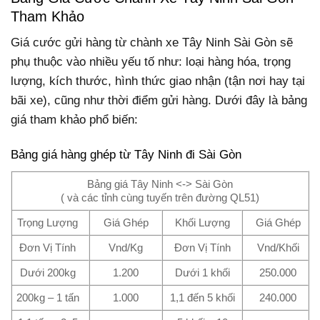
Tham Khảo
Giá cước gửi hàng từ chành xe Tây Ninh Sài Gòn sẽ
phụ thuộc vào nhiều yếu tố như: loại hàng hóa, trọng
lượng, kích thước, hình thức giao nhận (tận nơi hay tại
bãi xe), cũng như thời điểm gửi hàng. Dưới đây là bảng
giá tham khảo phổ biến:
Bảng giá hàng ghép từ Tây Ninh đi Sài Gòn
Bảng giá Tây Ninh <-> Sài Gòn
( và các tỉnh cùng tuyến trên đường QL51)
Trọng Lượng
Giá Ghép
Khối Lượng
Giá Ghép
Đơn Vị Tính
Vnd/Kg
Đơn Vị Tính
Vnd/Khối
Dưới 200kg
1.200
Dưới 1 khối
250.000
200kg – 1 tấn
1.000
1,1 đến 5 khối
240.000