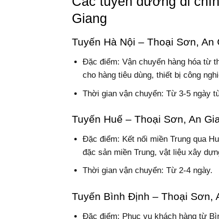
Các tuyến đường đi chí
Giang
Tuyến Hà Nội – Thoại Sơn, An
Đặc điểm: Vận chuyển hàng hóa từ t
cho hàng tiêu dùng, thiết bị công ngh
Thời gian vận chuyển: Từ 3-5 ngày tù
Tuyến Huế – Thoại Sơn, An Gi
Đặc điểm: Kết nối miền Trung qua H
đặc sản miền Trung, vật liệu xây dự
Thời gian vận chuyển: Từ 2-4 ngày.
Tuyến Bình Định – Thoại Sơn, 
Đặc điểm: Phục vụ khách hàng từ Bì