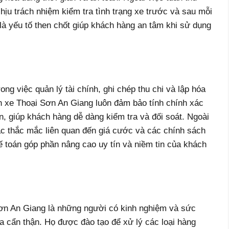
chịu trách nhiệm kiểm tra tình trạng xe trước và sau mỗi
là yếu tố then chốt giúp khách hàng an tâm khi sử dụng
ong việc quản lý tài chính, ghi chép thu chi và lập hóa
nh xe Thoại Sơn An Giang luôn đảm bảo tính chính xác
, giúp khách hàng dễ dàng kiểm tra và đối soát. Ngoài
các thắc mắc liên quan đến giá cước và các chính sách
ế toán góp phần nâng cao uy tín và niềm tin của khách
Sơn An Giang là những người có kinh nghiệm và sức
a cẩn thận. Họ được đào tạo để xử lý các loại hàng