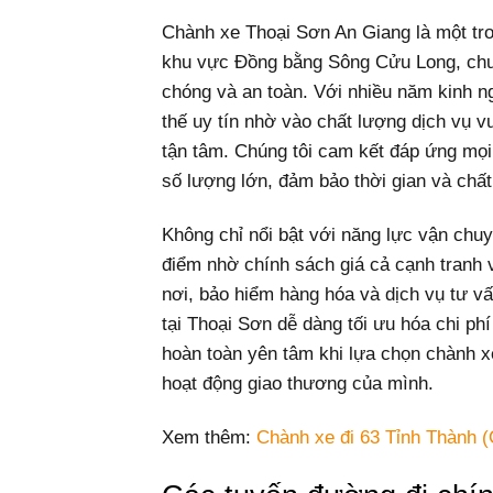
Chành xe Thoại Sơn An Giang là một tr
khu vực Đồng bằng Sông Cửu Long, chu
chóng và an toàn. Với nhiều năm kinh n
thế uy tín nhờ vào chất lượng dịch vụ vư
tận tâm. Chúng tôi cam kết đáp ứng mọi
số lượng lớn, đảm bảo thời gian và chấ
Không chỉ nổi bật với năng lực vận chuy
điểm nhờ chính sách giá cả cạnh tranh v
nơi, bảo hiểm hàng hóa và dịch vụ tư v
tại Thoại Sơn dễ dàng tối ưu hóa chi ph
hoàn toàn yên tâm khi lựa chọn chành x
hoạt động giao thương của mình.
Xem thêm:
Chành xe đi 63 Tỉnh Thành (