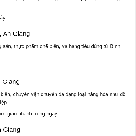
ày.
, An Giang
sản, thực phẩm chế biến, và hàng tiêu dùng từ Bình
n Giang
biến, chuyên vận chuyển đa dạng loại hàng hóa như đồ
iệp.
iờ, giao nhanh trong ngày.
n Giang