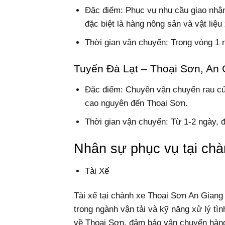
Đặc điểm: Phục vụ nhu cầu giao nhậ
đặc biệt là hàng nông sản và vật liệu
Thời gian vận chuyển: Trong vòng 1 
Tuyến Đà Lạt – Thoại Sơn, An 
Đặc điểm: Chuyên vận chuyển rau củ
cao nguyên đến Thoại Sơn.
Thời gian vận chuyển: Từ 1-2 ngày, 
Nhân sự phục vụ tại ch
Tài Xế
Tài xế tại chành xe Thoại Sơn An Giang
trong ngành vận tải và kỹ năng xử lý tì
về Thoại Sơn, đảm bảo vận chuyển hàng 