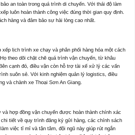
ảo an toàn trong quá trình di chuyển. Với thái độ làm
 xếp luôn hoàn thành công việc đúng thời gian quy định.
hách hàng và đảm bảo sự hài lòng cao nhất.
 xếp lịch trình xe chạy và phân phối hàng hóa một cách
 Họ theo dõi chặt chẽ quá trình vận chuyển, từ khâu
Bên cạnh đó, điều vận còn hỗ trợ tài xế xử lý các vấn
ình suôn sẻ. Với kinh nghiệm quản lý logistics, điều
àng và chành xe Thoại Sơn An Giang.
tờ và hợp đồng vận chuyển được hoàn thành chính xác
hi tiết về quy trình đăng ký gửi hàng, các chính sách
m việc tỉ mỉ và tận tâm, đội ngũ này giúp rút ngắn