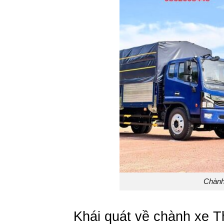
Chành
Khái quát về chành xe 