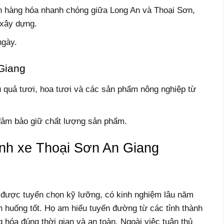
n hàng hóa nhanh chóng giữa Long An và Thoại Sơn,
 xây dựng.
ngày.
Giang
 quả tươi, hoa tươi và các sản phẩm nông nghiệp từ
đảm bảo giữ chất lượng sản phẩm.
ành xe Thoại Sơn An Giang
 được tuyển chọn kỹ lưỡng, có kinh nghiệm lâu năm
nh huống tốt. Họ am hiểu tuyến đường từ các tỉnh thành
hóa đúng thời gian và an toàn. Ngoài việc tuân thủ