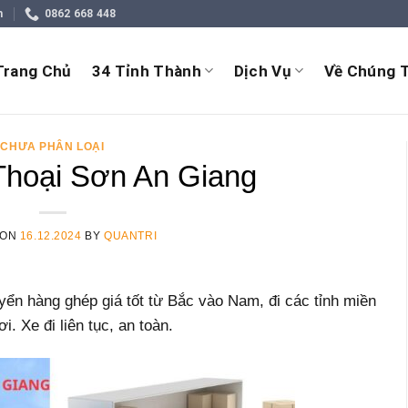
m
0862 668 448
Trang Chủ
34 Tỉnh Thành
Dịch Vụ
Về Chúng T
CHƯA PHÂN LOẠI
hoại Sơn An Giang
 ON
16.12.2024
BY
QUANTRI
ển hàng ghép giá tốt từ Bắc vào Nam, đi các tỉnh miền
. Xe đi liên tục, an toàn.