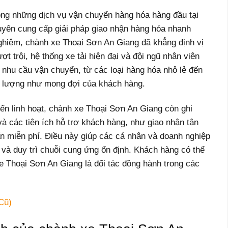
ong những dịch vụ vận chuyển hàng hóa hàng đầu tại
yên cung cấp giải pháp giao nhận hàng hóa nhanh
ghiệm, chành xe Thoại Sơn An Giang đã khẳng định vị
ợt trội, hệ thống xe tải hiện đại và đội ngũ nhân viên
 nhu cầu vận chuyển, từ các loại hàng hóa nhỏ lẻ đến
t lượng như mong đợi của khách hàng.
ển linh hoạt, chành xe Thoại Sơn An Giang còn ghi
à các tiện ích hỗ trợ khách hàng, như giao nhận tận
ấn miễn phí. Điều này giúp các cá nhân và doanh nghiệp
í và duy trì chuỗi cung ứng ổn định. Khách hàng có thể
e Thoại Sơn An Giang là đối tác đồng hành trong các
Cũ)