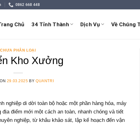
m
0862 668 448
Trang Chủ
34 Tỉnh Thành
Dịch Vụ
Về Chúng T
CHƯA PHÂN LOẠI
ển Kho Xưởng
 ON
29.03.2025
BY
QUANTRI
nh nghiệp di dời toàn bộ hoặc một phần hàng hóa, máy
g địa điểm mới một cách an toàn, nhanh chóng và tiết
chuyên nghiệp, từ khâu khảo sát, lập kế hoạch đến vận