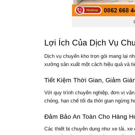
Lợi Ích Của Dịch Vụ Ch
Dịch vụ chuyển kho trọn gói mang lại nhi
xưởng sản xuất một cách hiệu quả và tiế
Tiết Kiệm Thời Gian, Giảm Gi
Với quy trình chuyên nghiệp, đơn vị vậ
chóng, hạn chế tối đa thời gian ngừng h
Đảm Bảo An Toàn Cho Hàng H
Các thiết bị chuyên dụng như xe tải, x