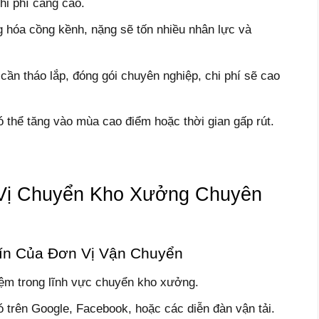
i phí càng cao.
 hóa cồng kềnh, nặng sẽ tốn nhiều nhân lực và
ần tháo lắp, đóng gói chuyên nghiệp, chi phí sẽ cao
 thể tăng vào mùa cao điểm hoặc thời gian gấp rút.
Vị Chuyển Kho Xưởng Chuyên
ín Của Đơn Vị Vận Chuyển
iệm trong lĩnh vực chuyển kho xưởng.
 trên Google, Facebook, hoặc các diễn đàn vận tải.