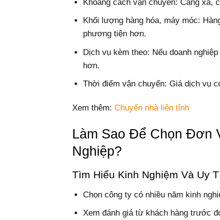
Khoảng cách vận chuyển: Càng xa, ch
Khối lượng hàng hóa, máy móc: Hàng
phương tiện hơn.
Dịch vụ kèm theo: Nếu doanh nghiệp c
hơn.
Thời điểm vận chuyển: Giá dịch vụ có
Xem thêm:
Chuyển nhà liên tỉnh
Làm Sao Để Chọn Đơn 
Nghiệp?
Tìm Hiểu Kinh Nghiệm Và Uy T
Chọn công ty có nhiều năm kinh ngh
Xem đánh giá từ khách hàng trước đó