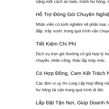
nặng một cách an toàn, tránh hư hỏng, 
Hỗ Trợ Đóng Gói Chuyên Nghi
Nhân viên có kinh nghiệm sẽ phân loại, 
đập, trầy xước trong quá trình vận chuy
Tiết Kiệm Chi Phí
Dịch vụ trọn gói thường có giá hợp lý h
chuyển, nhân công, tháo lắp máy móc.
Có Hợp Đồng, Cam Kết Trách 
Các đơn vị uy tín cung cấp hợp đồng v
hư hỏng tài sản trong quá trình di dời.
Lắp Đặt Tận Nơi, Giúp Doanh 