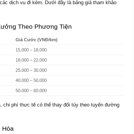
các dịch vụ đi kèm. Dưới đây là bảng giá tham khảo
Xưởng Theo Phương Tiện
Giá Cước (VNĐ/km)
15.000 – 18.000
18.000 – 22.000
25.000 – 30.000
40.000 – 50.000
50.000 – 60.000
 chi phí thực tế có thể thay đổi tùy theo tuyến đường
g Hóa