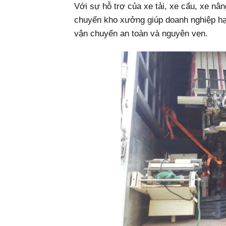
Với sự hỗ trợ của xe tải, xe cẩu, xe nâ
chuyển kho xưởng giúp doanh nghiệp hạ
vận chuyển an toàn và nguyên vẹn.