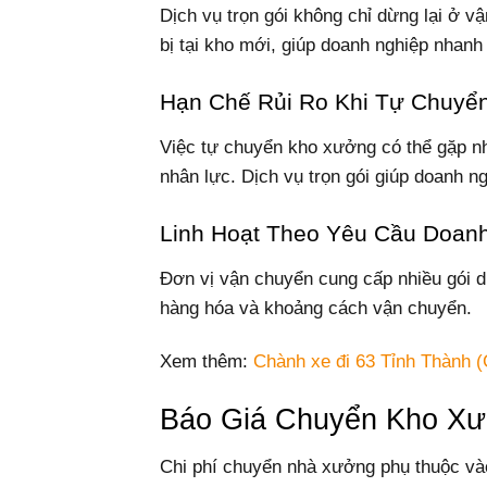
Dịch vụ trọn gói không chỉ dừng lại ở v
bị tại kho mới, giúp doanh nghiệp nhanh
Hạn Chế Rủi Ro Khi Tự Chuyể
Việc tự chuyển kho xưởng có thể gặp nh
nhân lực. Dịch vụ trọn gói giúp doanh ng
Linh Hoạt Theo Yêu Cầu Doan
Đơn vị vận chuyển cung cấp nhiều gói dị
hàng hóa và khoảng cách vận chuyển.
Xem thêm:
Chành xe đi 63 Tỉnh Thành (
Báo Giá Chuyển Kho Xư
Chi phí chuyển nhà xưởng phụ thuộc vào 