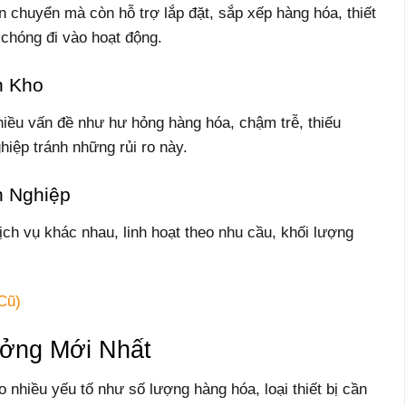
ận chuyển mà còn hỗ trợ lắp đặt, sắp xếp hàng hóa, thiết
 chóng đi vào hoạt động.
n Kho
iều vấn đề như hư hỏng hàng hóa, chậm trễ, thiếu
hiệp tránh những rủi ro này.
h Nghiệp
ch vụ khác nhau, linh hoạt theo nhu cầu, khối lượng
Cũ)
ởng Mới Nhất
nhiều yếu tố như số lượng hàng hóa, loại thiết bị cần