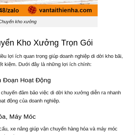
Chuyển kho xưởng
uyển Kho Xưởng Trọn Gói
ều lợi ích quan trọng giúp doanh nghiệp di dời kho bãi,
t kiệm. Dưới đây là những lợi ích chính:
án Đoạn Hoạt Động
n chuyển đảm bảo việc di dời kho xưởng diễn ra nhanh
oạt động của doanh nghiệp.
óa, Máy Móc
e cẩu, xe nâng giúp vận chuyển hàng hóa và máy móc