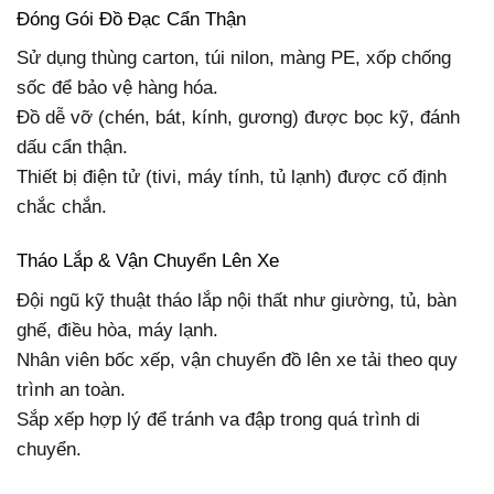
Đóng Gói Đồ Đạc Cẩn Thận
Sử dụng thùng carton, túi nilon, màng PE, xốp chống
sốc để bảo vệ hàng hóa.
Đồ dễ vỡ (chén, bát, kính, gương) được bọc kỹ, đánh
dấu cẩn thận.
Thiết bị điện tử (tivi, máy tính, tủ lạnh) được cố định
chắc chắn.
Tháo Lắp & Vận Chuyển Lên Xe
Đội ngũ kỹ thuật tháo lắp nội thất như giường, tủ, bàn
ghế, điều hòa, máy lạnh.
Nhân viên bốc xếp, vận chuyển đồ lên xe tải theo quy
trình an toàn.
Sắp xếp hợp lý để tránh va đập trong quá trình di
chuyển.