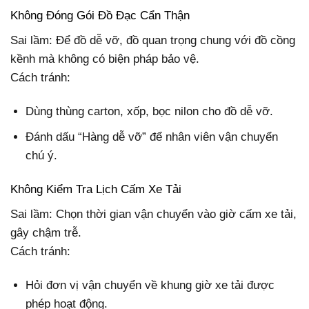
Không Đóng Gói Đồ Đạc Cẩn Thận
Sai lầm: Để đồ dễ vỡ, đồ quan trọng chung với đồ cồng
kềnh mà không có biện pháp bảo vệ.
Cách tránh:
Dùng thùng carton, xốp, bọc nilon cho đồ dễ vỡ.
Đánh dấu “Hàng dễ vỡ” để nhân viên vận chuyển
chú ý.
Không Kiểm Tra Lịch Cấm Xe Tải
Sai lầm: Chọn thời gian vận chuyển vào giờ cấm xe tải,
gây chậm trễ.
Cách tránh:
Hỏi đơn vị vận chuyển về khung giờ xe tải được
phép hoạt động.