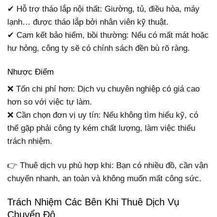
✔ Hỗ trợ tháo lắp nội thất: Giường, tủ, điều hòa, máy
lạnh… được tháo lắp bởi nhân viên kỹ thuật.
✔ Cam kết bảo hiểm, bồi thường: Nếu có mất mát hoặc
hư hỏng, công ty sẽ có chính sách đền bù rõ ràng.
Nhược Điểm
❌ Tốn chi phí hơn: Dịch vụ chuyên nghiệp có giá cao
hơn so với việc tự làm.
❌ Cần chọn đơn vị uy tín: Nếu không tìm hiểu kỹ, có
thể gặp phải công ty kém chất lượng, làm việc thiếu
trách nhiệm.
👉 Thuê dịch vụ phù hợp khi: Bạn có nhiều đồ, cần vận
chuyển nhanh, an toàn và không muốn mất công sức.
Trách Nhiệm Các Bên Khi Thuê Dịch Vụ
Chuyển Đô