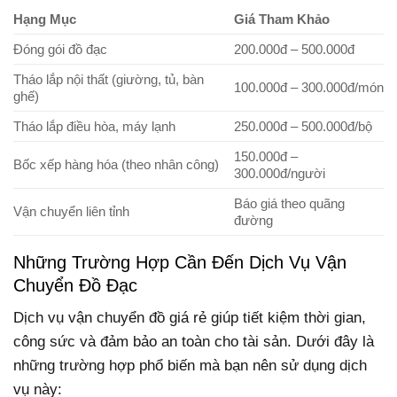
Hạng Mục
Giá Tham Khảo
Đóng gói đồ đạc
200.000đ – 500.000đ
Tháo lắp nội thất (giường, tủ, bàn
100.000đ – 300.000đ/món
ghế)
Tháo lắp điều hòa, máy lạnh
250.000đ – 500.000đ/bộ
150.000đ –
Bốc xếp hàng hóa (theo nhân công)
300.000đ/người
Báo giá theo quãng
Vận chuyển liên tỉnh
đường
Những Trường Hợp Cần Đến Dịch Vụ Vận
Chuyển Đồ Đạc
Dịch vụ vận chuyển đồ giá rẻ giúp tiết kiệm thời gian,
công sức và đảm bảo an toàn cho tài sản. Dưới đây là
những trường hợp phổ biến mà bạn nên sử dụng dịch
vụ này: