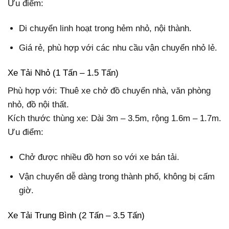
Ưu điểm:
Di chuyển linh hoạt trong hẻm nhỏ, nội thành.
Giá rẻ, phù hợp với các nhu cầu vận chuyển nhỏ lẻ.
Xe Tải Nhỏ (1 Tấn – 1.5 Tấn)
Phù hợp với: Thuê xe chở đồ chuyển nhà, văn phòng
nhỏ, đồ nội thất.
Kích thước thùng xe: Dài 3m – 3.5m, rộng 1.6m – 1.7m.
Ưu điểm:
Chở được nhiều đồ hơn so với xe bán tải.
Vận chuyển dễ dàng trong thành phố, không bị cấm
giờ.
Xe Tải Trung Bình (2 Tấn – 3.5 Tấn)