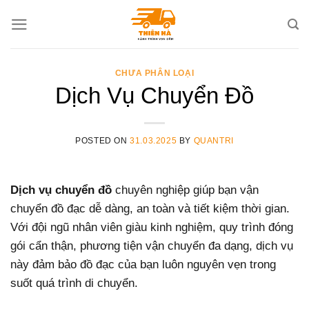
Skip
to
content
CHƯA PHÂN LOẠI
Dịch Vụ Chuyển Đồ
POSTED ON
31.03.2025
BY
QUANTRI
Dịch vụ chuyển đồ
chuyên nghiệp giúp bạn vận
chuyển đồ đạc dễ dàng, an toàn và tiết kiệm thời gian.
Với đội ngũ nhân viên giàu kinh nghiệm, quy trình đóng
gói cẩn thận, phương tiện vận chuyển đa dạng, dịch vụ
này đảm bảo đồ đạc của bạn luôn nguyên vẹn trong
suốt quá trình di chuyển.