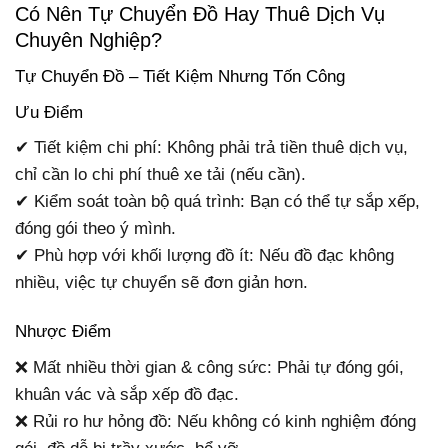
Có Nên Tự Chuyển Đồ Hay Thuê Dịch Vụ
Chuyên Nghiệp?
Tự Chuyển Đồ – Tiết Kiệm Nhưng Tốn Công
Ưu Điểm
✔ Tiết kiệm chi phí: Không phải trả tiền thuê dịch vụ,
chỉ cần lo chi phí thuê xe tải (nếu cần).
✔ Kiểm soát toàn bộ quá trình: Bạn có thể tự sắp xếp,
đóng gói theo ý mình.
✔ Phù hợp với khối lượng đồ ít: Nếu đồ đạc không
nhiều, việc tự chuyển sẽ đơn giản hơn.
Nhược Điểm
❌ Mất nhiều thời gian & công sức: Phải tự đóng gói,
khuân vác và sắp xếp đồ đạc.
❌ Rủi ro hư hỏng đồ: Nếu không có kinh nghiệm đóng