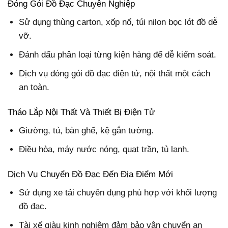
Đóng Gói Đồ Đạc Chuyên Nghiệp
Sử dụng thùng carton, xốp nổ, túi nilon bọc lót đồ dễ
vỡ.
Đánh dấu phân loại từng kiện hàng để dễ kiểm soát.
Dịch vụ đóng gói đồ đạc điện tử, nội thất một cách
an toàn.
Tháo Lắp Nội Thất Và Thiết Bị Điện Tử
Giường, tủ, bàn ghế, kệ gắn tường.
Điều hòa, máy nước nóng, quạt trần, tủ lạnh.
Dịch Vụ Chuyển Đồ Đạc Đến Địa Điểm Mới
Sử dụng xe tải chuyên dụng phù hợp với khối lượng
đồ đạc.
Tài xế giàu kinh nghiệm đảm bảo vận chuyển an