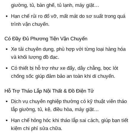
giường, tủ, bàn ghế, tủ lạnh, máy giặt…
Hạn chế rủi ro đổ vỡ, mất mát do sơ suất trong quá
trình vận chuyển.
Có Đầy Đủ Phương Tiện Vận Chuyển
Xe tải chuyên dụng, phù hợp với từng loại hàng hóa
và khối lượng đồ đạc.
Có thiết bị hỗ trợ như xe đẩy, dây chằng, bọc lót
chống sốc giúp đảm bảo an toàn khi di chuyển.
Hỗ Trợ Tháo Lắp Nội Thất & Đồ Điện Tử
Dịch vụ chuyên nghiệp thường có kỹ thuật viên tháo
lắp giường, tủ, kệ, điều hòa, máy giặt…
Hạn chế hỏng hóc khi tháo lắp sai cách, giúp bạn tiết
kiệm chi phí sửa chữa.