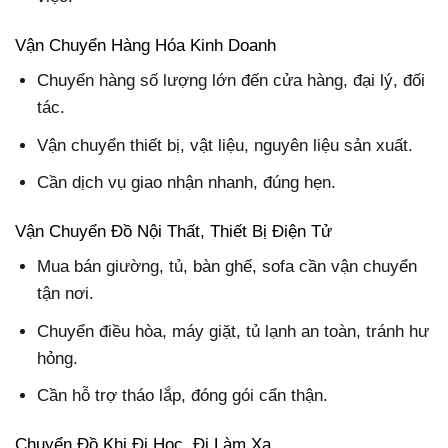
Vận Chuyển Hàng Hóa Kinh Doanh
Chuyển hàng số lượng lớn đến cửa hàng, đại lý, đối
tác.
Vận chuyển thiết bị, vật liệu, nguyên liệu sản xuất.
Cần dịch vụ giao nhận nhanh, đúng hẹn.
Vận Chuyển Đồ Nội Thất, Thiết Bị Điện Tử
Mua bán giường, tủ, bàn ghế, sofa cần vận chuyển
tận nơi.
Chuyển điều hòa, máy giặt, tủ lạnh an toàn, tránh hư
hỏng.
Cần hỗ trợ tháo lắp, đóng gói cẩn thận.
Chuyển Đồ Khi Đi Học, Đi Làm Xa