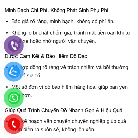
Minh Bạch Chi Phí, Không Phát Sinh Phụ Phí
Báo giá rõ ràng, minh bạch, không có phí ẩn.
Không lo bị chặt chém giá, tránh mất tiền oan khi tự
thuê xe hoặc nhờ người vận chuyển.
Được Cam Kết & Bảo Hiểm Đồ Đạc
Có hợp đồng rõ ràng về trách nhiệm và bồi thường
khi có sự cố.
Một số đơn vị có bảo hiểm hàng hóa, giúp bạn yên
tâm hơn.
Giúp Quá Trình Chuyển Đồ Nhanh Gọn & Hiệu Quả
Lên kế hoạch vận chuyển chuyên nghiệp giúp quá
trình diễn ra suôn sẻ, không lộn xộn.