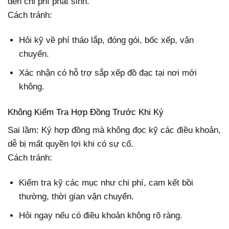
đến chi phí phát sinh.
Cách tránh:
Hỏi kỹ về phí tháo lắp, đóng gói, bốc xếp, vận
chuyển.
Xác nhận có hỗ trợ sắp xếp đồ đạc tại nơi mới
không.
Không Kiểm Tra Hợp Đồng Trước Khi Ký
Sai lầm: Ký hợp đồng mà không đọc kỹ các điều khoản,
dễ bị mất quyền lợi khi có sự cố.
Cách tránh:
Kiểm tra kỹ các mục như chi phí, cam kết bồi
thường, thời gian vận chuyển.
Hỏi ngay nếu có điều khoản không rõ ràng.