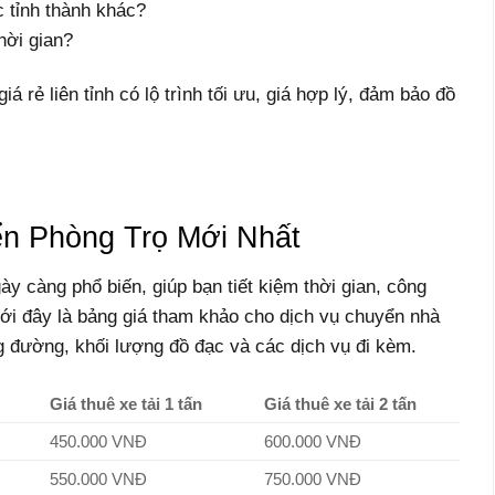
 tỉnh thành khác?
hời gian?
á rẻ liên tỉnh có lộ trình tối ưu, giá hợp lý, đảm bảo đồ
n Phòng Trọ Mới Nhất
ày càng phổ biến, giúp bạn tiết kiệm thời gian, công
ới đây là bảng giá tham khảo cho dịch vụ chuyển nhà
ng đường, khối lượng đồ đạc và các dịch vụ đi kèm.
Giá thuê xe tải 1 tấn
Giá thuê xe tải 2 tấn
450.000 VNĐ
600.000 VNĐ
550.000 VNĐ
750.000 VNĐ