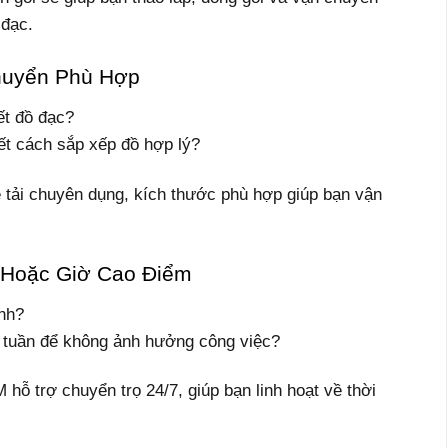
 đạc.
huyển Phù Hợp
ết đồ đạc?
ết cách sắp xếp đồ hợp lý?
e tải chuyên dụng, kích thước phù hợp giúp bạn vận
 Hoặc Giờ Cao Điểm
ính?
ối tuần để không ảnh hưởng công việc?
hỗ trợ chuyển trọ 24/7, giúp bạn linh hoạt về thời