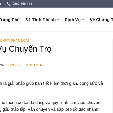
m
0862 668 448
Trang Chủ
34 Tỉnh Thành
Dịch Vụ
Về Chúng T
CHƯA PHÂN LOẠI
Vụ Chuyển Trọ
 ON
31.03.2025
BY
QUANTRI
 là giải pháp giúp bạn tiết kiệm thời gian, công sức và
 hệ thống xe tải đa dạng và quy trình làm việc chuyên
g gói, tháo lắp, vận chuyển và sắp xếp đồ đạc nhanh