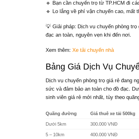
🔹 Bạn cần chuyển trọ từ TP.HCM đi các
🔹 Lo lắng về phí vận chuyển cao, mất t
💡 Giải pháp: Dịch vụ chuyển phòng trọ gi
đạc an toàn, nguyên vẹn khi đến nơi.
Xem thêm:
Xe tải chuyển nhà
Bảng Giá Dịch Vụ Chuyể
Dịch vụ chuyển phòng trọ giá rẻ đang ng
sức và đảm bảo an toàn cho đồ đạc. Dư
sinh viên giá rẻ mới nhất, tùy theo quã
Quãng đường
Giá thuê xe tải 500kg
Dưới 5km
300.000 VNĐ
5 – 10km
400.000 VNĐ