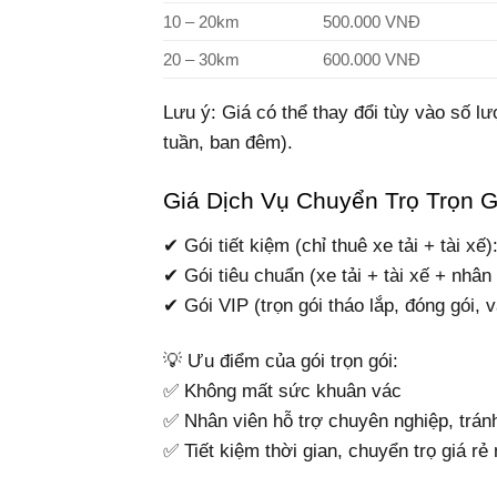
10 – 20km
500.000 VNĐ
20 – 30km
600.000 VNĐ
Lưu ý: Giá có thể thay đổi tùy vào số l
tuần, ban đêm).
Giá Dịch Vụ Chuyển Trọ Trọn G
✔ Gói tiết kiệm (chỉ thuê xe tải + tài x
✔ Gói tiêu chuẩn (xe tải + tài xế + nh
✔ Gói VIP (trọn gói tháo lắp, đóng gói,
💡 Ưu điểm của gói trọn gói:
✅ Không mất sức khuân vác
✅ Nhân viên hỗ trợ chuyên nghiệp, trán
✅ Tiết kiệm thời gian, chuyển trọ giá r