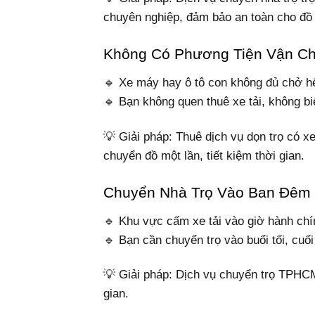
chuyên nghiệp, đảm bảo an toàn cho đồ
Không Có Phương Tiện Vận C
🔹 Xe máy hay ô tô con không đủ chở h
🔹 Bạn không quen thuê xe tải, không bi
💡 Giải pháp: Thuê dịch vụ dọn trọ có x
chuyển đồ một lần, tiết kiệm thời gian.
Chuyển Nhà Trọ Vào Ban Đêm
🔹 Khu vực cấm xe tải vào giờ hành ch
🔹 Bạn cần chuyển trọ vào buổi tối, cu
💡 Giải pháp: Dịch vụ chuyển trọ TPHCM 
gian.