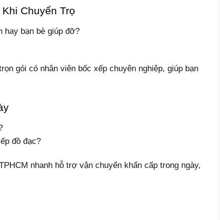
 Khi Chuyển Trọ
n hay bạn bè giúp đỡ?
trọn gói có nhân viên bốc xếp chuyên nghiệp, giúp bạn
ày
?
xếp đồ đạc?
ọ TPHCM nhanh hỗ trợ vận chuyển khẩn cấp trong ngày,