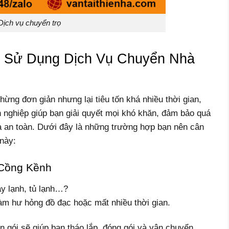
Dịch vụ chuyển trọ
 Sử Dụng Dịch Vụ Chuyển Nhà
ng đơn giản nhưng lại tiêu tốn khá nhiều thời gian,
 nghiệp giúp bạn giải quyết mọi khó khăn, đảm bảo quá
à an toàn. Dưới đây là những trường hợp bạn nên cân
này:
 Cồng Kềnh
áy lạnh, tủ lạnh…?
làm hư hỏng đồ đạc hoặc mất nhiều thời gian.
ọn gói sẽ giúp bạn tháo lắp, đóng gói và vận chuyển