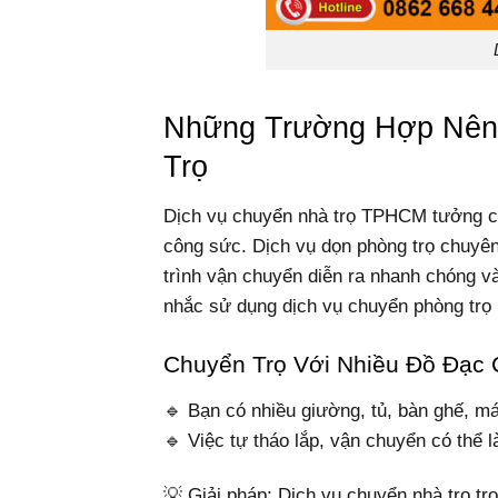
Những Trường Hợp Nên
Trọ
Dịch vụ chuyển nhà trọ TPHCM tưởng chừ
công sức. Dịch vụ dọn phòng trọ chuyên
trình vận chuyển diễn ra nhanh chóng v
nhắc sử dụng dịch vụ chuyển phòng trọ 
Chuyển Trọ Với Nhiều Đồ Đạc
🔹 Bạn có nhiều giường, tủ, bàn ghế, m
🔹 Việc tự tháo lắp, vận chuyển có thể 
💡 Giải pháp: Dịch vụ chuyển nhà trọ tr