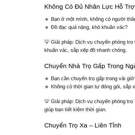
Không Có Đủ Nhân Lực Hỗ Trợ
🔹 Bạn ở một mình, không có người thâ
🔹 Đồ đạc quá nặng, khó khuân vác?
💡 Giải pháp: Dịch vụ chuyển phòng trọ 
khuân vác, sắp xếp đồ nhanh chóng.
Chuyển Nhà Trọ Gấp Trong Ng
🔹 Bạn cần chuyển trọ gấp trong vài giờ
🔹 Không có thời gian tự đóng gói, sắp 
💡 Giải pháp: Dịch vụ chuyển phòng tr
giúp bạn tiết kiệm thời gian.
Chuyển Trọ Xa – Liên Tỉnh