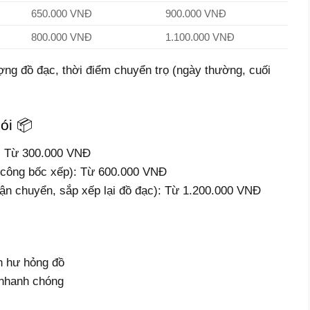
650.000 VNĐ
900.000 VNĐ
800.000 VNĐ
1.100.000 VNĐ
ượng đồ đạc, thời điểm chuyển trọ (ngày thường, cuối
ói 📦
ế): Từ 300.000 VNĐ
ân công bốc xếp): Từ 600.000 VNĐ
 vận chuyển, sắp xếp lại đồ đạc): Từ 1.200.000 VNĐ
h hư hỏng đồ
ẻ nhanh chóng