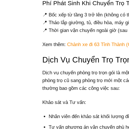
Phí Phát Sinh Khi Chuyển Tr
📍 Bốc xếp từ tầng 3 trở lên (không có
📍 Tháo lắp giường, tủ, điều hòa, máy 
📍 Thời gian vận chuyển ngoài giờ (sau 
Xem thêm:
Chành xe đi 63 Tỉnh Thành (
Dịch Vụ Chuyển Trọ Tr
Dịch vụ chuyển phòng trọ trọn gói là một
phòng trọ cũ sang phòng trọ mới một các
thường bao gồm các công việc sau:
Khảo sát và Tư vấn:
Nhân viên đến khảo sát khối lượng đồ
Tư vấn phương án vận chuyển phù hợp