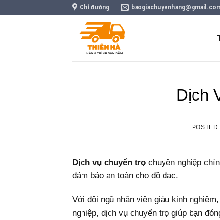
Skip
Chỉ đường
baogiachuyenhang@gmail.co
to
content
Dịch 
POSTED
Dịch vụ chuyển trọ
chuyên nghiệp chính
đảm bảo an toàn cho đồ đạc.
Với đội ngũ nhân viên giàu kinh nghiệm,
nghiệp, dịch vụ chuyển trọ giúp bạn đón