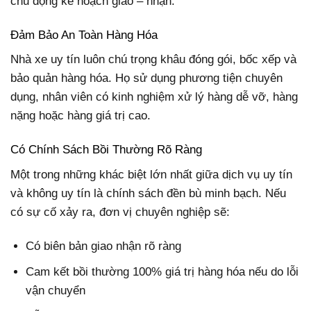
chủ động kế hoạch giao – nhận.
Đảm Bảo An Toàn Hàng Hóa
Nhà xe uy tín luôn chú trọng khâu đóng gói, bốc xếp và
bảo quản hàng hóa. Họ sử dụng phương tiện chuyên
dụng, nhân viên có kinh nghiệm xử lý hàng dễ vỡ, hàng
nặng hoặc hàng giá trị cao.
Có Chính Sách Bồi Thường Rõ Ràng
Một trong những khác biệt lớn nhất giữa dịch vụ uy tín
và không uy tín là chính sách đền bù minh bạch. Nếu
có sự cố xảy ra, đơn vị chuyên nghiệp sẽ:
Có biên bản giao nhận rõ ràng
Cam kết bồi thường 100% giá trị hàng hóa nếu do lỗi
vận chuyển