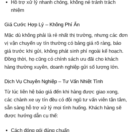
Hỗ trợ xử lý nhanh chóng, không né tránh trách
nhiệm
Giá Cước Hợp Lý – Không Phí Ẩn
Mặc dù không phải là rẻ nhất thị trường, nhưng các đơn
vị vận chuyển uy tín thường có bảng giá rõ ràng, báo
giá trước khi gửi, không phát sinh phí ngoài kế hoạch.
Đồng thời, họ cũng có chính sách ưu đãi cho khách
hàng thường xuyên, doanh nghiệp gửi số lượng lớn.
Dịch Vụ Chuyên Nghiệp – Tư Vấn Nhiệt Tình
Từ lúc liên hệ báo giá đến khi hàng được giao xong,
các chành xe uy tín đều có đội ngũ tư vấn viên tận tâm,
sẵn sàng hỗ trợ xử lý mọi tình huống. Khách hàng sẽ
được hướng dẫn cụ thể:
Cách đóng gói đúng chuẩn