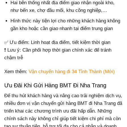
Hai bên thống nhất địa điểm giao nhận ngoài kho,
như bến xe, chợ đầu mối, khu công nghiệp,…
Hình thức này tiện lợi cho những khách hàng không
gần kho hoặc cần giao nhanh tại điểm trung gian
✅ Ưu điểm: Linh hoạt địa điểm, tiết kiệm thời gian
❗ Lưu ý: Cần phối hợp thời gian chính xác để tránh
chậm trễ
Xem thêm:
Vận chuyển hàng đi 34 Tỉnh Thành (Mới)
Ưu Đãi Khi Gửi Hàng BMT Đi Nha Trang
Để thu hút khách hàng và nâng cao trải nghiệm dịch vụ,
nhiều đơn vị vận chuyển gửi hàng BMT đi Nha Trang đã
triển khai các chương trình ưu đãi hấp dẫn. Những
chính sách này không chỉ giúp tiết kiệm chi phí mà còn
tạo sự thuận tiện, hỗ trợ tối đa cho cá nhân và doanh