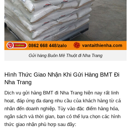
Gửi hàng Buôn Mê Thuột đi Nha Trang
Hình Thức Giao Nhận Khi Gửi Hàng BMT Đi
Nha Trang
Dịch vụ gửi hàng BMT đi Nha Trang hiện nay rất linh
hoạt, đáp ứng đa dạng nhu cầu của khách hàng từ cá
nhân đến doanh nghiệp. Tùy vào đặc điểm hàng hóa,
ngân sách và thời gian, bạn có thể lựa chọn các hình
thức giao nhận phù hợp sau đây: