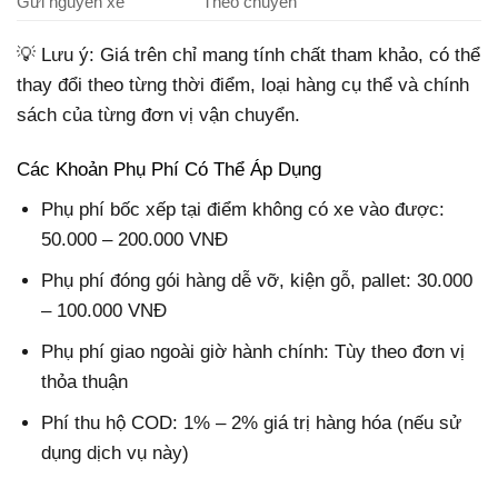
Gửi nguyên xe
Theo chuyến
💡 Lưu ý: Giá trên chỉ mang tính chất tham khảo, có thể
thay đổi theo từng thời điểm, loại hàng cụ thể và chính
sách của từng đơn vị vận chuyển.
Các Khoản Phụ Phí Có Thể Áp Dụng
Phụ phí bốc xếp tại điểm không có xe vào được:
50.000 – 200.000 VNĐ
Phụ phí đóng gói hàng dễ vỡ, kiện gỗ, pallet: 30.000
– 100.000 VNĐ
Phụ phí giao ngoài giờ hành chính: Tùy theo đơn vị
thỏa thuận
Phí thu hộ COD: 1% – 2% giá trị hàng hóa (nếu sử
dụng dịch vụ này)