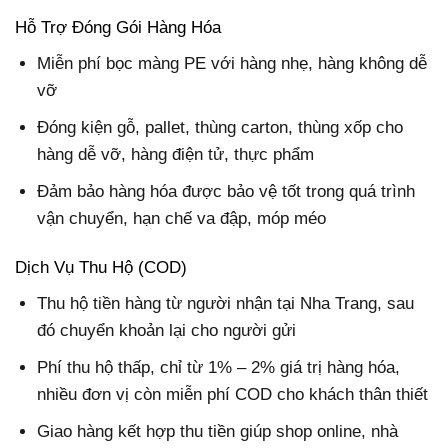
Hỗ Trợ Đóng Gói Hàng Hóa
Miễn phí bọc màng PE với hàng nhẹ, hàng không dễ
vỡ
Đóng kiện gỗ, pallet, thùng carton, thùng xốp cho
hàng dễ vỡ, hàng điện tử, thực phẩm
Đảm bảo hàng hóa được bảo vệ tốt trong quá trình
vận chuyển, hạn chế va đập, móp méo
Dịch Vụ Thu Hộ (COD)
Thu hộ tiền hàng từ người nhận tại Nha Trang, sau
đó chuyển khoản lại cho người gửi
Phí thu hộ thấp, chỉ từ 1% – 2% giá trị hàng hóa,
nhiều đơn vị còn miễn phí COD cho khách thân thiết
Giao hàng kết hợp thu tiền giúp shop online, nhà