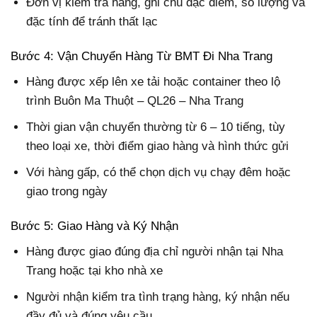
Đơn vị kiểm tra hàng, ghi chú đặc điểm, số lượng và
đặc tính để tránh thất lạc
Bước 4: Vận Chuyển Hàng Từ BMT Đi Nha Trang
Hàng được xếp lên xe tải hoặc container theo lộ
trình Buôn Ma Thuột – QL26 – Nha Trang
Thời gian vận chuyển thường từ 6 – 10 tiếng, tùy
theo loại xe, thời điểm giao hàng và hình thức gửi
Với hàng gấp, có thể chọn dịch vụ chạy đêm hoặc
giao trong ngày
Bước 5: Giao Hàng và Ký Nhận
Hàng được giao đúng địa chỉ người nhận tại Nha
Trang hoặc tại kho nhà xe
Người nhận kiểm tra tình trạng hàng, ký nhận nếu
đầy đủ và đúng yêu cầu