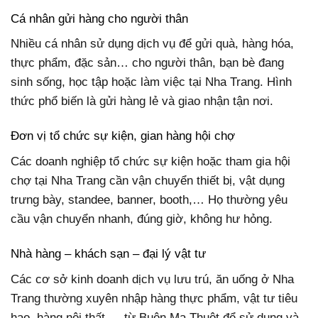
Cá nhân gửi hàng cho người thân
Nhiều cá nhân sử dụng dịch vụ để gửi quà, hàng hóa,
thực phẩm, đặc sản… cho người thân, bạn bè đang
sinh sống, học tập hoặc làm việc tại Nha Trang. Hình
thức phổ biến là gửi hàng lẻ và giao nhận tận nơi.
Đơn vị tổ chức sự kiện, gian hàng hội chợ
Các doanh nghiệp tổ chức sự kiện hoặc tham gia hội
chợ tại Nha Trang cần vận chuyển thiết bị, vật dụng
trưng bày, standee, banner, booth,… Họ thường yêu
cầu vận chuyển nhanh, đúng giờ, không hư hỏng.
Nhà hàng – khách sạn – đại lý vật tư
Các cơ sở kinh doanh dịch vụ lưu trú, ăn uống ở Nha
Trang thường xuyên nhập hàng thực phẩm, vật tư tiêu
hao, hàng nội thất,… từ Buôn Ma Thuột để sử dụng và