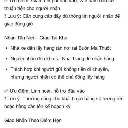
✅ Ưu điểm: Giảm chi phí đầu vào, vẫn đảm bảo sự
thuận tiện cho người nhận
❗ Lưu ý: Cần cung cấp đầy đủ thông tin người nhận để
giao đúng giờ
Nhận Tận Nơi – Giao Tại Kho
Nhà xe đến lấy hàng tận nơi tại Buôn Ma Thuột
Người nhận đến kho tại Nha Trang để nhận hàng
Thích hợp khi người gửi không tiện di chuyển,
nhưng người nhận có thể chủ động lấy hàng
✅ Ưu điểm: Linh hoạt, hỗ trợ đầu vào
❗ Lưu ý: Thường dùng cho khách gửi hàng số lượng lớn
hoặc hàng cần lên kế hoạch kỹ
Giao Nhận Theo Điểm Hẹn