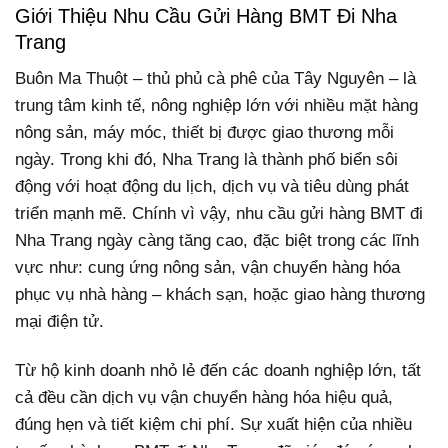
Giới Thiệu Nhu Cầu Gửi Hàng BMT Đi Nha
Trang
Buôn Ma Thuột – thủ phủ cà phê của Tây Nguyên – là
trung tâm kinh tế, nông nghiệp lớn với nhiều mặt hàng
nông sản, máy móc, thiết bị được giao thương mỗi
ngày. Trong khi đó, Nha Trang là thành phố biển sôi
động với hoạt động du lịch, dịch vụ và tiêu dùng phát
triển mạnh mẽ. Chính vì vậy, nhu cầu gửi hàng BMT đi
Nha Trang ngày càng tăng cao, đặc biệt trong các lĩnh
vực như: cung ứng nông sản, vận chuyển hàng hóa
phục vụ nhà hàng – khách sạn, hoặc giao hàng thương
mại điện tử.
Từ hộ kinh doanh nhỏ lẻ đến các doanh nghiệp lớn, tất
cả đều cần dịch vụ vận chuyển hàng hóa hiệu quả,
đúng hẹn và tiết kiệm chi phí. Sự xuất hiện của nhiều