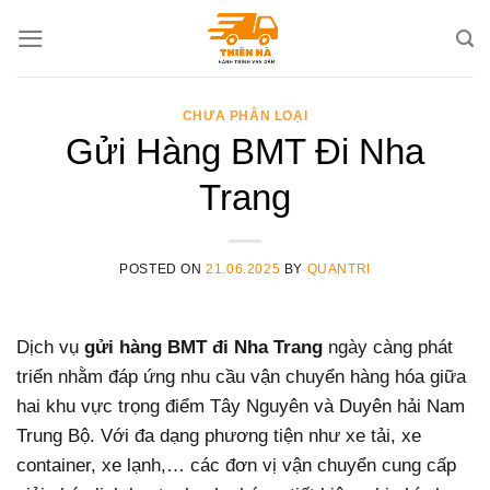
Skip
to
content
CHƯA PHÂN LOẠI
Gửi Hàng BMT Đi Nha
Trang
POSTED ON
21.06.2025
BY
QUANTRI
Dịch vụ
gửi hàng BMT đi Nha Trang
ngày càng phát
triển nhằm đáp ứng nhu cầu vận chuyển hàng hóa giữa
hai khu vực trọng điểm Tây Nguyên và Duyên hải Nam
Trung Bộ. Với đa dạng phương tiện như xe tải, xe
container, xe lạnh,… các đơn vị vận chuyển cung cấp