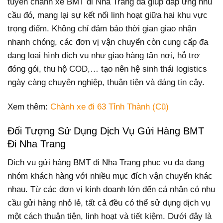
tuyến chành xe BMT đi Nha Trang đã giúp đáp ứng nhu
cầu đó, mang lại sự kết nối linh hoạt giữa hai khu vực
trọng điểm. Không chỉ đảm bảo thời gian giao nhận
nhanh chóng, các đơn vị vận chuyển còn cung cấp đa
dạng loại hình dịch vụ như giao hàng tận nơi, hỗ trợ
đóng gói, thu hộ COD,… tạo nên hệ sinh thái logistics
ngày càng chuyên nghiệp, thuận tiện và đáng tin cậy.
Xem thêm:
Chành xe đi 63 Tỉnh Thành (Cũ)
Đối Tượng Sử Dụng Dịch Vụ Gửi Hàng BMT
Đi Nha Trang
Dịch vụ gửi hàng BMT đi Nha Trang phục vụ đa dạng
nhóm khách hàng với nhiều mục đích vận chuyển khác
nhau. Từ các đơn vị kinh doanh lớn đến cá nhân có nhu
cầu gửi hàng nhỏ lẻ, tất cả đều có thể sử dụng dịch vụ
một cách thuận tiện, linh hoạt và tiết kiệm. Dưới đây là