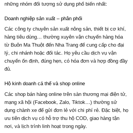
những nhóm đối tượng sử dụng phổ biến nhất:
Doanh nghiệp sản xuất – phân phối
Các công ty chuyên sản xuất nông sản, thiết bị cơ khí,
hàng tiêu dùng… thường xuyên vận chuyển hàng hóa
từ Buôn Ma Thuột đến Nha Trang để cung cấp cho đại
lý, chi nhánh hoặc đối tác. Họ yêu cầu dịch vụ vận
chuyển ổn định, đúng hẹn, có hóa đơn và hợp đồng đầy
đủ.
Hộ kinh doanh cá thể và shop online
Các shop bán hàng online trên sàn thương mại điện tử,
mạng xã hội (Facebook, Zalo, Tiktok…) thường sử
dụng chành xe để gửi đơn lẻ với chi phí rẻ. Đặc biệt, họ
ưu tiên dịch vụ có hỗ trợ thu hộ COD, giao hàng tận
nơi, và lịch trình linh hoạt trong ngày.