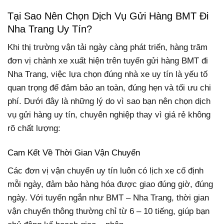
Tại Sao Nên Chọn Dịch Vụ Gửi Hàng BMT Đi
Nha Trang Uy Tín?
Khi thị trường vận tải ngày càng phát triển, hàng trăm
đơn vị chành xe xuất hiện trên tuyến gửi hàng BMT đi
Nha Trang, việc lựa chọn đúng nhà xe uy tín là yếu tố
quan trọng để đảm bảo an toàn, đúng hẹn và tối ưu chi
phí. Dưới đây là những lý do vì sao bạn nên chọn dịch
vụ gửi hàng uy tín, chuyên nghiệp thay vì giá rẻ không
rõ chất lượng:
Cam Kết Về Thời Gian Vận Chuyển
Các đơn vị vận chuyển uy tín luôn có lịch xe cố định
mỗi ngày, đảm bảo hàng hóa được giao đúng giờ, đúng
ngày. Với tuyến ngắn như BMT – Nha Trang, thời gian
vận chuyển thông thường chỉ từ 6 – 10 tiếng, giúp bạn