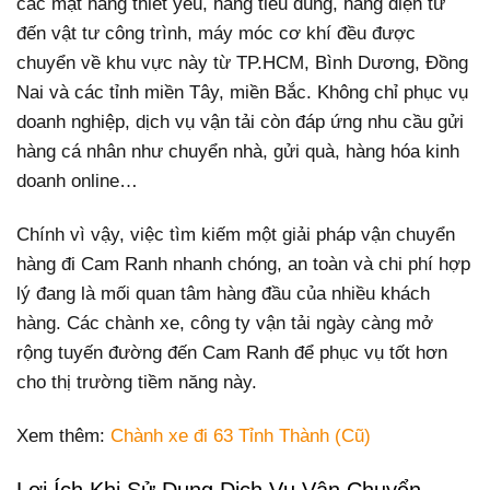
các mặt hàng thiết yếu, hàng tiêu dùng, hàng điện tử
đến vật tư công trình, máy móc cơ khí đều được
chuyển về khu vực này từ TP.HCM, Bình Dương, Đồng
Nai và các tỉnh miền Tây, miền Bắc. Không chỉ phục vụ
doanh nghiệp, dịch vụ vận tải còn đáp ứng nhu cầu gửi
hàng cá nhân như chuyển nhà, gửi quà, hàng hóa kinh
doanh online…
Chính vì vậy, việc tìm kiếm một giải pháp vận chuyển
hàng đi Cam Ranh nhanh chóng, an toàn và chi phí hợp
lý đang là mối quan tâm hàng đầu của nhiều khách
hàng. Các chành xe, công ty vận tải ngày càng mở
rộng tuyến đường đến Cam Ranh để phục vụ tốt hơn
cho thị trường tiềm năng này.
Xem thêm:
Chành xe đi 63 Tỉnh Thành (Cũ)
Lợi Ích Khi Sử Dụng Dịch Vụ Vận Chuyển