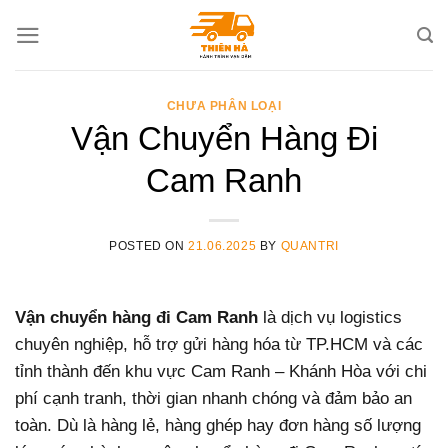
Skip
to
content
CHƯA PHÂN LOẠI
Vận Chuyển Hàng Đi
Cam Ranh
POSTED ON
21.06.2025
BY
QUANTRI
Vận chuyển hàng đi Cam Ranh
là dịch vụ logistics
chuyên nghiệp, hỗ trợ gửi hàng hóa từ TP.HCM và các
tỉnh thành đến khu vực Cam Ranh – Khánh Hòa với chi
phí cạnh tranh, thời gian nhanh chóng và đảm bảo an
toàn. Dù là hàng lẻ, hàng ghép hay đơn hàng số lượng