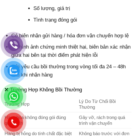
Số lượng, giá trị
Tình trạng đóng gói
Có biên nhận gửi hàng / hóa đơn vận chuyển hợp lệ
Có hình ảnh chứng minh thiệt hại, biên bản xác nhận
giữa hai bên tại thời điểm phát hiện lỗi
Gửi yêu cầu bồi thường trong vòng tối đa 24 – 48h
sau khi nhận hàng
❌ Trường Hợp Không Bồi Thường
Lý Do Từ Chối Bồi
Trường Hợp
Thường
Hàng hóa không đóng gói đúng
Gây vỡ, rách trong quá
quy cách
trình vận chuyển
Hàng bị hỏng do tính chất đặc biệt
Không báo trước với đơn