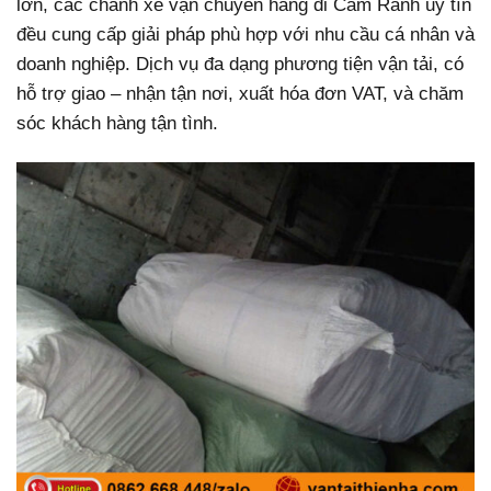
lớn, các chành xe vận chuyển hàng đi Cam Ranh uy tín
đều cung cấp giải pháp phù hợp với nhu cầu cá nhân và
doanh nghiệp. Dịch vụ đa dạng phương tiện vận tải, có
hỗ trợ giao – nhận tận nơi, xuất hóa đơn VAT, và chăm
sóc khách hàng tận tình.