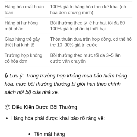
Hàng hóa mất hoàn
100% giá trị hàng hóa theo kê khai (có
toàn
hóa đơn chứng minh)
Hàng bị hư hỏng
Bồi thường theo tỷ lệ hư hại, tối đa 80–
một phần
100% giá trị phần bị thiệt hại
Giao hàng trễ gây
Thỏa thuận dựa trên hợp đồng, có thể hỗ
thiệt hại kinh tế
trợ 10–30% giá trị cước
Trường hợp không
Bồi thường theo mức tối đa 3–5 lần
có hóa đơn
cước vận chuyển
🔒
Lưu ý: Trong trường hợp không mua bảo hiểm hàng
hóa, mức bồi thường thường bị giới hạn theo chính
sách nội bộ của nhà xe.
📦 Điều Kiện Được Bồi Thường
Hàng hóa phải được khai báo rõ ràng về:
Tên mặt hàng