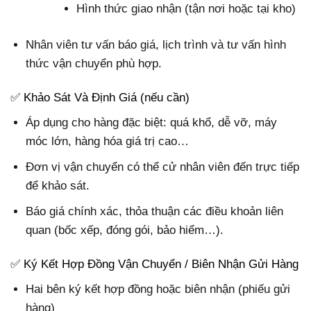
Hình thức giao nhận (tận nơi hoặc tại kho)
Nhân viên tư vấn báo giá, lịch trình và tư vấn hình
thức vận chuyển phù hợp.
✅ Khảo Sát Và Định Giá (nếu cần)
Áp dụng cho hàng đặc biệt: quá khổ, dễ vỡ, máy
móc lớn, hàng hóa giá trị cao…
Đơn vị vận chuyển có thể cử nhân viên đến trực tiếp
để khảo sát.
Báo giá chính xác, thỏa thuận các điều khoản liên
quan (bốc xếp, đóng gói, bảo hiểm…).
✅ Ký Kết Hợp Đồng Vận Chuyển / Biên Nhận Gửi Hàng
Hai bên ký kết hợp đồng hoặc biên nhận (phiếu gửi
hàng)