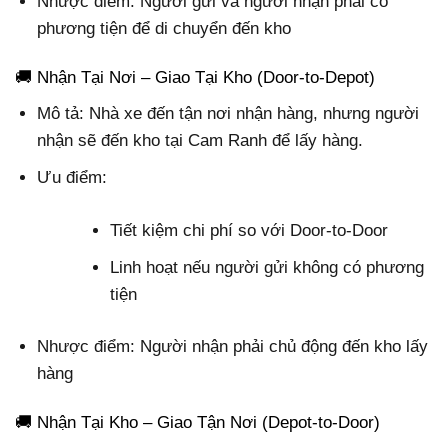
Nhược điểm: Người gửi và người nhận phải có
phương tiện để di chuyển đến kho
🚚 Nhận Tại Nơi – Giao Tại Kho (Door-to-Depot)
Mô tả: Nhà xe đến tận nơi nhận hàng, nhưng người
nhận sẽ đến kho tại Cam Ranh để lấy hàng.
Ưu điểm:
Tiết kiệm chi phí so với Door-to-Door
Linh hoạt nếu người gửi không có phương
tiện
Nhược điểm: Người nhận phải chủ động đến kho lấy
hàng
🚚 Nhận Tại Kho – Giao Tận Nơi (Depot-to-Door)