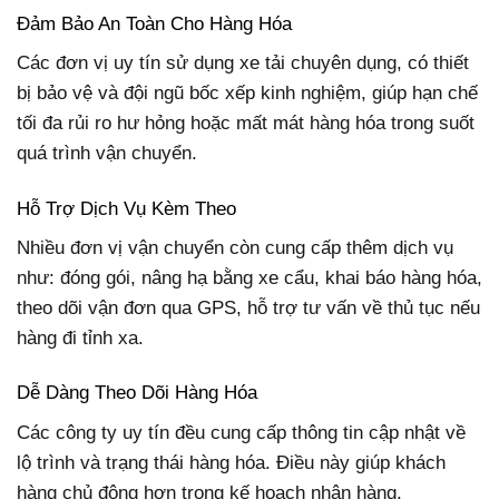
Đảm Bảo An Toàn Cho Hàng Hóa
Các đơn vị uy tín sử dụng xe tải chuyên dụng, có thiết
bị bảo vệ và đội ngũ bốc xếp kinh nghiệm, giúp hạn chế
tối đa rủi ro hư hỏng hoặc mất mát hàng hóa trong suốt
quá trình vận chuyển.
Hỗ Trợ Dịch Vụ Kèm Theo
Nhiều đơn vị vận chuyển còn cung cấp thêm dịch vụ
như: đóng gói, nâng hạ bằng xe cẩu, khai báo hàng hóa,
theo dõi vận đơn qua GPS, hỗ trợ tư vấn về thủ tục nếu
hàng đi tỉnh xa.
Dễ Dàng Theo Dõi Hàng Hóa
Các công ty uy tín đều cung cấp thông tin cập nhật về
lộ trình và trạng thái hàng hóa. Điều này giúp khách
hàng chủ động hơn trong kế hoạch nhận hàng.