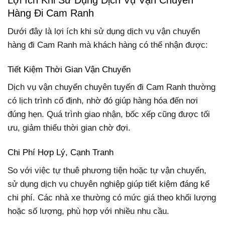
Hàng Đi Cam Ranh
Dưới đây là lợi ích khi sử dụng dịch vụ vận chuyển
hàng đi Cam Ranh mà khách hàng có thể nhận được:
Tiết Kiệm Thời Gian Vận Chuyển
Dịch vụ vận chuyển chuyên tuyến đi Cam Ranh thường
có lịch trình cố định, nhờ đó giúp hàng hóa đến nơi
đúng hẹn. Quá trình giao nhận, bốc xếp cũng được tối
ưu, giảm thiểu thời gian chờ đợi.
Chi Phí Hợp Lý, Cạnh Tranh
So với việc tự thuê phương tiện hoặc tự vận chuyển,
sử dụng dịch vụ chuyên nghiệp giúp tiết kiệm đáng kể
chi phí. Các nhà xe thường có mức giá theo khối lượng
hoặc số lượng, phù hợp với nhiều nhu cầu.