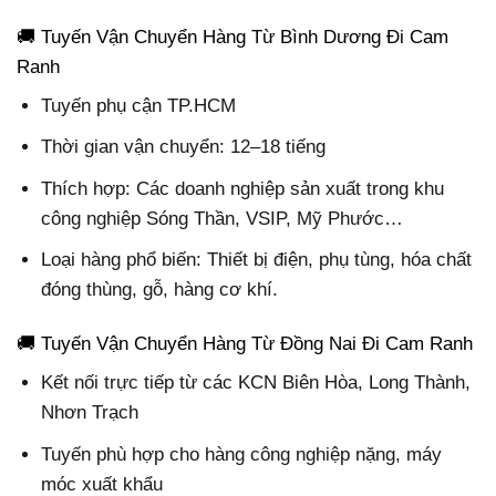
🚚 Tuyến Vận Chuyển Hàng Từ Bình Dương Đi Cam
Ranh
Tuyến phụ cận TP.HCM
Thời gian vận chuyển: 12–18 tiếng
Thích hợp: Các doanh nghiệp sản xuất trong khu
công nghiệp Sóng Thần, VSIP, Mỹ Phước…
Loại hàng phổ biến: Thiết bị điện, phụ tùng, hóa chất
đóng thùng, gỗ, hàng cơ khí.
🚚 Tuyến Vận Chuyển Hàng Từ Đồng Nai Đi Cam Ranh
Kết nối trực tiếp từ các KCN Biên Hòa, Long Thành,
Nhơn Trạch
Tuyến phù hợp cho hàng công nghiệp nặng, máy
móc xuất khẩu