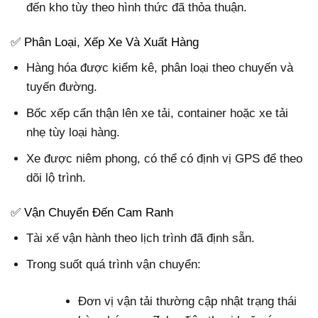
đến kho tùy theo hình thức đã thỏa thuận.
✅ Phân Loại, Xếp Xe Và Xuất Hàng
Hàng hóa được kiểm kê, phân loại theo chuyến và
tuyến đường.
Bốc xếp cẩn thận lên xe tải, container hoặc xe tải
nhẹ tùy loại hàng.
Xe được niêm phong, có thể có định vị GPS để theo
dõi lộ trình.
✅ Vận Chuyển Đến Cam Ranh
Tài xế vận hành theo lịch trình đã định sẵn.
Trong suốt quá trình vận chuyển:
Đơn vị vận tải thường cập nhật trạng thái