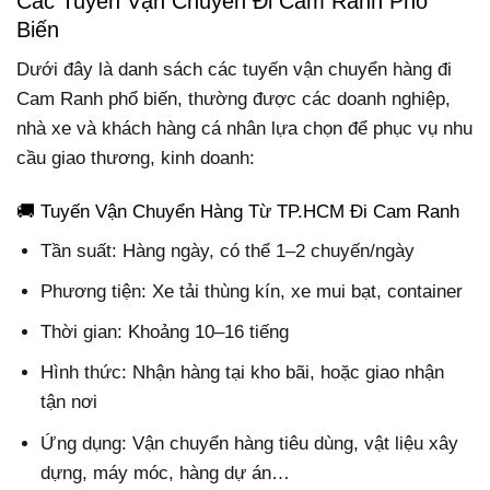
Các Tuyến Vận Chuyển Đi Cam Ranh Phổ
Biến
Dưới đây là danh sách các tuyến vận chuyển hàng đi
Cam Ranh phổ biến, thường được các doanh nghiệp,
nhà xe và khách hàng cá nhân lựa chọn để phục vụ nhu
cầu giao thương, kinh doanh:
🚚 Tuyến Vận Chuyển Hàng Từ TP.HCM Đi Cam Ranh
Tần suất: Hàng ngày, có thể 1–2 chuyến/ngày
Phương tiện: Xe tải thùng kín, xe mui bạt, container
Thời gian: Khoảng 10–16 tiếng
Hình thức: Nhận hàng tại kho bãi, hoặc giao nhận
tận nơi
Ứng dụng: Vận chuyển hàng tiêu dùng, vật liệu xây
dựng, máy móc, hàng dự án…