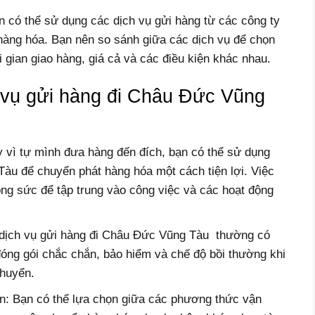
 có thể sử dụng các dịch vụ gửi hàng từ các công ty
hàng hóa. Bạn nên so sánh giữa các dịch vụ để chọn
 gian giao hàng, giá cả và các điều kiện khác nhau.
h vụ gửi hàng đi Châu Đức Vũng
y vì tự mình đưa hàng đến đích, bạn có thể sử dụng
àu để chuyển phát hàng hóa một cách tiện lợi. Việc
công sức để tập trung vào công việc và các hoạt động
dịch vụ gửi hàng đi Châu Đức Vũng Tàu thường có
óng gói chắc chắn, bảo hiểm và chế độ bồi thường khi
chuyển.
: Bạn có thể lựa chọn giữa các phương thức vận