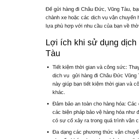
Để gửi hàng đi Châu Đức, Vũng Tàu, bạn
chành xe hoặc các dịch vụ vận chuyển 
lựa phù hợp với nhu cầu của bạn về thời
Lợi ích khi sử dụng dịc
Tàu
Tiết kiệm thời gian và công sức: Tha
dịch vụ gửi hàng đi Châu Đức Vũng T
này giúp bạn tiết kiệm thời gian và 
khác.
Đảm bảo an toàn cho hàng hóa: Các 
các biện pháp bảo vệ hàng hóa như đ
có sự cố xảy ra trong quá trình vận 
Đa dạng các phương thức vận chuyển