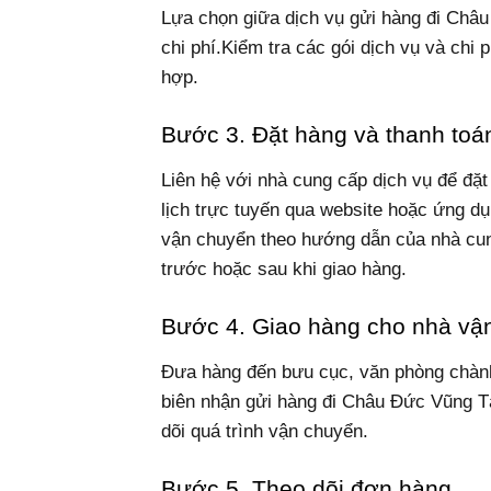
Lựa chọn giữa dịch vụ gửi hàng đi Châu
chi phí.Kiểm tra các gói dịch vụ và chi
hợp.
Bước 3. Đặt hàng và thanh toá
Liên hệ với nhà cung cấp dịch vụ để đặt
lịch trực tuyến qua website hoặc ứng dụ
vận chuyển theo hướng dẫn của nhà cung
trước hoặc sau khi giao hàng.
Bước 4. Giao hàng cho nhà vậ
Đưa hàng đến bưu cục, văn phòng chàn
biên nhận gửi hàng đi Châu Đức Vũng T
dõi quá trình vận chuyển.
Bước 5. Theo dõi đơn hàng