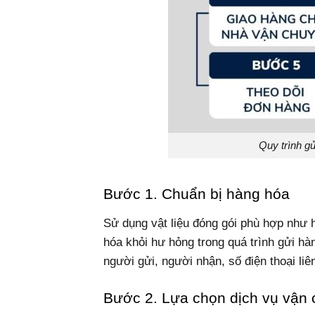
Quy trình g
Bước 1. Chuẩn bị hàng hóa
Sử dụng vật liệu đóng gói phù hợp như h
hóa khỏi hư hỏng trong quá trình gửi hà
người gửi, người nhận, số điện thoại li
Bước 2. Lựa chọn dịch vụ vận