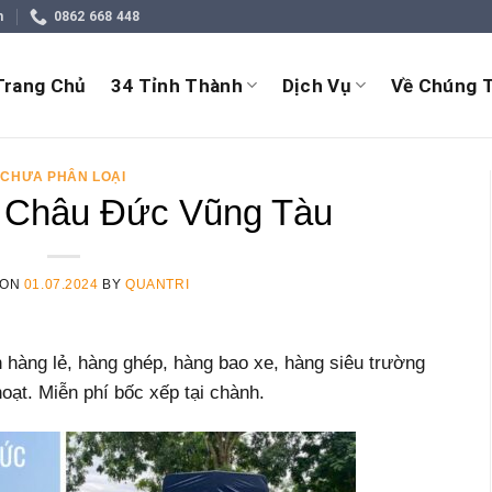
m
0862 668 448
Trang Chủ
34 Tỉnh Thành
Dịch Vụ
Về Chúng T
CHƯA PHÂN LOẠI
 Châu Đức Vũng Tàu
 ON
01.07.2024
BY
QUANTRI
hàng lẻ, hàng ghép, hàng bao xe, hàng siêu trường
hoạt. Miễn phí bốc xếp tại chành.