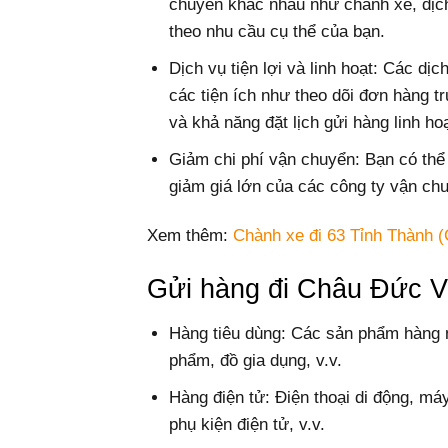
chuyển khác nhau như chành xe, dịc
theo nhu cầu cụ thể của bạn.
Dịch vụ tiện lợi và linh hoạt: Các d
các tiện ích như theo dõi đơn hàng tr
và khả năng đặt lịch gửi hàng linh hoạ
Giảm chi phí vận chuyển: Bạn có thể
giảm giá lớn của các công ty vận ch
Xem thêm:
Chành xe đi 63 Tỉnh Thành (
Gửi hàng đi Châu Đức V
Hàng tiêu dùng: Các sản phẩm hàng 
phẩm, đồ gia dụng, v.v.
Hàng điện tử: Điện thoại di động, máy 
phụ kiện điện tử, v.v.