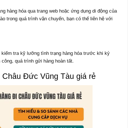
ạng hàng hóa qua trang web hoặc ứng dụng di động của
o trong quá trình vận chuyển, bạn có thể liên hệ với
kiểm tra kỹ lưỡng tình trạng hàng hóa trước khi ký
công, quá trình gửi hàng hoàn tất.
i Châu Đức Vũng Tàu giá rẻ