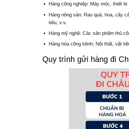
Hàng công nghiệp: Máy móc, thiết bị c
Hàng nông sản: Rau quả, hoa, cây cả
tiêu, v.v.
Hàng mỹ nghệ: Các sản phẩm thủ công
Hàng hóa cồng kềnh: Nội thất, vật liệ
Quy trình gửi hàng đi 