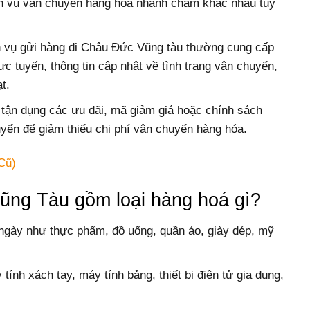
h vụ vận chuyển hàng hóa nhanh chậm khác nhau tùy
ịch vụ gửi hàng đi Châu Đức Vũng tàu thường cung cấp
ực tuyến, thông tin cập nhật về tình trạng vận chuyển,
t.
 tận dụng các ưu đãi, mã giảm giá hoặc chính sách
uyển để giảm thiểu chi phí vận chuyển hàng hóa.
Cũ)
ũng Tàu gồm loại hàng hoá gì?
ngày như thực phẩm, đồ uống, quần áo, giày dép, mỹ
tính xách tay, máy tính bảng, thiết bị điện tử gia dụng,