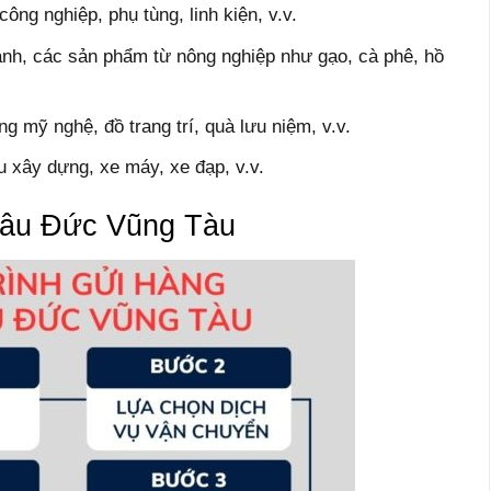
ông nghiệp, phụ tùng, linh kiện, v.v.
nh, các sản phẩm từ nông nghiệp như gạo, cà phê, hồ
 mỹ nghệ, đồ trang trí, quà lưu niệm, v.v.
u xây dựng, xe máy, xe đạp, v.v.
Châu Đức Vũng Tàu