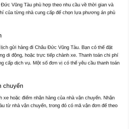
 Đức Vũng Tàu phù hợp theo nhu cầu về thời gian và
 phí của từng nhà cung cấp để chọn lựa phương án phù
n
 lịch gửi hàng đi Châu Đức Vũng Tàu. Bạn có thể đặt
ng di động, hoặc trực tiếp chành xe. Thanh toán chi phí
 cấp dịch vụ. Một số đơn vị có thể yêu cầu thanh toán
n chuyển
h xe hoặc điểm nhận hàng của nhà vận chuyển. Nhận
àu từ nhà vận chuyển, trong đó có mã vận đơn để theo