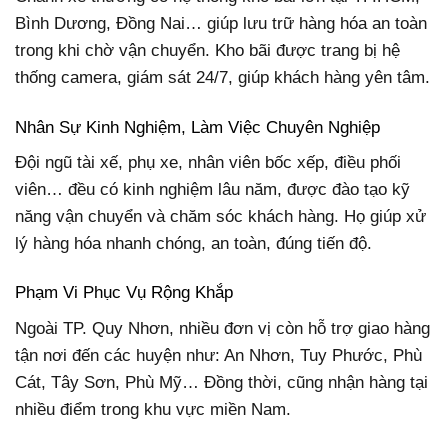
Bình Dương, Đồng Nai… giúp lưu trữ hàng hóa an toàn
trong khi chờ vận chuyển. Kho bãi được trang bị hệ
thống camera, giám sát 24/7, giúp khách hàng yên tâm.
Nhân Sự Kinh Nghiệm, Làm Việc Chuyên Nghiệp
Đội ngũ tài xế, phụ xe, nhân viên bốc xếp, điều phối
viên… đều có kinh nghiệm lâu năm, được đào tạo kỹ
năng vận chuyển và chăm sóc khách hàng. Họ giúp xử
lý hàng hóa nhanh chóng, an toàn, đúng tiến độ.
Phạm Vi Phục Vụ Rộng Khắp
Ngoài TP. Quy Nhơn, nhiều đơn vị còn hỗ trợ giao hàng
tận nơi đến các huyện như: An Nhơn, Tuy Phước, Phù
Cát, Tây Sơn, Phù Mỹ… Đồng thời, cũng nhận hàng tại
nhiều điểm trong khu vực miền Nam.