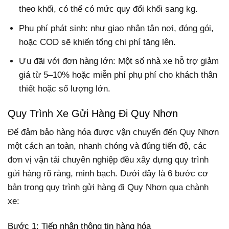
theo khối, có thể có mức quy đổi khối sang kg.
Phụ phí phát sinh: như giao nhận tận nơi, đóng gói,
hoặc COD sẽ khiến tổng chi phí tăng lên.
Ưu đãi với đơn hàng lớn: Một số nhà xe hỗ trợ giảm
giá từ 5–10% hoặc miễn phí phụ phí cho khách thân
thiết hoặc số lượng lớn.
Quy Trình Xe Gửi Hàng Đi Quy Nhơn
Để đảm bảo hàng hóa được vận chuyển đến Quy Nhơn
một cách an toàn, nhanh chóng và đúng tiến độ, các
đơn vị vận tải chuyên nghiệp đều xây dựng quy trình
gửi hàng rõ ràng, minh bạch. Dưới đây là 6 bước cơ
bản trong quy trình gửi hàng đi Quy Nhơn qua chành
xe:
Bước 1: Tiếp nhận thông tin hàng hóa