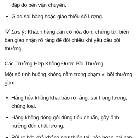
đập do bên vận chuyển.
Giao sai hàng hoặc giao thiếu số lượng.
💡
Lưu ý
: Khách hàng cần có hóa đơn, chứng từ, biên
bản giao nhận rõ ràng để đối chiếu khi yêu cầu bồi
thường.
Các Trường Hợp Không Được Bồi Thường
Một số tình huống không nằm trong phạm vi bồi thường
gồm:
Hàng hóa không khai báo rõ ràng, sai trọng lượng,
chủng loại.
Hàng không đóng gói đúng tiêu chuẩn, gây ảnh
hưởng đến chất lượng.
Rủi ro bất khả kháng như thiên tai, hỏa hoạn, tai nạn