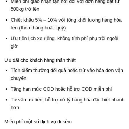
Miễn phí giao nhận tận nơi đối với đơn hàng đạt từ
500kg trở lên
Chiết khấu 5% – 10% với tổng khối lượng hàng hóa
lớn (theo tháng hoặc quý)
Ưu tiên lịch xe riêng, không tính phí phụ trội ngoài
giờ
Ưu đãi cho khách hàng thân thiết
Tích điểm thưởng đổi quà hoặc trừ vào hóa đơn vận
chuyển
Tăng hạn mức COD hoặc hỗ trợ COD miễn phí
Tư vấn ưu tiên, hỗ trợ xử lý hàng hóa đặc biệt nhanh
hơn
Miễn phí một số dịch vụ đi kèm