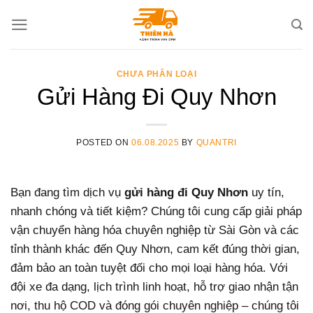
Skip
to
content
CHƯA PHÂN LOẠI
Gửi Hàng Đi Quy Nhơn
POSTED ON
06.08.2025
BY
QUANTRI
Bạn đang tìm dịch vụ
gửi hàng đi Quy Nhơn
uy tín,
nhanh chóng và tiết kiệm? Chúng tôi cung cấp giải pháp
vận chuyển hàng hóa chuyên nghiệp từ Sài Gòn và các
tỉnh thành khác đến Quy Nhơn, cam kết đúng thời gian,
đảm bảo an toàn tuyệt đối cho mọi loại hàng hóa. Với
đội xe đa dạng, lịch trình linh hoạt, hỗ trợ giao nhận tận
nơi, thu hộ COD và đóng gói chuyên nghiệp – chúng tôi