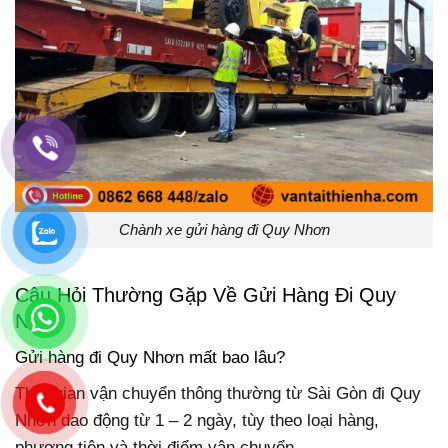
Chành xe gửi hàng đi Quy Nhơn
Câu Hỏi Thường Gặp Về Gửi Hàng Đi Quy
Nhơn
Gửi hàng đi Quy Nhơn mất bao lâu?
Thời gian vận chuyển thông thường từ Sài Gòn đi Quy
Nhơn dao động từ 1 – 2 ngày, tùy theo loại hàng,
phương tiện và thời điểm vận chuyển.