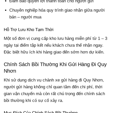
Đảm bảo quyền lợi thanh toán cho người gửi
Chuyên nghiệp hóa quy trình giao nhận giữa người
bán – người mua
Hỗ Trợ Lưu Kho Tạm Thời
Một số đơn vị cung cấp kho lưu hàng miễn phí từ 1 – 3
ngày tại điểm tập kết nếu khách chưa thể nhận ngay.
Đặc biệt hữu ích khi hàng giao đến sớm hơn dự kiến.
Chính Sách Bồi Thường Khi Gửi Hàng Đi Quy
Nhơn
Khi sử dụng dịch vụ chành xe gửi hàng đi Quy Nhơn,
người gửi hàng không chỉ quan tâm đến chi phí, thời
gian vận chuyển mà còn rất chú trọng đến chính sách
bồi thường khi có sự cố xảy ra.
Mục Đích Của Chính Sách Bồi Thường