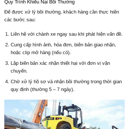
Quy Trình Khiếu Nại Bồi Thường
Để được xử lý bồi thường, khách hàng cần thực hiện
các bước sau:
Liên hệ với chành xe ngay sau khi phát hiện vấn đề.
Cung cấp hình ảnh, hóa đơn, biên bản giao nhận,
hoặc clip mở hàng (nếu có).
Lập biên bản xác nhận thiệt hại với đơn vị vận
chuyển.
Chờ xử lý hồ sơ và nhận bồi thường trong thời gian
quy định (thường 5 – 7 ngày).