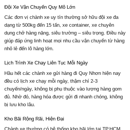
Đội Xe Vận Chuyển Quy Mô Lớn
Các đơn vị chành xe uy tín thường sở hữu đội xe đa
dạng từ 500kg đến 15 tấn, xe container, xe chuyên
dụng chở hàng nặng, siêu trường – siêu trọng. Điều này
giúp đáp ứng linh hoạt mọi nhu cầu vận chuyển từ hàng
nhỏ lẻ đến lô hàng lớn.
Lịch Trình Xe Chạy Liên Tục Mỗi Ngày
Hầu hết các chành xe gửi hàng đi Quy Nhơn hiện nay
đều có lịch xe chạy mỗi ngày, thậm chí 2-3
chuyến/ngày, không bị phụ thuộc vào lượng hàng gom
đủ. Nhờ đó, hàng hóa được gửi đi nhanh chóng, không
bị lưu kho lâu.
Kho Bãi Rộng Rãi, Hiện Đại
Chành xe thường có hệ thống kho bãi lớn tại TP.HCM,