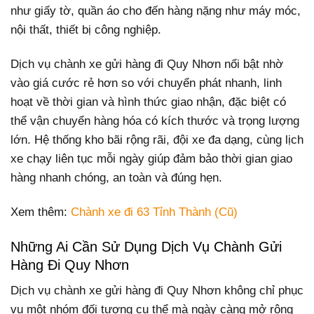
như giấy tờ, quần áo cho đến hàng nặng như máy móc,
nội thất, thiết bị công nghiệp.
Dịch vụ chành xe gửi hàng đi Quy Nhơn nổi bật nhờ
vào giá cước rẻ hơn so với chuyển phát nhanh, linh
hoạt về thời gian và hình thức giao nhận, đặc biệt có
thể vận chuyển hàng hóa có kích thước và trọng lượng
lớn. Hệ thống kho bãi rộng rãi, đội xe đa dạng, cùng lịch
xe chạy liên tục mỗi ngày giúp đảm bảo thời gian giao
hàng nhanh chóng, an toàn và đúng hẹn.
Xem thêm:
Chành xe đi 63 Tỉnh Thành (Cũ)
Những Ai Cần Sử Dụng Dịch Vụ Chành Gửi
Hàng Đi Quy Nhơn
Dịch vụ chành xe gửi hàng đi Quy Nhơn không chỉ phục
vụ một nhóm đối tượng cụ thể mà ngày càng mở rộng