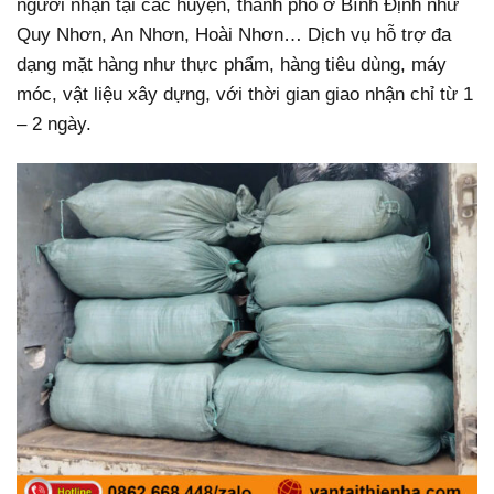
người nhận tại các huyện, thành phố ở Bình Định như
Quy Nhơn, An Nhơn, Hoài Nhơn… Dịch vụ hỗ trợ đa
dạng mặt hàng như thực phẩm, hàng tiêu dùng, máy
móc, vật liệu xây dựng, với thời gian giao nhận chỉ từ 1
– 2 ngày.