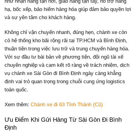
như nhận hàng tận nơi, giao hàng tận tay, hỗ trợ nâng
hạ, bốc xếp, bảo hiểm hàng hóa giúp đảm bảo quyền lợi
và sự yên tâm cho khách hàng.
Không chỉ vận chuyển nhanh, đúng hẹn, chành xe còn
có hệ thống kho bãi rộng rãi tại TP.HCM và Bình Định,
thuận tiện trong việc lưu trữ và trung chuyển hàng hóa.
Với sự đầu tư bài bản về phương tiện, đội ngũ tài xế
chuyên nghiệp và cam kết rõ ràng về trách nhiệm, dịch
vụ chành xe Sài Gòn đi Bình Định ngày càng khẳng
định vai trò quan trọng trong chuỗi cung ứng logistics
toàn quốc.
Xem thêm:
Chành xe đi 63 Tỉnh Thành (Cũ)
Ưu Điểm Khi Gửi Hàng Từ Sài Gòn Đi Bình
Định