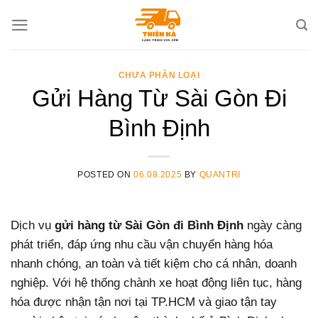
Skip
to
content
CHƯA PHÂN LOẠI
Gửi Hàng Từ Sài Gòn Đi
Bình Định
POSTED ON
06.08.2025
BY
QUANTRI
Dịch vụ
gửi hàng từ Sài Gòn đi Bình Định
ngày càng
phát triển, đáp ứng nhu cầu vận chuyển hàng hóa
nhanh chóng, an toàn và tiết kiệm cho cá nhân, doanh
nghiệp. Với hệ thống chành xe hoạt động liên tục, hàng
hóa được nhận tận nơi tại TP.HCM và giao tận tay