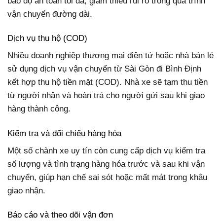
bảo độ an toàn tối đa, giảm thiểu rủi ro trong quá trình
vận chuyển đường dài.
Dịch vụ thu hộ (COD)
Nhiều doanh nghiệp thương mại điện tử hoặc nhà bán lẻ
sử dụng dịch vụ vận chuyển từ Sài Gòn đi Bình Định
kết hợp thu hộ tiền mặt (COD). Nhà xe sẽ tạm thu tiền
từ người nhận và hoàn trả cho người gửi sau khi giao
hàng thành công.
Kiểm tra và đối chiếu hàng hóa
Một số chành xe uy tín còn cung cấp dịch vụ kiểm tra
số lượng và tình trạng hàng hóa trước và sau khi vận
chuyển, giúp hạn chế sai sót hoặc mất mát trong khâu
giao nhận.
Báo cáo và theo dõi vận đơn