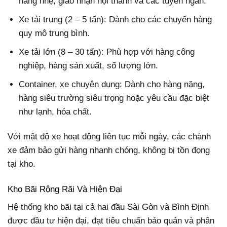
hàng nhẹ, giao nhận nội thành và các tuyến ngắn.
Xe tải trung (2 – 5 tấn): Dành cho các chuyến hàng
quy mô trung bình.
Xe tải lớn (8 – 30 tấn): Phù hợp với hàng công
nghiệp, hàng sản xuất, số lượng lớn.
Container, xe chuyên dụng: Dành cho hàng nặng,
hàng siêu trường siêu trọng hoặc yêu cầu đặc biệt
như lạnh, hóa chất.
Với mật độ xe hoạt động liên tục mỗi ngày, các chành
xe đảm bảo gửi hàng nhanh chóng, không bị tồn đọng
tại kho.
Kho Bãi Rộng Rãi Và Hiện Đại
Hệ thống kho bãi tại cả hai đầu Sài Gòn và Bình Định
được đầu tư hiện đại, đạt tiêu chuẩn bảo quản và phân