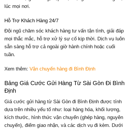
lúc mọi nơi.
Hỗ Trợ Khách Hàng 24/7
Đội ngũ chăm sóc khách hàng tư vấn tận tình, giải đáp
mọi thắc mắc, hỗ trợ xử lý sự cố kịp thời. Dịch vụ luôn
sẵn sàng hỗ trợ cả ngoài giờ hành chính hoặc cuối
tuần.
Xem thêm:
Vận chuyển hàng đi Bình Định
Bảng Giá Cước Gửi Hàng Từ Sài Gòn Đi Bình
Định
Giá cước gửi hàng từ Sài Gòn đi Bình Định được tính
dựa trên nhiều yếu tố như: loại hàng hóa, khối lượng,
kích thước, hình thức vận chuyển (ghép hàng, nguyên
chuyến), điểm giao nhận, và các dịch vụ đi kèm. Dưới