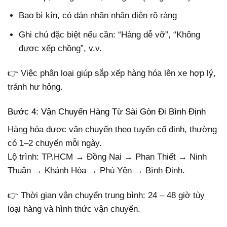
Bao bì kín, có dán nhãn nhận diện rõ ràng
Ghi chú đặc biệt nếu cần: “Hàng dễ vỡ”, “Không
được xếp chồng”, v.v.
👉 Việc phân loại giúp sắp xếp hàng hóa lên xe hợp lý,
tránh hư hỏng.
Bước 4: Vận Chuyển Hàng Từ Sài Gòn Đi Bình Định
Hàng hóa được vận chuyển theo tuyến cố định, thường
có 1–2 chuyến mỗi ngày.
Lộ trình: TP.HCM → Đồng Nai → Phan Thiết → Ninh
Thuận → Khánh Hòa → Phú Yên → Bình Định.
👉 Thời gian vận chuyển trung bình: 24 – 48 giờ tùy
loại hàng và hình thức vận chuyển.