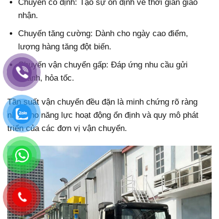
Chuyến cố định: Tạo sự ổn định về thời gian giao
nhận.
Chuyến tăng cường: Dành cho ngày cao điểm,
lượng hàng tăng đột biến.
Chuyến vận chuyển gấp: Đáp ứng nhu cầu gửi
nhanh, hỏa tốc.
Tần suất vận chuyển đều đặn là minh chứng rõ ràng
nhất cho năng lực hoạt động ổn định và quy mô phát
triển của các đơn vị vận chuyển.