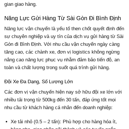
gian giao hàng.
Năng Lực Gửi Hàng Từ Sài Gòn Đi Bình Định
Năng lực vận chuyển là yếu tố then chốt quyết định đến
sự chuyên nghiệp và uy tín của dịch vụ gửi hàng từ Sài
Gòn đi Bình Định. Với nhu cầu vận chuyển ngày càng
tăng cao, các chành xe, đơn vị logistics không ngừng
nâng cao năng lực phục vụ nhằm đảm bảo tiến độ, an
toàn và chất lượng trong suốt quá trình gửi hàng.
Đội Xe Đa Dạng, Số Lượng Lớn
Các đơn vị vận chuyển hiện nay sở hữu đội xe lớn với
nhiều tải trọng từ 500kg đến 30 tấn, đáp ứng tốt mọi
nhu cầu từ khách hàng cá nhân đến doanh nghiệp:
Xe tải nhỏ (0.5 – 2 tấn): Phù hợp cho hàng hóa ít,