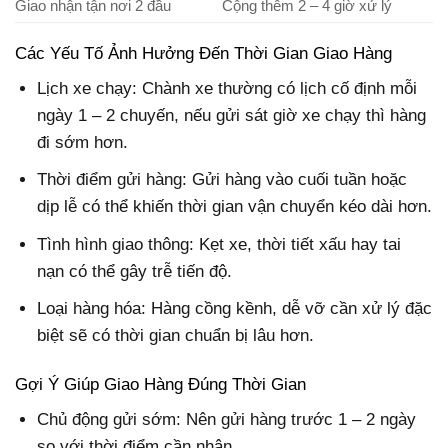
Giao nhận tận nơi 2 đầu
Cộng thêm 2 – 4 giờ xử lý
Các Yếu Tố Ảnh Hưởng Đến Thời Gian Giao Hàng
Lịch xe chạy: Chành xe thường có lịch cố định mỗi
ngày 1 – 2 chuyến, nếu gửi sát giờ xe chạy thì hàng
đi sớm hơn.
Thời điểm gửi hàng: Gửi hàng vào cuối tuần hoặc
dịp lễ có thể khiến thời gian vận chuyển kéo dài hơn.
Tình hình giao thông: Kẹt xe, thời tiết xấu hay tai
nạn có thể gây trễ tiến độ.
Loại hàng hóa: Hàng cồng kềnh, dễ vỡ cần xử lý đặc
biệt sẽ có thời gian chuẩn bị lâu hơn.
Gợi Ý Giúp Giao Hàng Đúng Thời Gian
Chủ động gửi sớm: Nên gửi hàng trước 1 – 2 ngày
so với thời điểm cần nhận.