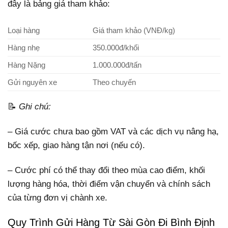
đây là bảng giá tham khảo:
Loại hàng
Giá tham khảo (VNĐ/kg)
Hàng nhẹ
350.000đ/khối
Hàng Nặng
1.000.000đ/tấn
Gửi nguyên xe
Theo chuyến
📝
Ghi chú:
– Giá cước chưa bao gồm VAT và các dịch vụ nâng hạ,
bốc xếp, giao hàng tận nơi (nếu có).
– Cước phí có thể thay đổi theo mùa cao điểm, khối
lượng hàng hóa, thời điểm vận chuyển và chính sách
của từng đơn vị chành xe.
Quy Trình Gửi Hàng Từ Sài Gòn Đi Bình Định