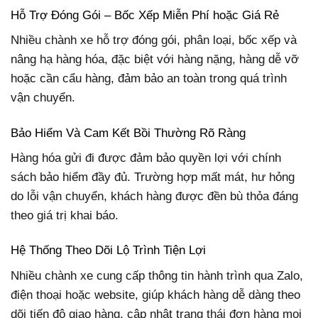
Hỗ Trợ Đóng Gói – Bốc Xếp Miễn Phí hoặc Giá Rẻ
Nhiều chành xe hỗ trợ đóng gói, phân loại, bốc xếp và
nâng hạ hàng hóa, đặc biệt với hàng nặng, hàng dễ vỡ
hoặc cần cẩu hàng, đảm bảo an toàn trong quá trình
vận chuyển.
Bảo Hiểm Và Cam Kết Bồi Thường Rõ Ràng
Hàng hóa gửi đi được đảm bảo quyền lợi với chính
sách bảo hiểm đầy đủ. Trường hợp mất mát, hư hỏng
do lỗi vận chuyển, khách hàng được đền bù thỏa đáng
theo giá trị khai báo.
Hệ Thống Theo Dõi Lộ Trình Tiện Lợi
Nhiều chành xe cung cấp thông tin hành trình qua Zalo,
điện thoại hoặc website, giúp khách hàng dễ dàng theo
dõi tiến độ giao hàng, cập nhật trạng thái đơn hàng mọi