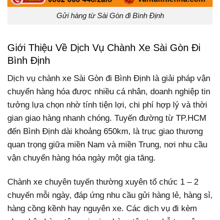
Gửi hàng từ Sài Gòn đi Bình Định
Giới Thiệu Về Dịch Vụ Chành Xe Sài Gòn Đi
Bình Định
Dịch vụ chành xe Sài Gòn đi Bình Định là giải pháp vận
chuyển hàng hóa được nhiều cá nhân, doanh nghiệp tin
tưởng lựa chọn nhờ tính tiện lợi, chi phí hợp lý và thời
gian giao hàng nhanh chóng. Tuyến đường từ TP.HCM
đến Bình Định dài khoảng 650km, là trục giao thương
quan trọng giữa miền Nam và miền Trung, nơi nhu cầu
vận chuyển hàng hóa ngày một gia tăng.
Chành xe chuyên tuyến thường xuyên tổ chức 1 – 2
chuyến mỗi ngày, đáp ứng nhu cầu gửi hàng lẻ, hàng sỉ,
hàng cồng kềnh hay nguyên xe. Các dịch vụ đi kèm