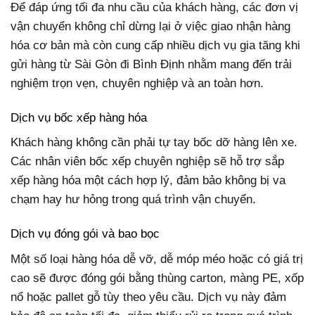
Để đáp ứng tối đa nhu cầu của khách hàng, các đơn vị
vận chuyển không chỉ dừng lại ở việc giao nhận hàng
hóa cơ bản mà còn cung cấp nhiều dịch vụ gia tăng khi
gửi hàng từ Sài Gòn đi Bình Định nhằm mang đến trải
nghiệm trọn vẹn, chuyên nghiệp và an toàn hơn.
Dịch vụ bốc xếp hàng hóa
Khách hàng không cần phải tự tay bốc dỡ hàng lên xe.
Các nhân viên bốc xếp chuyên nghiệp sẽ hỗ trợ sắp
xếp hàng hóa một cách hợp lý, đảm bảo không bị va
chạm hay hư hỏng trong quá trình vận chuyển.
Dịch vụ đóng gói và bao bọc
Một số loại hàng hóa dễ vỡ, dễ móp méo hoặc có giá trị
cao sẽ được đóng gói bằng thùng carton, màng PE, xốp
nổ hoặc pallet gỗ tùy theo yêu cầu. Dịch vụ này đảm