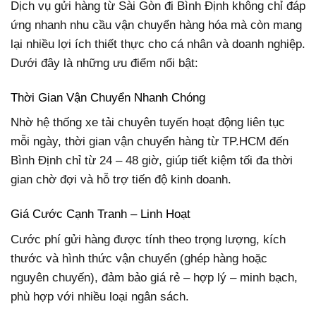
Dịch vụ gửi hàng từ Sài Gòn đi Bình Định không chỉ đáp
ứng nhanh nhu cầu vận chuyển hàng hóa mà còn mang
lại nhiều lợi ích thiết thực cho cá nhân và doanh nghiệp.
Dưới đây là những ưu điểm nổi bật:
Thời Gian Vận Chuyển Nhanh Chóng
Nhờ hệ thống xe tải chuyên tuyến hoạt động liên tục
mỗi ngày, thời gian vận chuyển hàng từ TP.HCM đến
Bình Định chỉ từ 24 – 48 giờ, giúp tiết kiệm tối đa thời
gian chờ đợi và hỗ trợ tiến độ kinh doanh.
Giá Cước Cạnh Tranh – Linh Hoạt
Cước phí gửi hàng được tính theo trọng lượng, kích
thước và hình thức vận chuyển (ghép hàng hoặc
nguyên chuyến), đảm bảo giá rẻ – hợp lý – minh bạch,
phù hợp với nhiều loại ngân sách.