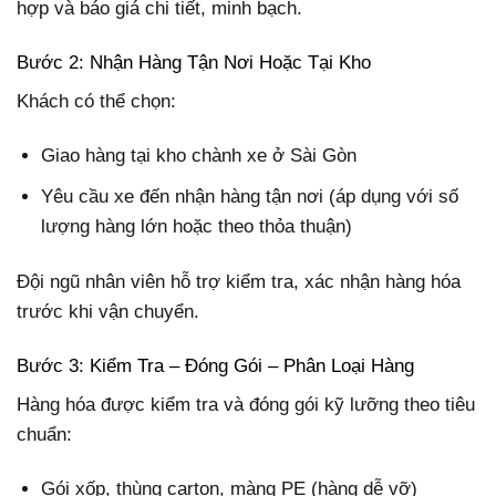
hợp và báo giá chi tiết, minh bạch.
Bước 2: Nhận Hàng Tận Nơi Hoặc Tại Kho
Khách có thể chọn:
Giao hàng tại kho chành xe ở Sài Gòn
Yêu cầu xe đến nhận hàng tận nơi (áp dụng với số
lượng hàng lớn hoặc theo thỏa thuận)
Đội ngũ nhân viên hỗ trợ kiểm tra, xác nhận hàng hóa
trước khi vận chuyển.
Bước 3: Kiểm Tra – Đóng Gói – Phân Loại Hàng
Hàng hóa được kiểm tra và đóng gói kỹ lưỡng theo tiêu
chuẩn:
Gói xốp, thùng carton, màng PE (hàng dễ vỡ)