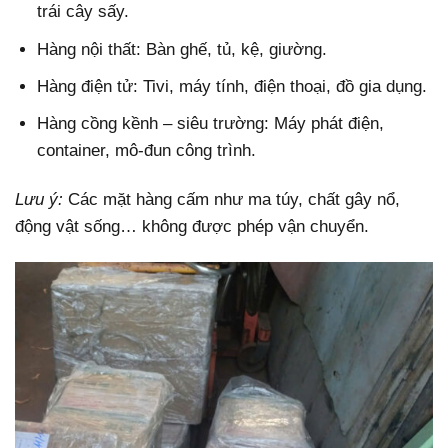
trái cây sấy.
Hàng nội thất: Bàn ghế, tủ, kệ, giường.
Hàng điện tử: Tivi, máy tính, điện thoại, đồ gia dụng.
Hàng cồng kềnh – siêu trường: Máy phát điện,
container, mô-đun công trình.
Lưu ý:
Các mặt hàng cấm như ma túy, chất gây nổ,
động vật sống… không được phép vận chuyển.