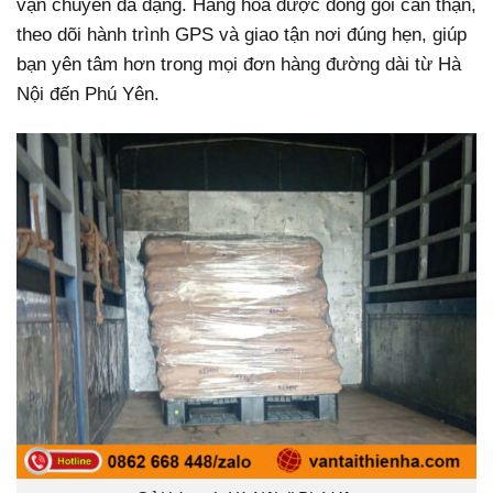
vận chuyển đa dạng. Hàng hóa được đóng gói cẩn thận,
theo dõi hành trình GPS và giao tận nơi đúng hẹn, giúp
bạn yên tâm hơn trong mọi đơn hàng đường dài từ Hà
Nội đến Phú Yên.