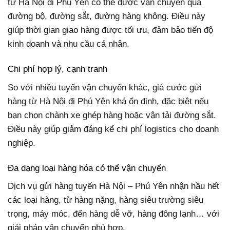
từ Hà Nội đi Phú Yên có thể được vận chuyển qua
đường bộ, đường sắt, đường hàng không. Điều này
giúp thời gian giao hàng được tối ưu, đảm bảo tiến độ
kinh doanh và nhu cầu cá nhân.
Chi phí hợp lý, cạnh tranh
So với nhiều tuyến vận chuyển khác, giá cước gửi
hàng từ Hà Nội đi Phú Yên khá ổn định, đặc biệt nếu
bạn chọn chành xe ghép hàng hoặc vận tải đường sắt.
Điều này giúp giảm đáng kể chi phí logistics cho doanh
nghiệp.
Đa dạng loại hàng hóa có thể vận chuyển
Dịch vụ gửi hàng tuyến Hà Nội – Phú Yên nhận hầu hết
các loại hàng, từ hàng nặng, hàng siêu trường siêu
trọng, máy móc, đến hàng dễ vỡ, hàng đông lạnh… với
giải pháp vận chuyển phù hợp.