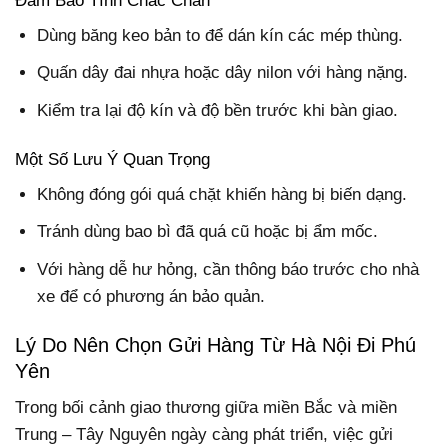
Đảm Bảo Tính Chắc Chắn
Dùng băng keo bản to để dán kín các mép thùng.
Quấn dây đai nhựa hoặc dây nilon với hàng nặng.
Kiểm tra lại độ kín và độ bền trước khi bàn giao.
Một Số Lưu Ý Quan Trọng
Không đóng gói quá chặt khiến hàng bị biến dạng.
Tránh dùng bao bì đã quá cũ hoặc bị ẩm mốc.
Với hàng dễ hư hỏng, cần thông báo trước cho nhà
xe để có phương án bảo quản.
Lý Do Nên Chọn Gửi Hàng Từ Hà Nội Đi Phú
Yên
Trong bối cảnh giao thương giữa miền Bắc và miền
Trung – Tây Nguyên ngày càng phát triển, việc gửi