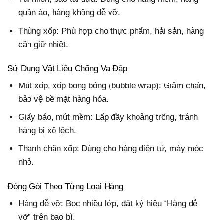
quần áo, hàng không dễ vỡ.
Thùng xốp: Phù hợp cho thực phẩm, hải sản, hàng
cần giữ nhiệt.
Sử Dụng Vật Liệu Chống Va Đập
Mút xốp, xốp bong bóng (bubble wrap): Giảm chấn,
bảo vệ bề mặt hàng hóa.
Giấy báo, mút mềm: Lấp đầy khoảng trống, tránh
hàng bị xô lệch.
Thanh chặn xốp: Dùng cho hàng điện tử, máy móc
nhỏ.
Đóng Gói Theo Từng Loại Hàng
Hàng dễ vỡ: Bọc nhiều lớp, đặt ký hiệu “Hàng dễ
vỡ” trên bao bì.