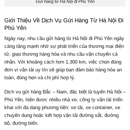
Gửi hàng từ Hà Nội đi Phú Yên
Giới Thiệu Về Dịch Vụ Gửi Hàng Từ Hà Nội Đi
Phú Yên
Ngày nay, nhu cầu gửi hàng từ Hà Nội đi Phú Yên ngày
càng tăng mạnh nhờ sự phát triển của thương mại điện
tử, giao thương hàng hóa và nhu cầu vận chuyển cá
nhân. Với khoảng cách hơn 1.300 km, việc chọn đúng
đơn vị vận tải uy tín sẽ giúp bạn đảm bảo hàng hóa an
toàn, đúng hẹn và chi phí hợp lý.
Dịch vụ gửi hàng Bắc – Nam, đặc biệt là tuyến Hà Nội –
Phú Yên, hiện được nhiều nhà xe, công ty vận tải triển
khai với đa dạng phương tiện: xe tải, xe container, xe
chuyên dụng hoặc kết hợp vận tải đường sắt, đường
bộ, đường biển.