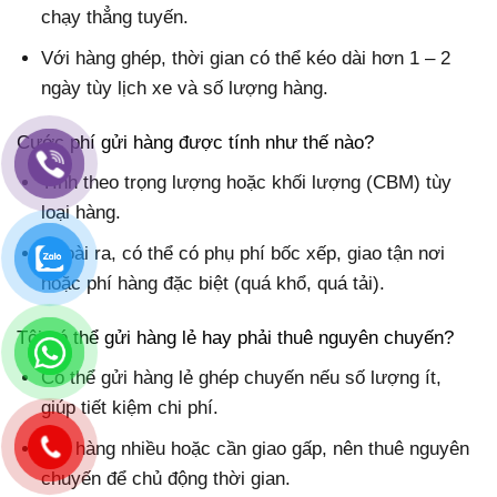
chạy thẳng tuyến.
Với hàng ghép, thời gian có thể kéo dài hơn 1 – 2
ngày tùy lịch xe và số lượng hàng.
Cước phí gửi hàng được tính như thế nào?
Tính theo trọng lượng hoặc khối lượng (CBM) tùy
loại hàng.
Ngoài ra, có thể có phụ phí bốc xếp, giao tận nơi
hoặc phí hàng đặc biệt (quá khổ, quá tải).
Tôi có thể gửi hàng lẻ hay phải thuê nguyên chuyến?
Có thể gửi hàng lẻ ghép chuyến nếu số lượng ít,
giúp tiết kiệm chi phí.
Với hàng nhiều hoặc cần giao gấp, nên thuê nguyên
chuyến để chủ động thời gian.