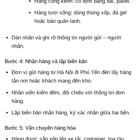
Hàng cồng kềnh: cố định bằng đai, pallet.
Hàng tươi sống: dùng thùng xốp, đá gel
hoặc bảo quản lạnh.
Dán nhãn và ghi rõ thông tin người gửi – người
nhận.
Bước 4: Nhận hàng và lập biên bản
Đơn vị gửi hàng từ Hà Nội đi Phú Yên đến lấy hàng
tận nơi hoặc khách mang đến kho.
Nhân viên kiểm đếm, đối chiếu với thông tin đơn
hàng.
Lập biên bản nhận hàng, ký xác nhận giữa hai bên.
Bước 5: Vận chuyển hàng hóa
Hàng được sắp xếp lên xe tải, container, toa tàu