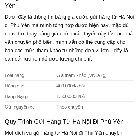
Yên
Dưới đây là thông tin bảng giá cước gửi hàng từ Hà Nội
đi Phú Yên mà mình tổng hợp được hiện nay, mặc dù
chưa tìm thấy bảng giá chính xác tuyến này từ các nhà
vận chuyển phổ biến, mình vẫn có thể cung cấp cho
bạn các mức tham khảo từ những đơn vị lớn—đây là
căn cứ hữu ích để ước lượng chi phí:
Loại hàng
Giá tham khảo (VNĐ/kg)
Hàng nhẹ
400.000đ/khối
Hàng Nặng
1.500.000đ/tấn
Gửi nguyên xe
Theo chuyến
Quy Trình Gửi Hàng Từ Hà Nội Đi Phú Yên
Một dịch vụ gửi hàng từ Hà Nội đi Phú Yên chuyên