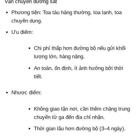
Vận chuyển đường sắt
Phương tiện
: Toa tàu hàng thường, toa lạnh, toa
chuyên dụng.
Ưu điểm:
Chi phí thấp hơn đường bộ nếu gửi khối
lượng lớn, hàng nặng.
An toàn, ổn định, ít ảnh hưởng bởi thời
tiết.
Nhược điểm:
Không giao tận nơi, cần thêm chặng trung
chuyển từ ga đến địa chỉ nhận.
Thời gian lâu hơn đường bộ (3–4 ngày).