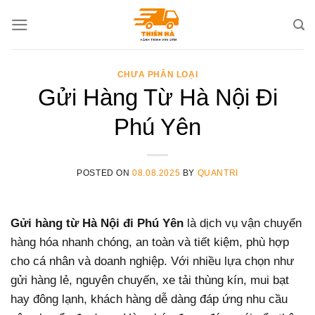
Skip
to
content
CHƯA PHÂN LOẠI
Gửi Hàng Từ Hà Nội Đi
Phú Yên
POSTED ON
08.08.2025
BY
QUANTRI
Gửi hàng từ Hà Nội đi Phú Yên
là dịch vụ vận chuyển
hàng hóa nhanh chóng, an toàn và tiết kiệm, phù hợp
cho cá nhân và doanh nghiệp. Với nhiều lựa chọn như
gửi hàng lẻ, nguyên chuyến, xe tải thùng kín, mui bạt
hay đông lạnh, khách hàng dễ dàng đáp ứng nhu cầu