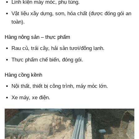
Linh kiện máy móc, phụ tùng.
Vật liệu xây dựng, sơn, hóa chất (được đóng gói an
toàn).
Hàng nông sản – thực phẩm
Rau củ, trái cây, hải sản tươi/đông lạnh.
Thực phẩm chế biến, đóng gói.
Hàng cồng kềnh
Nội thất, thiết bị công trình, máy móc lớn.
Xe máy, xe điện.