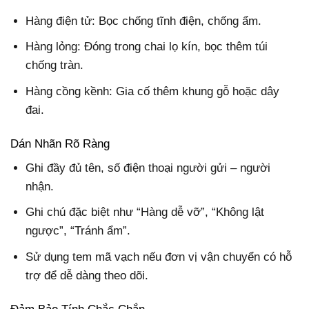
Hàng điện tử: Bọc chống tĩnh điện, chống ẩm.
Hàng lỏng: Đóng trong chai lọ kín, bọc thêm túi
chống tràn.
Hàng cồng kềnh: Gia cố thêm khung gỗ hoặc dây
đai.
Dán Nhãn Rõ Ràng
Ghi đầy đủ tên, số điện thoại người gửi – người
nhận.
Ghi chú đặc biệt như “Hàng dễ vỡ”, “Không lật
ngược”, “Tránh ẩm”.
Sử dụng tem mã vạch nếu đơn vị vận chuyển có hỗ
trợ để dễ dàng theo dõi.