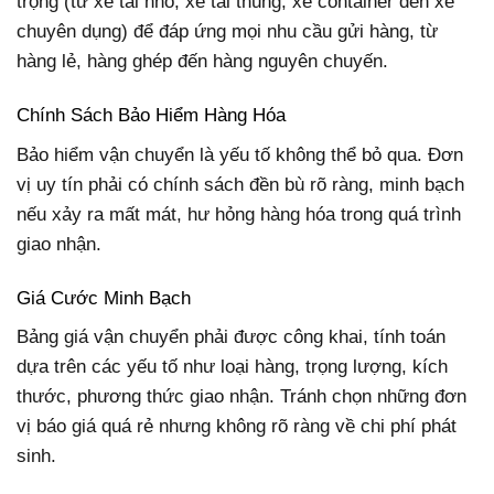
trọng (từ xe tải nhỏ, xe tải thùng, xe container đến xe
chuyên dụng) để đáp ứng mọi nhu cầu gửi hàng, từ
hàng lẻ, hàng ghép đến hàng nguyên chuyến.
Chính Sách Bảo Hiểm Hàng Hóa
Bảo hiểm vận chuyển là yếu tố không thể bỏ qua. Đơn
vị uy tín phải có chính sách đền bù rõ ràng, minh bạch
nếu xảy ra mất mát, hư hỏng hàng hóa trong quá trình
giao nhận.
Giá Cước Minh Bạch
Bảng giá vận chuyển phải được công khai, tính toán
dựa trên các yếu tố như loại hàng, trọng lượng, kích
thước, phương thức giao nhận. Tránh chọn những đơn
vị báo giá quá rẻ nhưng không rõ ràng về chi phí phát
sinh.