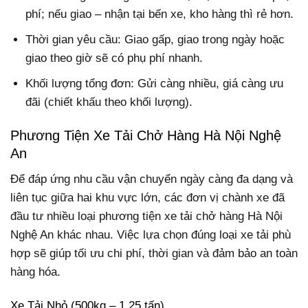
phí; nếu giao – nhận tại bến xe, kho hàng thì rẻ hơn.
Thời gian yêu cầu: Giao gấp, giao trong ngày hoặc
giao theo giờ sẽ có phụ phí nhanh.
Khối lượng tổng đơn: Gửi càng nhiều, giá càng ưu
đãi (chiết khấu theo khối lượng).
Phương Tiện Xe Tải Chở Hàng Hà Nội Nghệ
An
Để đáp ứng nhu cầu vận chuyển ngày càng đa dạng và
liên tục giữa hai khu vực lớn, các đơn vị chành xe đã
đầu tư nhiều loại phương tiện xe tải chở hàng Hà Nội
Nghệ An khác nhau. Việc lựa chọn đúng loại xe tải phù
hợp sẽ giúp tối ưu chi phí, thời gian và đảm bảo an toàn
hàng hóa.
Xe Tải Nhỏ (500kg – 1,25 tấn)