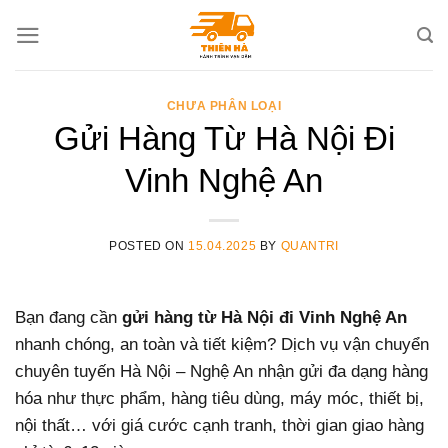
Skip
to
content
CHƯA PHÂN LOẠI
Gửi Hàng Từ Hà Nội Đi
Vinh Nghệ An
POSTED ON
15.04.2025
BY
QUANTRI
Bạn đang cần
gửi hàng từ Hà Nội đi Vinh Nghệ An
nhanh chóng, an toàn và tiết kiệm? Dịch vụ vận chuyển
chuyên tuyến Hà Nội – Nghệ An nhận gửi đa dạng hàng
hóa như thực phẩm, hàng tiêu dùng, máy móc, thiết bị,
nội thất… với giá cước cạnh tranh, thời gian giao hàng