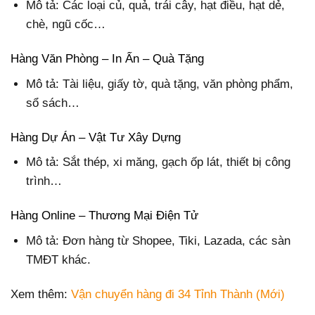
Mô tả: Các loại củ, quả, trái cây, hạt điều, hạt dẻ,
chè, ngũ cốc…
Hàng Văn Phòng – In Ấn – Quà Tặng
Mô tả: Tài liệu, giấy tờ, quà tặng, văn phòng phẩm,
sổ sách…
Hàng Dự Án – Vật Tư Xây Dựng
Mô tả: Sắt thép, xi măng, gạch ốp lát, thiết bị công
trình…
Hàng Online – Thương Mại Điện Tử
Mô tả: Đơn hàng từ Shopee, Tiki, Lazada, các sàn
TMĐT khác.
Xem thêm:
Vận chuyển hàng đi 34 Tỉnh Thành (Mới)