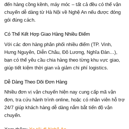
đến hàng cồng kềnh, máy móc – tất cả đều có thể vận
chuyển dễ dàng từ Hà Nội về Nghệ An nếu được đóng
gói đúng cách.
Có Thể Kết Hợp Giao Hàng Nhiều Điểm
Với các đơn hàng phân phối nhiều điểm (TP. Vinh,
Hưng Nguyên, Diễn Châu, Đô Lương, Nghĩa Đàn…),
bạn có thể yêu cầu chia hàng theo từng khu vực giao,
giúp tiết kiệm thời gian và giảm chi phí logistics.
Dễ Dàng Theo Dõi Đơn Hàng
Nhiều đơn vị vận chuyển hiện nay cung cấp mã vận
đơn, tra cứu hành trình online, hoặc có nhân viên hỗ trợ
24/7 giúp khách hàng dễ dàng nắm bắt tiến độ vận
chuyển.