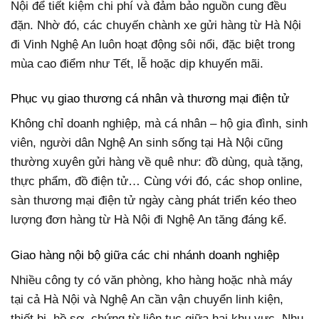
Nội để tiết kiệm chi phí và đảm bảo nguồn cung đều
đặn. Nhờ đó, các chuyến chành xe gửi hàng từ Hà Nội
đi Vinh Nghệ An luôn hoạt động sôi nổi, đặc biệt trong
mùa cao điểm như Tết, lễ hoặc dịp khuyến mãi.
Phục vụ giao thương cá nhân và thương mại điện tử
Không chỉ doanh nghiệp, mà cá nhân – hộ gia đình, sinh
viên, người dân Nghệ An sinh sống tại Hà Nội cũng
thường xuyên gửi hàng về quê như: đồ dùng, quà tặng,
thực phẩm, đồ điện tử… Cùng với đó, các shop online,
sàn thương mại điện tử ngày càng phát triển kéo theo
lượng đơn hàng từ Hà Nội đi Nghệ An tăng đáng kể.
Giao hàng nội bộ giữa các chi nhánh doanh nghiệp
Nhiều công ty có văn phòng, kho hàng hoặc nhà máy
tại cả Hà Nội và Nghệ An cần vận chuyển linh kiện,
thiết bị, hồ sơ, chứng từ liên tục giữa hai khu vực. Nhu