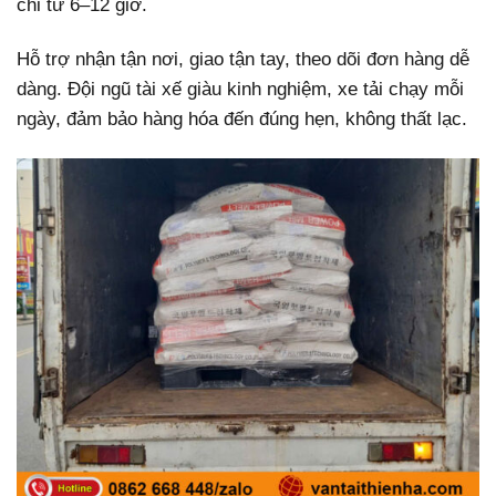
chỉ từ 6–12 giờ.
Hỗ trợ nhận tận nơi, giao tận tay, theo dõi đơn hàng dễ
dàng. Đội ngũ tài xế giàu kinh nghiệm, xe tải chạy mỗi
ngày, đảm bảo hàng hóa đến đúng hẹn, không thất lạc.