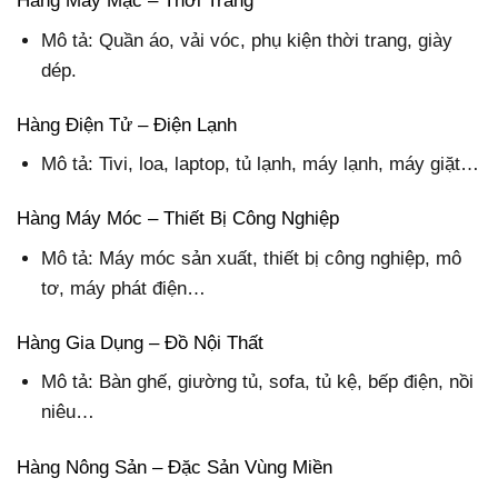
Hàng May Mặc – Thời Trang
Mô tả: Quần áo, vải vóc, phụ kiện thời trang, giày
dép.
Hàng Điện Tử – Điện Lạnh
Mô tả: Tivi, loa, laptop, tủ lạnh, máy lạnh, máy giặt…
Hàng Máy Móc – Thiết Bị Công Nghiệp
Mô tả: Máy móc sản xuất, thiết bị công nghiệp, mô
tơ, máy phát điện…
Hàng Gia Dụng – Đồ Nội Thất
Mô tả: Bàn ghế, giường tủ, sofa, tủ kệ, bếp điện, nồi
niêu…
Hàng Nông Sản – Đặc Sản Vùng Miền