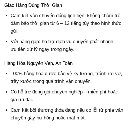
Giao Hàng Đúng Thời Gian
Cam kết vận chuyển đúng lịch hẹn, không chậm trễ,
đảm bảo thời gian từ 6 – 12 tiếng tùy theo hình thức
gửi.
Với hàng gấp: hỗ trợ dịch vụ chuyển phát nhanh –
ưu tiên xử lý ngay trong ngày.
Hàng Hóa Nguyên Vẹn, An Toàn
100% hàng hóa được bảo vệ kỹ lưỡng, tránh rơi vỡ,
trầy xước trong quá trình vận chuyển.
Có hỗ trợ đóng gói chuyên nghiệp – miễn phí hoặc
giá ưu đãi.
Cam kết bồi thường thỏa đáng nếu có lỗi từ phía vận
chuyển gây hư hỏng hoặc mất mát.