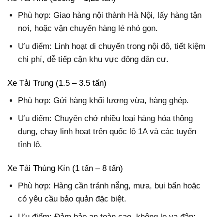
Phù hợp: Giao hàng nội thành Hà Nội, lấy hàng tận
nơi, hoặc vận chuyển hàng lẻ nhỏ gọn.
Ưu điểm: Linh hoạt di chuyển trong nội đô, tiết kiệm
chi phí, dễ tiếp cận khu vực đông dân cư.
Xe Tải Trung (1.5 – 3.5 tấn)
Phù hợp: Gửi hàng khối lượng vừa, hàng ghép.
Ưu điểm: Chuyên chở nhiều loại hàng hóa thông
dụng, chạy linh hoạt trên quốc lộ 1A và các tuyến
tỉnh lộ.
Xe Tải Thùng Kín (1 tấn – 8 tấn)
Phù hợp: Hàng cần tránh nắng, mưa, bụi bẩn hoặc
có yêu cầu bảo quản đặc biệt.
Ưu điểm: Đảm bảo an toàn cao, không lo va đập;