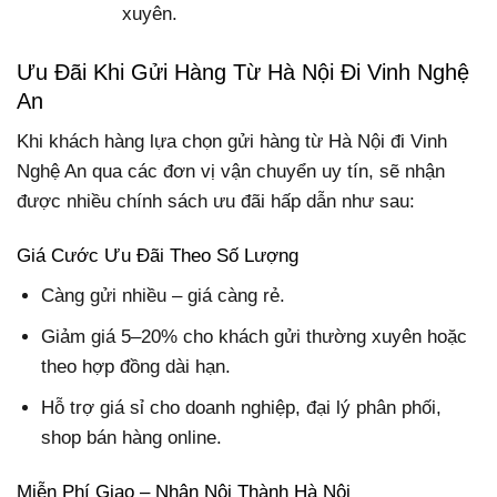
xuyên.
Ưu Đãi Khi Gửi Hàng Từ Hà Nội Đi Vinh Nghệ
An
Khi khách hàng lựa chọn gửi hàng từ Hà Nội đi Vinh
Nghệ An qua các đơn vị vận chuyển uy tín, sẽ nhận
được nhiều chính sách ưu đãi hấp dẫn như sau:
Giá Cước Ưu Đãi Theo Số Lượng
Càng gửi nhiều – giá càng rẻ.
Giảm giá 5–20% cho khách gửi thường xuyên hoặc
theo hợp đồng dài hạn.
Hỗ trợ giá sỉ cho doanh nghiệp, đại lý phân phối,
shop bán hàng online.
Miễn Phí Giao – Nhận Nội Thành Hà Nội