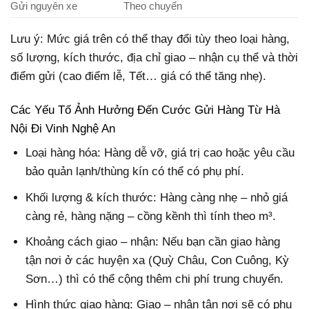
Gửi nguyên xe
Theo chuyến
Lưu ý: Mức giá trên có thể thay đổi tùy theo loại hàng,
số lượng, kích thước, địa chỉ giao – nhận cụ thể và thời
điểm gửi (cao điểm lễ, Tết… giá có thể tăng nhẹ).
Các Yếu Tố Ảnh Hưởng Đến Cước Gửi Hàng Từ Hà
Nội Đi Vinh Nghệ An
Loại hàng hóa: Hàng dễ vỡ, giá trị cao hoặc yêu cầu
bảo quản lạnh/thùng kín có thể có phụ phí.
Khối lượng & kích thước: Hàng càng nhẹ – nhỏ giá
càng rẻ, hàng nặng – cồng kềnh thì tính theo m³.
Khoảng cách giao – nhận: Nếu bạn cần giao hàng
tận nơi ở các huyện xa (Quỳ Châu, Con Cuông, Kỳ
Sơn…) thì có thể cộng thêm chi phí trung chuyển.
Hình thức giao hàng: Giao – nhận tận nơi sẽ có phụ