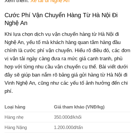
Xem thêm:
Xe tải đi Nghệ An
Cước Phí Vận Chuyển Hàng Từ Hà Nội Đi
Nghệ An
Khi lựa chọn dịch vụ vận chuyển hàng từ Hà Nội đi
Nghệ An, yếu tố mà khách hàng quan tâm hàng đầu
chính là cước phí vận chuyển. Hiểu rõ điều đó, các đơn
vị vận tải ngày càng đưa ra mức giá cạnh tranh, phù
hợp với từng nhu cầu vận chuyển cụ thể. Bài viết dưới
đây sẽ giúp bạn nắm rõ bảng giá gửi hàng từ Hà Nội đi
Vinh Nghệ An, cũng như các yếu tố ảnh hưởng đến chi
phí.
Loại hàng
Giá tham khảo (VNĐ/kg)
Hàng nhẹ
350.000đ/khối
Hàng Nặng
1.200.000đ/tấn