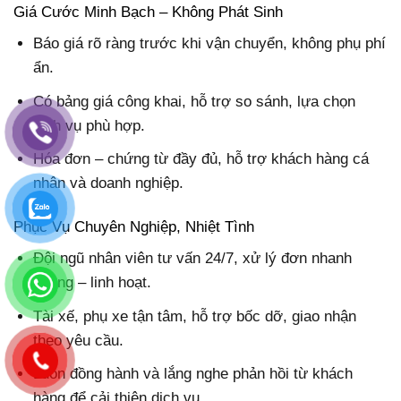
Giá Cước Minh Bạch – Không Phát Sinh
Báo giá rõ ràng trước khi vận chuyển, không phụ phí
ẩn.
Có bảng giá công khai, hỗ trợ so sánh, lựa chọn
dịch vụ phù hợp.
Hóa đơn – chứng từ đầy đủ, hỗ trợ khách hàng cá
nhân và doanh nghiệp.
Phục Vụ Chuyên Nghiệp, Nhiệt Tình
Đội ngũ nhân viên tư vấn 24/7, xử lý đơn nhanh
chóng – linh hoạt.
Tài xế, phụ xe tận tâm, hỗ trợ bốc dỡ, giao nhận
theo yêu cầu.
Luôn đồng hành và lắng nghe phản hồi từ khách
hàng để cải thiện dịch vụ.