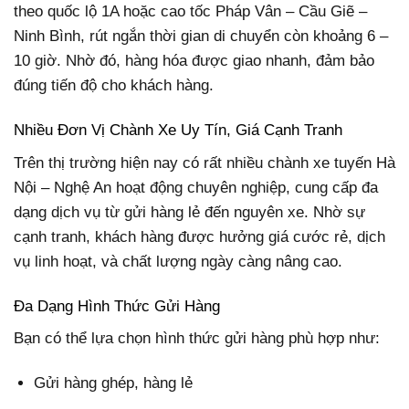
theo quốc lộ 1A hoặc cao tốc Pháp Vân – Cầu Giẽ –
Ninh Bình, rút ngắn thời gian di chuyển còn khoảng 6 –
10 giờ. Nhờ đó, hàng hóa được giao nhanh, đảm bảo
đúng tiến độ cho khách hàng.
Nhiều Đơn Vị Chành Xe Uy Tín, Giá Cạnh Tranh
Trên thị trường hiện nay có rất nhiều chành xe tuyến Hà
Nội – Nghệ An hoạt động chuyên nghiệp, cung cấp đa
dạng dịch vụ từ gửi hàng lẻ đến nguyên xe. Nhờ sự
cạnh tranh, khách hàng được hưởng giá cước rẻ, dịch
vụ linh hoạt, và chất lượng ngày càng nâng cao.
Đa Dạng Hình Thức Gửi Hàng
Bạn có thể lựa chọn hình thức gửi hàng phù hợp như:
Gửi hàng ghép, hàng lẻ