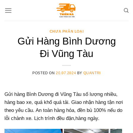
Skip
to
content
CHƯA PHÂN LOẠI
Gửi Hàng Bình Dương
Đi Vũng Tàu
POSTED ON
20.07.2024
BY
QUANTRI
Gửi hàng Bình Dương đi Vũng Tàu số lượng nhiều,
hàng bao xe, quá khổ quá tải. Giao nhận hàng tận nơi
theo yêu cầu. An toàn hàng hóa, đền bù 100% nếu do
lỗi chành xe. Lịch trình đều đặn,hàng ngày.