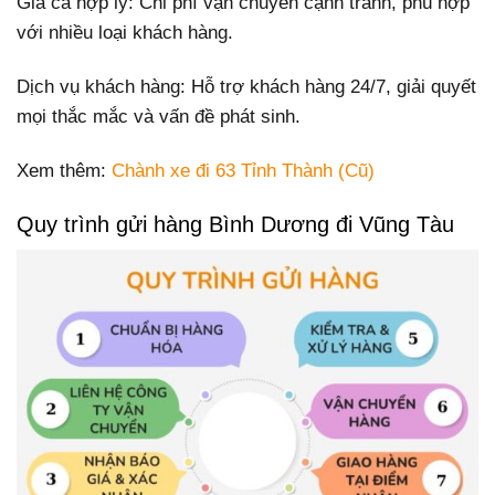
Giá cả hợp lý: Chi phí vận chuyển cạnh tranh, phù hợp
với nhiều loại khách hàng.
Dịch vụ khách hàng: Hỗ trợ khách hàng 24/7, giải quyết
mọi thắc mắc và vấn đề phát sinh.
Xem thêm:
Chành xe đi 63 Tỉnh Thành (Cũ)
Quy trình gửi hàng Bình Dương đi Vũng Tàu