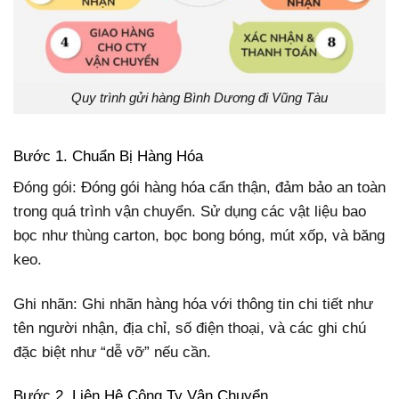
Quy trình gửi hàng Bình Dương đi Vũng Tàu
Bước 1. Chuẩn Bị Hàng Hóa
Đóng gói: Đóng gói hàng hóa cẩn thận, đảm bảo an toàn
trong quá trình vận chuyển. Sử dụng các vật liệu bao
bọc như thùng carton, bọc bong bóng, mút xốp, và băng
keo.
Ghi nhãn: Ghi nhãn hàng hóa với thông tin chi tiết như
tên người nhận, địa chỉ, số điện thoại, và các ghi chú
đặc biệt như “dễ vỡ” nếu cần.
Bước 2. Liên Hệ Công Ty Vận Chuyển