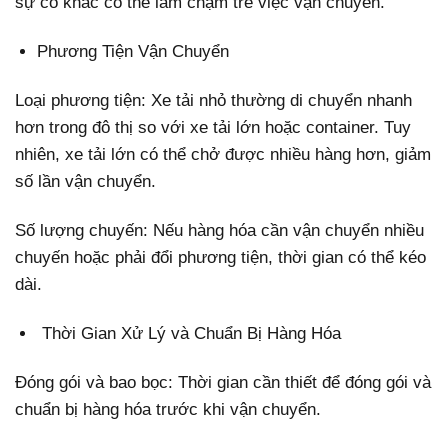
sự cố khác có thể làm chậm trễ việc vận chuyển.
Phương Tiện Vận Chuyển
Loại phương tiện: Xe tải nhỏ thường di chuyển nhanh
hơn trong đô thị so với xe tải lớn hoặc container. Tuy
nhiên, xe tải lớn có thể chở được nhiều hàng hơn, giảm
số lần vận chuyển.
Số lượng chuyến: Nếu hàng hóa cần vận chuyển nhiều
chuyến hoặc phải đổi phương tiện, thời gian có thể kéo
dài.
Thời Gian Xử Lý và Chuẩn Bị Hàng Hóa
Đóng gói và bao bọc: Thời gian cần thiết để đóng gói và
chuẩn bị hàng hóa trước khi vận chuyển.