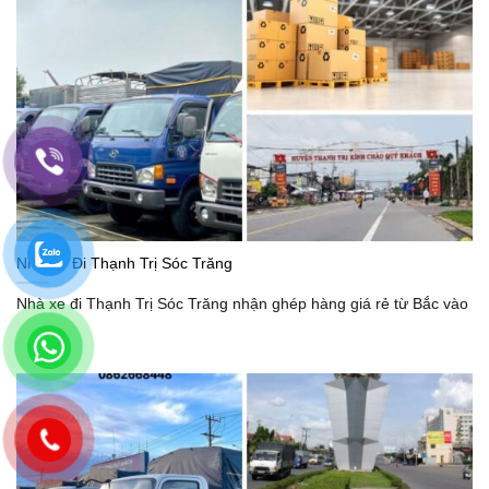
Nhà Xe Đi Thạnh Trị Sóc Trăng
Nhà xe đi Thạnh Trị Sóc Trăng nhận ghép hàng giá rẻ từ Bắc vào