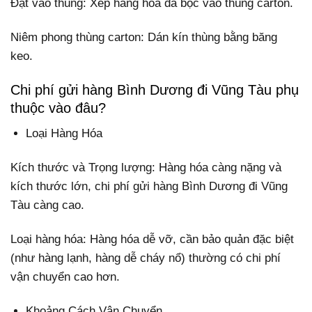
Đặt vào thùng: Xếp hàng hóa đã bọc vào thùng carton.
Niêm phong thùng carton: Dán kín thùng bằng băng
keo.
Chi phí gửi hàng Bình Dương đi Vũng Tàu phụ
thuộc vào đâu?
Loại Hàng Hóa
Kích thước và Trọng lượng: Hàng hóa càng nặng và
kích thước lớn, chi phí gửi hàng Bình Dương đi Vũng
Tàu càng cao.
Loại hàng hóa: Hàng hóa dễ vỡ, cần bảo quản đặc biệt
(như hàng lạnh, hàng dễ cháy nổ) thường có chi phí
vận chuyển cao hơn.
Khoảng Cách Vận Chuyển