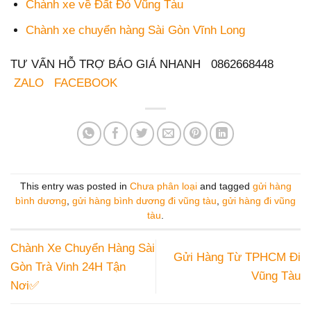
Chành xe về Đất Đỏ Vũng Tàu
Chành xe chuyển hàng Sài Gòn Vĩnh Long
TƯ VẤN HỖ TRỢ BÁO GIÁ NHANH 0862668448
ZALO
FACEBOOK
This entry was posted in
Chưa phân loại
and tagged
gửi hàng
bình dương
,
gửi hàng bình dương đi vũng tàu
,
gửi hàng đi vũng
tàu
.
Chành Xe Chuyển Hàng Sài
Gửi Hàng Từ TPHCM Đi
Gòn Trà Vinh 24H Tận
Vũng Tàu
Nơi✅